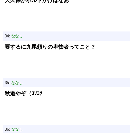
大久保がボルトかけばなあ
34:
ななし
要するに九尾頼りの卑怯者ってこと？
35:
ななし
秋道やぞ（ｺｿｺｿ
36:
ななし