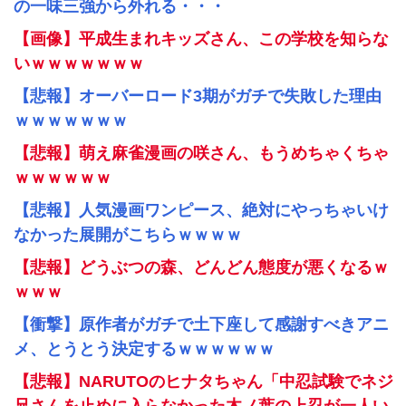
の一味三強から外れる・・・
【画像】平成生まれキッズさん、この学校を知らな
いｗｗｗｗｗｗｗ
【悲報】オーバーロード3期がガチで失敗した理由
ｗｗｗｗｗｗｗ
【悲報】萌え麻雀漫画の咲さん、もうめちゃくちゃ
ｗｗｗｗｗｗ
【悲報】人気漫画ワンピース、絶対にやっちゃいけ
なかった展開がこちらｗｗｗｗ
【悲報】どうぶつの森、どんどん態度が悪くなるｗ
ｗｗｗ
【衝撃】原作者がガチで土下座して感謝すべきアニ
メ、とうとう決定するｗｗｗｗｗｗ
【悲報】NARUTOのヒナタちゃん「中忍試験でネジ