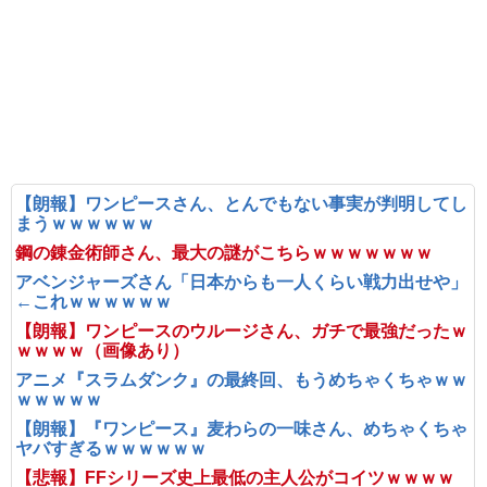
【朗報】ワンピースさん、とんでもない事実が判明してし
まうｗｗｗｗｗｗ
鋼の錬金術師さん、最大の謎がこちらｗｗｗｗｗｗｗ
アベンジャーズさん「日本からも一人くらい戦力出せや」
←これｗｗｗｗｗｗ
【朗報】ワンピースのウルージさん、ガチで最強だったｗ
ｗｗｗｗ（画像あり）
アニメ『スラムダンク』の最終回、もうめちゃくちゃｗｗ
ｗｗｗｗｗ
【朗報】『ワンピース』麦わらの一味さん、めちゃくちゃ
ヤバすぎるｗｗｗｗｗｗ
【悲報】FFシリーズ史上最低の主人公がコイツｗｗｗｗ