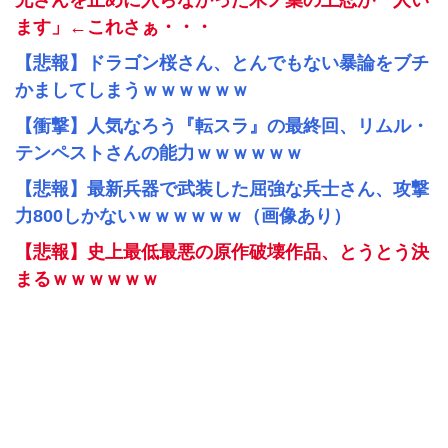
兄さんを止めに入らなかった木ノ葉の上忍が一人い
ます」←これさぁ・・・
【悲報】ドラゴン桜さん、とんでもない暴論をブチ
かましてしまうｗｗｗｗｗｗ
【衝撃】人気なろう『転スラ』の最終回、リムル・
テンペストさんの能力ｗｗｗｗｗｗ
【悲報】最新兵器で武装した屈強な兵士さん、攻撃
力800しかないｗｗｗｗｗｗ（画像あり）
【悲報】史上最低最悪の原作破壊作品、とうとう決
まるｗｗｗｗｗｗ