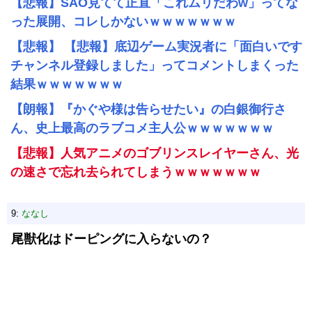
【悲報】SAO見てて正直「これムリだわw」ってな
った展開、コレしかないｗｗｗｗｗｗｗ
【悲報】 【悲報】底辺ゲーム実況者に「面白いです
チャンネル登録しました」ってコメントしまくった
結果ｗｗｗｗｗｗｗ
【朗報】『かぐや様は告らせたい』の白銀御行さ
ん、史上最高のラブコメ主人公ｗｗｗｗｗｗｗ
【悲報】人気アニメのゴブリンスレイヤーさん、光
の速さで忘れ去られてしまうｗｗｗｗｗｗｗ
9:
ななし
尾獣化はドーピングに入らないの？