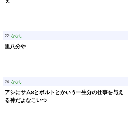
ぇ
22:
ななし
里八分や
24:
ななし
アシにサム8とボルトとかいう一生分の仕事を与え
る神だよなこいつ