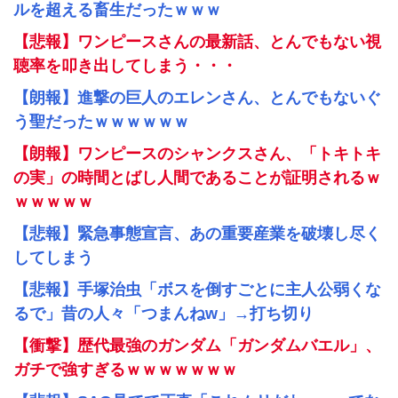
ルを超える畜生だったｗｗｗ
【悲報】ワンピースさんの最新話、とんでもない視
聴率を叩き出してしまう・・・
【朗報】進撃の巨人のエレンさん、とんでもないぐ
う聖だったｗｗｗｗｗｗ
【朗報】ワンピースのシャンクスさん、「トキトキ
の実」の時間とばし人間であることが証明されるｗ
ｗｗｗｗｗ
【悲報】緊急事態宣言、あの重要産業を破壊し尽く
してしまう
【悲報】手塚治虫「ボスを倒すごとに主人公弱くな
るで」昔の人々「つまんねw」→打ち切り
【衝撃】歴代最強のガンダム「ガンダムバエル」、
ガチで強すぎるｗｗｗｗｗｗｗ