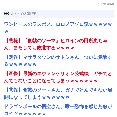
引用元:2ch.sc
999:
おすすめ人気記事
ワンピースのラスボス、ロロノアゾロ説ｗｗｗｗｗ
ｗ
【悲報】『食戟のソーマ』ヒロインの田所恵ちゃ
ん、またしても敗北するｗｗｗｗ
【朗報】マサラタウンのサトシさん、ついに覚醒す
るｗｗｗｗｗｗ
【画像】最新のエヴァンゲリオン公式絵、ガチでと
んでもないことになってしまうｗｗｗｗｗｗ
【悲報】食戟のソーマさん、ガチでとんでもない展
開になってしまうｗｗｗｗｗｗ
ドラゴンボールの悟空さん、唯一恐怖を感じた敵が
コイツｗｗｗｗｗｗ