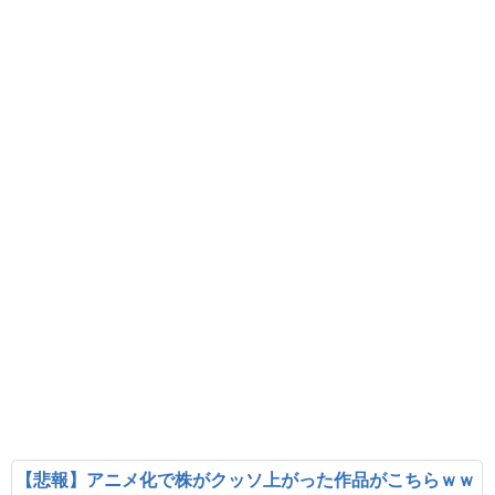
【悲報】アニメ化で株がクッソ上がった作品がこちらｗｗ