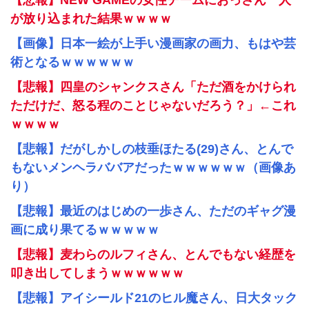
【悲報】NEW GAMEの女性チームにおっさん一人
が放り込まれた結果ｗｗｗｗ
【画像】日本一絵が上手い漫画家の画力、もはや芸
術となるｗｗｗｗｗｗ
【悲報】四皇のシャンクスさん「ただ酒をかけられ
ただけだ、怒る程のことじゃないだろう？」←これ
ｗｗｗｗ
【悲報】だがしかしの枝垂ほたる(29)さん、とんで
もないメンヘラババアだったｗｗｗｗｗｗ（画像あ
り）
【悲報】最近のはじめの一歩さん、ただのギャグ漫
画に成り果てるｗｗｗｗｗ
【悲報】麦わらのルフィさん、とんでもない経歴を
叩き出してしまうｗｗｗｗｗｗ
【悲報】アイシールド21のヒル魔さん、日大タック