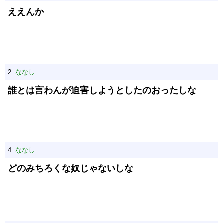
ええんか
2:
ななし
誰とは言わんが迫害しようとしたのおったしな
4:
ななし
どのみちろくな奴じゃないしな