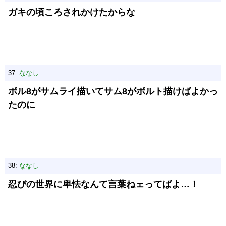
ガキの頃ころされかけたからな
37:
ななし
ボル8がサムライ描いてサム8がボルト描けばよかっ
たのに
38:
ななし
忍びの世界に卑怯なんて言葉ねェってばよ…！