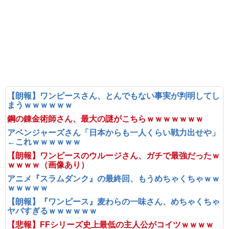
【朗報】ワンピースさん、とんでもない事実が判明してし
まうｗｗｗｗｗｗ
鋼の錬金術師さん、最大の謎がこちらｗｗｗｗｗｗｗ
アベンジャーズさん「日本からも一人くらい戦力出せや」
←これｗｗｗｗｗｗ
【朗報】ワンピースのウルージさん、ガチで最強だったｗ
ｗｗｗｗ（画像あり）
アニメ『スラムダンク』の最終回、もうめちゃくちゃｗｗ
ｗｗｗｗｗ
【朗報】『ワンピース』麦わらの一味さん、めちゃくちゃ
ヤバすぎるｗｗｗｗｗｗ
【悲報】FFシリーズ史上最低の主人公がコイツｗｗｗｗ