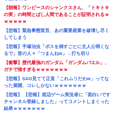
【朗報】ワンピースのシャンクスさん、「トキトキ
の実」の時間とばし人間であることが証明されるｗ
ｗｗｗｗｗ
【悲報】緊急事態宣言、あの重要産業を破壊し尽く
してしまう
【悲報】手塚治虫「ボスを倒すごとに主人公弱くな
るで」昔の人々「つまんねw」→打ち切り
【衝撃】歴代最強のガンダム「ガンダムバエル」、
ガチで強すぎるｗｗｗｗｗｗｗ
【悲報】SAO見てて正直「これムリだわw」ってな
った展開、コレしかないｗｗｗｗｗｗｗ
【悲報】 【悲報】底辺ゲーム実況者に「面白いです
チャンネル登録しました」ってコメントしまくった
結果ｗｗｗｗｗｗｗ