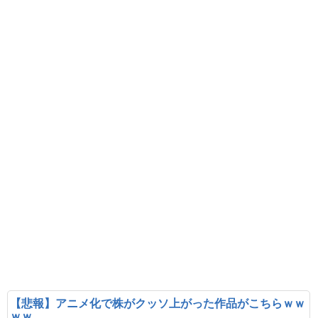
【悲報】アニメ化で株がクッソ上がった作品がこちらｗｗ
ｗｗ