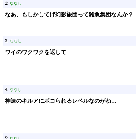
1:
ななし
なあ、もしかしてげ幻影旅団って雑魚集団なんか？
3:
ななし
ワイのワクワクを返して
4:
ななし
神速のキルアにボコられるレベルなのがね…
5:
ななし