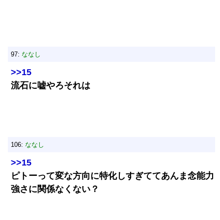
97:
ななし
>>15
流石に嘘やろそれは
106:
ななし
>>15
ピトーって変な方向に特化しすぎててあんま念能力
強さに関係なくない？