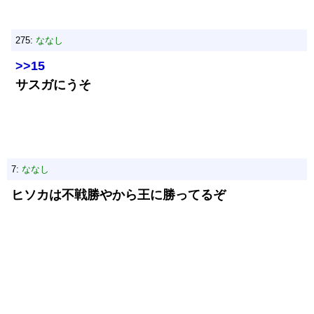
275:
ななし
>>15
サスガにうそ
7:
ななし
ヒソカは不戦勝やから王に勝ってるぞ