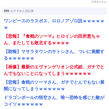
引用元:2ch.sc
999:
おすすめ人気記事
ワンピースのラスボス、ロロノアゾロ説ｗｗｗｗｗ
ｗ
【悲報】『食戟のソーマ』ヒロインの田所恵ちゃ
ん、またしても敗北するｗｗｗｗ
【朗報】マサラタウンのサトシさん、ついに覚醒す
るｗｗｗｗｗｗ
【画像】最新のエヴァンゲリオン公式絵、ガチでと
んでもないことになってしまうｗｗｗｗｗｗ
【悲報】食戟のソーマさん、ガチでとんでもない展
開になってしまうｗｗｗｗｗｗ
ドラゴンボールの悟空さん、唯一恐怖を感じた敵が
コイツｗｗｗｗｗｗ