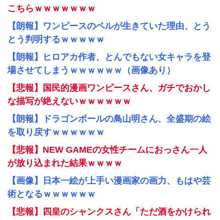
こちらｗｗｗｗｗｗｗ
【朗報】ワンピースのペルが生きていた理由、とう
とう判明するｗｗｗｗｗ
【朗報】ヒロアカ作者、とんでもない女キャラを登
場させてしまうｗｗｗｗｗｗ（画像あり）
【悲報】国民的漫画ワンピースさん、ガチでおかし
な描写が絶えないｗｗｗｗｗｗ
【朗報】ドラゴンボールの鳥山明さん、全盛期の絵
を取り戻すｗｗｗｗｗｗ
【悲報】NEW GAMEの女性チームにおっさん一人
が放り込まれた結果ｗｗｗｗ
【画像】日本一絵が上手い漫画家の画力、もはや芸
術となるｗｗｗｗｗｗ
【悲報】四皇のシャンクスさん「ただ酒をかけられ