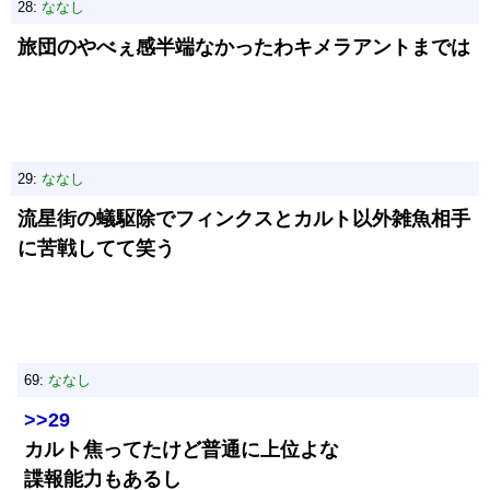
28:
ななし
旅団のやべぇ感半端なかったわキメラアントまでは
29:
ななし
流星街の蟻駆除でフィンクスとカルト以外雑魚相手
に苦戦してて笑う
69:
ななし
>>29
カルト焦ってたけど普通に上位よな
諜報能力もあるし