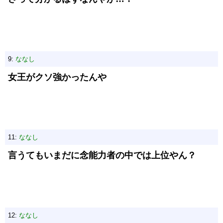
9:
ななし
女王がクソ強かったんや
11:
ななし
言うてもいまだに念能力者の中では上位やん？
12:
ななし