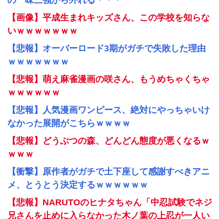
の一味三強から外れる・・・
【画像】平成生まれキッズさん、この学校を知らな
いｗｗｗｗｗｗｗ
【悲報】オーバーロード3期がガチで失敗した理由
ｗｗｗｗｗｗｗ
【悲報】萌え麻雀漫画の咲さん、もうめちゃくちゃ
ｗｗｗｗｗｗ
【悲報】人気漫画ワンピース、絶対にやっちゃいけ
なかった展開がこちらｗｗｗｗ
【悲報】どうぶつの森、どんどん態度が悪くなるｗ
ｗｗｗ
【衝撃】原作者がガチで土下座して感謝すべきアニ
メ、とうとう決定するｗｗｗｗｗｗ
【悲報】NARUTOのヒナタちゃん「中忍試験でネジ
兄さんを止めに入らなかった木ノ葉の上忍が一人い