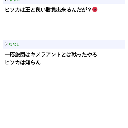
ヒソカは王と良い勝負出来るんだが？
6:
ななし
一応旅団はキメラアントとは戦ったやろ
ヒソカは知らん