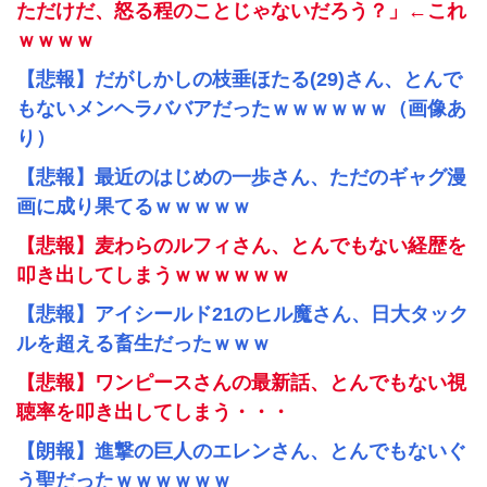
ただけだ、怒る程のことじゃないだろう？」←これ
ｗｗｗｗ
【悲報】だがしかしの枝垂ほたる(29)さん、とんで
もないメンヘラババアだったｗｗｗｗｗｗ（画像あ
り）
【悲報】最近のはじめの一歩さん、ただのギャグ漫
画に成り果てるｗｗｗｗｗ
【悲報】麦わらのルフィさん、とんでもない経歴を
叩き出してしまうｗｗｗｗｗｗ
【悲報】アイシールド21のヒル魔さん、日大タック
ルを超える畜生だったｗｗｗ
【悲報】ワンピースさんの最新話、とんでもない視
聴率を叩き出してしまう・・・
【朗報】進撃の巨人のエレンさん、とんでもないぐ
う聖だったｗｗｗｗｗｗ