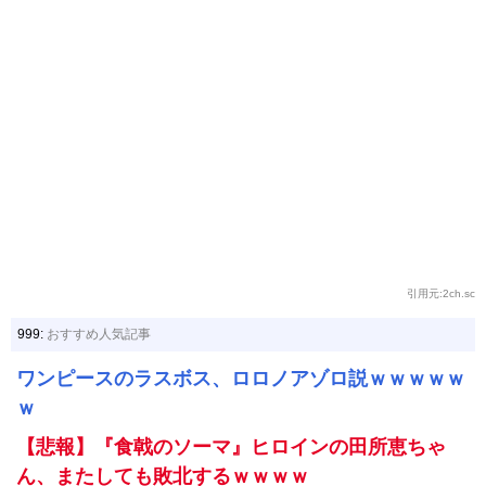
引用元:2ch.sc
999:
おすすめ人気記事
ワンピースのラスボス、ロロノアゾロ説ｗｗｗｗｗ
ｗ
【悲報】『食戟のソーマ』ヒロインの田所恵ちゃ
ん、またしても敗北するｗｗｗｗ