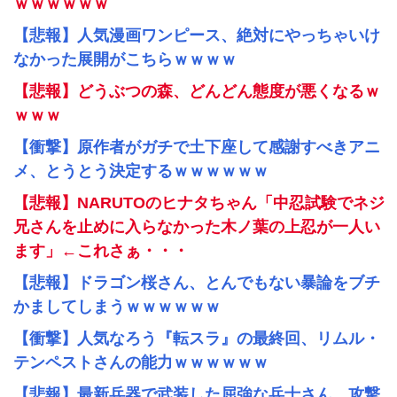
ｗｗｗｗｗｗ
【悲報】人気漫画ワンピース、絶対にやっちゃいけ
なかった展開がこちらｗｗｗｗ
【悲報】どうぶつの森、どんどん態度が悪くなるｗ
ｗｗｗ
【衝撃】原作者がガチで土下座して感謝すべきアニ
メ、とうとう決定するｗｗｗｗｗｗ
【悲報】NARUTOのヒナタちゃん「中忍試験でネジ
兄さんを止めに入らなかった木ノ葉の上忍が一人い
ます」←これさぁ・・・
【悲報】ドラゴン桜さん、とんでもない暴論をブチ
かましてしまうｗｗｗｗｗｗ
【衝撃】人気なろう『転スラ』の最終回、リムル・
テンペストさんの能力ｗｗｗｗｗｗ
【悲報】最新兵器で武装した屈強な兵士さん、攻撃