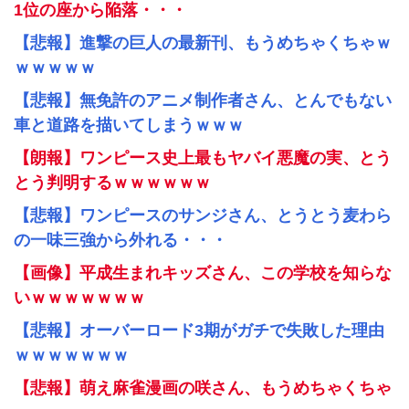
1位の座から陥落・・・
【悲報】進撃の巨人の最新刊、もうめちゃくちゃｗ
ｗｗｗｗｗ
【悲報】無免許のアニメ制作者さん、とんでもない
車と道路を描いてしまうｗｗｗ
【朗報】ワンピース史上最もヤバイ悪魔の実、とう
とう判明するｗｗｗｗｗｗ
【悲報】ワンピースのサンジさん、とうとう麦わら
の一味三強から外れる・・・
【画像】平成生まれキッズさん、この学校を知らな
いｗｗｗｗｗｗｗ
【悲報】オーバーロード3期がガチで失敗した理由
ｗｗｗｗｗｗｗ
【悲報】萌え麻雀漫画の咲さん、もうめちゃくちゃ