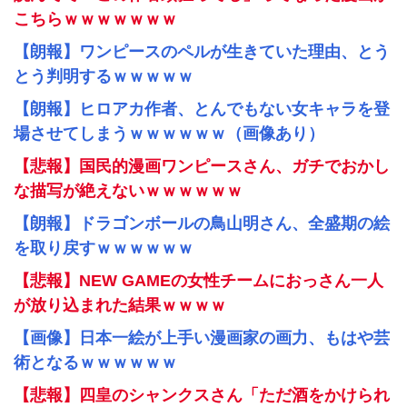
こちらｗｗｗｗｗｗｗ
【朗報】ワンピースのペルが生きていた理由、とう
とう判明するｗｗｗｗｗ
【朗報】ヒロアカ作者、とんでもない女キャラを登
場させてしまうｗｗｗｗｗｗ（画像あり）
【悲報】国民的漫画ワンピースさん、ガチでおかし
な描写が絶えないｗｗｗｗｗｗ
【朗報】ドラゴンボールの鳥山明さん、全盛期の絵
を取り戻すｗｗｗｗｗｗ
【悲報】NEW GAMEの女性チームにおっさん一人
が放り込まれた結果ｗｗｗｗ
【画像】日本一絵が上手い漫画家の画力、もはや芸
術となるｗｗｗｗｗｗ
【悲報】四皇のシャンクスさん「ただ酒をかけられ