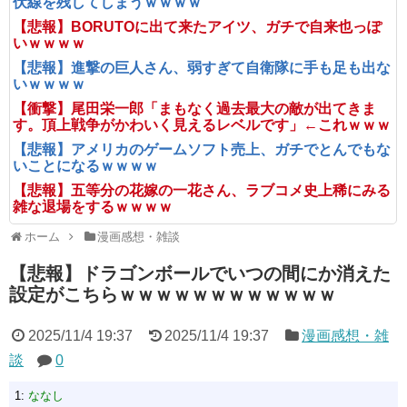
伏線を残してしまうｗｗｗｗ
【悲報】BORUTOに出て来たアイツ、ガチで自来也っぽ
いｗｗｗｗ
【悲報】進撃の巨人さん、弱すぎて自衛隊に手も足も出な
いｗｗｗｗ
【衝撃】尾田栄一郎「まもなく過去最大の敵が出てきま
す。頂上戦争がかわいく見えるレベルです」←これｗｗｗ
【悲報】アメリカのゲームソフト売上、ガチでとんでもな
いことになるｗｗｗｗ
【悲報】五等分の花嫁の一花さん、ラブコメ史上稀にみる
雑な退場をするｗｗｗｗ
ホーム
漫画感想・雑談
【悲報】ドラゴンボールでいつの間にか消えた
設定がこちらｗｗｗｗｗｗｗｗｗｗｗｗ
2025/11/4 19:37
2025/11/4 19:37
漫画感想・雑
談
0
1:
ななし