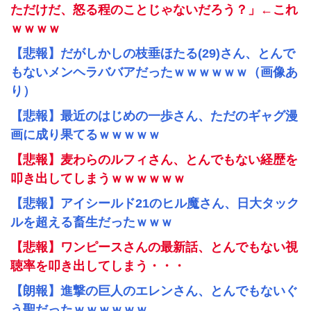
ただけだ、怒る程のことじゃないだろう？」←これ
ｗｗｗｗ
【悲報】だがしかしの枝垂ほたる(29)さん、とんで
もないメンヘラババアだったｗｗｗｗｗｗ（画像あ
り）
【悲報】最近のはじめの一歩さん、ただのギャグ漫
画に成り果てるｗｗｗｗｗ
【悲報】麦わらのルフィさん、とんでもない経歴を
叩き出してしまうｗｗｗｗｗｗ
【悲報】アイシールド21のヒル魔さん、日大タック
ルを超える畜生だったｗｗｗ
【悲報】ワンピースさんの最新話、とんでもない視
聴率を叩き出してしまう・・・
【朗報】進撃の巨人のエレンさん、とんでもないぐ
う聖だったｗｗｗｗｗｗ