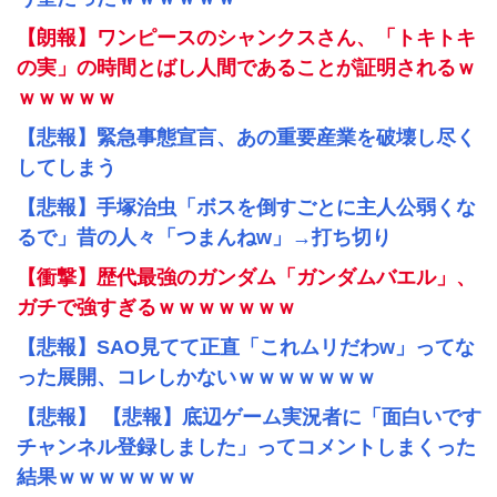
【朗報】ワンピースのシャンクスさん、「トキトキ
の実」の時間とばし人間であることが証明されるｗ
ｗｗｗｗｗ
【悲報】緊急事態宣言、あの重要産業を破壊し尽く
してしまう
【悲報】手塚治虫「ボスを倒すごとに主人公弱くな
るで」昔の人々「つまんねw」→打ち切り
【衝撃】歴代最強のガンダム「ガンダムバエル」、
ガチで強すぎるｗｗｗｗｗｗｗ
【悲報】SAO見てて正直「これムリだわw」ってな
った展開、コレしかないｗｗｗｗｗｗｗ
【悲報】 【悲報】底辺ゲーム実況者に「面白いです
チャンネル登録しました」ってコメントしまくった
結果ｗｗｗｗｗｗｗ