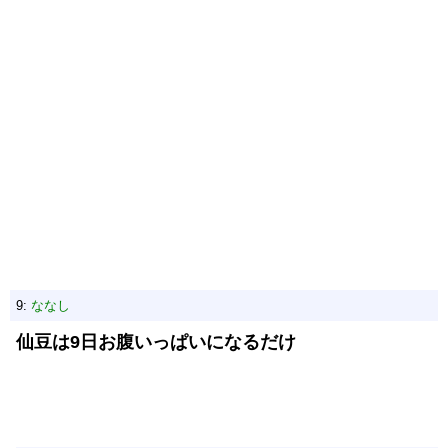
9:
ななし
仙豆は9日お腹いっぱいになるだけ