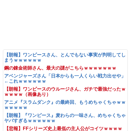
【朗報】ワンピースさん、とんでもない事実が判明してし
まうｗｗｗｗｗｗ
鋼の錬金術師さん、最大の謎がこちらｗｗｗｗｗｗｗ
アベンジャーズさん「日本からも一人くらい戦力出せや」
←これｗｗｗｗｗｗ
【朗報】ワンピースのウルージさん、ガチで最強だったｗ
ｗｗｗｗ（画像あり）
アニメ『スラムダンク』の最終回、もうめちゃくちゃｗｗ
ｗｗｗｗｗ
【朗報】『ワンピース』麦わらの一味さん、めちゃくちゃ
ヤバすぎるｗｗｗｗｗｗ
【悲報】FFシリーズ史上最低の主人公がコイツｗｗｗｗ