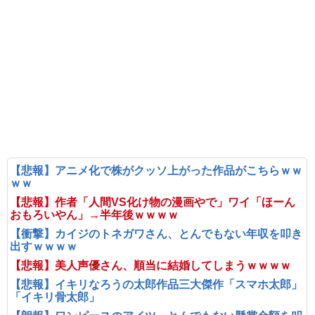
【悲報】アニメ化で株がクッソ上がった作品がこちらｗｗ
ｗｗ
【悲報】作者「人間VS化け物の漫画やで」ワイ「ほーん
おもろいやん」→半年後ｗｗｗｗ
【衝撃】カイジのトネガワさん、とんでもない年収を叩き
出すｗｗｗｗ
【悲報】美人声優さん、順当に結婚してしまうｗｗｗｗ
【悲報】イキリなろうの太郎作品三大傑作「スマホ太郎」
「イキリ骨太郎」