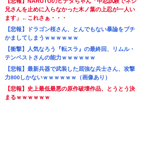
【悲報】NARUTOのヒナタちゃん「中忍試験でネジ
兄さんを止めに入らなかった木ノ葉の上忍が一人い
ます」←これさぁ・・・
【悲報】ドラゴン桜さん、とんでもない暴論をブチ
かましてしまうｗｗｗｗｗｗ
【衝撃】人気なろう『転スラ』の最終回、リムル・
テンペストさんの能力ｗｗｗｗｗｗ
【悲報】最新兵器で武装した屈強な兵士さん、攻撃
力800しかないｗｗｗｗｗｗ（画像あり）
【悲報】史上最低最悪の原作破壊作品、とうとう決
まるｗｗｗｗｗｗ