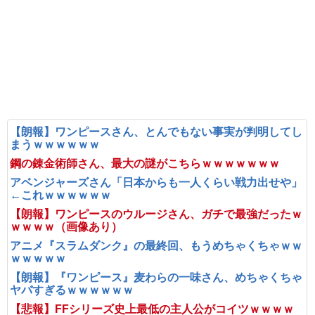
【朗報】ワンピースさん、とんでもない事実が判明してし
まうｗｗｗｗｗｗ
鋼の錬金術師さん、最大の謎がこちらｗｗｗｗｗｗｗ
アベンジャーズさん「日本からも一人くらい戦力出せや」
←これｗｗｗｗｗｗ
【朗報】ワンピースのウルージさん、ガチで最強だったｗ
ｗｗｗｗ（画像あり）
アニメ『スラムダンク』の最終回、もうめちゃくちゃｗｗ
ｗｗｗｗｗ
【朗報】『ワンピース』麦わらの一味さん、めちゃくちゃ
ヤバすぎるｗｗｗｗｗｗ
【悲報】FFシリーズ史上最低の主人公がコイツｗｗｗｗ