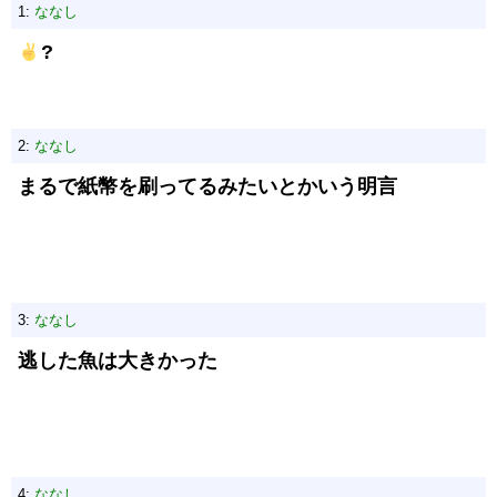
1:
ななし
?
2:
ななし
まるで紙幣を刷ってるみたいとかいう明言
3:
ななし
逃した魚は大きかった
4:
ななし