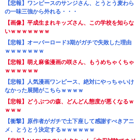
【悲報】ワンピースのサンジさん、とうとう麦わら
の一味三強から外れる・・・
【画像】平成生まれキッズさん、この学校を知らな
いｗｗｗｗｗｗｗ
【悲報】オーバーロード3期がガチで失敗した理由
ｗｗｗｗｗｗｗ
【悲報】萌え麻雀漫画の咲さん、もうめちゃくちゃ
ｗｗｗｗｗｗ
【悲報】人気漫画ワンピース、絶対にやっちゃいけ
なかった展開がこちらｗｗｗｗ
【悲報】どうぶつの森、どんどん態度が悪くなるｗ
ｗｗｗ
【衝撃】原作者がガチで土下座して感謝すべきアニ
メ、とうとう決定するｗｗｗｗｗｗ