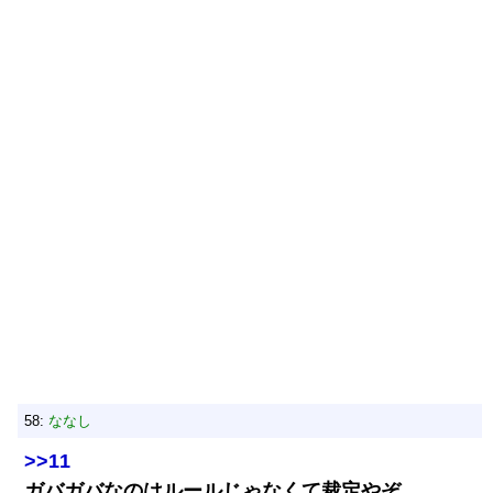
58:
ななし
>>11
ガバガバなのはルールじゃなくて裁定やぞ