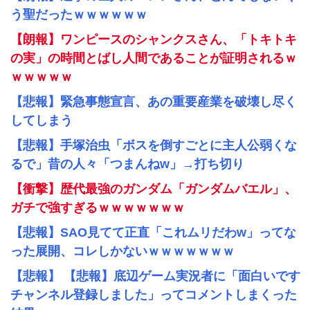
う聖だったｗｗｗｗｗｗ
【朗報】ワンピースのシャンクスさん、「トキトキ
の実」の時間とばし人間であることが証明されるｗ
ｗｗｗｗｗ
【悲報】緊急事態宣言、あの重要産業を破壊し尽く
してしまう
【悲報】手塚治虫「ボスを倒すごとに主人公弱くな
るで」昔の人々「つまんねw」→打ち切り
【衝撃】歴代最強のガンダム「ガンダムバエル」、
ガチで強すぎるｗｗｗｗｗｗｗ
【悲報】SAO見てて正直「これムリだわw」ってな
った展開、コレしかないｗｗｗｗｗｗｗ
【悲報】 【悲報】底辺ゲーム実況者に「面白いです
チャンネル登録しました」ってコメントしまくった