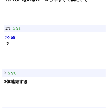
178:
ななし
>>58
？
9:
ななし
3体連結すき