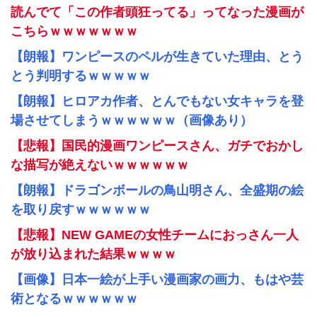
読んでて「この作者頭狂ってる」ってなった漫画が
こちらｗｗｗｗｗｗｗ
【朗報】ワンピースのペルが生きていた理由、とう
とう判明するｗｗｗｗｗ
【朗報】ヒロアカ作者、とんでもない女キャラを登
場させてしまうｗｗｗｗｗｗ（画像あり）
【悲報】国民的漫画ワンピースさん、ガチでおかし
な描写が絶えないｗｗｗｗｗｗ
【朗報】ドラゴンボールの鳥山明さん、全盛期の絵
を取り戻すｗｗｗｗｗｗ
【悲報】NEW GAMEの女性チームにおっさん一人
が放り込まれた結果ｗｗｗｗ
【画像】日本一絵が上手い漫画家の画力、もはや芸
術となるｗｗｗｗｗｗ