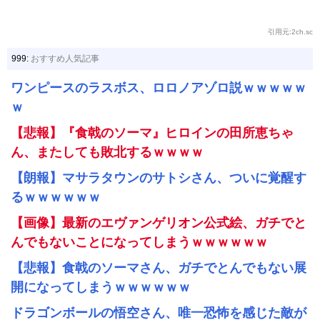
引用元:2ch.sc
999:
おすすめ人気記事
ワンピースのラスボス、ロロノアゾロ説ｗｗｗｗｗ
ｗ
【悲報】『食戟のソーマ』ヒロインの田所恵ちゃ
ん、またしても敗北するｗｗｗｗ
【朗報】マサラタウンのサトシさん、ついに覚醒す
るｗｗｗｗｗｗ
【画像】最新のエヴァンゲリオン公式絵、ガチでと
んでもないことになってしまうｗｗｗｗｗｗ
【悲報】食戟のソーマさん、ガチでとんでもない展
開になってしまうｗｗｗｗｗｗ
ドラゴンボールの悟空さん、唯一恐怖を感じた敵が