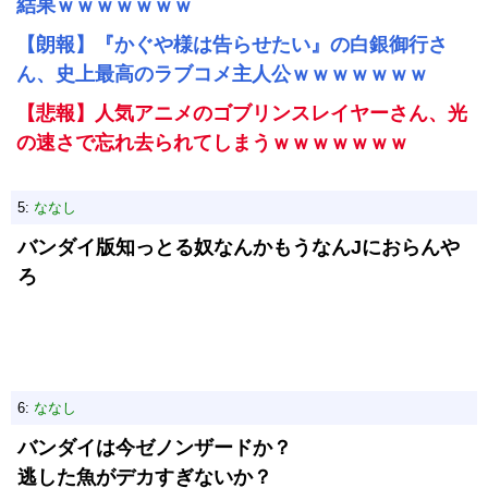
結果ｗｗｗｗｗｗｗ
【朗報】『かぐや様は告らせたい』の白銀御行さ
ん、史上最高のラブコメ主人公ｗｗｗｗｗｗｗ
【悲報】人気アニメのゴブリンスレイヤーさん、光
の速さで忘れ去られてしまうｗｗｗｗｗｗｗ
5:
ななし
バンダイ版知っとる奴なんかもうなんJにおらんや
ろ
6:
ななし
バンダイは今ゼノンザードか？
逃した魚がデカすぎないか？