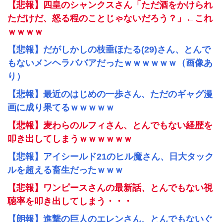
【悲報】四皇のシャンクスさん「ただ酒をかけられ
ただけだ、怒る程のことじゃないだろう？」←これ
ｗｗｗｗ
【悲報】だがしかしの枝垂ほたる(29)さん、とんで
もないメンヘラババアだったｗｗｗｗｗｗ（画像あ
り）
【悲報】最近のはじめの一歩さん、ただのギャグ漫
画に成り果てるｗｗｗｗｗ
【悲報】麦わらのルフィさん、とんでもない経歴を
叩き出してしまうｗｗｗｗｗｗ
【悲報】アイシールド21のヒル魔さん、日大タック
ルを超える畜生だったｗｗｗ
【悲報】ワンピースさんの最新話、とんでもない視
聴率を叩き出してしまう・・・
【朗報】進撃の巨人のエレンさん、とんでもないぐ