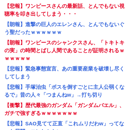
【悲報】ワンピースさんの最新話、とんでもない視
聴率を叩き出してしまう・・・
【朗報】進撃の巨人のエレンさん、とんでもないぐ
う聖だったｗｗｗｗｗｗ
【朗報】ワンピースのシャンクスさん、「トキトキ
の実」の時間とばし人間であることが証明されるｗ
ｗｗｗｗｗ
【悲報】緊急事態宣言、あの重要産業を破壊し尽く
してしまう
【悲報】手塚治虫「ボスを倒すごとに主人公弱くな
るで」昔の人々「つまんねw」→打ち切り
【衝撃】歴代最強のガンダム「ガンダムバエル」、
ガチで強すぎるｗｗｗｗｗｗｗ
【悲報】SAO見てて正直「これムリだわw」ってな