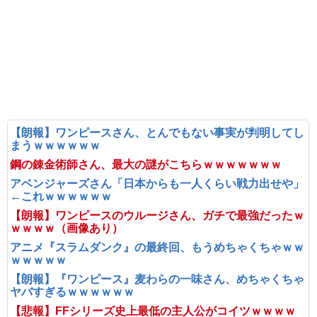
【朗報】ワンピースさん、とんでもない事実が判明してし
まうｗｗｗｗｗｗ
鋼の錬金術師さん、最大の謎がこちらｗｗｗｗｗｗｗ
アベンジャーズさん「日本からも一人くらい戦力出せや」
←これｗｗｗｗｗｗ
【朗報】ワンピースのウルージさん、ガチで最強だったｗ
ｗｗｗｗ（画像あり）
アニメ『スラムダンク』の最終回、もうめちゃくちゃｗｗ
ｗｗｗｗｗ
【朗報】『ワンピース』麦わらの一味さん、めちゃくちゃ
ヤバすぎるｗｗｗｗｗｗ
【悲報】FFシリーズ史上最低の主人公がコイツｗｗｗｗ