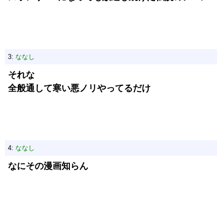
3:
ななし
それな
全般通して寒い悪ノリやってるだけ
4:
ななし
なにその漫画知らん