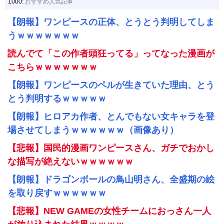
1000:
おすすめ人気記事
【朗報】ワンピースの正体、とうとう判明してしま
うｗｗｗｗｗｗｗ
読んでて「この作者頭狂ってる」ってなった漫画が
こちらｗｗｗｗｗｗｗ
【朗報】ワンピースのペルが生きていた理由、とう
とう判明するｗｗｗｗｗ
【朗報】ヒロアカ作者、とんでもない女キャラを登
場させてしまうｗｗｗｗｗｗ（画像あり）
【悲報】国民的漫画ワンピースさん、ガチでおかし
な描写が絶えないｗｗｗｗｗｗ
【朗報】ドラゴンボールの鳥山明さん、全盛期の絵
を取り戻すｗｗｗｗｗｗ
【悲報】NEW GAMEの女性チームにおっさん一人