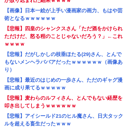
が放り込まれた結果ｗｗｗｗ
【画像】日本一絵が上手い漫画家の画力、もはや芸
術となるｗｗｗｗｗｗ
【悲報】四皇のシャンクスさん「ただ酒をかけられ
ただけだ、怒る程のことじゃないだろう？」←これ
ｗｗｗｗ
【悲報】だがしかしの枝垂ほたる(29)さん、とんで
もないメンヘラババアだったｗｗｗｗｗｗ（画像あ
り）
【悲報】最近のはじめの一歩さん、ただのギャグ漫
画に成り果てるｗｗｗｗｗ
【悲報】麦わらのルフィさん、とんでもない経歴を
叩き出してしまうｗｗｗｗｗｗ
【悲報】アイシールド21のヒル魔さん、日大タック
ルを超える畜生だったｗｗｗ