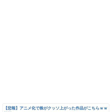
【悲報】アニメ化で株がクッソ上がった作品がこちらｗｗ