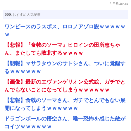
引用元:2ch.sc
999:
おすすめ人気記事
ワンピースのラスボス、ロロノアゾロ説ｗｗｗｗｗ
ｗ
【悲報】『食戟のソーマ』ヒロインの田所恵ちゃ
ん、またしても敗北するｗｗｗｗ
【朗報】マサラタウンのサトシさん、ついに覚醒す
るｗｗｗｗｗｗ
【画像】最新のエヴァンゲリオン公式絵、ガチでと
んでもないことになってしまうｗｗｗｗｗｗ
【悲報】食戟のソーマさん、ガチでとんでもない展
開になってしまうｗｗｗｗｗｗ
ドラゴンボールの悟空さん、唯一恐怖を感じた敵が
コイツｗｗｗｗｗｗ