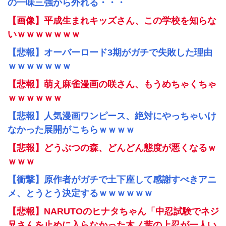
の一味三強から外れる・・・
【画像】平成生まれキッズさん、この学校を知らな
いｗｗｗｗｗｗｗ
【悲報】オーバーロード3期がガチで失敗した理由
ｗｗｗｗｗｗｗ
【悲報】萌え麻雀漫画の咲さん、もうめちゃくちゃ
ｗｗｗｗｗｗ
【悲報】人気漫画ワンピース、絶対にやっちゃいけ
なかった展開がこちらｗｗｗｗ
【悲報】どうぶつの森、どんどん態度が悪くなるｗ
ｗｗｗ
【衝撃】原作者がガチで土下座して感謝すべきアニ
メ、とうとう決定するｗｗｗｗｗｗ
【悲報】NARUTOのヒナタちゃん「中忍試験でネジ
兄さんを止めに入らなかった木ノ葉の上忍が一人い