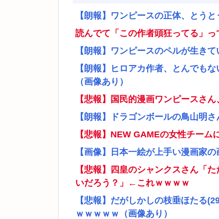
【朗報】ワンピースの正体、とうと
読んでて「この作者頭狂ってる」っ
【朗報】ワンピースのペルが生きて
【朗報】ヒロアカ作者、とんでもな
（画像あり）
【悲報】国民的漫画ワンピースさん
【朗報】ドラゴンボールの鳥山明さ
【悲報】NEW GAMEの女性チー
【画像】日本一絵が上手い漫画家の
【悲報】四皇のシャンクスさん「た
いだろう？」←これｗｗｗｗ
【悲報】だがしかしの枝垂ほたる(2
ｗｗｗｗｗ（画像あり）