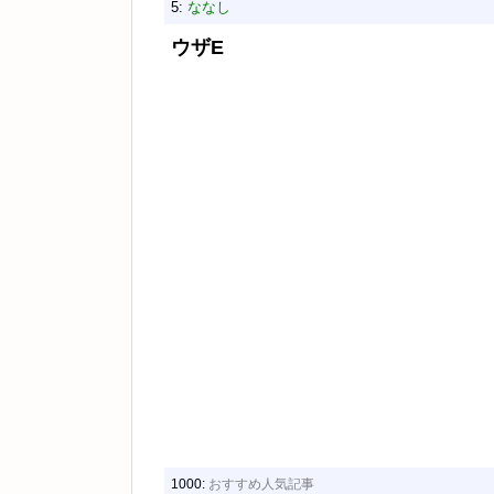
5:
ななし
ウザE
1000:
おすすめ人気記事