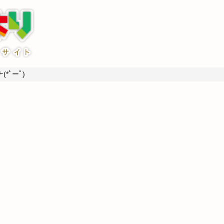
*ﾟーﾟ)