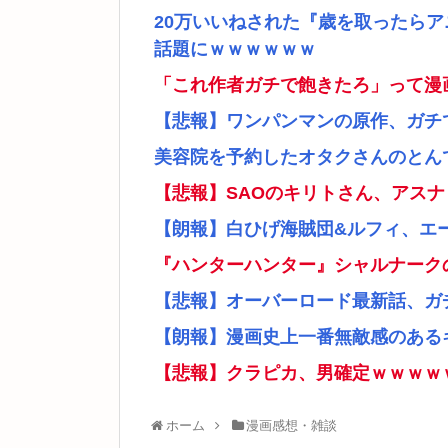
20万いいねされた『歳を取ったら
話題にｗｗｗｗｗｗ
「これ作者ガチで飽きたろ」って漫
【悲報】ワンパンマンの原作、ガチ
美容院を予約したオタクさんのとん
【悲報】SAOのキリトさん、アス
【朗報】白ひげ海賊団&ルフィ、エ
『ハンターハンター』シャルナーク
【悲報】オーバーロード最新話、ガ
【朗報】漫画史上一番無敵感のあるキ
【悲報】クラピカ、男確定ｗｗｗｗ
ホーム
漫画感想・雑談