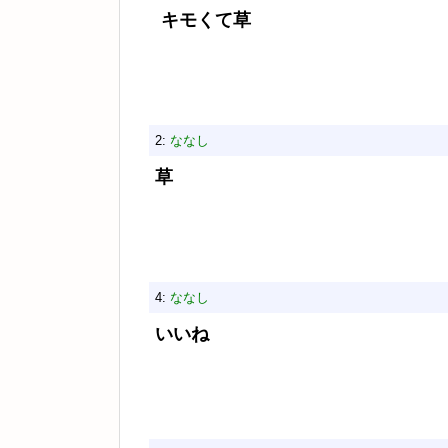
キモくて草
2:
ななし
草
4:
ななし
いいね