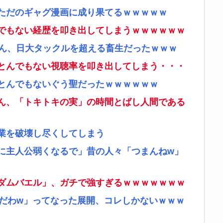
ただのギャグ漫画に成り果てるｗｗｗｗｗ
でもない経歴を叩き出してしまうｗｗｗｗｗｗ
さん、日大タックルを超える畜生だったｗｗｗ
とんでもない視聴率を叩き出してしまう・・・
とんでもないぐう聖だったｗｗｗｗｗｗ
ん、「トキトキの実」の時間とばし人間である
業を破壊し尽くしてしまう
に主人公弱くなるで」昔の人々「つまんねw」
ダムバエル」、ガチで強すぎるｗｗｗｗｗｗｗ
リだわw」ってなった展開、コレしかないｗｗｗ