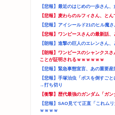
【悲報】最近のはじめの一歩さん、
【悲報】麦わらのルフィさん、とん
【悲報】アイシールド21のヒル魔
【悲報】ワンピースさんの最新話、
【朗報】進撃の巨人のエレンさん、
【朗報】ワンピースのシャンクスさ
ことが証明されるｗｗｗｗｗｗ
【悲報】緊急事態宣言、あの重要産
【悲報】手塚治虫「ボスを倒すごと
→打ち切り
【衝撃】歴代最強のガンダム「ガン
【悲報】SAO見てて正直「これム
ｗｗｗｗ