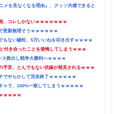
アニメを見なくなる理由』、クッソ共感できると
画、コレしかないｗｗｗｗｗｗｗ
で更新無理そうｗｗｗｗｗｗ
でもない嘘松、5万いいねを叩き出すｗｗｗｗ
ナと付き合ったことを後悔してしまうｗｗｗ
ース救出し戦争大勝利へｗｗｗｗ
の予言、とんでもない伏線が発見されるｗｗｗ
チでやらかして完全終了ｗｗｗｗｗｗ
ャラ、100%一致してしまうｗｗｗｗｗ
ｗｗｗｗｗ