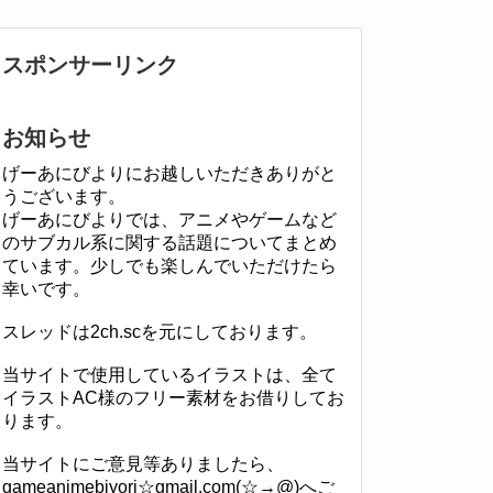
スポンサーリンク
お知らせ
げーあにびよりにお越しいただきありがと
うございます。
げーあにびよりでは、アニメやゲームなど
のサブカル系に関する話題についてまとめ
ています。少しでも楽しんでいただけたら
幸いです。
スレッドは2ch.scを元にしております。
当サイトで使用しているイラストは、全て
イラストAC様のフリー素材をお借りしてお
ります。
当サイトにご意見等ありましたら、
gameanimebiyori☆gmail.com(☆→@)へご