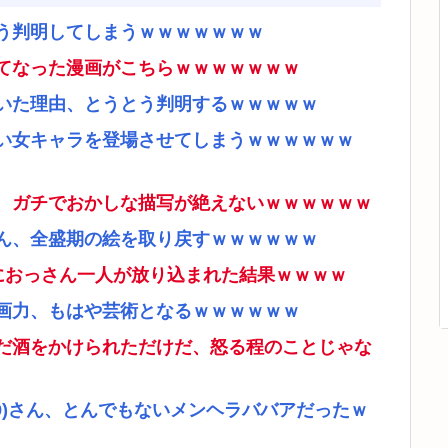
う判明してしまうｗｗｗｗｗｗｗ
てなった漫画がこちらｗｗｗｗｗｗｗ
いた理由、とうとう判明するｗｗｗｗｗ
い女キャラを登場させてしまうｗｗｗｗｗｗ
、ガチでおかしな描写が絶えないｗｗｗｗｗｗ
ん、全盛期の絵を取り戻すｗｗｗｗｗｗ
ムにおっさん一人が放り込まれた結果ｗｗｗｗ
画力、もはや芸術となるｗｗｗｗｗｗ
だ酒をかけられただけだ、怒る程のことじゃな
9)さん、とんでもないメンヘラババアだったｗ