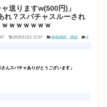
送りますw(500円)」
イ「あれ？スパチャスルーされ
ｗｗｗｗｗｗｗｗ
:07
2025/11/11 21:07
漫画感想・雑談
0
」
…◯◯さんスパチャありがとうございます」