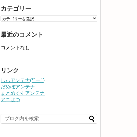
カテゴリー
最近のコメント
コメントなし
リンク
しぃアンテナ(*ﾟーﾟ)
だめぽアンテナ
まとめくすアンテナ
アニはつ