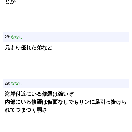
とか
28:
ななし
兄より優れた弟など…
29:
ななし
海岸付近にいる修羅は強いぞ
内部にいる修羅は仮面なしでもリンに足引っ掛けら
れてつまづく弱さ