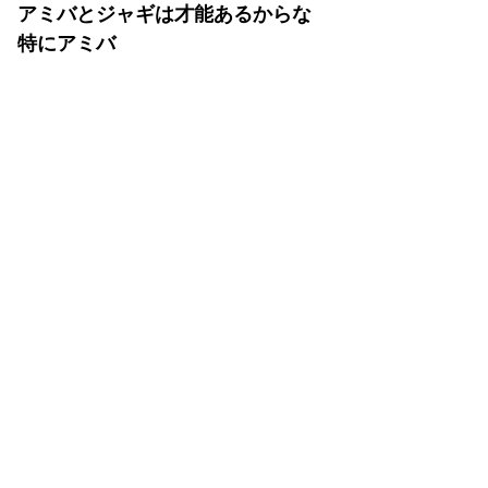
アミバとジャギは才能あるからな
特にアミバ