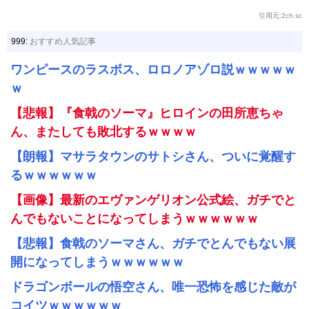
引用元:2ch.sc
999:
おすすめ人気記事
ワンピースのラスボス、ロロノアゾロ説ｗｗｗｗｗ
ｗ
【悲報】『食戟のソーマ』ヒロインの田所恵ちゃ
ん、またしても敗北するｗｗｗｗ
【朗報】マサラタウンのサトシさん、ついに覚醒す
るｗｗｗｗｗｗ
【画像】最新のエヴァンゲリオン公式絵、ガチでと
んでもないことになってしまうｗｗｗｗｗｗ
【悲報】食戟のソーマさん、ガチでとんでもない展
開になってしまうｗｗｗｗｗｗ
ドラゴンボールの悟空さん、唯一恐怖を感じた敵が
コイツｗｗｗｗｗｗ