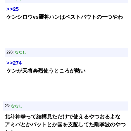
>>25
ケンシロウvs羅将ハンはベストバウトの一つやわ
293:
ななし
>>274
ケンが天将奔烈使うところが熱い
26:
ななし
北斗神拳って結構見ただけで使えるやつおるよな
アミバとかバットとか国を支配してた剛掌波のやつ