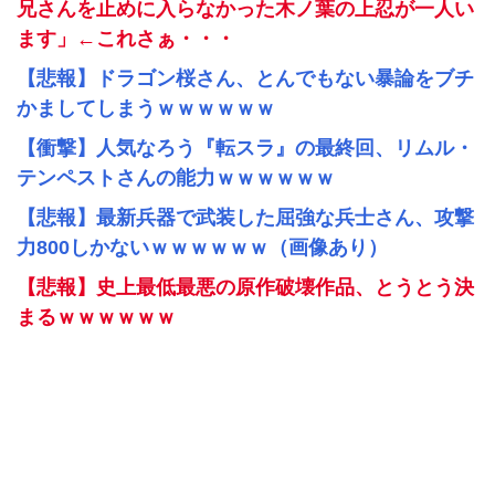
兄さんを止めに入らなかった木ノ葉の上忍が一人い
ます」←これさぁ・・・
【悲報】ドラゴン桜さん、とんでもない暴論をブチ
かましてしまうｗｗｗｗｗｗ
【衝撃】人気なろう『転スラ』の最終回、リムル・
テンペストさんの能力ｗｗｗｗｗｗ
【悲報】最新兵器で武装した屈強な兵士さん、攻撃
力800しかないｗｗｗｗｗｗ（画像あり）
【悲報】史上最低最悪の原作破壊作品、とうとう決
まるｗｗｗｗｗｗ