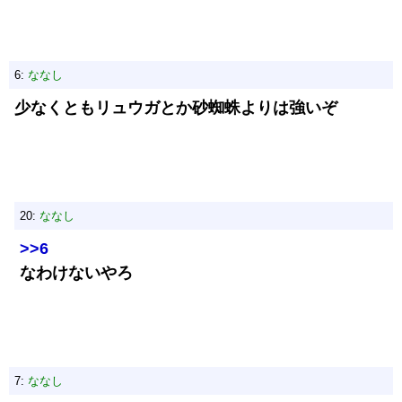
6:
ななし
少なくともリュウガとか砂蜘蛛よりは強いぞ
20:
ななし
>>6
なわけないやろ
7:
ななし