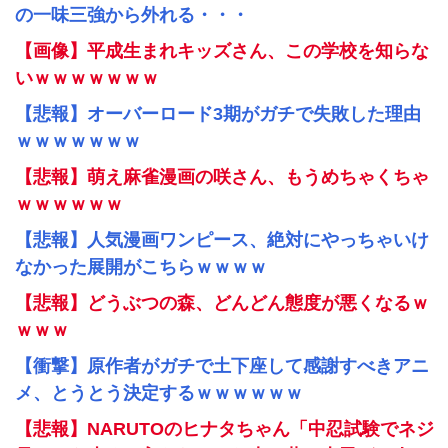
の一味三強から外れる・・・
【画像】平成生まれキッズさん、この学校を知らな
いｗｗｗｗｗｗｗ
【悲報】オーバーロード3期がガチで失敗した理由
ｗｗｗｗｗｗｗ
【悲報】萌え麻雀漫画の咲さん、もうめちゃくちゃ
ｗｗｗｗｗｗ
【悲報】人気漫画ワンピース、絶対にやっちゃいけ
なかった展開がこちらｗｗｗｗ
【悲報】どうぶつの森、どんどん態度が悪くなるｗ
ｗｗｗ
【衝撃】原作者がガチで土下座して感謝すべきアニ
メ、とうとう決定するｗｗｗｗｗｗ
【悲報】NARUTOのヒナタちゃん「中忍試験でネジ