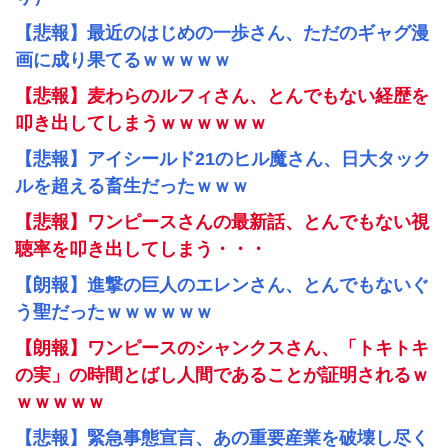
【悲報】最近のはじめの一歩さん、ただのギャグ漫
画に成り果てるｗｗｗｗｗ
【悲報】麦わらのルフィさん、とんでもない経歴を
叩き出してしまうｗｗｗｗｗｗ
【悲報】アイシールド21のヒル魔さん、日大タック
ルを超える畜生だったｗｗｗ
【悲報】ワンピースさんの最新話、とんでもない視
聴率を叩き出してしまう・・・
【朗報】進撃の巨人のエレンさん、とんでもないぐ
う聖だったｗｗｗｗｗｗ
【朗報】ワンピースのシャンクスさん、「トキトキ
の実」の時間とばし人間であることが証明されるｗ
ｗｗｗｗｗ
【悲報】緊急事態宣言、あの重要産業を破壊し尽く