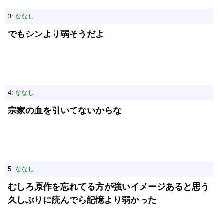
3:
ななし
でもシンより弱そうだよ
4:
ななし
宗家の血を引いてないからな
5:
ななし
むしろ原作を忘れてる方が強いイメージあると思う
久しぶりに読んでら記憶より弱かった