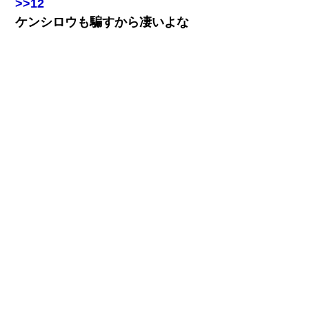
>>12
ケンシロウも騙すから凄いよな