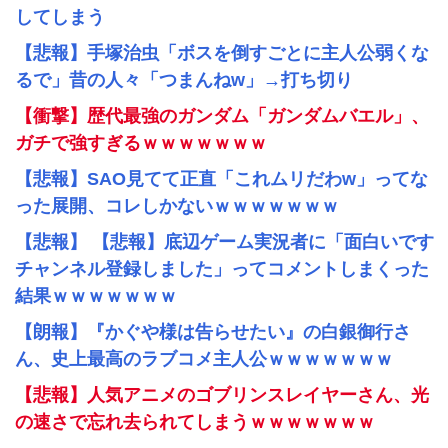
してしまう
【悲報】手塚治虫「ボスを倒すごとに主人公弱くな
るで」昔の人々「つまんねw」→打ち切り
【衝撃】歴代最強のガンダム「ガンダムバエル」、
ガチで強すぎるｗｗｗｗｗｗｗ
【悲報】SAO見てて正直「これムリだわw」ってな
った展開、コレしかないｗｗｗｗｗｗｗ
【悲報】 【悲報】底辺ゲーム実況者に「面白いです
チャンネル登録しました」ってコメントしまくった
結果ｗｗｗｗｗｗｗ
【朗報】『かぐや様は告らせたい』の白銀御行さ
ん、史上最高のラブコメ主人公ｗｗｗｗｗｗｗ
【悲報】人気アニメのゴブリンスレイヤーさん、光
の速さで忘れ去られてしまうｗｗｗｗｗｗｗ