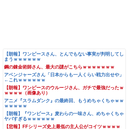
【朗報】ワンピースさん、とんでもない事実が判明してし
まうｗｗｗｗｗｗ
鋼の錬金術師さん、最大の謎がこちらｗｗｗｗｗｗｗ
アベンジャーズさん「日本からも一人くらい戦力出せや」
←これｗｗｗｗｗｗ
【朗報】ワンピースのウルージさん、ガチで最強だったｗ
ｗｗｗｗ（画像あり）
アニメ『スラムダンク』の最終回、もうめちゃくちゃｗｗ
ｗｗｗｗｗ
【朗報】『ワンピース』麦わらの一味さん、めちゃくちゃ
ヤバすぎるｗｗｗｗｗｗ
【悲報】FFシリーズ史上最低の主人公がコイツｗｗｗｗ