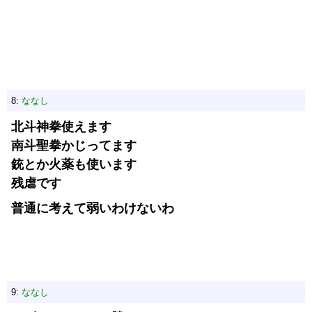
8:
ななし
北斗神拳使えます
南斗聖拳かじってます
銃とか火薬も使います
残虐です
普通に考えて弱いわけないわ
9:
ななし