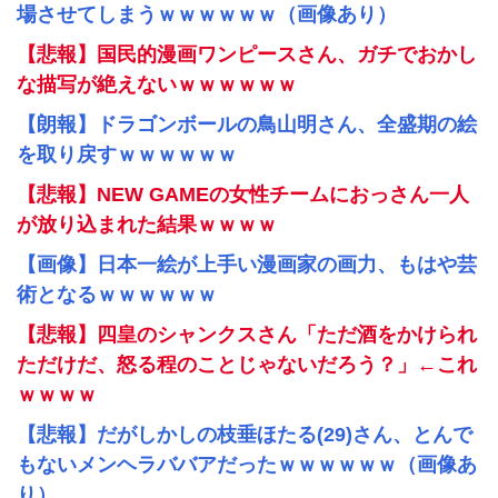
場させてしまうｗｗｗｗｗｗ（画像あり）
【悲報】国民的漫画ワンピースさん、ガチでおかし
な描写が絶えないｗｗｗｗｗｗ
【朗報】ドラゴンボールの鳥山明さん、全盛期の絵
を取り戻すｗｗｗｗｗｗ
【悲報】NEW GAMEの女性チームにおっさん一人
が放り込まれた結果ｗｗｗｗ
【画像】日本一絵が上手い漫画家の画力、もはや芸
術となるｗｗｗｗｗｗ
【悲報】四皇のシャンクスさん「ただ酒をかけられ
ただけだ、怒る程のことじゃないだろう？」←これ
ｗｗｗｗ
【悲報】だがしかしの枝垂ほたる(29)さん、とんで
もないメンヘラババアだったｗｗｗｗｗｗ（画像あ
り）