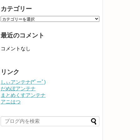
カテゴリー
最近のコメント
コメントなし
リンク
しぃアンテナ(*ﾟーﾟ)
だめぽアンテナ
まとめくすアンテナ
アニはつ