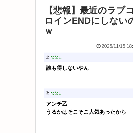
【悲報】最近のラブ
ロインENDにしない
ｗ
2025/11/15 18
1:
ななし
誰も得しないやん
3:
ななし
アンチ乙
うるかはそこそこ人気あったから