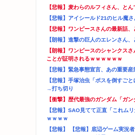
【悲報】麦わらのルフィさん、とん
【悲報】アイシールド21のヒル魔
【悲報】ワンピースさんの最新話、
【朗報】進撃の巨人のエレンさん、
【朗報】ワンピースのシャンクスさ
ことが証明されるｗｗｗｗｗｗ
【悲報】緊急事態宣言、あの重要産
【悲報】手塚治虫「ボスを倒すごと
→打ち切り
【衝撃】歴代最強のガンダム「ガン
【悲報】SAO見てて正直「これム
ｗｗｗｗ
【悲報】 【悲報】底辺ゲーム実況