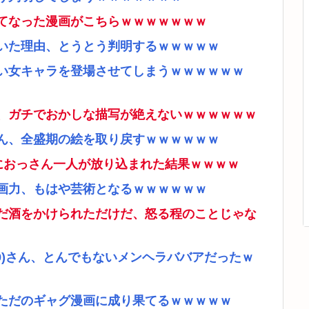
てなった漫画がこちらｗｗｗｗｗｗｗ
いた理由、とうとう判明するｗｗｗｗｗ
い女キャラを登場させてしまうｗｗｗｗｗｗ
、ガチでおかしな描写が絶えないｗｗｗｗｗｗ
ん、全盛期の絵を取り戻すｗｗｗｗｗｗ
ムにおっさん一人が放り込まれた結果ｗｗｗｗ
画力、もはや芸術となるｗｗｗｗｗｗ
だ酒をかけられただけだ、怒る程のことじゃな
9)さん、とんでもないメンヘラババアだったｗ
ただのギャグ漫画に成り果てるｗｗｗｗｗ