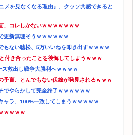
アニメを見なくなる理由』、クッソ共感できると
画、コレしかないｗｗｗｗｗｗｗ
で更新無理そうｗｗｗｗｗｗ
でもない嘘松、5万いいねを叩き出すｗｗｗｗ
ナと付き合ったことを後悔してしまうｗｗｗ
ース救出し戦争大勝利へｗｗｗｗ
の予言、とんでもない伏線が発見されるｗｗｗ
チでやらかして完全終了ｗｗｗｗｗｗ
ャラ、100%一致してしまうｗｗｗｗｗ
ｗｗｗｗｗ