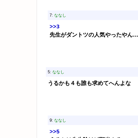
7:
ななし
>>3
先生がダントツの人気やったやん
5:
ななし
うるかも４も誰も求めてへんよな
9:
ななし
>>5