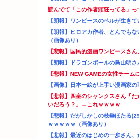
読んでて「この作者頭狂ってる」っ
【朗報】ワンピースのペルが生きて
【朗報】ヒロアカ作者、とんでもな
（画像あり）
【悲報】国民的漫画ワンピースさん
【朗報】ドラゴンボールの鳥山明さ
【悲報】NEW GAMEの女性チー
【画像】日本一絵が上手い漫画家の
【悲報】四皇のシャンクスさん「た
いだろう？」←これｗｗｗｗ
【悲報】だがしかしの枝垂ほたる(2
ｗｗｗｗｗ（画像あり）
【悲報】最近のはじめの一歩さん、