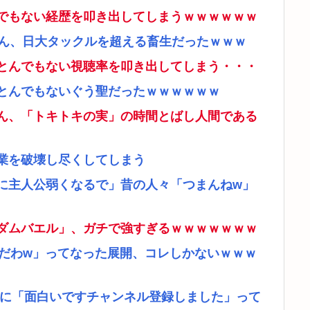
でもない経歴を叩き出してしまうｗｗｗｗｗｗ
さん、日大タックルを超える畜生だったｗｗｗ
とんでもない視聴率を叩き出してしまう・・・
とんでもないぐう聖だったｗｗｗｗｗｗ
ん、「トキトキの実」の時間とばし人間である
業を破壊し尽くしてしまう
に主人公弱くなるで」昔の人々「つまんねw」
ダムバエル」、ガチで強すぎるｗｗｗｗｗｗｗ
リだわw」ってなった展開、コレしかないｗｗｗ
者に「面白いですチャンネル登録しました」って