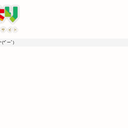
*ﾟーﾟ)