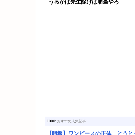
うるかは先生除けば順当やろ
1000:
おすすめ人気記事
【朗報】ワンピースの正体、とうと