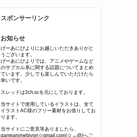
スポンサーリンク
お知らせ
げーあにびよりにお越しいただきありがと
うございます。
げーあにびよりでは、アニメやゲームなど
のサブカル系に関する話題についてまとめ
ています。少しでも楽しんでいただけたら
幸いです。
スレッドは2ch.scを元にしております。
当サイトで使用しているイラストは、全て
イラストAC様のフリー素材をお借りしてお
ります。
当サイトにご意見等ありましたら、
gameanimebiyori☆gmail.com(☆→@)へご