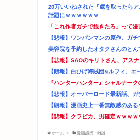
20万いいねされた『歳を取ったら
話題にｗｗｗｗｗｗ
「これ作者ガチで飽きたろ」って漫
【悲報】ワンパンマンの原作、ガチ
美容院を予約したオタクさんのとん
【悲報】SAOのキリトさん、アス
【朗報】白ひげ海賊団&ルフィ、エ
『ハンターハンター』シャルナーク
【悲報】オーバーロード最新話、ガ
【朗報】漫画史上一番無敵感のあるキ
【悲報】クラピカ、男確定ｗｗｗｗ
ホーム
漫画感想・雑談