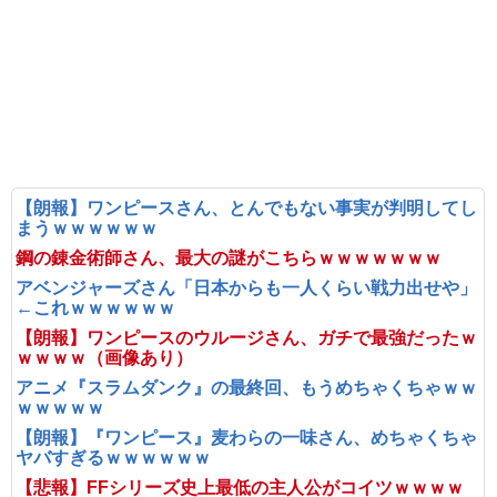
【朗報】ワンピースさん、とんでもない事実が判明してし
まうｗｗｗｗｗｗ
鋼の錬金術師さん、最大の謎がこちらｗｗｗｗｗｗｗ
アベンジャーズさん「日本からも一人くらい戦力出せや」
←これｗｗｗｗｗｗ
【朗報】ワンピースのウルージさん、ガチで最強だったｗ
ｗｗｗｗ（画像あり）
アニメ『スラムダンク』の最終回、もうめちゃくちゃｗｗ
ｗｗｗｗｗ
【朗報】『ワンピース』麦わらの一味さん、めちゃくちゃ
ヤバすぎるｗｗｗｗｗｗ
【悲報】FFシリーズ史上最低の主人公がコイツｗｗｗｗ