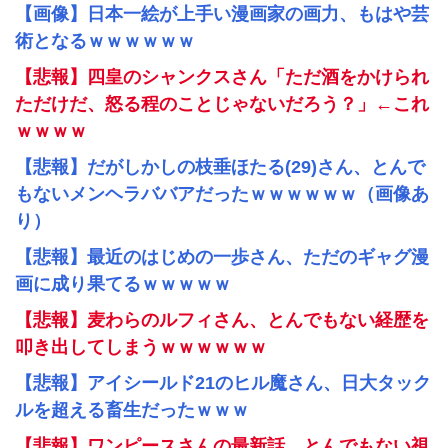
【画像】日本一絵が上手い漫画家の画力、もはや芸
術となるｗｗｗｗｗｗ
【悲報】四皇のシャンクスさん「ただ酒をかけられ
ただけだ、怒る程のことじゃないだろう？」←これ
ｗｗｗｗ
【悲報】だがしかしの枝垂ほたる(29)さん、とんで
もないメンヘラババアだったｗｗｗｗｗｗ（画像あ
り）
【悲報】最近のはじめの一歩さん、ただのギャグ漫
画に成り果てるｗｗｗｗｗ
【悲報】麦わらのルフィさん、とんでもない経歴を
叩き出してしまうｗｗｗｗｗｗ
【悲報】アイシールド21のヒル魔さん、日大タック
ルを超える畜生だったｗｗｗ
【悲報】ワンピースさんの最新話、とんでもない視