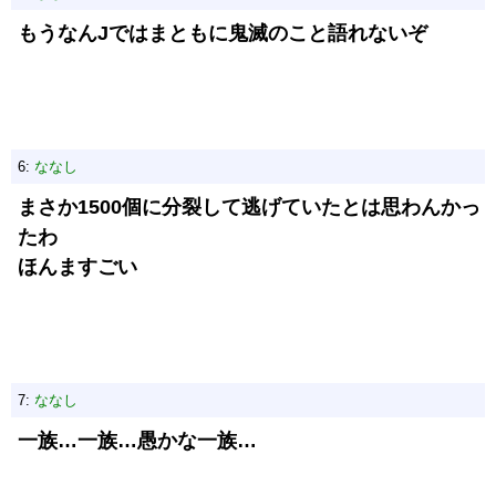
もうなんJではまともに鬼滅のこと語れないぞ
6:
ななし
まさか1500個に分裂して逃げていたとは思わんかっ
たわ
ほんますごい
7:
ななし
一族…一族…愚かな一族…