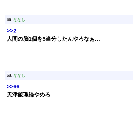
66:
ななし
>>2
人間の脳1個を5当分したんやろなぁ…
68:
ななし
>>66
天津飯理論やめろ