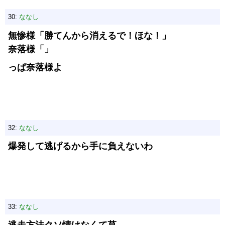
30:
ななし
無惨様「勝てんから消えるで！ほな！」
奈落様「」
っぱ奈落様よ
32:
ななし
爆発して逃げるから手に負えないわ
33:
ななし