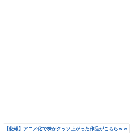
【悲報】アニメ化で株がクッソ上がった作品がこちらｗｗ