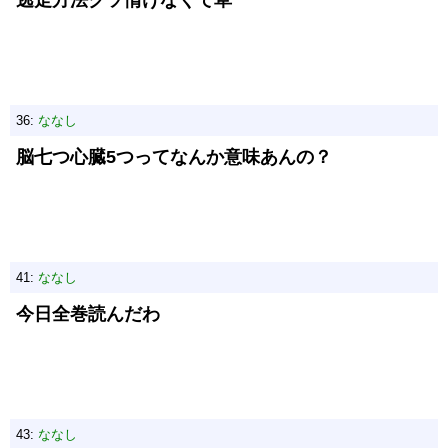
逃走方法クソ情けなくて草
36:
ななし
脳七つ心臓5つってなんか意味あんの？
41:
ななし
今日全巻読んだわ
43:
ななし