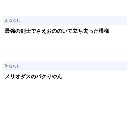
8:
ななし
最強の剣士でさえおののいて立ち去った模様
9:
ななし
メリオダスのパクりやん