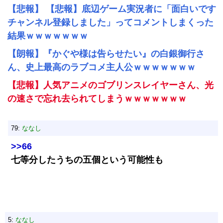
【悲報】 【悲報】底辺ゲーム実況者に「面白いです
チャンネル登録しました」ってコメントしまくった
結果ｗｗｗｗｗｗｗ
【朗報】『かぐや様は告らせたい』の白銀御行さ
ん、史上最高のラブコメ主人公ｗｗｗｗｗｗｗ
【悲報】人気アニメのゴブリンスレイヤーさん、光
の速さで忘れ去られてしまうｗｗｗｗｗｗｗ
79:
ななし
>>66
七等分したうちの五個という可能性も
5:
ななし