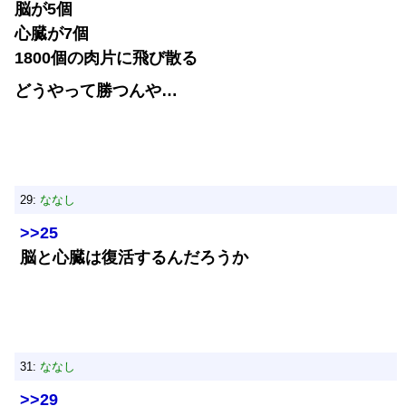
脳が5個
心臓が7個
1800個の肉片に飛び散る
どうやって勝つんや…
29:
ななし
>>25
脳と心臓は復活するんだろうか
31:
ななし
>>29