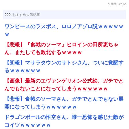
引用元:2ch.sc
999:
おすすめ人気記事
ワンピースのラスボス、ロロノアゾロ説ｗｗｗｗｗ
ｗ
【悲報】『食戟のソーマ』ヒロインの田所恵ちゃ
ん、またしても敗北するｗｗｗｗ
【朗報】マサラタウンのサトシさん、ついに覚醒す
るｗｗｗｗｗｗ
【画像】最新のエヴァンゲリオン公式絵、ガチでと
んでもないことになってしまうｗｗｗｗｗｗ
【悲報】食戟のソーマさん、ガチでとんでもない展
開になってしまうｗｗｗｗｗｗ
ドラゴンボールの悟空さん、唯一恐怖を感じた敵が
コイツｗｗｗｗｗｗ