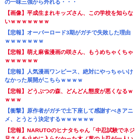
の一味三強から外れる・・・
【画像】平成生まれキッズさん、この学校を知らな
いｗｗｗｗｗｗｗ
【悲報】オーバーロード3期がガチで失敗した理由
ｗｗｗｗｗｗｗ
【悲報】萌え麻雀漫画の咲さん、もうめちゃくちゃ
ｗｗｗｗｗｗ
【悲報】人気漫画ワンピース、絶対にやっちゃいけ
なかった展開がこちらｗｗｗｗ
【悲報】どうぶつの森、どんどん態度が悪くなるｗ
ｗｗｗ
【衝撃】原作者がガチで土下座して感謝すべきアニ
メ、とうとう決定するｗｗｗｗｗｗ
【悲報】NARUTOのヒナタちゃん「中忍試験でネジ
兄さんを止めに入らなかった木ノ葉の上忍が一人い