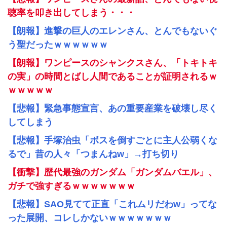
聴率を叩き出してしまう・・・
【朗報】進撃の巨人のエレンさん、とんでもないぐ
う聖だったｗｗｗｗｗｗ
【朗報】ワンピースのシャンクスさん、「トキトキ
の実」の時間とばし人間であることが証明されるｗ
ｗｗｗｗｗ
【悲報】緊急事態宣言、あの重要産業を破壊し尽く
してしまう
【悲報】手塚治虫「ボスを倒すごとに主人公弱くな
るで」昔の人々「つまんねw」→打ち切り
【衝撃】歴代最強のガンダム「ガンダムバエル」、
ガチで強すぎるｗｗｗｗｗｗｗ
【悲報】SAO見てて正直「これムリだわw」ってな
った展開、コレしかないｗｗｗｗｗｗｗ