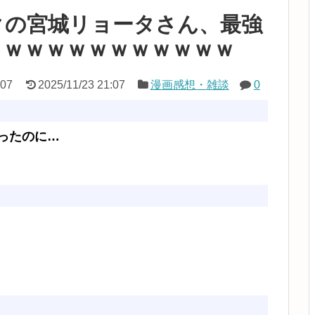
クの宮城リョータさん、最強
ｗｗｗｗｗｗｗｗｗｗｗｗ
:07
2025/11/23 21:07
漫画感想・雑談
0
ったのに…