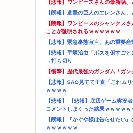
【悲報】ワンピースさんの最新話、
【朗報】進撃の巨人のエレンさん、
【朗報】ワンピースのシャンクスさ
ことが証明されるｗｗｗｗｗｗ
【悲報】緊急事態宣言、あの重要産
【悲報】手塚治虫「ボスを倒すごと
→打ち切り
【衝撃】歴代最強のガンダム「ガン
【悲報】SAO見てて正直「これム
ｗｗｗｗ
【悲報】 【悲報】底辺ゲーム実況
コメントしまくった結果ｗｗｗｗｗ
【朗報】『かぐや様は告らせたい』
ｗｗｗｗｗｗ