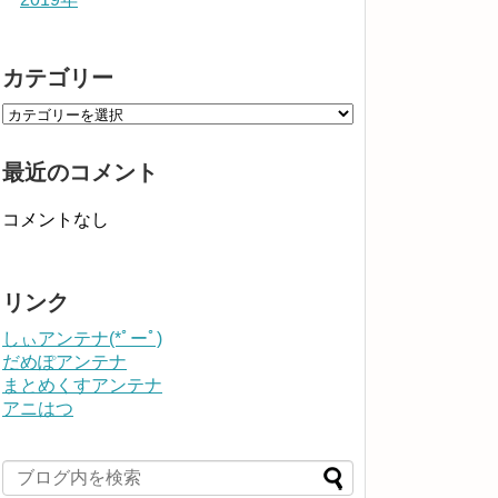
カテゴリー
最近のコメント
コメントなし
リンク
しぃアンテナ(*ﾟーﾟ)
だめぽアンテナ
まとめくすアンテナ
アニはつ