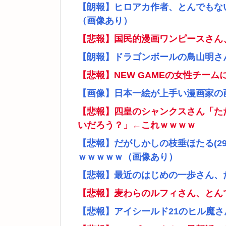
【朗報】ヒロアカ作者、とんでもな
（画像あり）
【悲報】国民的漫画ワンピースさん
【朗報】ドラゴンボールの鳥山明さ
【悲報】NEW GAMEの女性チー
【画像】日本一絵が上手い漫画家の
【悲報】四皇のシャンクスさん「た
いだろう？」←これｗｗｗｗ
【悲報】だがしかしの枝垂ほたる(2
ｗｗｗｗｗ（画像あり）
【悲報】最近のはじめの一歩さん、
【悲報】麦わらのルフィさん、とん
【悲報】アイシールド21のヒル魔