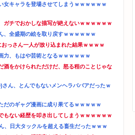
い女キャラを登場させてしまうｗｗｗｗｗｗ
、ガチでおかしな描写が絶えないｗｗｗｗｗｗ
ん、全盛期の絵を取り戻すｗｗｗｗｗｗ
ムにおっさん一人が放り込まれた結果ｗｗｗｗ
画力、もはや芸術となるｗｗｗｗｗｗ
だ酒をかけられただけだ、怒る程のことじゃな
9)さん、とんでもないメンヘラババアだったｗ
ただのギャグ漫画に成り果てるｗｗｗｗｗ
でもない経歴を叩き出してしまうｗｗｗｗｗｗ
さん、日大タックルを超える畜生だったｗｗｗ