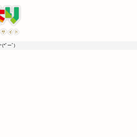
*ﾟーﾟ)