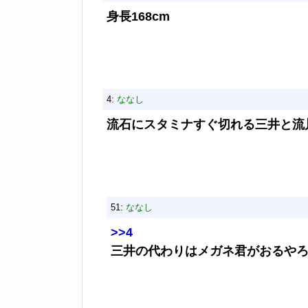
身長168cm
4:
ななし
流石にスタミナすぐ切れる三井と流
51:
ななし
>>4
三井の代わりはメガネ君がおるや