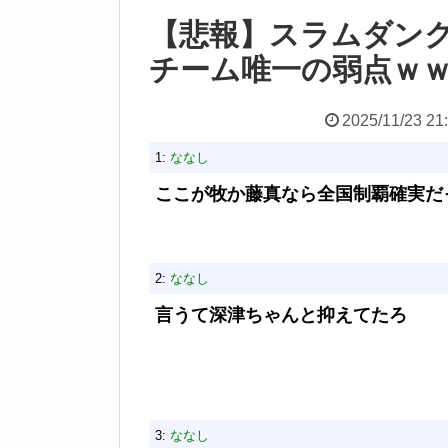
【悲報】スラムダン
チーム唯一の弱点ｗ
2025/11/23 21
1:
ななし
ここが牧か藤真なら全国制覇確実だ
2:
ななし
言うて深津ちゃんと抑えてたろ
3:
ななし