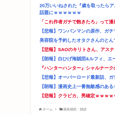
20万いいねされた『歳を取ったら
話題にｗｗｗｗｗｗ
「これ作者ガチで飽きたろ」って漫
【悲報】ワンパンマンの原作、ガチ
美容院を予約したオタクさんのとん
【悲報】SAOのキリトさん、アス
【朗報】白ひげ海賊団&ルフィ、エ
『ハンターハンター』シャルナーク
【悲報】オーバーロード最新話、ガ
【朗報】漫画史上一番無敵感のあるキ
【悲報】クラピカ、男確定ｗｗｗｗ
ホーム
漫画感想・雑談