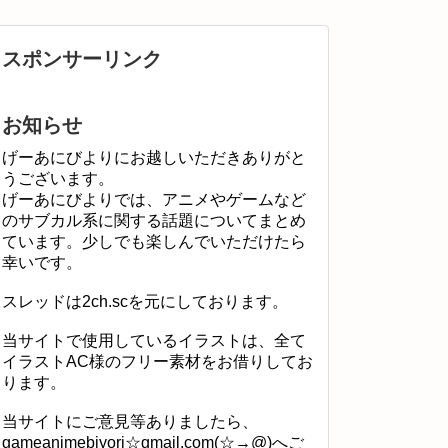
スポンサーリンク
お知らせ
げーあにびよりにお越しいただきありがと
うございます。
げーあにびよりでは、アニメやゲームなど
のサブカル系に関する話題についてまとめ
ています。少しでも楽しんでいただけたら
幸いです。
スレッドは2ch.scを元にしております。
当サイトで使用しているイラストは、全て
イラストAC様のフリー素材をお借りしてお
ります。
当サイトにご意見等ありましたら、
gameanimebiyori☆gmail.com(☆→@)へご