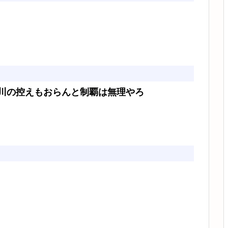
川の控えもおらんと制覇は無理やろ
ろ