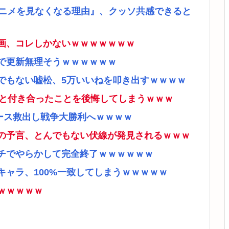
アニメを見なくなる理由』、クッソ共感できると
画、コレしかないｗｗｗｗｗｗｗ
で更新無理そうｗｗｗｗｗｗ
でもない嘘松、5万いいねを叩き出すｗｗｗｗ
ナと付き合ったことを後悔してしまうｗｗｗ
ース救出し戦争大勝利へｗｗｗｗ
の予言、とんでもない伏線が発見されるｗｗｗ
チでやらかして完全終了ｗｗｗｗｗｗ
ャラ、100%一致してしまうｗｗｗｗｗ
ｗｗｗｗｗ