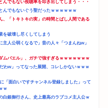
とんでもない視聴率を叩き出してしまう・・・
とんでもないぐう聖だったｗｗｗｗｗｗ
ん、「トキトキの実」の時間とばし人間である
業を破壊し尽くしてしまう
に主人公弱くなるで」昔の人々「つまんねw」
ダムバエル」、ガチで強すぎるｗｗｗｗｗｗｗ
リだわw」ってなった展開、コレしかないｗｗｗ
者に「面白いですチャンネル登録しました」って
ｗｗ
の白銀御行さん、史上最高のラブコメ主人公ｗ