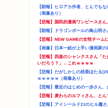
【朗報】ヒロアカ作者、とんでもな
（画像あり）
【悲報】国民的漫画ワンピースさん
【朗報】ドラゴンボールの鳥山明さ
【悲報】NEW GAMEの女性チー
【画像】日本一絵が上手い漫画家の
【悲報】四皇のシャンクスさん「た
いだろう？」←これｗｗｗｗ
【悲報】だがしかしの枝垂ほたる(2
ｗｗｗｗｗ（画像あり）
【悲報】最近のはじめの一歩さん、
【悲報】麦わらのルフィさん、とん
【悲報】アイシールド21のヒル魔