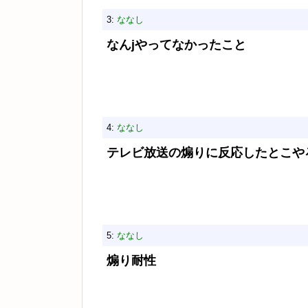
3:
ななし
なんjやってなかったこと
4:
ななし
テレビ放送の煽りに反応したとこや
5:
ななし
煽り耐性