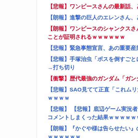
【悲報】ワンピースさんの最新話、
【朗報】進撃の巨人のエレンさん、
【朗報】ワンピースのシャンクスさ
ことが証明されるｗｗｗｗｗｗ
【悲報】緊急事態宣言、あの重要産
【悲報】手塚治虫「ボスを倒すごと
→打ち切り
【衝撃】歴代最強のガンダム「ガン
【悲報】SAO見てて正直「これム
ｗｗｗｗ
【悲報】 【悲報】底辺ゲーム実況
コメントしまくった結果ｗｗｗｗｗ
【朗報】『かぐや様は告らせたい』
ｗｗｗｗｗｗ