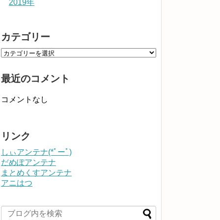
2019年
カテゴリー
最近のコメント
コメントなし
リンク
しぃアンテナ(*ﾟーﾟ)
だめぽアンテナ
まとめくすアンテナ
アニはつ