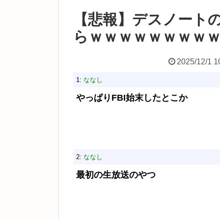
【悲報】デスノート
らｗｗｗｗｗｗｗｗ
2025/12/1 1
1:
ななし
やっぱりFBI始末したとこか
2:
ななし
最初の生放送のやつ