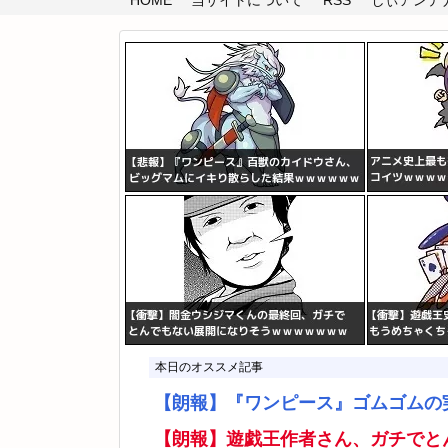
HOME
当サイトについて
RSS
しぃアンテナ(
本日のオススメ記事
【朗報】『ワンピース』ゴムゴムの
【朗報】遊戯王作者さん、ガチでと