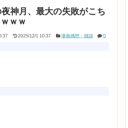
の夜神月、最大の失敗がこち
ｗｗｗｗ
0:37
2025/12/1 10:37
漫画感想・雑談
0