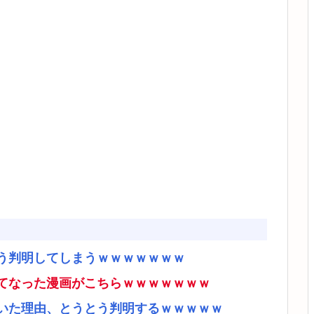
う判明してしまうｗｗｗｗｗｗｗ
てなった漫画がこちらｗｗｗｗｗｗｗ
いた理由、とうとう判明するｗｗｗｗｗ