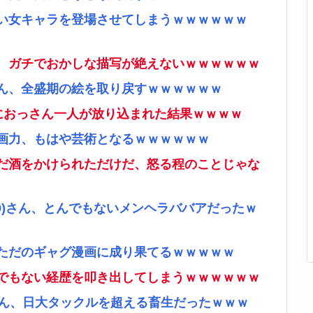
い女キャラを登場させてしまうｗｗｗｗｗｗ
、ガチでおかしな描写が絶えないｗｗｗｗｗｗ
ん、全盛期の絵を取り戻すｗｗｗｗｗｗ
ムにおっさん一人が放り込まれた結果ｗｗｗｗ
画力、もはや芸術となるｗｗｗｗｗｗ
だ酒をかけられただけだ、怒る程のことじゃな
9)さん、とんでもないメンヘラババアだったｗ
ただのギャグ漫画に成り果てるｗｗｗｗｗ
でもない経歴を叩き出してしまうｗｗｗｗｗｗ
さん、日大タックルを超える畜生だったｗｗｗ