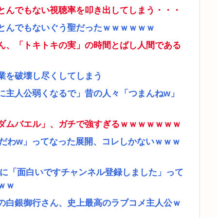
とんでもない視聴率を叩き出してしまう・・・
とんでもないぐう聖だったｗｗｗｗｗｗ
ん、「トキトキの実」の時間とばし人間である
業を破壊し尽くしてしまう
に主人公弱くなるで」昔の人々「つまんねw」
ダムバエル」、ガチで強すぎるｗｗｗｗｗｗｗ
リだわw」ってなった展開、コレしかないｗｗｗ
者に「面白いですチャンネル登録しました」って
ｗｗ
の白銀御行さん、史上最高のラブコメ主人公ｗ