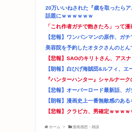
20万いいねされた『歳を取ったら
話題にｗｗｗｗｗｗ
「これ作者ガチで飽きたろ」って漫
【悲報】ワンパンマンの原作、ガチ
美容院を予約したオタクさんのとん
【悲報】SAOのキリトさん、アス
【朗報】白ひげ海賊団&ルフィ、エ
『ハンターハンター』シャルナーク
【悲報】オーバーロード最新話、ガ
【朗報】漫画史上一番無敵感のあるキ
【悲報】クラピカ、男確定ｗｗｗｗ
ホーム
漫画感想・雑談