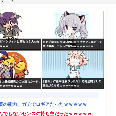
*ﾟーﾟ)
実の能力、ガチでロギアだったｗｗｗｗｗ
んでもないセンスの持ち主だったｗｗｗｗｗ