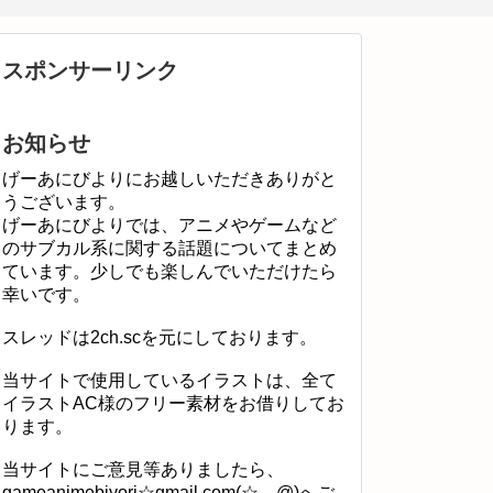
スポンサーリンク
お知らせ
げーあにびよりにお越しいただきありがと
うございます。
げーあにびよりでは、アニメやゲームなど
のサブカル系に関する話題についてまとめ
ています。少しでも楽しんでいただけたら
幸いです。
スレッドは2ch.scを元にしております。
当サイトで使用しているイラストは、全て
イラストAC様のフリー素材をお借りしてお
ります。
当サイトにご意見等ありましたら、
gameanimebiyori☆gmail.com(☆→@)へご