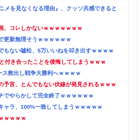
アニメを見なくなる理由』、クッソ共感できると
画、コレしかないｗｗｗｗｗｗｗ
で更新無理そうｗｗｗｗｗｗ
でもない嘘松、5万いいねを叩き出すｗｗｗｗ
ナと付き合ったことを後悔してしまうｗｗｗ
ース救出し戦争大勝利へｗｗｗｗ
の予言、とんでもない伏線が発見されるｗｗｗ
チでやらかして完全終了ｗｗｗｗｗｗ
ャラ、100%一致してしまうｗｗｗｗｗ
ｗｗｗｗｗ