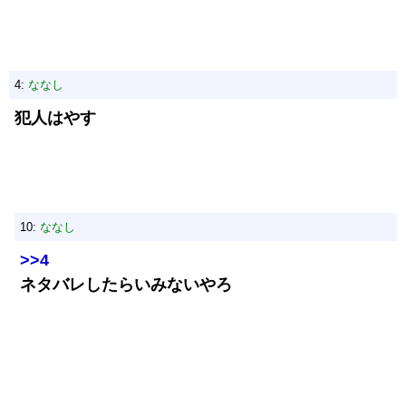
4:
ななし
犯人はやす
10:
ななし
>>4
ネタバレしたらいみないやろ