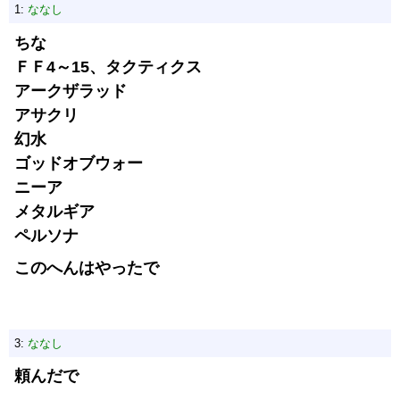
1:
ななし
ちな
ＦＦ4～15、タクティクス
アークザラッド
アサクリ
幻水
ゴッドオブウォー
ニーア
メタルギア
ペルソナ
このへんはやったで
3:
ななし
頼んだで