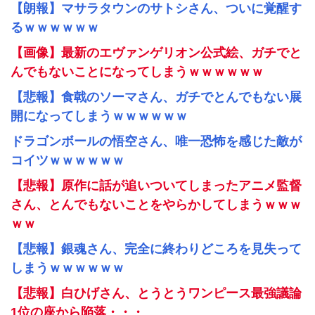
【朗報】マサラタウンのサトシさん、ついに覚醒す
るｗｗｗｗｗｗ
【画像】最新のエヴァンゲリオン公式絵、ガチでと
んでもないことになってしまうｗｗｗｗｗｗ
【悲報】食戟のソーマさん、ガチでとんでもない展
開になってしまうｗｗｗｗｗｗ
ドラゴンボールの悟空さん、唯一恐怖を感じた敵が
コイツｗｗｗｗｗｗ
【悲報】原作に話が追いついてしまったアニメ監督
さん、とんでもないことをやらかしてしまうｗｗｗ
ｗｗ
【悲報】銀魂さん、完全に終わりどころを見失って
しまうｗｗｗｗｗｗ
【悲報】白ひげさん、とうとうワンピース最強議論
1位の座から陥落・・・