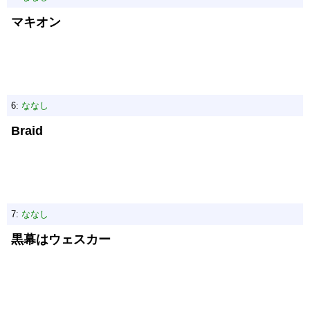
マキオン
6:
ななし
Braid
7:
ななし
黒幕はウェスカー