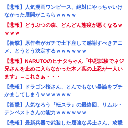
【悲報】人気漫画ワンピース、絶対にやっちゃいけ
なかった展開がこちらｗｗｗｗ
【悲報】どうぶつの森、どんどん態度が悪くなるｗ
ｗｗｗ
【衝撃】原作者がガチで土下座して感謝すべきアニ
メ、とうとう決定するｗｗｗｗｗｗ
【悲報】NARUTOのヒナタちゃん「中忍試験でネジ
兄さんを止めに入らなかった木ノ葉の上忍が一人い
ます」←これさぁ・・・
【悲報】ドラゴン桜さん、とんでもない暴論をブチ
かましてしまうｗｗｗｗｗｗ
【衝撃】人気なろう『転スラ』の最終回、リムル・
テンペストさんの能力ｗｗｗｗｗｗ
【悲報】最新兵器で武装した屈強な兵士さん、攻撃