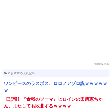
引用元:2ch.sc
999:
おすすめ人気記事
ワンピースのラスボス、ロロノアゾロ説ｗｗｗｗｗ
ｗ
【悲報】『食戟のソーマ』ヒロインの田所恵ちゃ
ん、またしても敗北するｗｗｗｗ