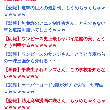
【悲報】進撃の巨人の最新刊、もうめちゃくちゃｗ
ｗｗｗｗｗ
【悲報】無免許のアニメ制作者さん、とんでもない
車と道路を描いてしまうｗｗｗ
【朗報】ワンピース史上最もヤバイ悪魔の実、とう
とう判明するｗｗｗｗｗｗ
【悲報】ワンピースのサンジさん、とうとう麦わら
の一味三強から外れる・・・
【画像】平成生まれキッズさん、この学校を知らな
いｗｗｗｗｗｗｗ
【悲報】オーバーロード3期がガチで失敗した理由
ｗｗｗｗｗｗｗ
【悲報】萌え麻雀漫画の咲さん、もうめちゃくちゃ
ｗｗｗｗｗｗ