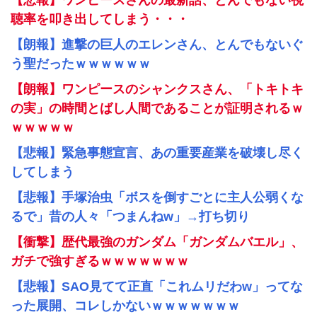
【悲報】ワンピースさんの最新話、とんでもない視
聴率を叩き出してしまう・・・
【朗報】進撃の巨人のエレンさん、とんでもないぐ
う聖だったｗｗｗｗｗｗ
【朗報】ワンピースのシャンクスさん、「トキトキ
の実」の時間とばし人間であることが証明されるｗ
ｗｗｗｗｗ
【悲報】緊急事態宣言、あの重要産業を破壊し尽く
してしまう
【悲報】手塚治虫「ボスを倒すごとに主人公弱くな
るで」昔の人々「つまんねw」→打ち切り
【衝撃】歴代最強のガンダム「ガンダムバエル」、
ガチで強すぎるｗｗｗｗｗｗｗ
【悲報】SAO見てて正直「これムリだわw」ってな
った展開、コレしかないｗｗｗｗｗｗｗ