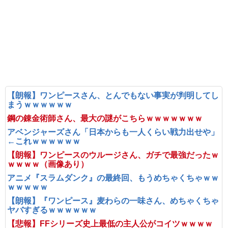
【朗報】ワンピースさん、とんでもない事実が判明してし
まうｗｗｗｗｗｗ
鋼の錬金術師さん、最大の謎がこちらｗｗｗｗｗｗｗ
アベンジャーズさん「日本からも一人くらい戦力出せや」
←これｗｗｗｗｗｗ
【朗報】ワンピースのウルージさん、ガチで最強だったｗ
ｗｗｗｗ（画像あり）
アニメ『スラムダンク』の最終回、もうめちゃくちゃｗｗ
ｗｗｗｗｗ
【朗報】『ワンピース』麦わらの一味さん、めちゃくちゃ
ヤバすぎるｗｗｗｗｗｗ
【悲報】FFシリーズ史上最低の主人公がコイツｗｗｗｗ