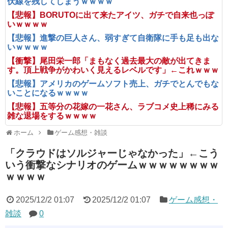
伏線を残してしまうｗｗｗｗ
【悲報】BORUTOに出て来たアイツ、ガチで自来也っぽ
いｗｗｗｗ
【悲報】進撃の巨人さん、弱すぎて自衛隊に手も足も出な
いｗｗｗｗ
【衝撃】尾田栄一郎「まもなく過去最大の敵が出てきま
す。頂上戦争がかわいく見えるレベルです」←これｗｗｗ
【悲報】アメリカのゲームソフト売上、ガチでとんでもな
いことになるｗｗｗｗ
【悲報】五等分の花嫁の一花さん、ラブコメ史上稀にみる
雑な退場をするｗｗｗｗ
ホーム
ゲーム感想・雑談
「クラウドはソルジャーじゃなかった」←こう
いう衝撃なシナリオのゲームｗｗｗｗｗｗｗｗ
ｗｗｗｗ
2025/12/2 01:07
2025/12/2 01:07
ゲーム感想・
雑談
0