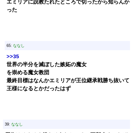
エミリアに説教たれたところで切ったから知らんか
った
65:
ななし
>>35
世界の半分を滅ぼした嫉妬の魔女
を崇める魔女教団
最終目標はなんかエミリアが王位継承戦勝ち抜いて
王様になるとかだったはず
39:
ななし