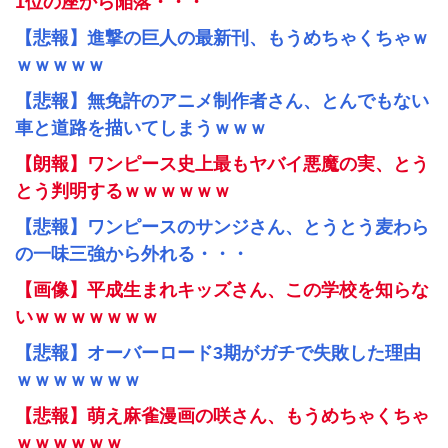
1位の座から陥落・・・
【悲報】進撃の巨人の最新刊、もうめちゃくちゃｗ
ｗｗｗｗｗ
【悲報】無免許のアニメ制作者さん、とんでもない
車と道路を描いてしまうｗｗｗ
【朗報】ワンピース史上最もヤバイ悪魔の実、とう
とう判明するｗｗｗｗｗｗ
【悲報】ワンピースのサンジさん、とうとう麦わら
の一味三強から外れる・・・
【画像】平成生まれキッズさん、この学校を知らな
いｗｗｗｗｗｗｗ
【悲報】オーバーロード3期がガチで失敗した理由
ｗｗｗｗｗｗｗ
【悲報】萌え麻雀漫画の咲さん、もうめちゃくちゃ
ｗｗｗｗｗｗ