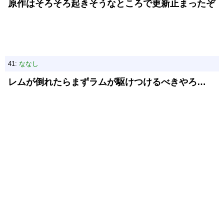
原作はそろそろ起きそうなところで更新止まったぞ
41:
ななし
レムが倒れたらまずラムが駆けつけるべきやろ…