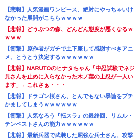
【悲報】人気漫画ワンピース、絶対にやっちゃいけ
なかった展開がこちらｗｗｗｗ
【悲報】どうぶつの森、どんどん態度が悪くなるｗ
ｗｗｗ
【衝撃】原作者がガチで土下座して感謝すべきアニ
メ、とうとう決定するｗｗｗｗｗｗ
【悲報】NARUTOのヒナタちゃん「中忍試験でネジ
兄さんを止めに入らなかった木ノ葉の上忍が一人い
ます」←これさぁ・・・
【悲報】ドラゴン桜さん、とんでもない暴論をブチ
かましてしまうｗｗｗｗｗｗ
【衝撃】人気なろう『転スラ』の最終回、リムル・
テンペストさんの能力ｗｗｗｗｗｗ
【悲報】最新兵器で武装した屈強な兵士さん、攻撃