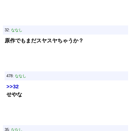
32:
ななし
原作でもまだスヤスヤちゃうか？
478:
ななし
>>32
せやな
35:
ななし