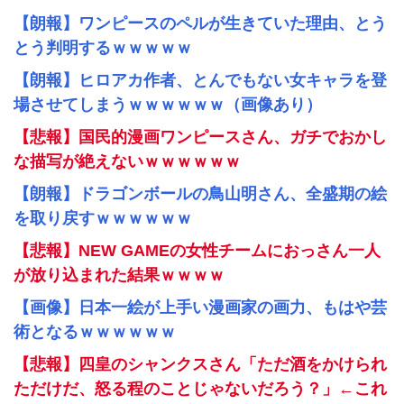
【朗報】ワンピースのペルが生きていた理由、とう
とう判明するｗｗｗｗｗ
【朗報】ヒロアカ作者、とんでもない女キャラを登
場させてしまうｗｗｗｗｗｗ（画像あり）
【悲報】国民的漫画ワンピースさん、ガチでおかし
な描写が絶えないｗｗｗｗｗｗ
【朗報】ドラゴンボールの鳥山明さん、全盛期の絵
を取り戻すｗｗｗｗｗｗ
【悲報】NEW GAMEの女性チームにおっさん一人
が放り込まれた結果ｗｗｗｗ
【画像】日本一絵が上手い漫画家の画力、もはや芸
術となるｗｗｗｗｗｗ
【悲報】四皇のシャンクスさん「ただ酒をかけられ
ただけだ、怒る程のことじゃないだろう？」←これ