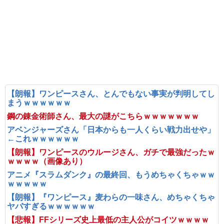
【朗報】ワンピースさん、とんでもない事実が判明してし
まうｗｗｗｗｗｗ
鋼の錬金術師さん、最大の謎がこちらｗｗｗｗｗｗｗ
アベンジャーズさん「日本からも一人くらい戦力出せや」
←これｗｗｗｗｗｗ
【朗報】ワンピースのウルージさん、ガチで最強だったｗ
ｗｗｗｗ（画像あり）
アニメ『スラムダンク』の最終回、もうめちゃくちゃｗｗ
ｗｗｗｗｗ
【朗報】『ワンピース』麦わらの一味さん、めちゃくちゃ
ヤバすぎるｗｗｗｗｗｗ
【悲報】FFシリーズ史上最低の主人公がコイツｗｗｗｗ