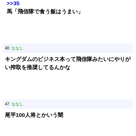
>>35
馬「飛信隊で食う飯はうまい」
40:
ななし
キングダムのビジネス本って飛信隊みたいにやりが
い搾取を推奨してるんかな
47:
ななし
尾平100人将とかいう闇