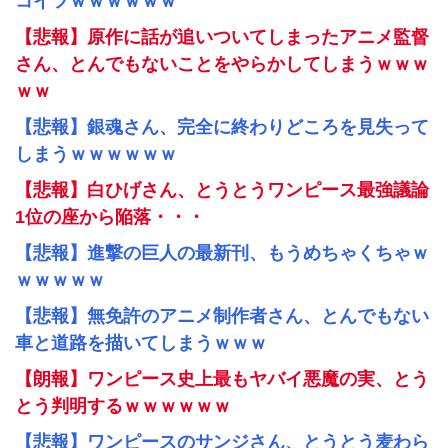
コイツｗｗｗｗｗｗ
【悲報】原作に話が追いついてしまったアニメ監督
さん、とんでもないことをやらかしてしまうｗｗｗ
ｗｗ
【悲報】銀魂さん、完全に終わりどころを見失って
しまうｗｗｗｗｗｗ
【悲報】白ひげさん、とうとうワンピース最強議論
1位の座から陥落・・・
【悲報】進撃の巨人の最新刊、もうめちゃくちゃｗ
ｗｗｗｗｗ
【悲報】無免許のアニメ制作者さん、とんでもない
車と道路を描いてしまうｗｗｗ
【朗報】ワンピース史上最もヤバイ悪魔の実、とう
とう判明するｗｗｗｗｗｗ
【悲報】ワンピースのサンジさん、とうとう麦わら