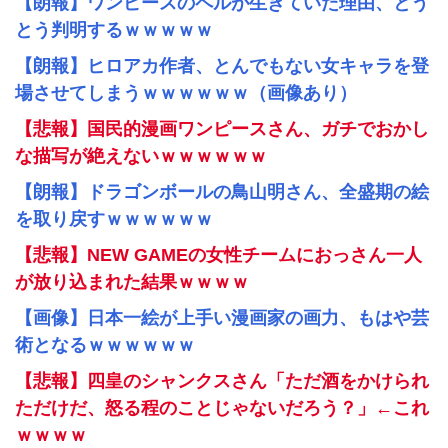
【朗報】ワンピースのペルが生きていた理由、とう
とう判明するｗｗｗｗｗ
【朗報】ヒロアカ作者、とんでもない女キャラを登
場させてしまうｗｗｗｗｗｗ（画像あり）
【悲報】国民的漫画ワンピースさん、ガチでおかし
な描写が絶えないｗｗｗｗｗｗ
【朗報】ドラゴンボールの鳥山明さん、全盛期の絵
を取り戻すｗｗｗｗｗｗ
【悲報】NEW GAMEの女性チームにおっさん一人
が放り込まれた結果ｗｗｗｗ
【画像】日本一絵が上手い漫画家の画力、もはや芸
術となるｗｗｗｗｗｗ
【悲報】四皇のシャンクスさん「ただ酒をかけられ
ただけだ、怒る程のことじゃないだろう？」←これ
ｗｗｗｗ