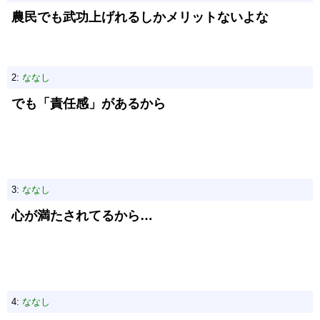
農民でも武功上げれるしかメリットないよな
2:
ななし
でも「責任感」があるから
3:
ななし
心が満たされてるから…
4:
ななし