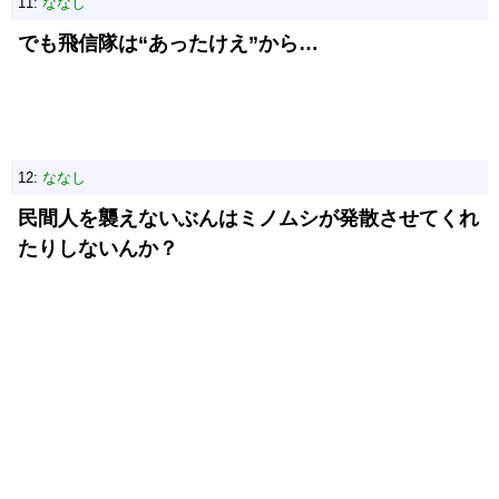
11:
ななし
でも飛信隊は“あったけえ”から…
12:
ななし
民間人を襲えないぶんはミノムシが発散させてくれ
たりしないんか？