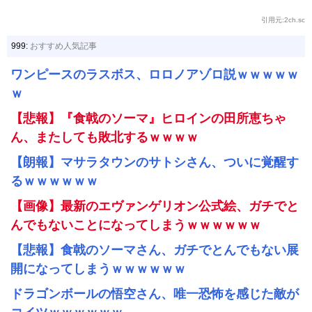
引用元:2ch.sc
999:
おすすめ人気記事
ワンピースのラスボス、ロロノアゾロ説ｗｗｗｗｗ
ｗ
【悲報】『食戟のソーマ』ヒロインの田所恵ちゃ
ん、またしても敗北するｗｗｗｗ
【朗報】マサラタウンのサトシさん、ついに覚醒す
るｗｗｗｗｗｗ
【画像】最新のエヴァンゲリオン公式絵、ガチでと
んでもないことになってしまうｗｗｗｗｗｗ
【悲報】食戟のソーマさん、ガチでとんでもない展
開になってしまうｗｗｗｗｗｗ
ドラゴンボールの悟空さん、唯一恐怖を感じた敵が