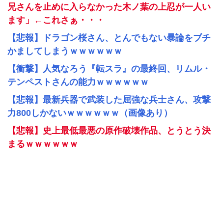
兄さんを止めに入らなかった木ノ葉の上忍が一人い
ます」←これさぁ・・・
【悲報】ドラゴン桜さん、とんでもない暴論をブチ
かましてしまうｗｗｗｗｗｗ
【衝撃】人気なろう『転スラ』の最終回、リムル・
テンペストさんの能力ｗｗｗｗｗｗ
【悲報】最新兵器で武装した屈強な兵士さん、攻撃
力800しかないｗｗｗｗｗｗ（画像あり）
【悲報】史上最低最悪の原作破壊作品、とうとう決
まるｗｗｗｗｗｗ