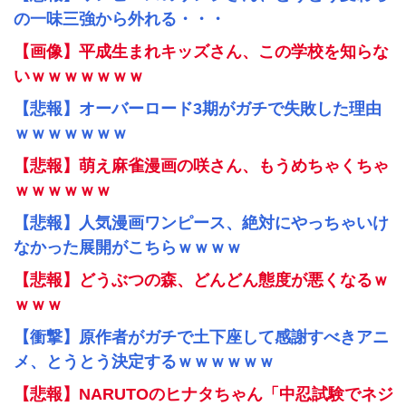
の一味三強から外れる・・・
【画像】平成生まれキッズさん、この学校を知らな
いｗｗｗｗｗｗｗ
【悲報】オーバーロード3期がガチで失敗した理由
ｗｗｗｗｗｗｗ
【悲報】萌え麻雀漫画の咲さん、もうめちゃくちゃ
ｗｗｗｗｗｗ
【悲報】人気漫画ワンピース、絶対にやっちゃいけ
なかった展開がこちらｗｗｗｗ
【悲報】どうぶつの森、どんどん態度が悪くなるｗ
ｗｗｗ
【衝撃】原作者がガチで土下座して感謝すべきアニ
メ、とうとう決定するｗｗｗｗｗｗ
【悲報】NARUTOのヒナタちゃん「中忍試験でネジ