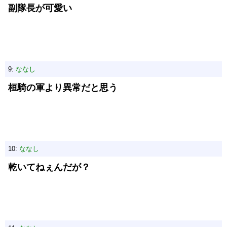
副隊長が可愛い
9:
ななし
桓騎の軍より異常だと思う
10:
ななし
乾いてねぇんだが？