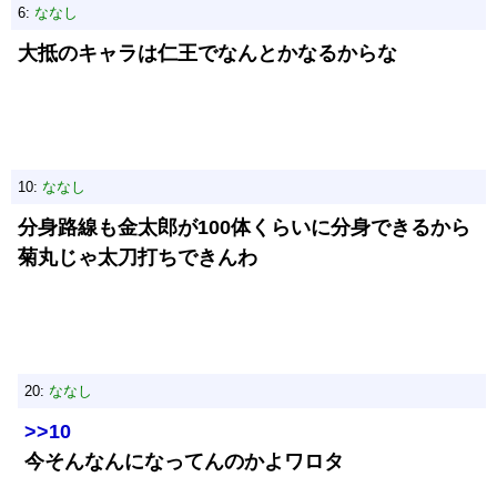
6:
ななし
大抵のキャラは仁王でなんとかなるからな
10:
ななし
分身路線も金太郎が100体くらいに分身できるから
菊丸じゃ太刀打ちできんわ
20:
ななし
>>10
今そんなんになってんのかよワロタ