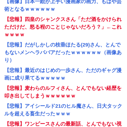
【画像】日本一絵が上手い漫画家の画力、もはや芸
術となるｗｗｗｗｗｗ
【悲報】四皇のシャンクスさん「ただ酒をかけられ
ただけだ、怒る程のことじゃないだろう？」←これ
ｗｗｗｗ
【悲報】だがしかしの枝垂ほたる(29)さん、とんで
もないメンヘラババアだったｗｗｗｗｗｗ（画像あ
り）
【悲報】最近のはじめの一歩さん、ただのギャグ漫
画に成り果てるｗｗｗｗｗ
【悲報】麦わらのルフィさん、とんでもない経歴を
叩き出してしまうｗｗｗｗｗｗ
【悲報】アイシールド21のヒル魔さん、日大タック
ルを超える畜生だったｗｗｗ
【悲報】ワンピースさんの最新話、とんでもない視