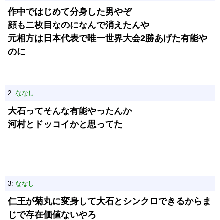
作中ではじめて分身した男やぞ
顔も二枚目なのになんで消えたんや
元相方は日本代表で唯一世界大会2勝あげた有能や
のに
2:
ななし
大石ってそんな有能やったんか
河村とドッコイかと思ってた
3:
ななし
仁王が菊丸に変身して大石とシンクロできるからま
じで存在価値ないやろ