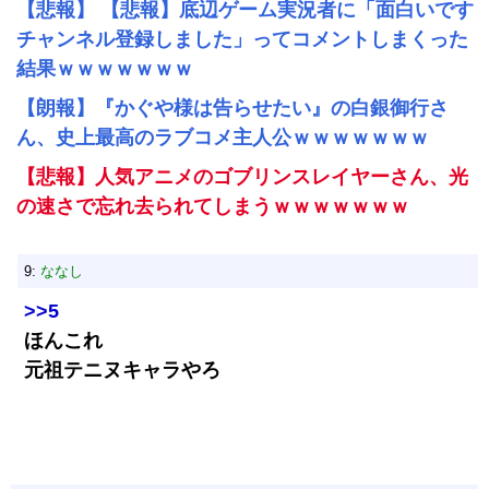
【悲報】 【悲報】底辺ゲーム実況者に「面白いです
チャンネル登録しました」ってコメントしまくった
結果ｗｗｗｗｗｗｗ
【朗報】『かぐや様は告らせたい』の白銀御行さ
ん、史上最高のラブコメ主人公ｗｗｗｗｗｗｗ
【悲報】人気アニメのゴブリンスレイヤーさん、光
の速さで忘れ去られてしまうｗｗｗｗｗｗｗ
9:
ななし
>>5
ほんこれ
元祖テニヌキャラやろ