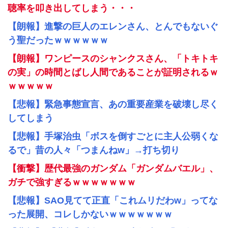
聴率を叩き出してしまう・・・
【朗報】進撃の巨人のエレンさん、とんでもないぐ
う聖だったｗｗｗｗｗｗ
【朗報】ワンピースのシャンクスさん、「トキトキ
の実」の時間とばし人間であることが証明されるｗ
ｗｗｗｗｗ
【悲報】緊急事態宣言、あの重要産業を破壊し尽く
してしまう
【悲報】手塚治虫「ボスを倒すごとに主人公弱くな
るで」昔の人々「つまんねw」→打ち切り
【衝撃】歴代最強のガンダム「ガンダムバエル」、
ガチで強すぎるｗｗｗｗｗｗｗ
【悲報】SAO見てて正直「これムリだわw」ってな
った展開、コレしかないｗｗｗｗｗｗｗ