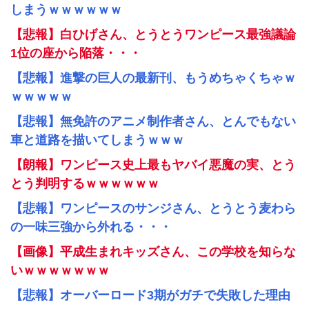
しまうｗｗｗｗｗｗ
【悲報】白ひげさん、とうとうワンピース最強議論
1位の座から陥落・・・
【悲報】進撃の巨人の最新刊、もうめちゃくちゃｗ
ｗｗｗｗｗ
【悲報】無免許のアニメ制作者さん、とんでもない
車と道路を描いてしまうｗｗｗ
【朗報】ワンピース史上最もヤバイ悪魔の実、とう
とう判明するｗｗｗｗｗｗ
【悲報】ワンピースのサンジさん、とうとう麦わら
の一味三強から外れる・・・
【画像】平成生まれキッズさん、この学校を知らな
いｗｗｗｗｗｗｗ
【悲報】オーバーロード3期がガチで失敗した理由