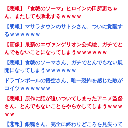
【悲報】『食戟のソーマ』ヒロインの田所恵ちゃ
ん、またしても敗北するｗｗｗｗ
【朗報】マサラタウンのサトシさん、ついに覚醒す
るｗｗｗｗｗｗ
【画像】最新のエヴァンゲリオン公式絵、ガチでと
んでもないことになってしまうｗｗｗｗｗｗ
【悲報】食戟のソーマさん、ガチでとんでもない展
開になってしまうｗｗｗｗｗｗ
ドラゴンボールの悟空さん、唯一恐怖を感じた敵が
コイツｗｗｗｗｗｗ
【悲報】原作に話が追いついてしまったアニメ監督
さん、とんでもないことをやらかしてしまうｗｗｗ
ｗｗ
【悲報】銀魂さん、完全に終わりどころを見失って