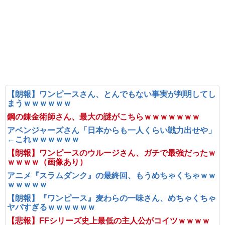
【朗報】ワンピースさん、とんでもない事実が判明してし
まうｗｗｗｗｗｗ
鋼の錬金術師さん、最大の謎がこちらｗｗｗｗｗｗｗ
アベンジャーズさん「日本からも一人くらい戦力出せや」
←これｗｗｗｗｗｗ
【朗報】ワンピースのウルージさん、ガチで最強だったｗ
ｗｗｗｗ（画像あり）
アニメ『スラムダンク』の最終回、もうめちゃくちゃｗｗ
ｗｗｗｗｗ
【朗報】『ワンピース』麦わらの一味さん、めちゃくちゃ
ヤバすぎるｗｗｗｗｗｗ
【悲報】FFシリーズ史上最低の主人公がコイツｗｗｗｗ