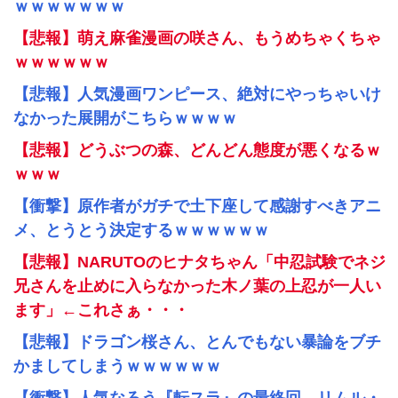
ｗｗｗｗｗｗｗ
【悲報】萌え麻雀漫画の咲さん、もうめちゃくちゃ
ｗｗｗｗｗｗ
【悲報】人気漫画ワンピース、絶対にやっちゃいけ
なかった展開がこちらｗｗｗｗ
【悲報】どうぶつの森、どんどん態度が悪くなるｗ
ｗｗｗ
【衝撃】原作者がガチで土下座して感謝すべきアニ
メ、とうとう決定するｗｗｗｗｗｗ
【悲報】NARUTOのヒナタちゃん「中忍試験でネジ
兄さんを止めに入らなかった木ノ葉の上忍が一人い
ます」←これさぁ・・・
【悲報】ドラゴン桜さん、とんでもない暴論をブチ
かましてしまうｗｗｗｗｗｗ