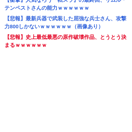
【衝撃】人気なろう『転スラ』の最終回、リムル・
テンペストさんの能力ｗｗｗｗｗｗ
【悲報】最新兵器で武装した屈強な兵士さん、攻撃
力800しかないｗｗｗｗｗｗ（画像あり）
【悲報】史上最低最悪の原作破壊作品、とうとう決
まるｗｗｗｗｗｗ