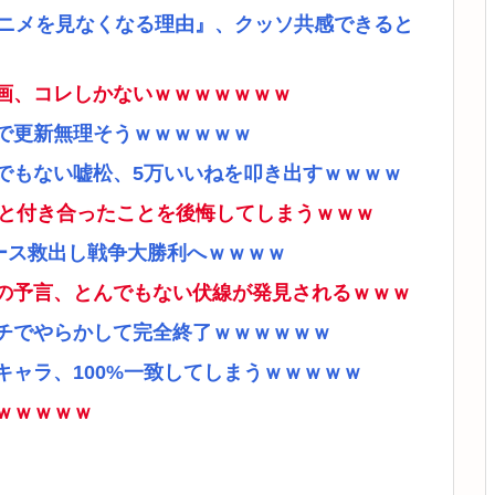
アニメを見なくなる理由』、クッソ共感できると
画、コレしかないｗｗｗｗｗｗｗ
で更新無理そうｗｗｗｗｗｗ
でもない嘘松、5万いいねを叩き出すｗｗｗｗ
ナと付き合ったことを後悔してしまうｗｗｗ
ース救出し戦争大勝利へｗｗｗｗ
の予言、とんでもない伏線が発見されるｗｗｗ
チでやらかして完全終了ｗｗｗｗｗｗ
ャラ、100%一致してしまうｗｗｗｗｗ
ｗｗｗｗｗ