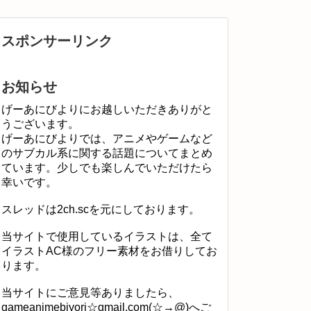
スポンサーリンク
お知らせ
げーあにびよりにお越しいただきありがと
うございます。
げーあにびよりでは、アニメやゲームなど
のサブカル系に関する話題についてまとめ
ています。少しでも楽しんでいただけたら
幸いです。
スレッドは2ch.scを元にしております。
当サイトで使用しているイラストは、全て
イラストAC様のフリー素材をお借りしてお
ります。
当サイトにご意見等ありましたら、
gameanimebiyori☆gmail.com(☆→@)へご