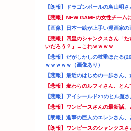
【朗報】ドラゴンボールの鳥山明さ
【悲報】NEW GAMEの女性チー
【画像】日本一絵が上手い漫画家の
【悲報】四皇のシャンクスさん「た
いだろう？」←これｗｗｗｗ
【悲報】だがしかしの枝垂ほたる(2
ｗｗｗｗｗ（画像あり）
【悲報】最近のはじめの一歩さん、
【悲報】麦わらのルフィさん、とん
【悲報】アイシールド21のヒル魔
【悲報】ワンピースさんの最新話、
【朗報】進撃の巨人のエレンさん、
【朗報】ワンピースのシャンクスさ