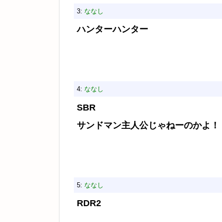
3:
ななし
ハンターハンター
4:
ななし
SBR
サンドマン主人公じゃねーのかよ！
5:
ななし
RDR2