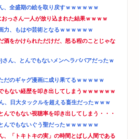
ん、全盛期の絵を取り戻すｗｗｗｗｗｗ
ムにおっさん一人が放り込まれた結果ｗｗｗｗ
画力、もはや芸術となるｗｗｗｗｗｗ
だ酒をかけられただけだ、怒る程のことじゃな
9)さん、とんでもないメンヘラババアだったｗ
ただのギャグ漫画に成り果てるｗｗｗｗｗ
でもない経歴を叩き出してしまうｗｗｗｗｗｗ
さん、日大タックルを超える畜生だったｗｗｗ
とんでもない視聴率を叩き出してしまう・・・
とんでもないぐう聖だったｗｗｗｗｗｗ
ん、「トキトキの実」の時間とばし人間である