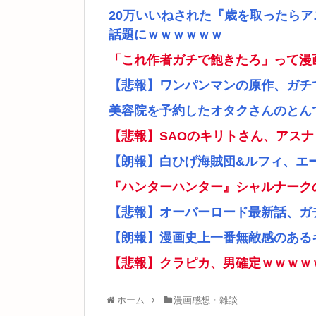
20万いいねされた『歳を取ったら
話題にｗｗｗｗｗｗ
「これ作者ガチで飽きたろ」って漫
【悲報】ワンパンマンの原作、ガチ
美容院を予約したオタクさんのとん
【悲報】SAOのキリトさん、アス
【朗報】白ひげ海賊団&ルフィ、エ
『ハンターハンター』シャルナーク
【悲報】オーバーロード最新話、ガ
【朗報】漫画史上一番無敵感のあるキ
【悲報】クラピカ、男確定ｗｗｗｗ
ホーム
漫画感想・雑談