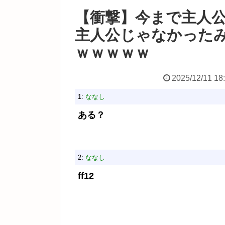
【衝撃】今まで主人
主人公じゃなかった
ｗｗｗｗｗ
2025/12/11 18
1:
ななし
ある？
2:
ななし
ff12