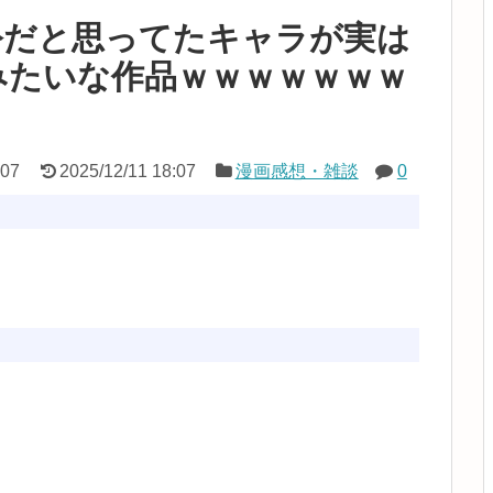
公だと思ってたキャラが実は
みたいな作品ｗｗｗｗｗｗｗ
:07
2025/12/11 18:07
漫画感想・雑談
0