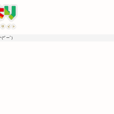
*ﾟーﾟ)