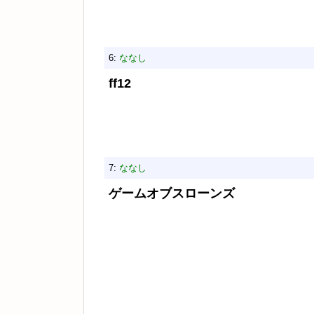
6:
ななし
ff12
7:
ななし
ゲームオブスローンズ