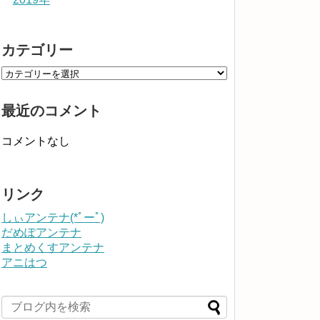
カテゴリー
最近のコメント
コメントなし
リンク
しぃアンテナ(*ﾟーﾟ)
だめぽアンテナ
まとめくすアンテナ
アニはつ