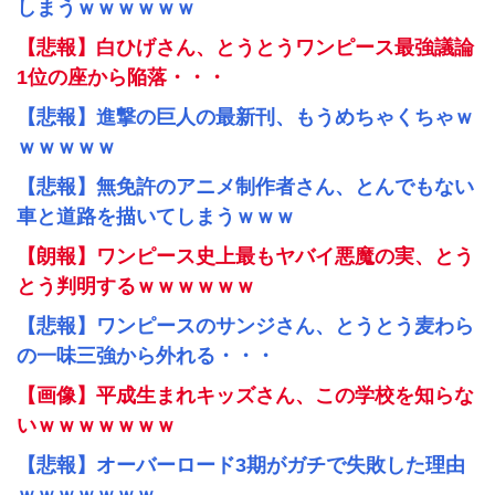
しまうｗｗｗｗｗｗ
【悲報】白ひげさん、とうとうワンピース最強議論
1位の座から陥落・・・
【悲報】進撃の巨人の最新刊、もうめちゃくちゃｗ
ｗｗｗｗｗ
【悲報】無免許のアニメ制作者さん、とんでもない
車と道路を描いてしまうｗｗｗ
【朗報】ワンピース史上最もヤバイ悪魔の実、とう
とう判明するｗｗｗｗｗｗ
【悲報】ワンピースのサンジさん、とうとう麦わら
の一味三強から外れる・・・
【画像】平成生まれキッズさん、この学校を知らな
いｗｗｗｗｗｗｗ
【悲報】オーバーロード3期がガチで失敗した理由