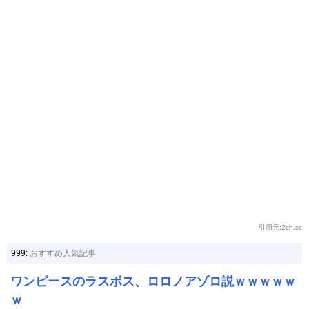
引用元:2ch.sc
999:
おすすめ人気記事
ワンピースのラスボス、ロロノアゾロ説ｗｗｗｗｗ
ｗ