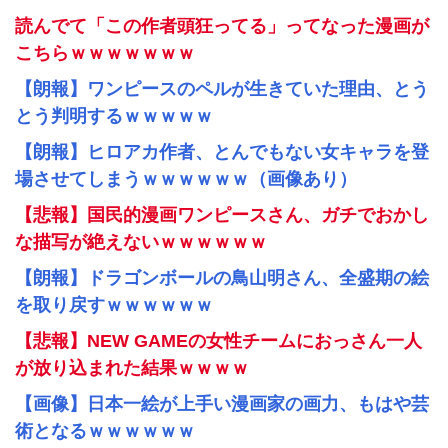
読んでて「この作者頭狂ってる」ってなった漫画が
こちらｗｗｗｗｗｗｗ
【朗報】ワンピースのペルが生きていた理由、とう
とう判明するｗｗｗｗｗ
【朗報】ヒロアカ作者、とんでもない女キャラを登
場させてしまうｗｗｗｗｗｗ（画像あり）
【悲報】国民的漫画ワンピースさん、ガチでおかし
な描写が絶えないｗｗｗｗｗｗ
【朗報】ドラゴンボールの鳥山明さん、全盛期の絵
を取り戻すｗｗｗｗｗｗ
【悲報】NEW GAMEの女性チームにおっさん一人
が放り込まれた結果ｗｗｗｗ
【画像】日本一絵が上手い漫画家の画力、もはや芸
術となるｗｗｗｗｗｗ