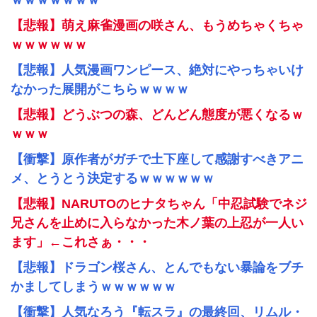
ｗｗｗｗｗｗｗ
【悲報】萌え麻雀漫画の咲さん、もうめちゃくちゃ
ｗｗｗｗｗｗ
【悲報】人気漫画ワンピース、絶対にやっちゃいけ
なかった展開がこちらｗｗｗｗ
【悲報】どうぶつの森、どんどん態度が悪くなるｗ
ｗｗｗ
【衝撃】原作者がガチで土下座して感謝すべきアニ
メ、とうとう決定するｗｗｗｗｗｗ
【悲報】NARUTOのヒナタちゃん「中忍試験でネジ
兄さんを止めに入らなかった木ノ葉の上忍が一人い
ます」←これさぁ・・・
【悲報】ドラゴン桜さん、とんでもない暴論をブチ
かましてしまうｗｗｗｗｗｗ
【衝撃】人気なろう『転スラ』の最終回、リムル・