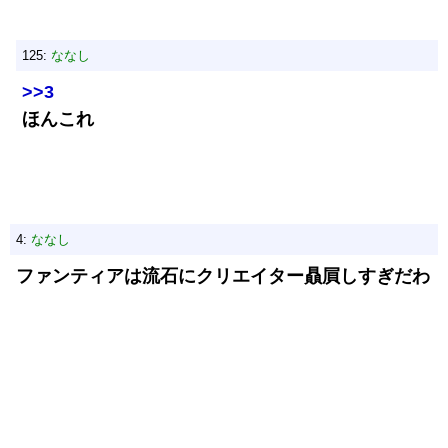
125:
ななし
>>3
ほんこれ
4:
ななし
ファンティアは流石にクリエイター贔屓しすぎだわ