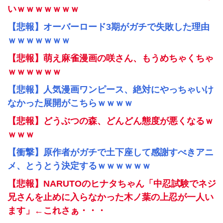
いｗｗｗｗｗｗｗ
【悲報】オーバーロード3期がガチで失敗した理由
ｗｗｗｗｗｗｗ
【悲報】萌え麻雀漫画の咲さん、もうめちゃくちゃ
ｗｗｗｗｗｗ
【悲報】人気漫画ワンピース、絶対にやっちゃいけ
なかった展開がこちらｗｗｗｗ
【悲報】どうぶつの森、どんどん態度が悪くなるｗ
ｗｗｗ
【衝撃】原作者がガチで土下座して感謝すべきアニ
メ、とうとう決定するｗｗｗｗｗｗ
【悲報】NARUTOのヒナタちゃん「中忍試験でネジ
兄さんを止めに入らなかった木ノ葉の上忍が一人い
ます」←これさぁ・・・