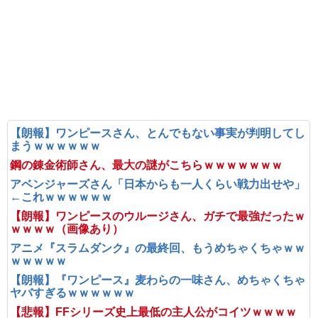
【朗報】ワンピースさん、とんでもない事実が判明してし
まうｗｗｗｗｗｗ
鋼の錬金術師さん、最大の謎がこちらｗｗｗｗｗｗｗ
アベンジャーズさん「日本からも一人くらい戦力出せや」
←これｗｗｗｗｗｗ
【朗報】ワンピースのウルージさん、ガチで最強だったｗ
ｗｗｗｗ（画像あり）
アニメ『スラムダンク』の最終回、もうめちゃくちゃｗｗ
ｗｗｗｗｗ
【朗報】『ワンピース』麦わらの一味さん、めちゃくちゃ
ヤバすぎるｗｗｗｗｗｗ
【悲報】FFシリーズ史上最低の主人公がコイツｗｗｗｗ