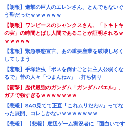
【朗報】進撃の巨人のエレンさん、とんでもないぐ
う聖だったｗｗｗｗｗｗ
【朗報】ワンピースのシャンクスさん、「トキトキ
の実」の時間とばし人間であることが証明されるｗ
ｗｗｗｗｗ
【悲報】緊急事態宣言、あの重要産業を破壊し尽く
してしまう
【悲報】手塚治虫「ボスを倒すごとに主人公弱くな
るで」昔の人々「つまんねw」→打ち切り
【衝撃】歴代最強のガンダム「ガンダムバエル」、
ガチで強すぎるｗｗｗｗｗｗｗ
【悲報】SAO見てて正直「これムリだわw」ってな
った展開、コレしかないｗｗｗｗｗｗｗ
【悲報】 【悲報】底辺ゲーム実況者に「面白いです