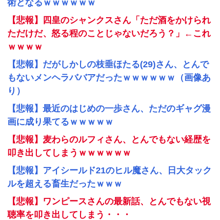
術となるｗｗｗｗｗｗ
【悲報】四皇のシャンクスさん「ただ酒をかけられ
ただけだ、怒る程のことじゃないだろう？」←これ
ｗｗｗｗ
【悲報】だがしかしの枝垂ほたる(29)さん、とんで
もないメンヘラババアだったｗｗｗｗｗｗ（画像あ
り）
【悲報】最近のはじめの一歩さん、ただのギャグ漫
画に成り果てるｗｗｗｗｗ
【悲報】麦わらのルフィさん、とんでもない経歴を
叩き出してしまうｗｗｗｗｗｗ
【悲報】アイシールド21のヒル魔さん、日大タック
ルを超える畜生だったｗｗｗ
【悲報】ワンピースさんの最新話、とんでもない視
聴率を叩き出してしまう・・・