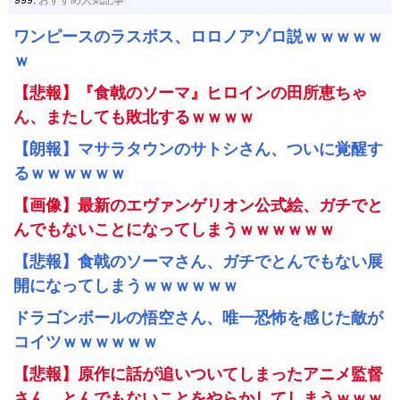
999:
おすすめ人気記事
ワンピースのラスボス、ロロノアゾロ説ｗｗｗｗｗ
ｗ
【悲報】『食戟のソーマ』ヒロインの田所恵ちゃ
ん、またしても敗北するｗｗｗｗ
【朗報】マサラタウンのサトシさん、ついに覚醒す
るｗｗｗｗｗｗ
【画像】最新のエヴァンゲリオン公式絵、ガチでと
んでもないことになってしまうｗｗｗｗｗｗ
【悲報】食戟のソーマさん、ガチでとんでもない展
開になってしまうｗｗｗｗｗｗ
ドラゴンボールの悟空さん、唯一恐怖を感じた敵が
コイツｗｗｗｗｗｗ
【悲報】原作に話が追いついてしまったアニメ監督
さん、とんでもないことをやらかしてしまうｗｗｗ