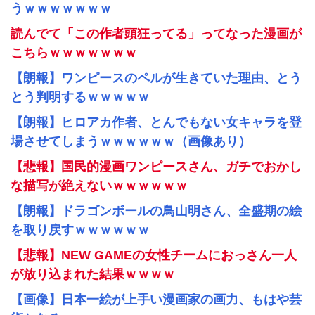
うｗｗｗｗｗｗｗ
読んでて「この作者頭狂ってる」ってなった漫画が
こちらｗｗｗｗｗｗｗ
【朗報】ワンピースのペルが生きていた理由、とう
とう判明するｗｗｗｗｗ
【朗報】ヒロアカ作者、とんでもない女キャラを登
場させてしまうｗｗｗｗｗｗ（画像あり）
【悲報】国民的漫画ワンピースさん、ガチでおかし
な描写が絶えないｗｗｗｗｗｗ
【朗報】ドラゴンボールの鳥山明さん、全盛期の絵
を取り戻すｗｗｗｗｗｗ
【悲報】NEW GAMEの女性チームにおっさん一人
が放り込まれた結果ｗｗｗｗ
【画像】日本一絵が上手い漫画家の画力、もはや芸