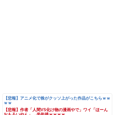
【悲報】アニメ化で株がクッソ上がった作品がこちらｗｗ
ｗｗ
【悲報】作者「人間VS化け物の漫画やで」ワイ「ほーん
おもろいやん」→半年後ｗｗｗｗ