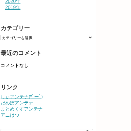
2020年
2019年
カテゴリー
最近のコメント
コメントなし
リンク
しぃアンテナ(*ﾟーﾟ)
だめぽアンテナ
まとめくすアンテナ
アニはつ