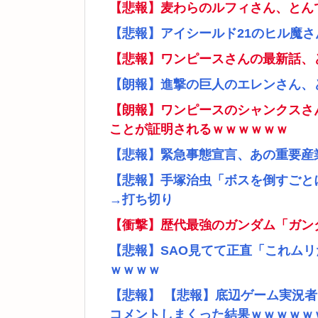
【悲報】麦わらのルフィさん、とん
【悲報】アイシールド21のヒル魔
【悲報】ワンピースさんの最新話、
【朗報】進撃の巨人のエレンさん、
【朗報】ワンピースのシャンクスさ
ことが証明されるｗｗｗｗｗｗ
【悲報】緊急事態宣言、あの重要産
【悲報】手塚治虫「ボスを倒すごと
→打ち切り
【衝撃】歴代最強のガンダム「ガン
【悲報】SAO見てて正直「これム
ｗｗｗｗ
【悲報】 【悲報】底辺ゲーム実況
コメントしまくった結果ｗｗｗｗｗ