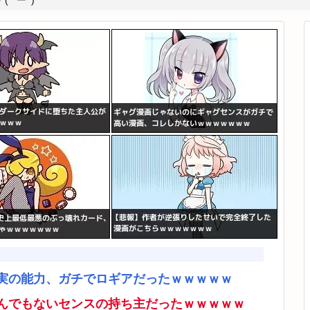
*ﾟーﾟ)
実の能力、ガチでロギアだったｗｗｗｗｗ
んでもないセンスの持ち主だったｗｗｗｗｗ