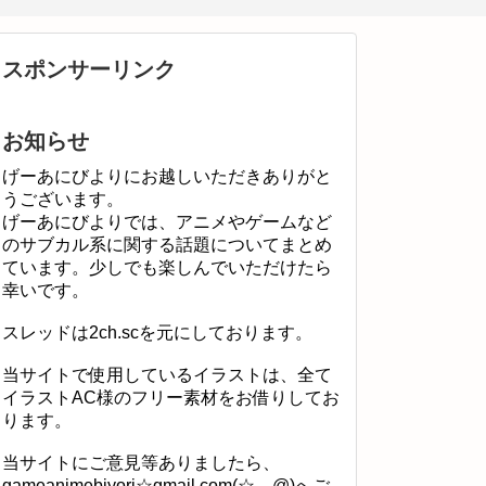
スポンサーリンク
お知らせ
げーあにびよりにお越しいただきありがと
うございます。
げーあにびよりでは、アニメやゲームなど
のサブカル系に関する話題についてまとめ
ています。少しでも楽しんでいただけたら
幸いです。
スレッドは2ch.scを元にしております。
当サイトで使用しているイラストは、全て
イラストAC様のフリー素材をお借りしてお
ります。
当サイトにご意見等ありましたら、
gameanimebiyori☆gmail.com(☆→@)へご