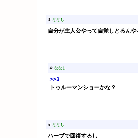
3:
ななし
自分が主人公やって自覚しとるんや
4:
ななし
>>3
トゥルーマンショーかな？
5:
ななし
ハーブで回復するし