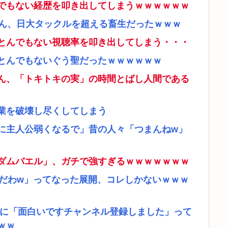
でもない経歴を叩き出してしまうｗｗｗｗｗｗ
さん、日大タックルを超える畜生だったｗｗｗ
とんでもない視聴率を叩き出してしまう・・・
とんでもないぐう聖だったｗｗｗｗｗｗ
ん、「トキトキの実」の時間とばし人間である
業を破壊し尽くしてしまう
に主人公弱くなるで」昔の人々「つまんねw」
ダムバエル」、ガチで強すぎるｗｗｗｗｗｗｗ
リだわw」ってなった展開、コレしかないｗｗｗ
者に「面白いですチャンネル登録しました」って
ｗｗ