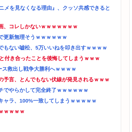
アニメを見なくなる理由』、クッソ共感できると
画、コレしかないｗｗｗｗｗｗｗ
で更新無理そうｗｗｗｗｗｗ
でもない嘘松、5万いいねを叩き出すｗｗｗｗ
ナと付き合ったことを後悔してしまうｗｗｗ
ース救出し戦争大勝利へｗｗｗｗ
の予言、とんでもない伏線が発見されるｗｗｗ
チでやらかして完全終了ｗｗｗｗｗｗ
ャラ、100%一致してしまうｗｗｗｗｗ
ｗｗｗｗｗ