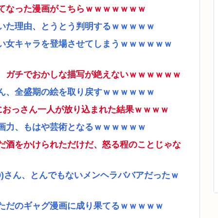
てなった漫画がこちらｗｗｗｗｗｗｗ
いた理由、とうとう判明するｗｗｗｗｗ
い女キャラを登場させてしまうｗｗｗｗｗｗ
、ガチでおかしな描写が絶えないｗｗｗｗｗｗ
ん、全盛期の絵を取り戻すｗｗｗｗｗｗ
ムにおっさん一人が放り込まれた結果ｗｗｗｗ
画力、もはや芸術となるｗｗｗｗｗｗ
だ酒をかけられただけだ、怒る程のことじゃな
9)さん、とんでもないメンヘラババアだったｗ
ただのギャグ漫画に成り果てるｗｗｗｗｗ