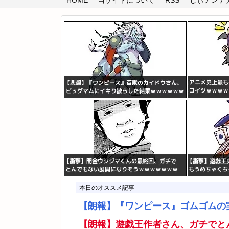
HOME
当サイトについて
RSS
しぃアンテナ(
本日のオススメ記事
【朗報】『ワンピース』ゴムゴムの
【朗報】遊戯王作者さん、ガチでと