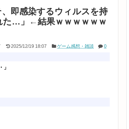
そ、即感染するウィルスを持
れた…」←結果ｗｗｗｗｗｗ
7
2025/12/19 18:07
ゲーム感想・雑談
0
・」