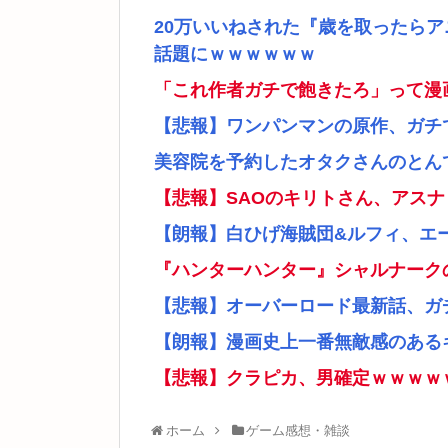
20万いいねされた『歳を取ったら
話題にｗｗｗｗｗｗ
「これ作者ガチで飽きたろ」って漫
【悲報】ワンパンマンの原作、ガチ
美容院を予約したオタクさんのとん
【悲報】SAOのキリトさん、アス
【朗報】白ひげ海賊団&ルフィ、エ
『ハンターハンター』シャルナーク
【悲報】オーバーロード最新話、ガ
【朗報】漫画史上一番無敵感のあるキ
【悲報】クラピカ、男確定ｗｗｗｗ
ホーム
ゲーム感想・雑談