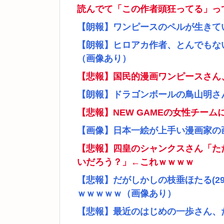
読んでて「この作者頭狂ってる」っ
【朗報】ワンピースのペルが生きて
【朗報】ヒロアカ作者、とんでもな
（画像あり）
【悲報】国民的漫画ワンピースさん
【朗報】ドラゴンボールの鳥山明さ
【悲報】NEW GAMEの女性チー
【画像】日本一絵が上手い漫画家の
【悲報】四皇のシャンクスさん「た
いだろう？」←これｗｗｗｗ
【悲報】だがしかしの枝垂ほたる(2
ｗｗｗｗｗ（画像あり）
【悲報】最近のはじめの一歩さん、