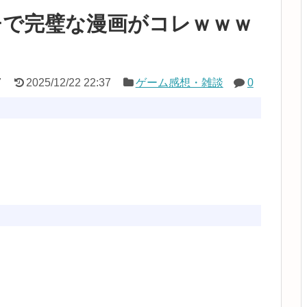
チで完璧な漫画がコレｗｗｗ
ｗ
7
2025/12/22 22:37
ゲーム感想・雑談
0