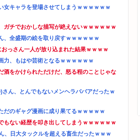
い女キャラを登場させてしまうｗｗｗｗｗｗ
、ガチでおかしな描写が絶えないｗｗｗｗｗｗ
ん、全盛期の絵を取り戻すｗｗｗｗｗｗ
ムにおっさん一人が放り込まれた結果ｗｗｗｗ
画力、もはや芸術となるｗｗｗｗｗｗ
だ酒をかけられただけだ、怒る程のことじゃな
9)さん、とんでもないメンヘラババアだったｗ
ただのギャグ漫画に成り果てるｗｗｗｗｗ
でもない経歴を叩き出してしまうｗｗｗｗｗｗ
さん、日大タックルを超える畜生だったｗｗｗ