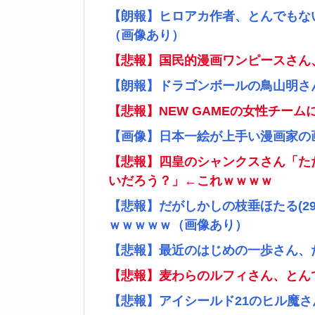
【朗報】ヒロアカ作者、とんでもな
（画像あり）
【悲報】国民的漫画ワンピースさん
【朗報】ドラゴンボールの鳥山明さ
【悲報】NEW GAMEの女性チー
【画像】日本一絵が上手い漫画家の
【悲報】四皇のシャンクスさん「た
いだろう？」←これｗｗｗｗ
【悲報】だがしかしの枝垂ほたる(2
ｗｗｗｗｗ（画像あり）
【悲報】最近のはじめの一歩さん、
【悲報】麦わらのルフィさん、とん
【悲報】アイシールド21のヒル魔