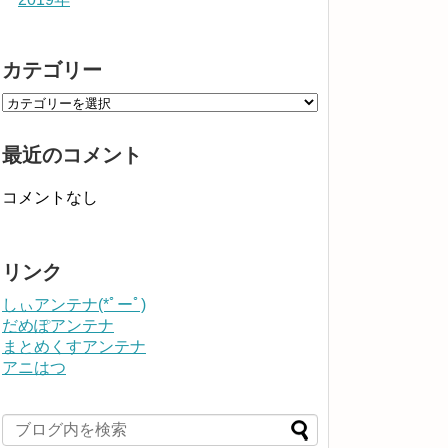
カテゴリー
最近のコメント
コメントなし
リンク
しぃアンテナ(*ﾟーﾟ)
だめぽアンテナ
まとめくすアンテナ
アニはつ