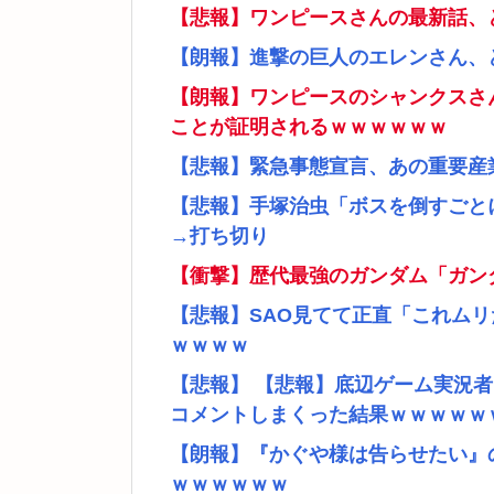
【悲報】ワンピースさんの最新話、
【朗報】進撃の巨人のエレンさん、
【朗報】ワンピースのシャンクスさ
ことが証明されるｗｗｗｗｗｗ
【悲報】緊急事態宣言、あの重要産
【悲報】手塚治虫「ボスを倒すごと
→打ち切り
【衝撃】歴代最強のガンダム「ガン
【悲報】SAO見てて正直「これム
ｗｗｗｗ
【悲報】 【悲報】底辺ゲーム実況
コメントしまくった結果ｗｗｗｗｗ
【朗報】『かぐや様は告らせたい』
ｗｗｗｗｗｗ