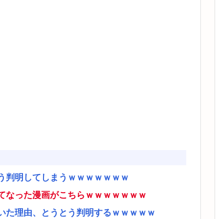
う判明してしまうｗｗｗｗｗｗｗ
てなった漫画がこちらｗｗｗｗｗｗｗ
いた理由、とうとう判明するｗｗｗｗｗ