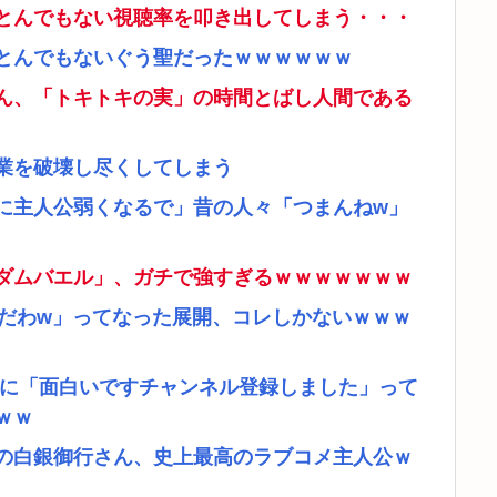
とんでもない視聴率を叩き出してしまう・・・
とんでもないぐう聖だったｗｗｗｗｗｗ
ん、「トキトキの実」の時間とばし人間である
業を破壊し尽くしてしまう
に主人公弱くなるで」昔の人々「つまんねw」
ダムバエル」、ガチで強すぎるｗｗｗｗｗｗｗ
リだわw」ってなった展開、コレしかないｗｗｗ
者に「面白いですチャンネル登録しました」って
ｗｗ
の白銀御行さん、史上最高のラブコメ主人公ｗ