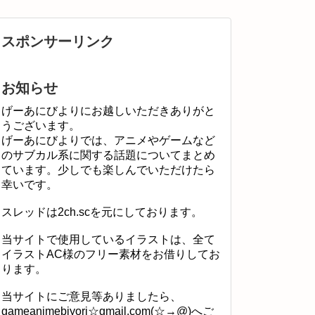
スポンサーリンク
お知らせ
げーあにびよりにお越しいただきありがと
うございます。
げーあにびよりでは、アニメやゲームなど
のサブカル系に関する話題についてまとめ
ています。少しでも楽しんでいただけたら
幸いです。
スレッドは2ch.scを元にしております。
当サイトで使用しているイラストは、全て
イラストAC様のフリー素材をお借りしてお
ります。
当サイトにご意見等ありましたら、
gameanimebiyori☆gmail.com(☆→@)へご