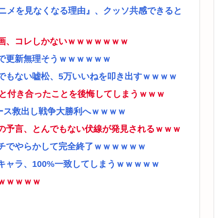
アニメを見なくなる理由』、クッソ共感できると
画、コレしかないｗｗｗｗｗｗｗ
で更新無理そうｗｗｗｗｗｗ
でもない嘘松、5万いいねを叩き出すｗｗｗｗ
ナと付き合ったことを後悔してしまうｗｗｗ
ース救出し戦争大勝利へｗｗｗｗ
の予言、とんでもない伏線が発見されるｗｗｗ
チでやらかして完全終了ｗｗｗｗｗｗ
ャラ、100%一致してしまうｗｗｗｗｗ
ｗｗｗｗｗ