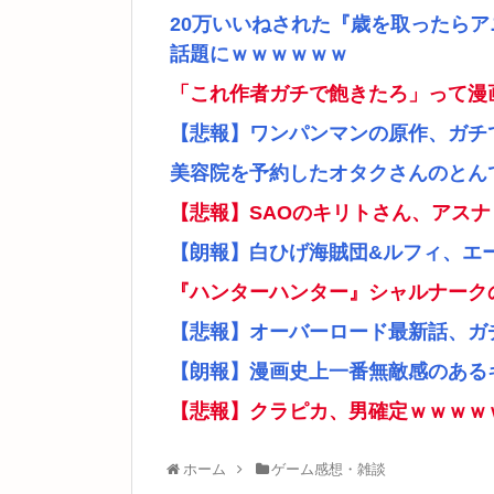
20万いいねされた『歳を取ったら
話題にｗｗｗｗｗｗ
「これ作者ガチで飽きたろ」って漫
【悲報】ワンパンマンの原作、ガチ
美容院を予約したオタクさんのとん
【悲報】SAOのキリトさん、アス
【朗報】白ひげ海賊団&ルフィ、エ
『ハンターハンター』シャルナーク
【悲報】オーバーロード最新話、ガ
【朗報】漫画史上一番無敵感のあるキ
【悲報】クラピカ、男確定ｗｗｗｗ
ホーム
ゲーム感想・雑談