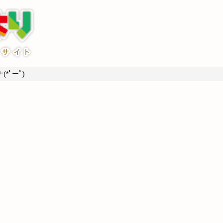
*ﾟーﾟ)