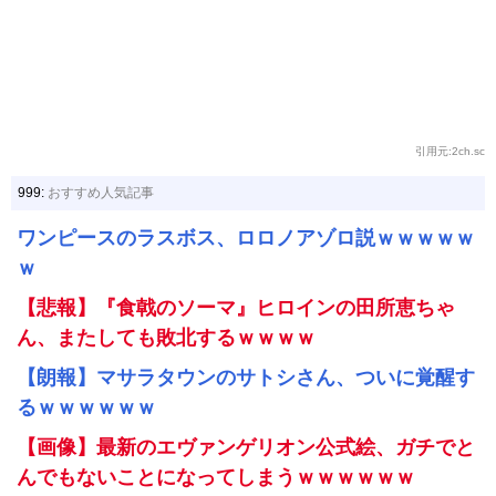
引用元:2ch.sc
999:
おすすめ人気記事
ワンピースのラスボス、ロロノアゾロ説ｗｗｗｗｗ
ｗ
【悲報】『食戟のソーマ』ヒロインの田所恵ちゃ
ん、またしても敗北するｗｗｗｗ
【朗報】マサラタウンのサトシさん、ついに覚醒す
るｗｗｗｗｗｗ
【画像】最新のエヴァンゲリオン公式絵、ガチでと
んでもないことになってしまうｗｗｗｗｗｗ