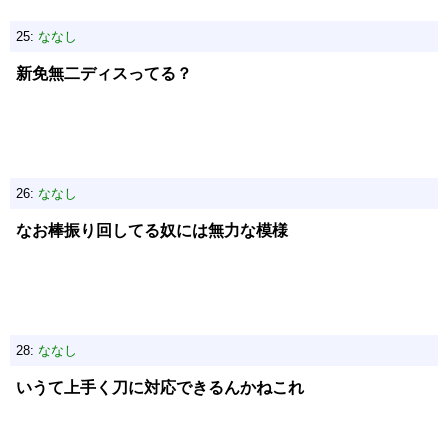
25:
ななし
新免無二ディスってる？
26:
ななし
なお棒振り回してる奴には無力な模様
28:
ななし
いうて上手く刀に対応できるんかねこれ