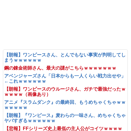
【朗報】ワンピースさん、とんでもない事実が判明してし
まうｗｗｗｗｗｗ
鋼の錬金術師さん、最大の謎がこちらｗｗｗｗｗｗｗ
アベンジャーズさん「日本からも一人くらい戦力出せや」
←これｗｗｗｗｗｗ
【朗報】ワンピースのウルージさん、ガチで最強だったｗ
ｗｗｗｗ（画像あり）
アニメ『スラムダンク』の最終回、もうめちゃくちゃｗｗ
ｗｗｗｗｗ
【朗報】『ワンピース』麦わらの一味さん、めちゃくちゃ
ヤバすぎるｗｗｗｗｗｗ
【悲報】FFシリーズ史上最低の主人公がコイツｗｗｗｗ