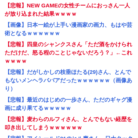
【悲報】NEW GAMEの女性チームにおっさん一人
が放り込まれた結果ｗｗｗｗ
【画像】日本一絵が上手い漫画家の画力、もはや芸
術となるｗｗｗｗｗｗ
【悲報】四皇のシャンクスさん「ただ酒をかけられ
ただけだ、怒る程のことじゃないだろう？」←これ
ｗｗｗｗ
【悲報】だがしかしの枝垂ほたる(29)さん、とんで
もないメンヘラババアだったｗｗｗｗｗｗ（画像あ
り）
【悲報】最近のはじめの一歩さん、ただのギャグ漫
画に成り果てるｗｗｗｗｗ
【悲報】麦わらのルフィさん、とんでもない経歴を
叩き出してしまうｗｗｗｗｗｗ