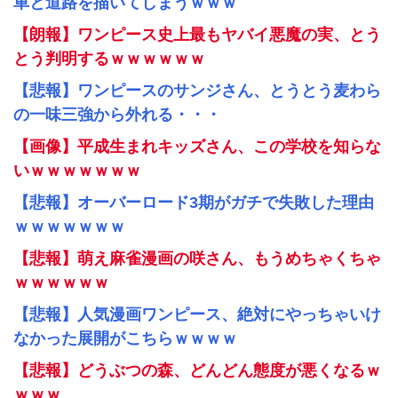
車と道路を描いてしまうｗｗｗ
【朗報】ワンピース史上最もヤバイ悪魔の実、とう
とう判明するｗｗｗｗｗｗ
【悲報】ワンピースのサンジさん、とうとう麦わら
の一味三強から外れる・・・
【画像】平成生まれキッズさん、この学校を知らな
いｗｗｗｗｗｗｗ
【悲報】オーバーロード3期がガチで失敗した理由
ｗｗｗｗｗｗｗ
【悲報】萌え麻雀漫画の咲さん、もうめちゃくちゃ
ｗｗｗｗｗｗ
【悲報】人気漫画ワンピース、絶対にやっちゃいけ
なかった展開がこちらｗｗｗｗ
【悲報】どうぶつの森、どんどん態度が悪くなるｗ
ｗｗｗ