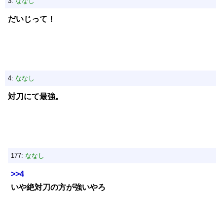
3:
ななし
だいじって！
4:
ななし
対刀にて最強。
177:
ななし
>>4
いや絶対刀の方が強いやろ