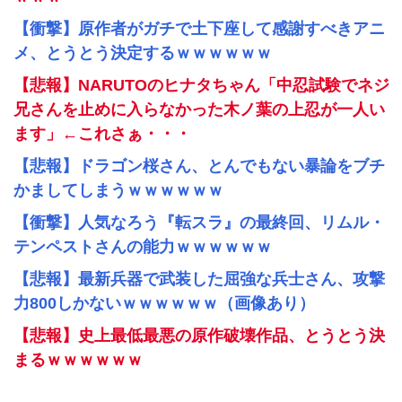
【衝撃】原作者がガチで土下座して感謝すべきアニ
メ、とうとう決定するｗｗｗｗｗｗ
【悲報】NARUTOのヒナタちゃん「中忍試験でネジ
兄さんを止めに入らなかった木ノ葉の上忍が一人い
ます」←これさぁ・・・
【悲報】ドラゴン桜さん、とんでもない暴論をブチ
かましてしまうｗｗｗｗｗｗ
【衝撃】人気なろう『転スラ』の最終回、リムル・
テンペストさんの能力ｗｗｗｗｗｗ
【悲報】最新兵器で武装した屈強な兵士さん、攻撃
力800しかないｗｗｗｗｗｗ（画像あり）
【悲報】史上最低最悪の原作破壊作品、とうとう決
まるｗｗｗｗｗｗ