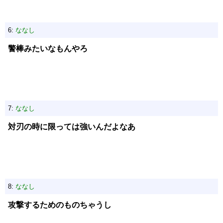
6:
ななし
警棒みたいなもんやろ
7:
ななし
対刃の時に限っては強いんだよなあ
8:
ななし
攻撃するためのものちゃうし