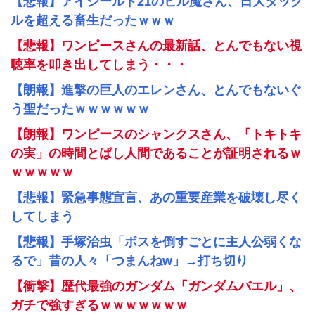
【悲報】アイシールド21のヒル魔さん、日大タック
ルを超える畜生だったｗｗｗ
【悲報】ワンピースさんの最新話、とんでもない視
聴率を叩き出してしまう・・・
【朗報】進撃の巨人のエレンさん、とんでもないぐ
う聖だったｗｗｗｗｗｗ
【朗報】ワンピースのシャンクスさん、「トキトキ
の実」の時間とばし人間であることが証明されるｗ
ｗｗｗｗｗ
【悲報】緊急事態宣言、あの重要産業を破壊し尽く
してしまう
【悲報】手塚治虫「ボスを倒すごとに主人公弱くな
るで」昔の人々「つまんねw」→打ち切り
【衝撃】歴代最強のガンダム「ガンダムバエル」、
ガチで強すぎるｗｗｗｗｗｗｗ