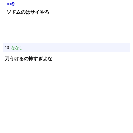
>>9
ソドムのはサイやろ
10:
ななし
刀うけるの怖すぎよな