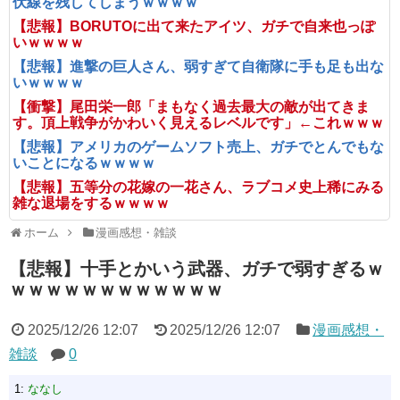
伏線を残してしまうｗｗｗｗ
【悲報】BORUTOに出て来たアイツ、ガチで自来也っぽ
いｗｗｗｗ
【悲報】進撃の巨人さん、弱すぎて自衛隊に手も足も出な
いｗｗｗｗ
【衝撃】尾田栄一郎「まもなく過去最大の敵が出てきま
す。頂上戦争がかわいく見えるレベルです」←これｗｗｗ
【悲報】アメリカのゲームソフト売上、ガチでとんでもな
いことになるｗｗｗｗ
【悲報】五等分の花嫁の一花さん、ラブコメ史上稀にみる
雑な退場をするｗｗｗｗ
ホーム
漫画感想・雑談
【悲報】十手とかいう武器、ガチで弱すぎるｗ
ｗｗｗｗｗｗｗｗｗｗｗｗ
2025/12/26 12:07
2025/12/26 12:07
漫画感想・
雑談
0
1:
ななし