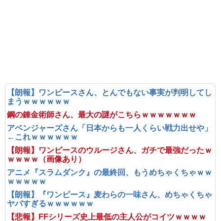
【朗報】ワンピースさん、とんでもない事実が判明してし
まうｗｗｗｗｗｗ
鋼の錬金術師さん、最大の謎がこちらｗｗｗｗｗｗｗ
アベンジャーズさん「日本からも一人くらい戦力出せや」
←これｗｗｗｗｗｗ
【朗報】ワンピースのウルージさん、ガチで最強だったｗ
ｗｗｗｗ（画像あり）
アニメ『スラムダンク』の最終回、もうめちゃくちゃｗｗ
ｗｗｗｗｗ
【朗報】『ワンピース』麦わらの一味さん、めちゃくちゃ
ヤバすぎるｗｗｗｗｗｗ
【悲報】FFシリーズ史上最低の主人公がコイツｗｗｗｗ