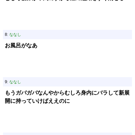
8:
ななし
お風呂がなあ
9:
ななし
もうガバガバなんやからむしろ身内にバラして新展
開に持っていけばええのに