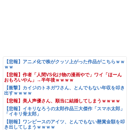
【悲報】アニメ化で株がクッソ上がった作品がこちらｗｗ
ｗｗ
【悲報】作者「人間VS化け物の漫画やで」ワイ「ほーん
おもろいやん」→半年後ｗｗｗｗ
【衝撃】カイジのトネガワさん、とんでもない年収を叩き
出すｗｗｗｗ
【悲報】美人声優さん、順当に結婚してしまうｗｗｗｗ
【悲報】イキリなろうの太郎作品三大傑作「スマホ太郎」
「イキリ骨太郎」
【朗報】ワンピースのアイツ、とんでもない懸賞金額を叩
き出してしまうｗｗｗｗ