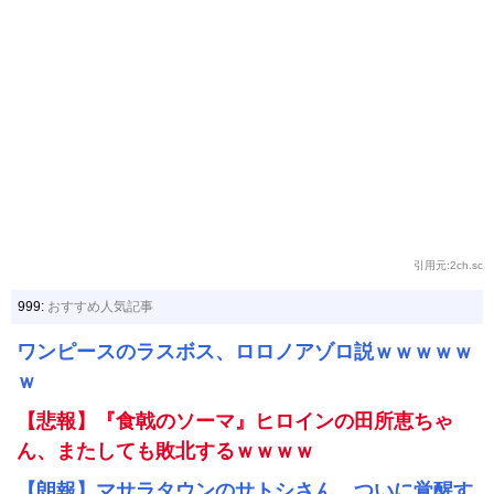
引用元:2ch.sc
999:
おすすめ人気記事
ワンピースのラスボス、ロロノアゾロ説ｗｗｗｗｗ
ｗ
【悲報】『食戟のソーマ』ヒロインの田所恵ちゃ
ん、またしても敗北するｗｗｗｗ
【朗報】マサラタウンのサトシさん、ついに覚醒す