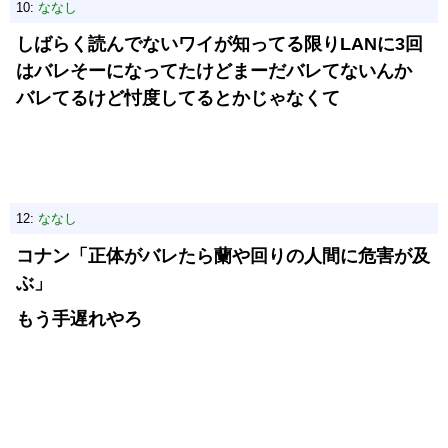
10:
ななし
しばらく読んでないワイが知ってる限りLANに3回
はバレそーになってたけどまーだバレてないんか
バレてるけど忖度してるとかじゃなくて
12:
ななし
コナン「正体がバレたら蘭や回りの人間に危害が及
ぶ」
もう手遅れやろ