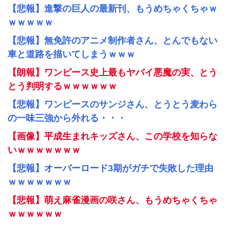
【悲報】進撃の巨人の最新刊、もうめちゃくちゃｗ
ｗｗｗｗｗ
【悲報】無免許のアニメ制作者さん、とんでもない
車と道路を描いてしまうｗｗｗ
【朗報】ワンピース史上最もヤバイ悪魔の実、とう
とう判明するｗｗｗｗｗｗ
【悲報】ワンピースのサンジさん、とうとう麦わら
の一味三強から外れる・・・
【画像】平成生まれキッズさん、この学校を知らな
いｗｗｗｗｗｗｗ
【悲報】オーバーロード3期がガチで失敗した理由
ｗｗｗｗｗｗｗ
【悲報】萌え麻雀漫画の咲さん、もうめちゃくちゃ
ｗｗｗｗｗｗ