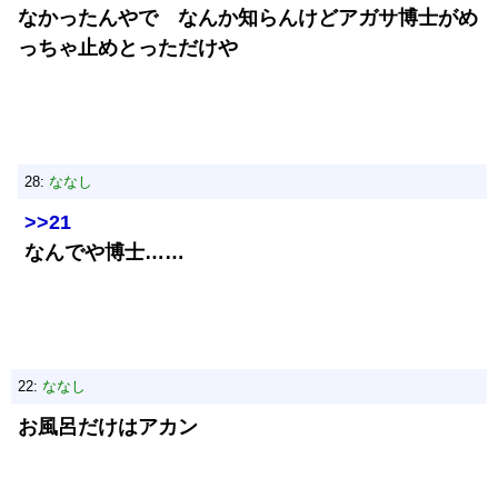
なかったんやで なんか知らんけどアガサ博士がめ
っちゃ止めとっただけや
28:
ななし
>>21
なんでや博士……
22:
ななし
お風呂だけはアカン