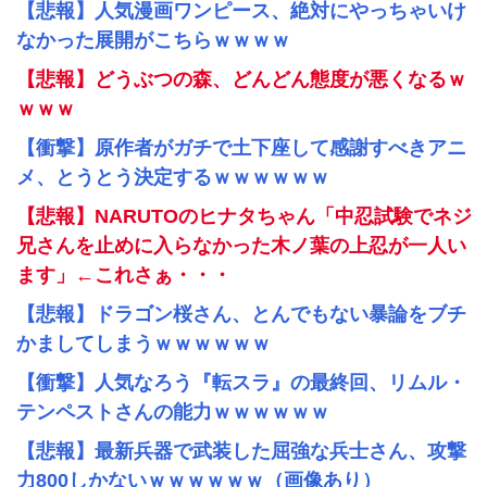
【悲報】人気漫画ワンピース、絶対にやっちゃいけ
なかった展開がこちらｗｗｗｗ
【悲報】どうぶつの森、どんどん態度が悪くなるｗ
ｗｗｗ
【衝撃】原作者がガチで土下座して感謝すべきアニ
メ、とうとう決定するｗｗｗｗｗｗ
【悲報】NARUTOのヒナタちゃん「中忍試験でネジ
兄さんを止めに入らなかった木ノ葉の上忍が一人い
ます」←これさぁ・・・
【悲報】ドラゴン桜さん、とんでもない暴論をブチ
かましてしまうｗｗｗｗｗｗ
【衝撃】人気なろう『転スラ』の最終回、リムル・
テンペストさんの能力ｗｗｗｗｗｗ
【悲報】最新兵器で武装した屈強な兵士さん、攻撃
力800しかないｗｗｗｗｗｗ（画像あり）