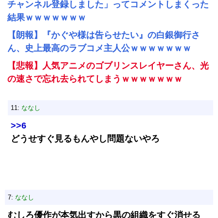
チャンネル登録しました」ってコメントしまくった
結果ｗｗｗｗｗｗｗ
【朗報】『かぐや様は告らせたい』の白銀御行さ
ん、史上最高のラブコメ主人公ｗｗｗｗｗｗｗ
【悲報】人気アニメのゴブリンスレイヤーさん、光
の速さで忘れ去られてしまうｗｗｗｗｗｗｗ
11:
ななし
>>6
どうせすぐ見るもんやし問題ないやろ
7:
ななし
むしろ優作が本気出すから黒の組織をすぐ消せる