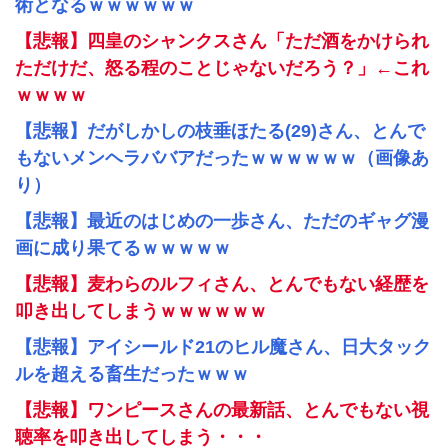
術となるｗｗｗｗｗｗ
【悲報】四皇のシャンクスさん「ただ酒をかけられ
ただけだ、怒る程のことじゃないだろう？」←これ
ｗｗｗｗ
【悲報】だがしかしの枝垂ほたる(29)さん、とんで
もないメンヘラババアだったｗｗｗｗｗｗ（画像あ
り）
【悲報】最近のはじめの一歩さん、ただのギャグ漫
画に成り果てるｗｗｗｗｗ
【悲報】麦わらのルフィさん、とんでもない経歴を
叩き出してしまうｗｗｗｗｗｗ
【悲報】アイシールド21のヒル魔さん、日大タック
ルを超える畜生だったｗｗｗ
【悲報】ワンピースさんの最新話、とんでもない視
聴率を叩き出してしまう・・・