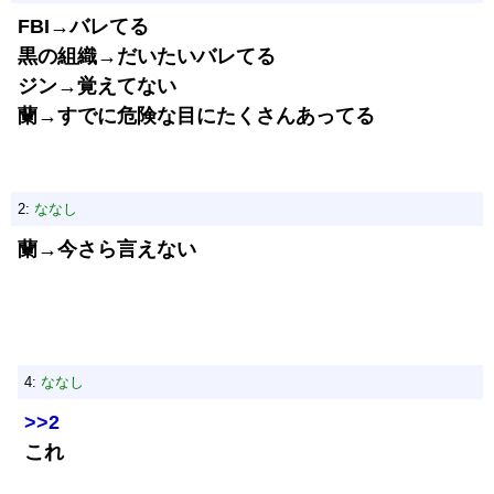
FBI→バレてる
黒の組織→だいたいバレてる
ジン→覚えてない
蘭→すでに危険な目にたくさんあってる
2:
ななし
蘭→今さら言えない
4:
ななし
>>2
これ