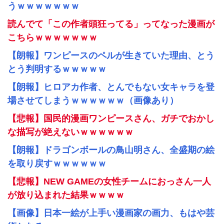
うｗｗｗｗｗｗｗ
読んでて「この作者頭狂ってる」ってなった漫画が
こちらｗｗｗｗｗｗｗ
【朗報】ワンピースのペルが生きていた理由、とう
とう判明するｗｗｗｗｗ
【朗報】ヒロアカ作者、とんでもない女キャラを登
場させてしまうｗｗｗｗｗｗ（画像あり）
【悲報】国民的漫画ワンピースさん、ガチでおかし
な描写が絶えないｗｗｗｗｗｗ
【朗報】ドラゴンボールの鳥山明さん、全盛期の絵
を取り戻すｗｗｗｗｗｗ
【悲報】NEW GAMEの女性チームにおっさん一人
が放り込まれた結果ｗｗｗｗ
【画像】日本一絵が上手い漫画家の画力、もはや芸