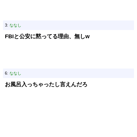
3:
ななし
FBIと公安に黙ってる理由、無しw
6:
ななし
お風呂入っちゃったし言えんだろ