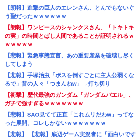
【朗報】進撃の巨人のエレンさん、とんでもないぐ
う聖だったｗｗｗｗｗｗ
【朗報】ワンピースのシャンクスさん、「トキトキ
の実」の時間とばし人間であることが証明されるｗ
ｗｗｗｗｗ
【悲報】緊急事態宣言、あの重要産業を破壊し尽く
してしまう
【悲報】手塚治虫「ボスを倒すごとに主人公弱くな
るで」昔の人々「つまんねw」→打ち切り
【衝撃】歴代最強のガンダム「ガンダムバエル」、
ガチで強すぎるｗｗｗｗｗｗｗ
【悲報】SAO見てて正直「これムリだわw」ってな
った展開、コレしかないｗｗｗｗｗｗｗ
【悲報】 【悲報】底辺ゲーム実況者に「面白いです