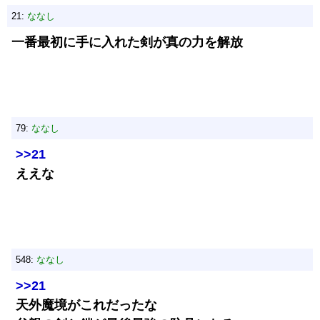
21:
ななし
一番最初に手に入れた剣が真の力を解放
79:
ななし
>>21
ええな
548:
ななし
>>21
天外魔境がこれだったな