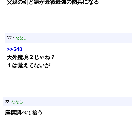
父親の剣と鎧が最後最強の防具になる
561:
ななし
>>548
天外魔境２じゃね？
１は覚えてないが
22:
ななし
座標調べて拾う