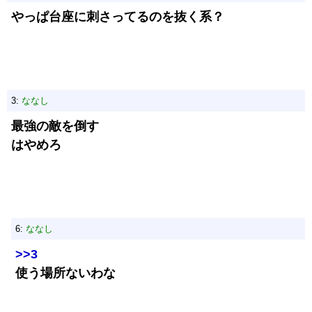
やっぱ台座に刺さってるのを抜く系？
3:
ななし
最強の敵を倒す
はやめろ
6:
ななし
>>3
使う場所ないわな