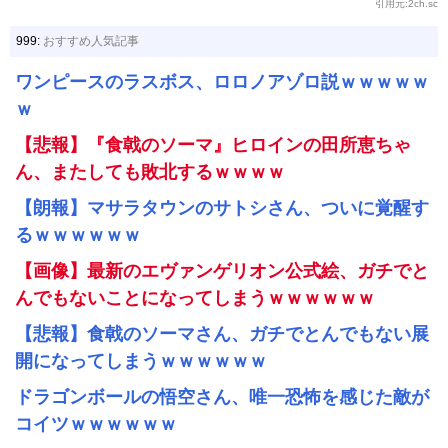
引用元:2ch.sc
999:
おすすめ人気記事
ワンピースのラスボス、ロロノアゾロ説ｗｗｗｗｗ
ｗ
【悲報】『食戟のソーマ』ヒロインの田所恵ちゃ
ん、またしても敗北するｗｗｗｗ
【朗報】マサラタウンのサトシさん、ついに覚醒す
るｗｗｗｗｗｗ
【画像】最新のエヴァンゲリオン公式絵、ガチでと
んでもないことになってしまうｗｗｗｗｗｗ
【悲報】食戟のソーマさん、ガチでとんでもない展
開になってしまうｗｗｗｗｗｗ
ドラゴンボールの悟空さん、唯一恐怖を感じた敵が
コイツｗｗｗｗｗｗ