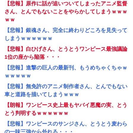
【悲報】原作に話が追いついてしまったアニメ監督
さん、とんでもないことをやらかしてしまうｗｗｗ
ｗｗ
【悲報】銀魂さん、完全に終わりどころを見失って
しまうｗｗｗｗｗｗ
【悲報】白ひげさん、とうとうワンピース最強議論
1位の座から陥落・・・
【悲報】進撃の巨人の最新刊、もうめちゃくちゃｗ
ｗｗｗｗｗ
【悲報】無免許のアニメ制作者さん、とんでもない
車と道路を描いてしまうｗｗｗ
【朗報】ワンピース史上最もヤバイ悪魔の実、とう
とう判明するｗｗｗｗｗｗ
【悲報】ワンピースのサンジさん、とうとう麦わら
の一味三強から外れる・・・