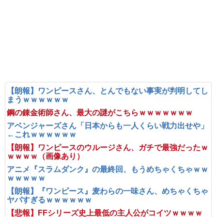
【朗報】ワンピースさん、とんでもない事実が判明してし
まうｗｗｗｗｗｗ
鋼の錬金術師さん、最大の謎がこちらｗｗｗｗｗｗｗ
アベンジャーズさん「日本からも一人くらい戦力出せや」
←これｗｗｗｗｗｗ
【朗報】ワンピースのウルージさん、ガチで最強だったｗ
ｗｗｗｗ（画像あり）
アニメ『スラムダンク』の最終回、もうめちゃくちゃｗｗ
ｗｗｗｗｗ
【朗報】『ワンピース』麦わらの一味さん、めちゃくちゃ
ヤバすぎるｗｗｗｗｗｗ
【悲報】FFシリーズ史上最低の主人公がコイツｗｗｗｗ