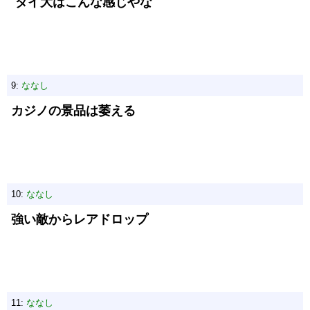
ダイ大はこんな感じやな
9:
ななし
カジノの景品は萎える
10:
ななし
強い敵からレアドロップ
11:
ななし