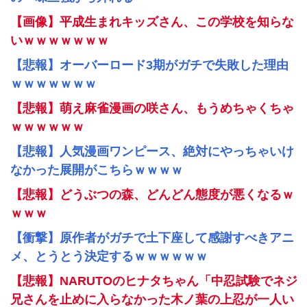
【画像】平成生まれキッズさん、この学校を知らな
いｗｗｗｗｗｗｗ
【悲報】オーバーロード3期がガチで失敗した理由
ｗｗｗｗｗｗｗ
【悲報】萌え麻雀漫画の咲さん、もうめちゃくちゃ
ｗｗｗｗｗｗ
【悲報】人気漫画ワンピース、絶対にやっちゃいけ
なかった展開がこちらｗｗｗｗ
【悲報】どうぶつの森、どんどん態度が悪くなるｗ
ｗｗｗ
【衝撃】原作者がガチで土下座して感謝すべきアニ
メ、とうとう決定するｗｗｗｗｗｗ
【悲報】NARUTOのヒナタちゃん「中忍試験でネジ
兄さんを止めに入らなかった木ノ葉の上忍が一人い