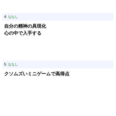
4:
ななし
自分の精神の具現化
心の中で入手する
5:
ななし
クソムズいミニゲームで高得点