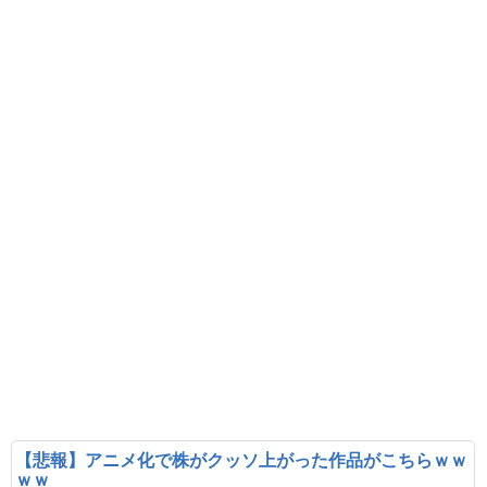
【悲報】アニメ化で株がクッソ上がった作品がこちらｗｗ
ｗｗ