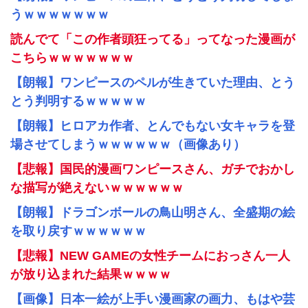
うｗｗｗｗｗｗｗ
読んでて「この作者頭狂ってる」ってなった漫画が
こちらｗｗｗｗｗｗｗ
【朗報】ワンピースのペルが生きていた理由、とう
とう判明するｗｗｗｗｗ
【朗報】ヒロアカ作者、とんでもない女キャラを登
場させてしまうｗｗｗｗｗｗ（画像あり）
【悲報】国民的漫画ワンピースさん、ガチでおかし
な描写が絶えないｗｗｗｗｗｗ
【朗報】ドラゴンボールの鳥山明さん、全盛期の絵
を取り戻すｗｗｗｗｗｗ
【悲報】NEW GAMEの女性チームにおっさん一人
が放り込まれた結果ｗｗｗｗ
【画像】日本一絵が上手い漫画家の画力、もはや芸