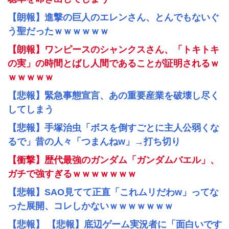
【朗報】進撃の巨人のエレンさん、とんでもないぐ
う聖だったｗｗｗｗｗｗ
【朗報】ワンピースのシャンクスさん、「トキトキ
の実」の時間とばし人間であることが証明されるｗ
ｗｗｗｗｗ
【悲報】緊急事態宣言、あの重要産業を破壊し尽く
してしまう
【悲報】手塚治虫「ボスを倒すごとに主人公弱くな
るで」昔の人々「つまんねw」→打ち切り
【衝撃】歴代最強のガンダム「ガンダムバエル」、
ガチで強すぎるｗｗｗｗｗｗｗ
【悲報】SAO見てて正直「これムリだわw」ってな
った展開、コレしかないｗｗｗｗｗｗｗ
【悲報】 【悲報】底辺ゲーム実況者に「面白いです