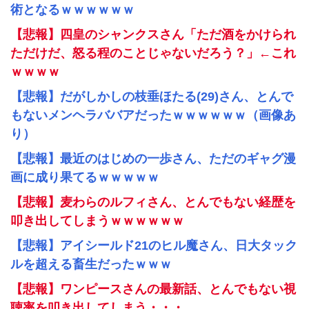
術となるｗｗｗｗｗｗ
【悲報】四皇のシャンクスさん「ただ酒をかけられ
ただけだ、怒る程のことじゃないだろう？」←これ
ｗｗｗｗ
【悲報】だがしかしの枝垂ほたる(29)さん、とんで
もないメンヘラババアだったｗｗｗｗｗｗ（画像あ
り）
【悲報】最近のはじめの一歩さん、ただのギャグ漫
画に成り果てるｗｗｗｗｗ
【悲報】麦わらのルフィさん、とんでもない経歴を
叩き出してしまうｗｗｗｗｗｗ
【悲報】アイシールド21のヒル魔さん、日大タック
ルを超える畜生だったｗｗｗ
【悲報】ワンピースさんの最新話、とんでもない視
聴率を叩き出してしまう・・・