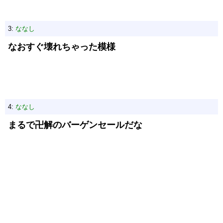
3:
ななし
なおすぐ壊れちゃった模様
4:
ななし
まるで卍解のバーゲンセールだな