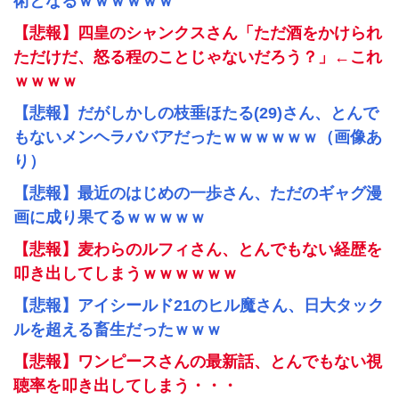
術となるｗｗｗｗｗｗ
【悲報】四皇のシャンクスさん「ただ酒をかけられ
ただけだ、怒る程のことじゃないだろう？」←これ
ｗｗｗｗ
【悲報】だがしかしの枝垂ほたる(29)さん、とんで
もないメンヘラババアだったｗｗｗｗｗｗ（画像あ
り）
【悲報】最近のはじめの一歩さん、ただのギャグ漫
画に成り果てるｗｗｗｗｗ
【悲報】麦わらのルフィさん、とんでもない経歴を
叩き出してしまうｗｗｗｗｗｗ
【悲報】アイシールド21のヒル魔さん、日大タック
ルを超える畜生だったｗｗｗ
【悲報】ワンピースさんの最新話、とんでもない視
聴率を叩き出してしまう・・・