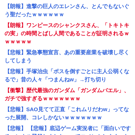
【朗報】進撃の巨人のエレンさん、とんでもないぐ
う聖だったｗｗｗｗｗｗ
【朗報】ワンピースのシャンクスさん、「トキトキ
の実」の時間とばし人間であることが証明されるｗ
ｗｗｗｗｗ
【悲報】緊急事態宣言、あの重要産業を破壊し尽く
してしまう
【悲報】手塚治虫「ボスを倒すごとに主人公弱くな
るで」昔の人々「つまんねw」→打ち切り
【衝撃】歴代最強のガンダム「ガンダムバエル」、
ガチで強すぎるｗｗｗｗｗｗｗ
【悲報】SAO見てて正直「これムリだわw」ってな
った展開、コレしかないｗｗｗｗｗｗｗ
【悲報】 【悲報】底辺ゲーム実況者に「面白いです