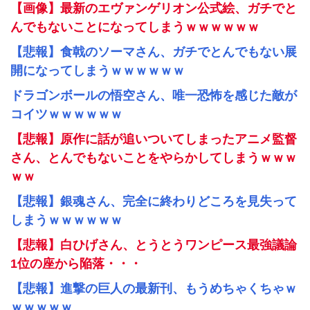
【画像】最新のエヴァンゲリオン公式絵、ガチでと
んでもないことになってしまうｗｗｗｗｗｗ
【悲報】食戟のソーマさん、ガチでとんでもない展
開になってしまうｗｗｗｗｗｗ
ドラゴンボールの悟空さん、唯一恐怖を感じた敵が
コイツｗｗｗｗｗｗ
【悲報】原作に話が追いついてしまったアニメ監督
さん、とんでもないことをやらかしてしまうｗｗｗ
ｗｗ
【悲報】銀魂さん、完全に終わりどころを見失って
しまうｗｗｗｗｗｗ
【悲報】白ひげさん、とうとうワンピース最強議論
1位の座から陥落・・・
【悲報】進撃の巨人の最新刊、もうめちゃくちゃｗ
ｗｗｗｗｗ