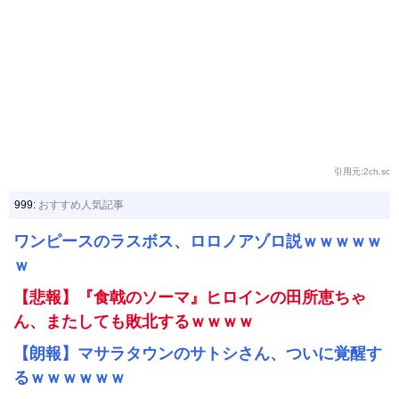
引用元:2ch.sc
999:
おすすめ人気記事
ワンピースのラスボス、ロロノアゾロ説ｗｗｗｗｗ
ｗ
【悲報】『食戟のソーマ』ヒロインの田所恵ちゃ
ん、またしても敗北するｗｗｗｗ
【朗報】マサラタウンのサトシさん、ついに覚醒す
るｗｗｗｗｗｗ