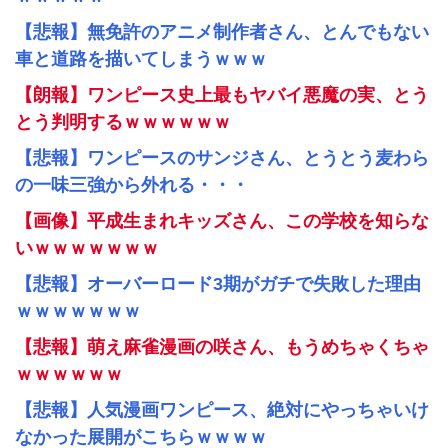
【悲報】無免許のアニメ制作者さん、とんでもない
車と道路を描いてしまうｗｗｗ
【朗報】ワンピース史上最もヤバイ悪魔の実、とう
とう判明するｗｗｗｗｗｗ
【悲報】ワンピースのサンジさん、とうとう麦わら
の一味三強から外れる・・・
【画像】平成生まれキッズさん、この学校を知らな
いｗｗｗｗｗｗｗ
【悲報】オーバーロード3期がガチで失敗した理由
ｗｗｗｗｗｗｗ
【悲報】萌え麻雀漫画の咲さん、もうめちゃくちゃ
ｗｗｗｗｗｗ
【悲報】人気漫画ワンピース、絶対にやっちゃいけ
なかった展開がこちらｗｗｗｗ