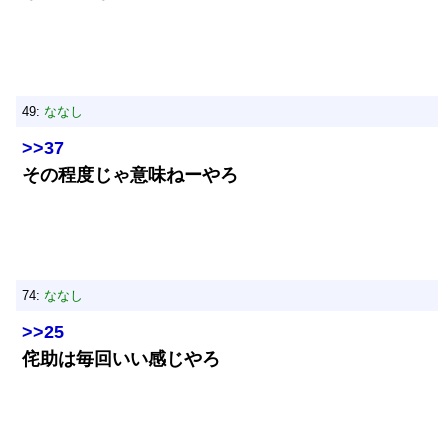
49:
ななし
>>37
その程度じゃ意味ねーやろ
74:
ななし
>>25
侘助は毎回いい感じやろ