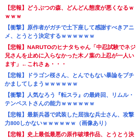
【悲報】どうぶつの森、どんどん態度が悪くなるｗ
ｗｗｗ
【衝撃】原作者がガチで土下座して感謝すべきアニ
メ、とうとう決定するｗｗｗｗｗｗ
【悲報】NARUTOのヒナタちゃん「中忍試験でネジ
兄さんを止めに入らなかった木ノ葉の上忍が一人い
ます」←これさぁ・・・
【悲報】ドラゴン桜さん、とんでもない暴論をブチ
かましてしまうｗｗｗｗｗｗ
【衝撃】人気なろう『転スラ』の最終回、リムル・
テンペストさんの能力ｗｗｗｗｗｗ
【悲報】最新兵器で武装した屈強な兵士さん、攻撃
力800しかないｗｗｗｗｗｗ（画像あり）
【悲報】史上最低最悪の原作破壊作品、とうとう決