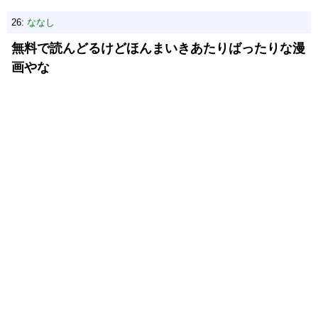
26:
ななし
無料で読んどるけどほんまいきあたりばったりな漫
画やな