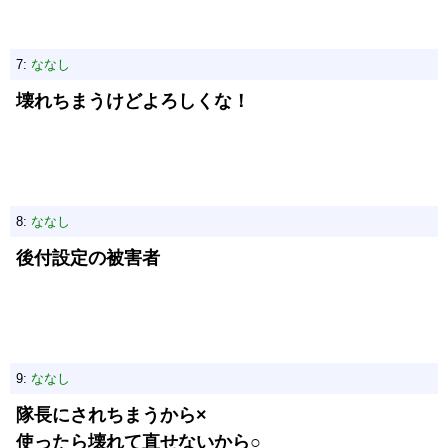
7:
ななし
壊れちまうけどよろしくな！
8:
ななし
後付設定の被害者
9:
ななし
隊長にされちまうから×
使ったら壊れて直せないから○