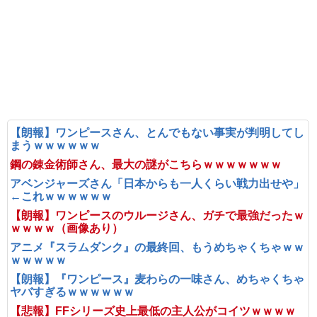
【朗報】ワンピースさん、とんでもない事実が判明してし
まうｗｗｗｗｗｗ
鋼の錬金術師さん、最大の謎がこちらｗｗｗｗｗｗｗ
アベンジャーズさん「日本からも一人くらい戦力出せや」
←これｗｗｗｗｗｗ
【朗報】ワンピースのウルージさん、ガチで最強だったｗ
ｗｗｗｗ（画像あり）
アニメ『スラムダンク』の最終回、もうめちゃくちゃｗｗ
ｗｗｗｗｗ
【朗報】『ワンピース』麦わらの一味さん、めちゃくちゃ
ヤバすぎるｗｗｗｗｗｗ
【悲報】FFシリーズ史上最低の主人公がコイツｗｗｗｗ