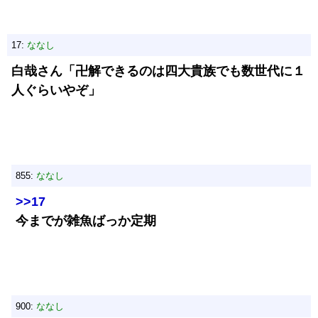
17:
ななし
白哉さん「卍解できるのは四大貴族でも数世代に１
人ぐらいやぞ」
855:
ななし
>>17
今までが雑魚ばっか定期
900:
ななし