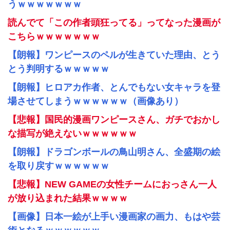
うｗｗｗｗｗｗｗ
読んでて「この作者頭狂ってる」ってなった漫画が
こちらｗｗｗｗｗｗｗ
【朗報】ワンピースのペルが生きていた理由、とう
とう判明するｗｗｗｗｗ
【朗報】ヒロアカ作者、とんでもない女キャラを登
場させてしまうｗｗｗｗｗｗ（画像あり）
【悲報】国民的漫画ワンピースさん、ガチでおかし
な描写が絶えないｗｗｗｗｗｗ
【朗報】ドラゴンボールの鳥山明さん、全盛期の絵
を取り戻すｗｗｗｗｗｗ
【悲報】NEW GAMEの女性チームにおっさん一人
が放り込まれた結果ｗｗｗｗ
【画像】日本一絵が上手い漫画家の画力、もはや芸