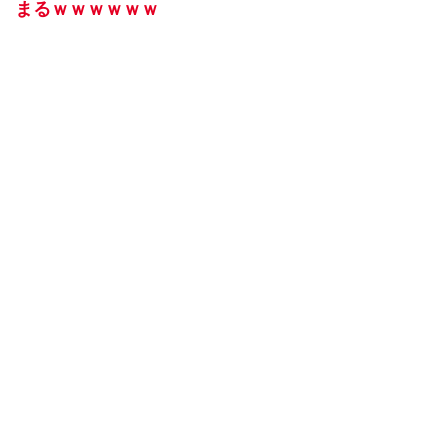
まるｗｗｗｗｗｗ