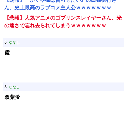
【朗報】『かぐや様は告らせたい』の白銀御行さ
ん、史上最高のラブコメ主人公ｗｗｗｗｗｗｗ
【悲報】人気アニメのゴブリンスレイヤーさん、光
の速さで忘れ去られてしまうｗｗｗｗｗｗｗ
6:
ななし
霞
8:
ななし
双葉蛍