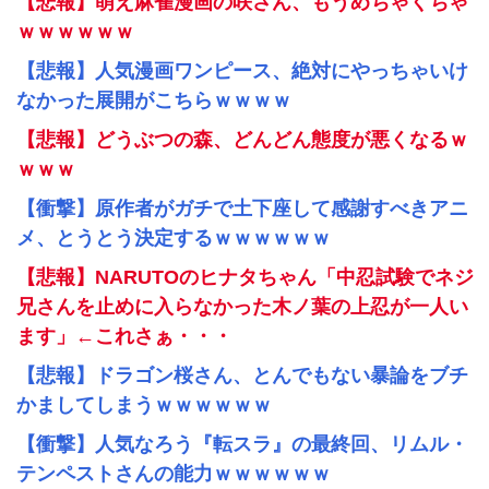
【悲報】萌え麻雀漫画の咲さん、もうめちゃくちゃ
ｗｗｗｗｗｗ
【悲報】人気漫画ワンピース、絶対にやっちゃいけ
なかった展開がこちらｗｗｗｗ
【悲報】どうぶつの森、どんどん態度が悪くなるｗ
ｗｗｗ
【衝撃】原作者がガチで土下座して感謝すべきアニ
メ、とうとう決定するｗｗｗｗｗｗ
【悲報】NARUTOのヒナタちゃん「中忍試験でネジ
兄さんを止めに入らなかった木ノ葉の上忍が一人い
ます」←これさぁ・・・
【悲報】ドラゴン桜さん、とんでもない暴論をブチ
かましてしまうｗｗｗｗｗｗ
【衝撃】人気なろう『転スラ』の最終回、リムル・
テンペストさんの能力ｗｗｗｗｗｗ