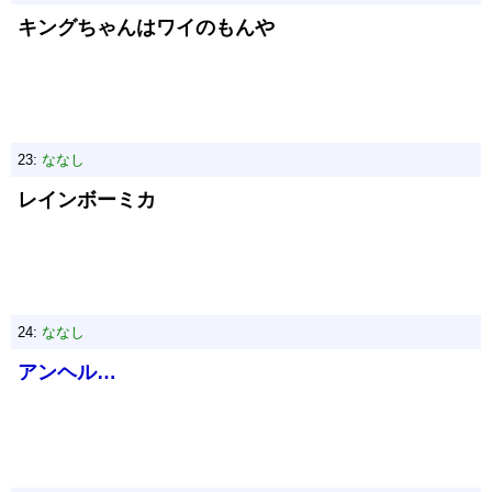
キングちゃんはワイのもんや
23:
ななし
レインボーミカ
24:
ななし
アンヘル…