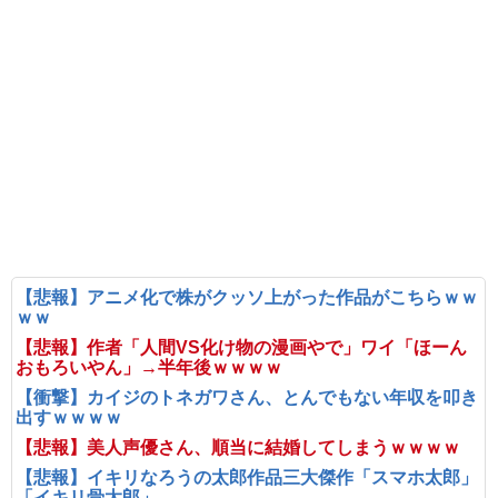
【悲報】アニメ化で株がクッソ上がった作品がこちらｗｗ
ｗｗ
【悲報】作者「人間VS化け物の漫画やで」ワイ「ほーん
おもろいやん」→半年後ｗｗｗｗ
【衝撃】カイジのトネガワさん、とんでもない年収を叩き
出すｗｗｗｗ
【悲報】美人声優さん、順当に結婚してしまうｗｗｗｗ
【悲報】イキリなろうの太郎作品三大傑作「スマホ太郎」
「イキリ骨太郎」