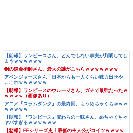
【朗報】ワンピースさん、とんでもない事実が判明してし
まうｗｗｗｗｗｗ
鋼の錬金術師さん、最大の謎がこちらｗｗｗｗｗｗｗ
アベンジャーズさん「日本からも一人くらい戦力出せや」
←これｗｗｗｗｗｗ
【朗報】ワンピースのウルージさん、ガチで最強だったｗ
ｗｗｗｗ（画像あり）
アニメ『スラムダンク』の最終回、もうめちゃくちゃｗｗ
ｗｗｗｗｗ
【朗報】『ワンピース』麦わらの一味さん、めちゃくちゃ
ヤバすぎるｗｗｗｗｗｗ
【悲報】FFシリーズ史上最低の主人公がコイツｗｗｗｗ