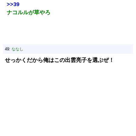
>>39
ナコルルが草やろ
49:
ななし
せっかくだから俺はこの出雲亮子を選ぶぜ！