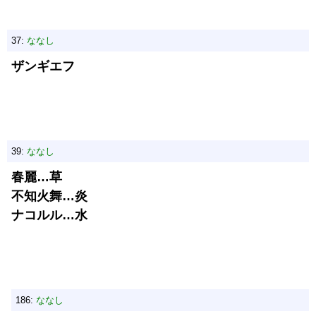
37:
ななし
ザンギエフ
39:
ななし
春麗…草
不知火舞…炎
ナコルル…水
186:
ななし