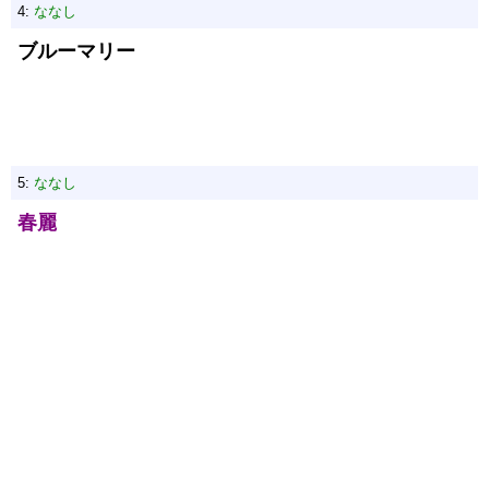
4:
ななし
ブルーマリー
5:
ななし
春麗