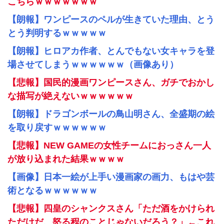
こちらｗｗｗｗｗｗｗ
【朗報】ワンピースのペルが生きていた理由、とう
とう判明するｗｗｗｗｗ
【朗報】ヒロアカ作者、とんでもない女キャラを登
場させてしまうｗｗｗｗｗｗ（画像あり）
【悲報】国民的漫画ワンピースさん、ガチでおかし
な描写が絶えないｗｗｗｗｗｗ
【朗報】ドラゴンボールの鳥山明さん、全盛期の絵
を取り戻すｗｗｗｗｗｗ
【悲報】NEW GAMEの女性チームにおっさん一人
が放り込まれた結果ｗｗｗｗ
【画像】日本一絵が上手い漫画家の画力、もはや芸
術となるｗｗｗｗｗｗ
【悲報】四皇のシャンクスさん「ただ酒をかけられ
ただけだ、怒る程のことじゃないだろう？」←これ