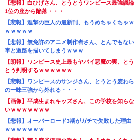
【悲報】白ひげさん、とうとうワンピース最強議論
1位の座から陥落・・・
【悲報】進撃の巨人の最新刊、もうめちゃくちゃｗ
ｗｗｗｗｗ
【悲報】無免許のアニメ制作者さん、とんでもない
車と道路を描いてしまうｗｗｗ
【朗報】ワンピース史上最もヤバイ悪魔の実、とう
とう判明するｗｗｗｗｗｗ
【悲報】ワンピースのサンジさん、とうとう麦わら
の一味三強から外れる・・・
【画像】平成生まれキッズさん、この学校を知らな
いｗｗｗｗｗｗｗ
【悲報】オーバーロード3期がガチで失敗した理由
ｗｗｗｗｗｗｗ