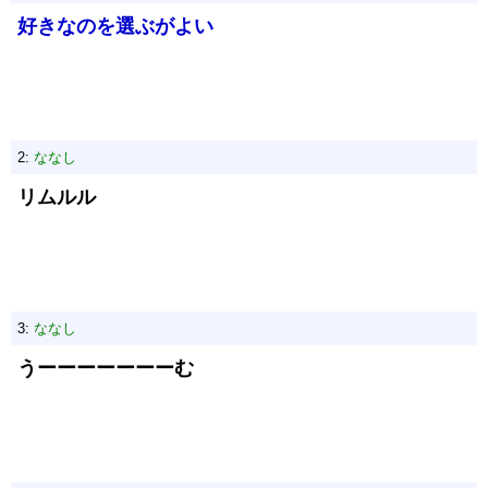
好きなのを選ぶがよい
2:
ななし
リムルル
3:
ななし
うーーーーーーーむ