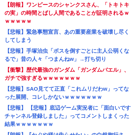
【朗報】ワンピースのシャンクスさん、「トキトキ
の実」の時間とばし人間であることが証明されるｗ
ｗｗｗｗｗ
【悲報】緊急事態宣言、あの重要産業を破壊し尽く
してしまう
【悲報】手塚治虫「ボスを倒すごとに主人公弱くな
るで」昔の人々「つまんねw」→打ち切り
【衝撃】歴代最強のガンダム「ガンダムバエル」、
ガチで強すぎるｗｗｗｗｗｗｗ
【悲報】SAO見てて正直「これムリだわw」ってな
った展開、コレしかないｗｗｗｗｗｗｗ
【悲報】 【悲報】底辺ゲーム実況者に「面白いです
チャンネル登録しました」ってコメントしまくった
結果ｗｗｗｗｗｗｗ