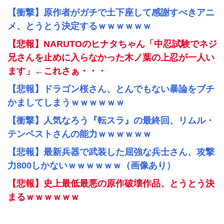
【衝撃】原作者がガチで土下座して感謝すべきアニ
メ、とうとう決定するｗｗｗｗｗｗ
【悲報】NARUTOのヒナタちゃん「中忍試験でネジ
兄さんを止めに入らなかった木ノ葉の上忍が一人い
ます」←これさぁ・・・
【悲報】ドラゴン桜さん、とんでもない暴論をブチ
かましてしまうｗｗｗｗｗｗ
【衝撃】人気なろう『転スラ』の最終回、リムル・
テンペストさんの能力ｗｗｗｗｗｗ
【悲報】最新兵器で武装した屈強な兵士さん、攻撃
力800しかないｗｗｗｗｗｗ（画像あり）
【悲報】史上最低最悪の原作破壊作品、とうとう決
まるｗｗｗｗｗｗ