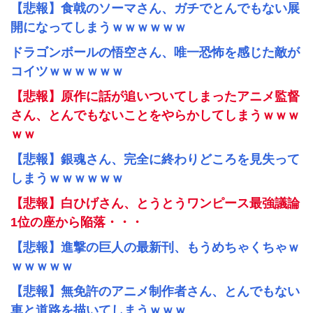
【悲報】食戟のソーマさん、ガチでとんでもない展
開になってしまうｗｗｗｗｗｗ
ドラゴンボールの悟空さん、唯一恐怖を感じた敵が
コイツｗｗｗｗｗｗ
【悲報】原作に話が追いついてしまったアニメ監督
さん、とんでもないことをやらかしてしまうｗｗｗ
ｗｗ
【悲報】銀魂さん、完全に終わりどころを見失って
しまうｗｗｗｗｗｗ
【悲報】白ひげさん、とうとうワンピース最強議論
1位の座から陥落・・・
【悲報】進撃の巨人の最新刊、もうめちゃくちゃｗ
ｗｗｗｗｗ
【悲報】無免許のアニメ制作者さん、とんでもない
車と道路を描いてしまうｗｗｗ