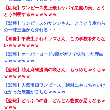
【朗報】ワンピース史上最もヤバイ悪魔の実、とう
とう判明するｗｗｗｗｗｗ
【悲報】ワンピースのサンジさん、とうとう麦わら
の一味三強から外れる・・・
【画像】平成生まれキッズさん、この学校を知らな
いｗｗｗｗｗｗｗ
【悲報】オーバーロード3期がガチで失敗した理由
ｗｗｗｗｗｗｗ
【悲報】萌え麻雀漫画の咲さん、もうめちゃくちゃ
ｗｗｗｗｗｗ
【悲報】人気漫画ワンピース、絶対にやっちゃいけ
なかった展開がこちらｗｗｗｗ
【悲報】どうぶつの森、どんどん態度が悪くなるｗ
ｗｗｗ