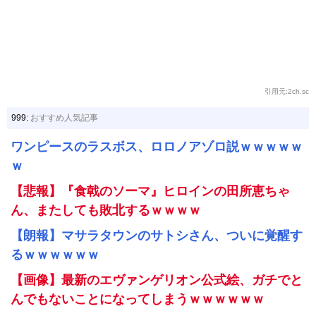
引用元:2ch.sc
999:
おすすめ人気記事
ワンピースのラスボス、ロロノアゾロ説ｗｗｗｗｗ
ｗ
【悲報】『食戟のソーマ』ヒロインの田所恵ちゃ
ん、またしても敗北するｗｗｗｗ
【朗報】マサラタウンのサトシさん、ついに覚醒す
るｗｗｗｗｗｗ
【画像】最新のエヴァンゲリオン公式絵、ガチでと
んでもないことになってしまうｗｗｗｗｗｗ