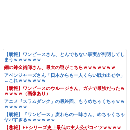
【朗報】ワンピースさん、とんでもない事実が判明してし
まうｗｗｗｗｗｗ
鋼の錬金術師さん、最大の謎がこちらｗｗｗｗｗｗｗ
アベンジャーズさん「日本からも一人くらい戦力出せや」
←これｗｗｗｗｗｗ
【朗報】ワンピースのウルージさん、ガチで最強だったｗ
ｗｗｗｗ（画像あり）
アニメ『スラムダンク』の最終回、もうめちゃくちゃｗｗ
ｗｗｗｗｗ
【朗報】『ワンピース』麦わらの一味さん、めちゃくちゃ
ヤバすぎるｗｗｗｗｗｗ
【悲報】FFシリーズ史上最低の主人公がコイツｗｗｗｗ