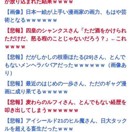
が放り込まれた結果ｗｗｗｗ
【画像】日本一絵が上手い漫画家の画力、もはや芸
術となるｗｗｗｗｗｗ
【悲報】四皇のシャンクスさん「ただ酒をかけられ
ただけだ、怒る程のことじゃないだろう？」←これ
ｗｗｗｗ
【悲報】だがしかしの枝垂ほたる(29)さん、とんで
もないメンヘラババアだったｗｗｗｗｗｗ（画像あ
り）
【悲報】最近のはじめの一歩さん、ただのギャグ漫
画に成り果てるｗｗｗｗｗ
【悲報】麦わらのルフィさん、とんでもない経歴を
叩き出してしまうｗｗｗｗｗｗ
【悲報】アイシールド21のヒル魔さん、日大タック
ルを超える畜生だったｗｗｗ