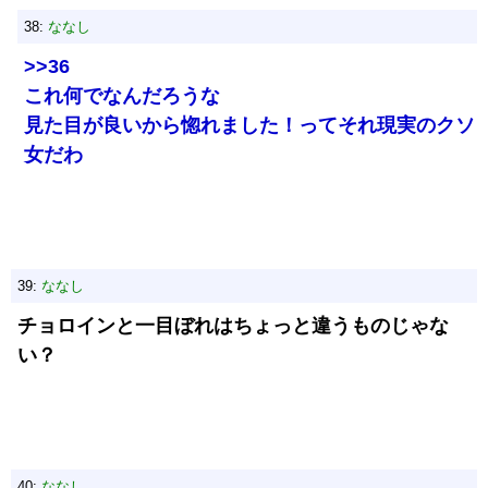
38:
ななし
>>36
これ何でなんだろうな
見た目が良いから惚れました！ってそれ現実のクソ
女だわ
39:
ななし
チョロインと一目ぼれはちょっと違うものじゃな
い？
40:
ななし