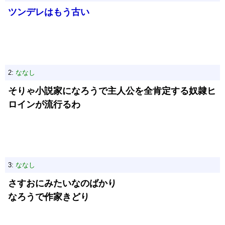
ツンデレはもう古い
2:
ななし
そりゃ小説家になろうで主人公を全肯定する奴隷ヒ
ロインが流行るわ
3:
ななし
さすおにみたいなのばかり
なろうで作家きどり