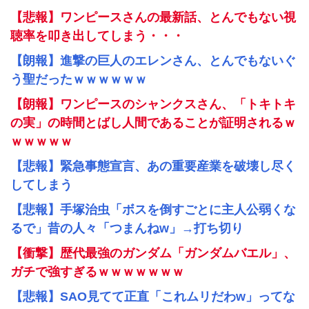
【悲報】ワンピースさんの最新話、とんでもない視
聴率を叩き出してしまう・・・
【朗報】進撃の巨人のエレンさん、とんでもないぐ
う聖だったｗｗｗｗｗｗ
【朗報】ワンピースのシャンクスさん、「トキトキ
の実」の時間とばし人間であることが証明されるｗ
ｗｗｗｗｗ
【悲報】緊急事態宣言、あの重要産業を破壊し尽く
してしまう
【悲報】手塚治虫「ボスを倒すごとに主人公弱くな
るで」昔の人々「つまんねw」→打ち切り
【衝撃】歴代最強のガンダム「ガンダムバエル」、
ガチで強すぎるｗｗｗｗｗｗｗ
【悲報】SAO見てて正直「これムリだわw」ってな