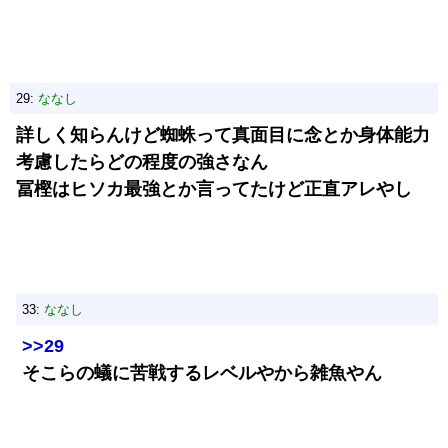
29:
ななし
詳しく知らんけど蜘蛛って真面目に念とか身体能力
考慮したらどの程度の強さなん
冨樫はヒソカ最強とか言ってたけど正直アレやし
33:
ななし
>>29
そこらの蟻に苦戦するレベルやから雑魚やん