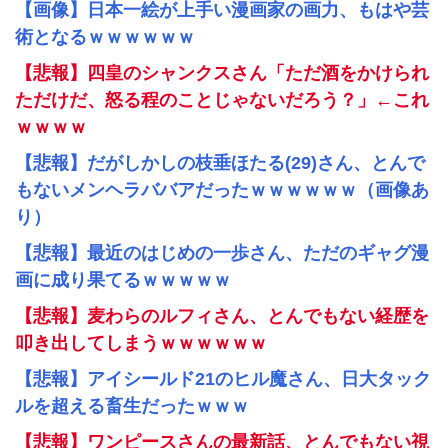
【画像】日本一絵が上手い漫画家の画力、もはや芸
術となるｗｗｗｗｗｗ
【悲報】四皇のシャンクスさん「ただ酒をかけられ
ただけだ、怒る程のことじゃないだろう？」←これ
ｗｗｗｗ
【悲報】だがしかしの枝垂ほたる(29)さん、とんで
もないメンヘラババアだったｗｗｗｗｗｗ（画像あ
り）
【悲報】最近のはじめの一歩さん、ただのギャグ漫
画に成り果てるｗｗｗｗｗ
【悲報】麦わらのルフィさん、とんでもない経歴を
叩き出してしまうｗｗｗｗｗｗ
【悲報】アイシールド21のヒル魔さん、日大タック
ルを超える畜生だったｗｗｗ
【悲報】ワンピースさんの最新話、とんでもない視