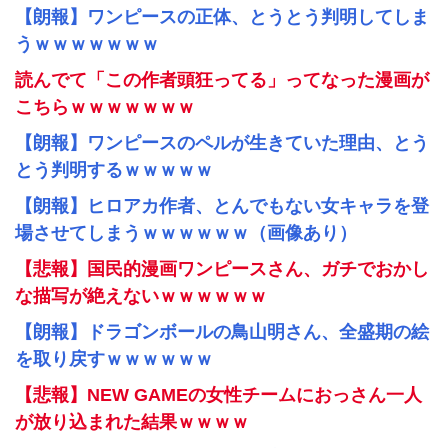
【朗報】ワンピースの正体、とうとう判明してしま
うｗｗｗｗｗｗｗ
読んでて「この作者頭狂ってる」ってなった漫画が
こちらｗｗｗｗｗｗｗ
【朗報】ワンピースのペルが生きていた理由、とう
とう判明するｗｗｗｗｗ
【朗報】ヒロアカ作者、とんでもない女キャラを登
場させてしまうｗｗｗｗｗｗ（画像あり）
【悲報】国民的漫画ワンピースさん、ガチでおかし
な描写が絶えないｗｗｗｗｗｗ
【朗報】ドラゴンボールの鳥山明さん、全盛期の絵
を取り戻すｗｗｗｗｗｗ
【悲報】NEW GAMEの女性チームにおっさん一人
が放り込まれた結果ｗｗｗｗ