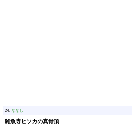
24:
ななし
雑魚専ヒソカの真骨頂