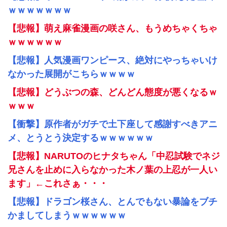
ｗｗｗｗｗｗｗ
【悲報】萌え麻雀漫画の咲さん、もうめちゃくちゃ
ｗｗｗｗｗｗ
【悲報】人気漫画ワンピース、絶対にやっちゃいけ
なかった展開がこちらｗｗｗｗ
【悲報】どうぶつの森、どんどん態度が悪くなるｗ
ｗｗｗ
【衝撃】原作者がガチで土下座して感謝すべきアニ
メ、とうとう決定するｗｗｗｗｗｗ
【悲報】NARUTOのヒナタちゃん「中忍試験でネジ
兄さんを止めに入らなかった木ノ葉の上忍が一人い
ます」←これさぁ・・・
【悲報】ドラゴン桜さん、とんでもない暴論をブチ
かましてしまうｗｗｗｗｗｗ