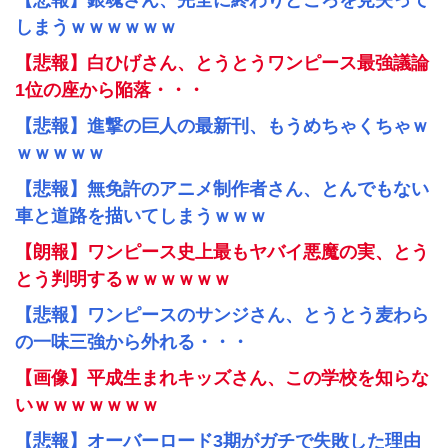
【悲報】銀魂さん、完全に終わりどころを見失って
しまうｗｗｗｗｗｗ
【悲報】白ひげさん、とうとうワンピース最強議論
1位の座から陥落・・・
【悲報】進撃の巨人の最新刊、もうめちゃくちゃｗ
ｗｗｗｗｗ
【悲報】無免許のアニメ制作者さん、とんでもない
車と道路を描いてしまうｗｗｗ
【朗報】ワンピース史上最もヤバイ悪魔の実、とう
とう判明するｗｗｗｗｗｗ
【悲報】ワンピースのサンジさん、とうとう麦わら
の一味三強から外れる・・・
【画像】平成生まれキッズさん、この学校を知らな
いｗｗｗｗｗｗｗ
【悲報】オーバーロード3期がガチで失敗した理由