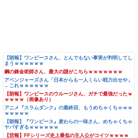
【朗報】ワンピースさん、とんでもない事実が判明してし
まうｗｗｗｗｗｗ
鋼の錬金術師さん、最大の謎がこちらｗｗｗｗｗｗｗ
アベンジャーズさん「日本からも一人くらい戦力出せや」
←これｗｗｗｗｗｗ
【朗報】ワンピースのウルージさん、ガチで最強だったｗ
ｗｗｗｗ（画像あり）
アニメ『スラムダンク』の最終回、もうめちゃくちゃｗｗ
ｗｗｗｗｗ
【朗報】『ワンピース』麦わらの一味さん、めちゃくちゃ
ヤバすぎるｗｗｗｗｗｗ
【悲報】FFシリーズ史上最低の主人公がコイツｗｗｗｗ