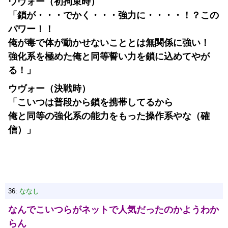
ウヴォー（初拘束時）
「鎖が・・・でかく・・・強力に・・・・！？この
パワー！！
俺が毒で体が動かせないこととは無関係に強い！
強化系を極めた俺と同等誓い力を鎖に込めてやが
る！」
ウヴォー（決戦時）
「こいつは普段から鎖を携帯してるから
俺と同等の強化系の能力をもった操作系やな（確
信）」
36:
ななし
なんでこいつらがネットで人気だったのかようわか
らん