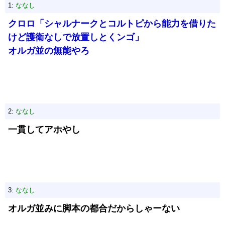
1:
ななし
クロロ「シャルナークとコルトピから能力を借りた
けど護衛なしで放置しとくンゴ」
オルガ並の無能やろ
2:
ななし
一貫してアホやし
3:
ななし
オルガ並みに脚本の都合だからしゃーない