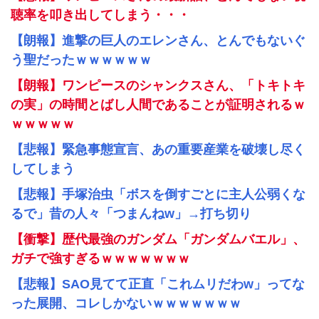
聴率を叩き出してしまう・・・
【朗報】進撃の巨人のエレンさん、とんでもないぐ
う聖だったｗｗｗｗｗｗ
【朗報】ワンピースのシャンクスさん、「トキトキ
の実」の時間とばし人間であることが証明されるｗ
ｗｗｗｗｗ
【悲報】緊急事態宣言、あの重要産業を破壊し尽く
してしまう
【悲報】手塚治虫「ボスを倒すごとに主人公弱くな
るで」昔の人々「つまんねw」→打ち切り
【衝撃】歴代最強のガンダム「ガンダムバエル」、
ガチで強すぎるｗｗｗｗｗｗｗ
【悲報】SAO見てて正直「これムリだわw」ってな
った展開、コレしかないｗｗｗｗｗｗｗ