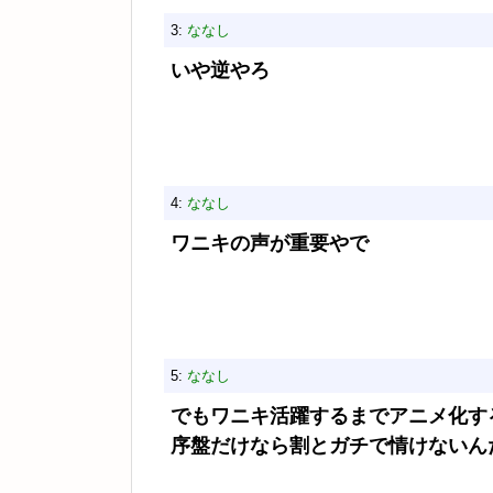
3:
ななし
いや逆やろ
4:
ななし
ワニキの声が重要やで
5:
ななし
でもワニキ活躍するまでアニメ化す
序盤だけなら割とガチで情けないん