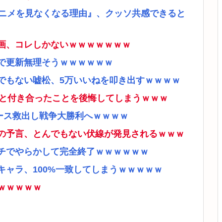
アニメを見なくなる理由』、クッソ共感できると
画、コレしかないｗｗｗｗｗｗｗ
で更新無理そうｗｗｗｗｗｗ
でもない嘘松、5万いいねを叩き出すｗｗｗｗ
ナと付き合ったことを後悔してしまうｗｗｗ
ース救出し戦争大勝利へｗｗｗｗ
の予言、とんでもない伏線が発見されるｗｗｗ
チでやらかして完全終了ｗｗｗｗｗｗ
ャラ、100%一致してしまうｗｗｗｗｗ
ｗｗｗｗｗ