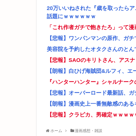
20万いいねされた『歳を取ったら
話題にｗｗｗｗｗｗ
「これ作者ガチで飽きたろ」って漫
【悲報】ワンパンマンの原作、ガチ
美容院を予約したオタクさんのとん
【悲報】SAOのキリトさん、アス
【朗報】白ひげ海賊団&ルフィ、エ
『ハンターハンター』シャルナーク
【悲報】オーバーロード最新話、ガ
【朗報】漫画史上一番無敵感のあるキ
【悲報】クラピカ、男確定ｗｗｗｗ
ホーム
漫画感想・雑談