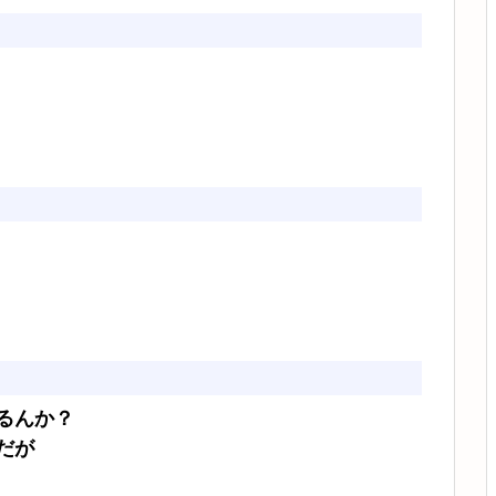
るんか？
だが