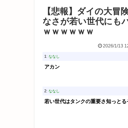
【悲報】ダイの大冒
なさが若い世代にも
ｗｗｗｗｗｗ
2026/1/13 1
1:
ななし
アカン
2:
ななし
若い世代はタンクの重要さ知っとる