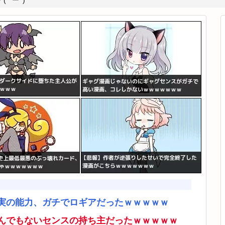
*ﾟーﾟ)
実の能力、ガチでロギアだったｗｗｗｗｗ
んでもないセンスの持ち主だったｗｗｗｗｗ