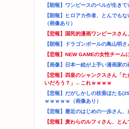
【朗報】ワンピースのペルが生きて
【朗報】ヒロアカ作者、とんでもな
（画像あり）
【悲報】国民的漫画ワンピースさん
【朗報】ドラゴンボールの鳥山明さ
【悲報】NEW GAMEの女性チー
【画像】日本一絵が上手い漫画家の
【悲報】四皇のシャンクスさん「た
いだろう？」←これｗｗｗｗ
【悲報】だがしかしの枝垂ほたる(2
ｗｗｗｗｗ（画像あり）
【悲報】最近のはじめの一歩さん、
【悲報】麦わらのルフィさん、とん