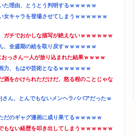
いた理由、とうとう判明するｗｗｗｗｗ
い女キャラを登場させてしまうｗｗｗｗｗｗ
、ガチでおかしな描写が絶えないｗｗｗｗｗｗ
ん、全盛期の絵を取り戻すｗｗｗｗｗｗ
ムにおっさん一人が放り込まれた結果ｗｗｗｗ
画力、もはや芸術となるｗｗｗｗｗｗ
だ酒をかけられただけだ、怒る程のことじゃな
9)さん、とんでもないメンヘラババアだったｗ
ただのギャグ漫画に成り果てるｗｗｗｗｗ
でもない経歴を叩き出してしまうｗｗｗｗｗｗ