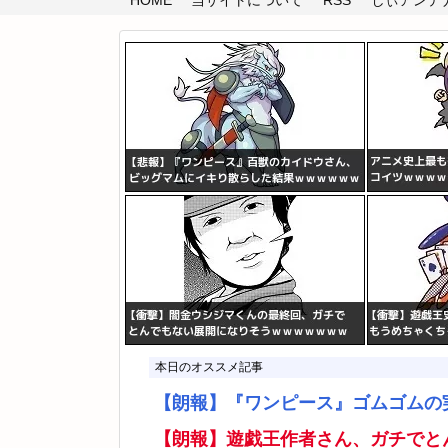
HOME
当サイトについて
RSS
しぃアンテナ(
本日のオススメ記事
【朗報】『ワンピース』ゴムゴムの
【朗報】遊戯王作者さん、ガチでと