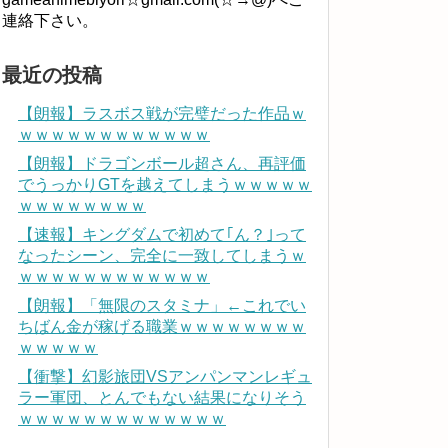
連絡下さい。
最近の投稿
【朗報】ラスボス戦が完璧だった作品ｗ
ｗｗｗｗｗｗｗｗｗｗｗｗ
【朗報】ドラゴンボール超さん、再評価
でうっかりGTを越えてしまうｗｗｗｗｗ
ｗｗｗｗｗｗｗｗ
【速報】キングダムで初めて｢ん？｣って
なったシーン、完全に一致してしまうｗ
ｗｗｗｗｗｗｗｗｗｗｗｗ
【朗報】「無限のスタミナ」←これでい
ちばん金が稼げる職業ｗｗｗｗｗｗｗｗ
ｗｗｗｗｗ
【衝撃】幻影旅団VSアンパンマンレギュ
ラー軍団、とんでもない結果になりそう
ｗｗｗｗｗｗｗｗｗｗｗｗｗ