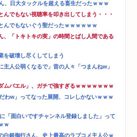
さん、日大タックルを超える畜生だったｗｗｗ
とんでもない視聴率を叩き出してしまう・・・
とんでもないぐう聖だったｗｗｗｗｗｗ
ん、「トキトキの実」の時間とばし人間である
業を破壊し尽くしてしまう
に主人公弱くなるで」昔の人々「つまんねw」
ダムバエル」、ガチで強すぎるｗｗｗｗｗｗｗ
リだわw」ってなった展開、コレしかないｗｗｗ
者に「面白いですチャンネル登録しました」って
ｗｗ
の白銀御行さん、史上最高のラブコメ主人公ｗ