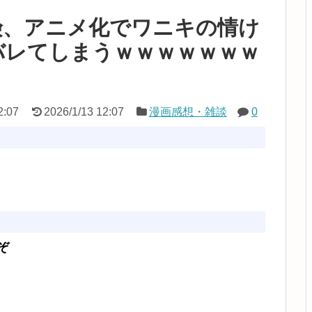
険、アニメ化でワニキの情け
バレてしまうｗｗｗｗｗｗｗ
2:07
2026/1/13 12:07
漫画感想・雑談
0
ぞ