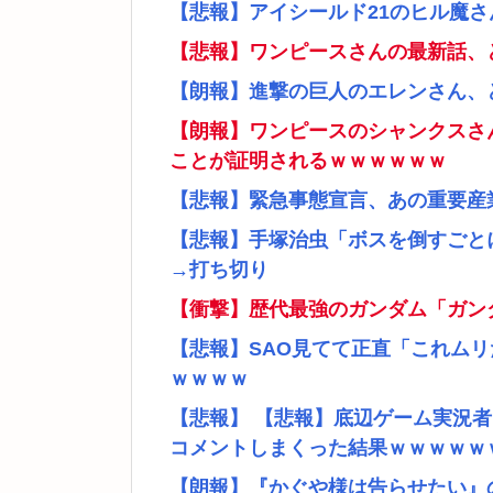
【悲報】アイシールド21のヒル魔
【悲報】ワンピースさんの最新話、
【朗報】進撃の巨人のエレンさん、
【朗報】ワンピースのシャンクスさ
ことが証明されるｗｗｗｗｗｗ
【悲報】緊急事態宣言、あの重要産
【悲報】手塚治虫「ボスを倒すごと
→打ち切り
【衝撃】歴代最強のガンダム「ガン
【悲報】SAO見てて正直「これム
ｗｗｗｗ
【悲報】 【悲報】底辺ゲーム実況
コメントしまくった結果ｗｗｗｗｗ
【朗報】『かぐや様は告らせたい』