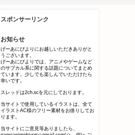
スポンサーリンク
お知らせ
げーあにびよりにお越しいただきありがと
うございます。
げーあにびよりでは、アニメやゲームなど
のサブカル系に関する話題についてまとめ
ています。少しでも楽しんでいただけたら
幸いです。
スレッドは2ch.scを元にしております。
当サイトで使用しているイラストは、全て
イラストAC様のフリー素材をお借りしてお
ります。
当サイトにご意見等ありましたら、
gameanimebiyori☆gmail.com(☆→@)へご