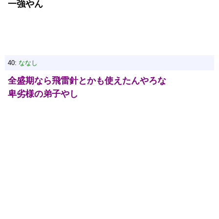
一強やん
40:
ななし
全盛期なら飛雷針とかも使えたんやろな
卑劣様の弟子やし