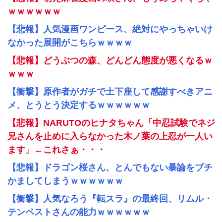
ｗｗｗｗｗｗ
【悲報】人気漫画ワンピース、絶対にやっちゃいけ
なかった展開がこちらｗｗｗｗ
【悲報】どうぶつの森、どんどん態度が悪くなるｗ
ｗｗｗ
【衝撃】原作者がガチで土下座して感謝すべきアニ
メ、とうとう決定するｗｗｗｗｗｗ
【悲報】NARUTOのヒナタちゃん「中忍試験でネジ
兄さんを止めに入らなかった木ノ葉の上忍が一人い
ます」←これさぁ・・・
【悲報】ドラゴン桜さん、とんでもない暴論をブチ
かましてしまうｗｗｗｗｗｗ
【衝撃】人気なろう『転スラ』の最終回、リムル・
テンペストさんの能力ｗｗｗｗｗｗ