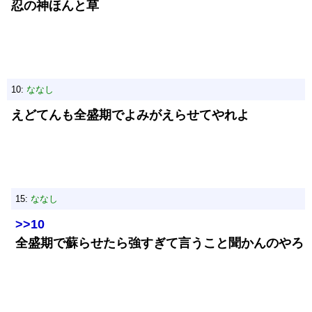
忍の神ほんと草
10:
ななし
えどてんも全盛期でよみがえらせてやれよ
15:
ななし
>>10
全盛期で蘇らせたら強すぎて言うこと聞かんのやろ