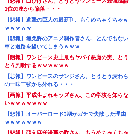
【悲報】白ひげさん、とうとうワンピース最強議論
1位の座から陥落・・・
【悲報】進撃の巨人の最新刊、もうめちゃくちゃｗ
ｗｗｗｗｗ
【悲報】無免許のアニメ制作者さん、とんでもない
車と道路を描いてしまうｗｗｗ
【朗報】ワンピース史上最もヤバイ悪魔の実、とう
とう判明するｗｗｗｗｗｗ
【悲報】ワンピースのサンジさん、とうとう麦わら
の一味三強から外れる・・・
【画像】平成生まれキッズさん、この学校を知らな
いｗｗｗｗｗｗｗ
【悲報】オーバーロード3期がガチで失敗した理由
ｗｗｗｗｗｗｗ
【悲報】萌え麻雀漫画の咲さん、もうめちゃくちゃ