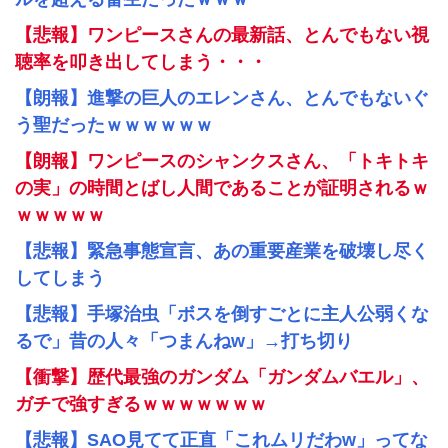
【悲報】ワンピースさんの最新話、とんでもない視
聴率を叩き出してしまう・・・
【朗報】進撃の巨人のエレンさん、とんでもないぐ
う聖だったｗｗｗｗｗｗ
【朗報】ワンピースのシャンクスさん、「トキトキ
の実」の時間とばし人間であることが証明されるｗ
ｗｗｗｗｗ
【悲報】緊急事態宣言、あの重要産業を破壊し尽く
してしまう
【悲報】手塚治虫「ボスを倒すごとに主人公弱くな
るで」昔の人々「つまんねw」→打ち切り
【衝撃】歴代最強のガンダム「ガンダムバエル」、
ガチで強すぎるｗｗｗｗｗｗｗ
【悲報】SAO見てて正直「これムリだわw」ってな