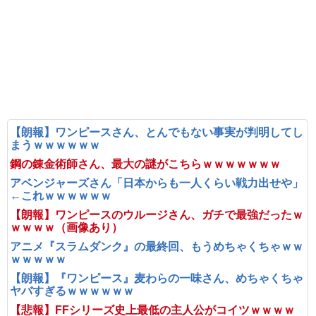
【朗報】ワンピースさん、とんでもない事実が判明してし
まうｗｗｗｗｗｗ
鋼の錬金術師さん、最大の謎がこちらｗｗｗｗｗｗｗ
アベンジャーズさん「日本からも一人くらい戦力出せや」
←これｗｗｗｗｗｗ
【朗報】ワンピースのウルージさん、ガチで最強だったｗ
ｗｗｗｗ（画像あり）
アニメ『スラムダンク』の最終回、もうめちゃくちゃｗｗ
ｗｗｗｗｗ
【朗報】『ワンピース』麦わらの一味さん、めちゃくちゃ
ヤバすぎるｗｗｗｗｗｗ
【悲報】FFシリーズ史上最低の主人公がコイツｗｗｗｗ