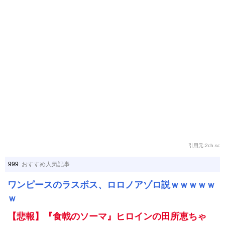
引用元:2ch.sc
999:
おすすめ人気記事
ワンピースのラスボス、ロロノアゾロ説ｗｗｗｗｗ
ｗ
【悲報】『食戟のソーマ』ヒロインの田所恵ちゃ