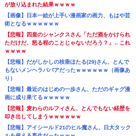
が放り込まれた結果ｗｗｗｗ
【画像】日本一絵が上手い漫画家の画力、もはや芸
術となるｗｗｗｗｗｗ
【悲報】四皇のシャンクスさん「ただ酒をかけられ
ただけだ、怒る程のことじゃないだろう？」←これ
ｗｗｗｗ
【悲報】だがしかしの枝垂ほたる(29)さん、とんで
もないメンヘラババアだったｗｗｗｗｗｗ（画像あ
り）
【悲報】最近のはじめの一歩さん、ただのギャグ漫
画に成り果てるｗｗｗｗｗ
【悲報】麦わらのルフィさん、とんでもない経歴を
叩き出してしまうｗｗｗｗｗｗ
【悲報】アイシールド21のヒル魔さん、日大タック
ルを超える畜生だったｗｗｗ