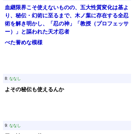
血継限界こそ使えないものの、五大性質変化は基よ
り、秘伝・幻術に至るまで、木ノ葉に存在する全忍
術を解き明かし、「忍の神」「教授（プロフェッサ
ー）」と謳われた天才忍者
べた誉めな模様
8:
ななし
よその秘伝も使えるんか
9:
ななし