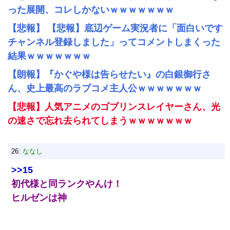
った展開、コレしかないｗｗｗｗｗｗｗ
【悲報】 【悲報】底辺ゲーム実況者に「面白いです
チャンネル登録しました」ってコメントしまくった
結果ｗｗｗｗｗｗｗ
【朗報】『かぐや様は告らせたい』の白銀御行さ
ん、史上最高のラブコメ主人公ｗｗｗｗｗｗｗ
【悲報】人気アニメのゴブリンスレイヤーさん、光
の速さで忘れ去られてしまうｗｗｗｗｗｗｗ
26:
ななし
>>15
初代様と同ランクやんけ！
ヒルゼンは神