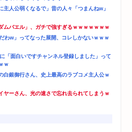
に主人公弱くなるで」昔の人々「つまんねw」
ダムバエル」、ガチで強すぎるｗｗｗｗｗｗｗ
リだわw」ってなった展開、コレしかないｗｗｗ
者に「面白いですチャンネル登録しました」って
ｗｗ
の白銀御行さん、史上最高のラブコメ主人公ｗ
イヤーさん、光の速さで忘れ去られてしまうｗ