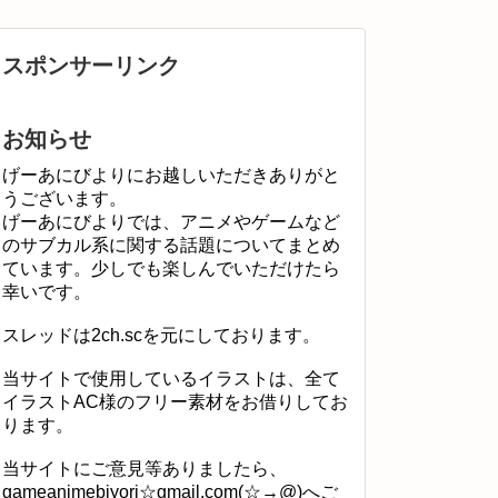
スポンサーリンク
お知らせ
げーあにびよりにお越しいただきありがと
うございます。
げーあにびよりでは、アニメやゲームなど
のサブカル系に関する話題についてまとめ
ています。少しでも楽しんでいただけたら
幸いです。
スレッドは2ch.scを元にしております。
当サイトで使用しているイラストは、全て
イラストAC様のフリー素材をお借りしてお
ります。
当サイトにご意見等ありましたら、
gameanimebiyori☆gmail.com(☆→@)へご