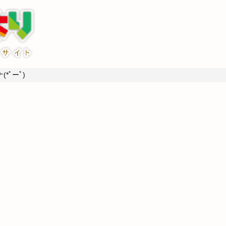
*ﾟーﾟ)