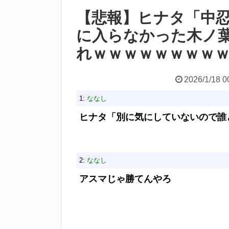
【悲報】ヒナタ「中
に入らなかった木ノ
れｗｗｗｗｗｗｗｗ
2026/1/18 0
1:
ななし
ヒナタ「別に気にしていないので誰
2:
ななし
アスマじゃ勝てんやろ