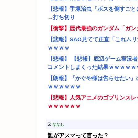
【悲報】手塚治虫「ボスを倒すごと
→打ち切り
【衝撃】歴代最強のガンダム「ガン
【悲報】SAO見てて正直「これム
ｗｗｗｗ
【悲報】 【悲報】底辺ゲーム実況
コメントしまくった結果ｗｗｗｗｗ
【朗報】『かぐや様は告らせたい』
ｗｗｗｗｗｗ
【悲報】人気アニメのゴブリンスレ
ｗｗｗｗｗｗ
5:
ななし
誰がアスマって言った？