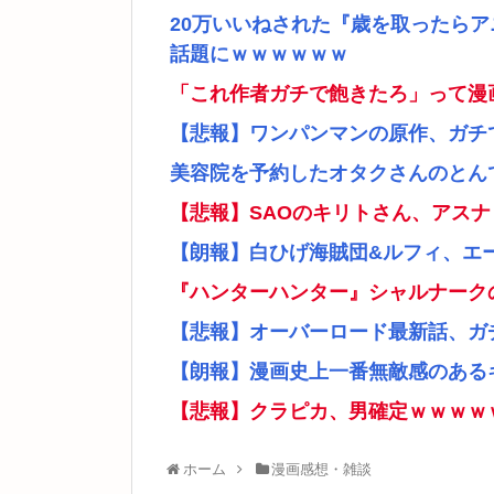
20万いいねされた『歳を取ったら
話題にｗｗｗｗｗｗ
「これ作者ガチで飽きたろ」って漫
【悲報】ワンパンマンの原作、ガチ
美容院を予約したオタクさんのとん
【悲報】SAOのキリトさん、アス
【朗報】白ひげ海賊団&ルフィ、エ
『ハンターハンター』シャルナーク
【悲報】オーバーロード最新話、ガ
【朗報】漫画史上一番無敵感のあるキ
【悲報】クラピカ、男確定ｗｗｗｗ
ホーム
漫画感想・雑談