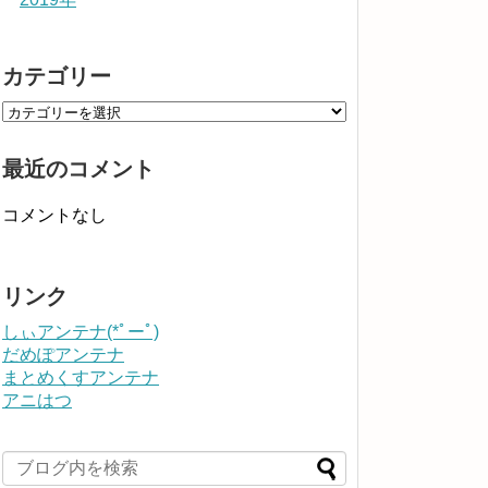
カテゴリー
最近のコメント
コメントなし
リンク
しぃアンテナ(*ﾟーﾟ)
だめぽアンテナ
まとめくすアンテナ
アニはつ