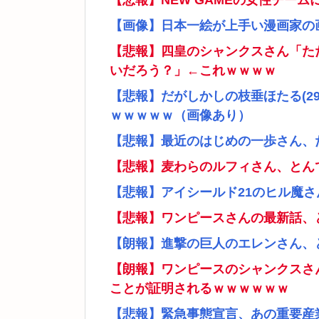
【悲報】NEW GAMEの女性チー
【画像】日本一絵が上手い漫画家の
【悲報】四皇のシャンクスさん「た
いだろう？」←これｗｗｗｗ
【悲報】だがしかしの枝垂ほたる(2
ｗｗｗｗｗ（画像あり）
【悲報】最近のはじめの一歩さん、
【悲報】麦わらのルフィさん、とん
【悲報】アイシールド21のヒル魔
【悲報】ワンピースさんの最新話、
【朗報】進撃の巨人のエレンさん、
【朗報】ワンピースのシャンクスさ
ことが証明されるｗｗｗｗｗｗ
【悲報】緊急事態宣言、あの重要産