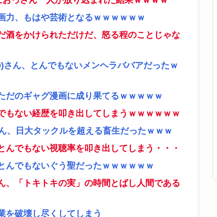
ムにおっさん一人が放り込まれた結果ｗｗｗｗ
画力、もはや芸術となるｗｗｗｗｗｗ
だ酒をかけられただけだ、怒る程のことじゃな
9)さん、とんでもないメンヘラババアだったｗ
ただのギャグ漫画に成り果てるｗｗｗｗｗ
でもない経歴を叩き出してしまうｗｗｗｗｗｗ
さん、日大タックルを超える畜生だったｗｗｗ
とんでもない視聴率を叩き出してしまう・・・
とんでもないぐう聖だったｗｗｗｗｗｗ
ん、「トキトキの実」の時間とばし人間である
業を破壊し尽くしてしまう