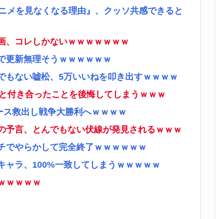
アニメを見なくなる理由』、クッソ共感できると
画、コレしかないｗｗｗｗｗｗｗ
で更新無理そうｗｗｗｗｗｗ
でもない嘘松、5万いいねを叩き出すｗｗｗｗ
ナと付き合ったことを後悔してしまうｗｗｗ
ース救出し戦争大勝利へｗｗｗｗ
の予言、とんでもない伏線が発見されるｗｗｗ
チでやらかして完全終了ｗｗｗｗｗｗ
ャラ、100%一致してしまうｗｗｗｗｗ
ｗｗｗｗｗ