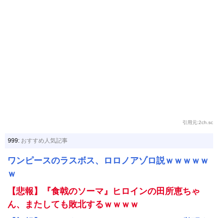
引用元:2ch.sc
999:
おすすめ人気記事
ワンピースのラスボス、ロロノアゾロ説ｗｗｗｗｗ
ｗ
【悲報】『食戟のソーマ』ヒロインの田所恵ちゃ
ん、またしても敗北するｗｗｗｗ