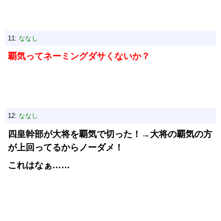
11:
ななし
覇気ってネーミングダサくないか？
12:
ななし
四皇幹部が大将を覇気で切った！→大将の覇気の方
が上回ってるからノーダメ！
これはなぁ……