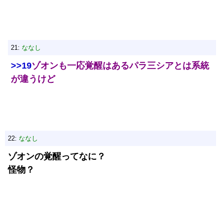
21:
ななし
>>19
ゾオンも一応覚醒はあるパラ三シアとは系統
が違うけど
22:
ななし
ゾオンの覚醒ってなに？
怪物？