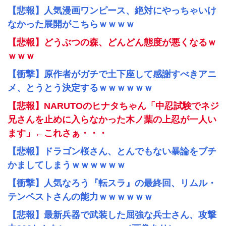
【悲報】人気漫画ワンピース、絶対にやっちゃいけ
なかった展開がこちらｗｗｗｗ
【悲報】どうぶつの森、どんどん態度が悪くなるｗ
ｗｗｗ
【衝撃】原作者がガチで土下座して感謝すべきアニ
メ、とうとう決定するｗｗｗｗｗｗ
【悲報】NARUTOのヒナタちゃん「中忍試験でネジ
兄さんを止めに入らなかった木ノ葉の上忍が一人い
ます」←これさぁ・・・
【悲報】ドラゴン桜さん、とんでもない暴論をブチ
かましてしまうｗｗｗｗｗｗ
【衝撃】人気なろう『転スラ』の最終回、リムル・
テンペストさんの能力ｗｗｗｗｗｗ
【悲報】最新兵器で武装した屈強な兵士さん、攻撃