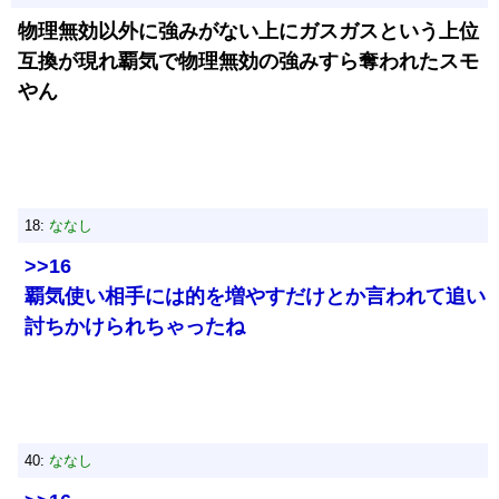
物理無効以外に強みがない上にガスガスという上位
互換が現れ覇気で物理無効の強みすら奪われたスモ
やん
18:
ななし
>>16
覇気使い相手には的を増やすだけとか言われて追い
討ちかけられちゃったね
40:
ななし