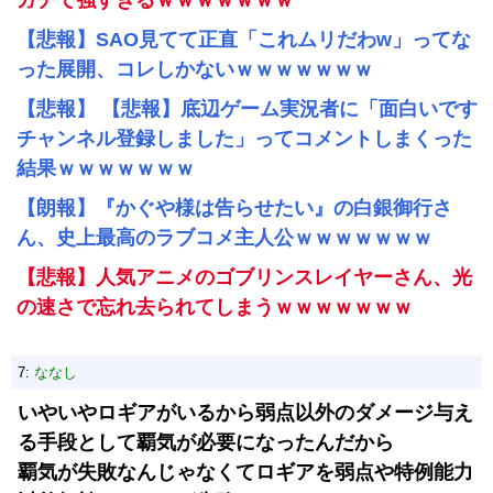
ガチで強すぎるｗｗｗｗｗｗｗ
【悲報】SAO見てて正直「これムリだわw」ってな
った展開、コレしかないｗｗｗｗｗｗｗ
【悲報】 【悲報】底辺ゲーム実況者に「面白いです
チャンネル登録しました」ってコメントしまくった
結果ｗｗｗｗｗｗｗ
【朗報】『かぐや様は告らせたい』の白銀御行さ
ん、史上最高のラブコメ主人公ｗｗｗｗｗｗｗ
【悲報】人気アニメのゴブリンスレイヤーさん、光
の速さで忘れ去られてしまうｗｗｗｗｗｗｗ
7:
ななし
いやいやロギアがいるから弱点以外のダメージ与え
る手段として覇気が必要になったんだから
覇気が失敗なんじゃなくてロギアを弱点や特例能力