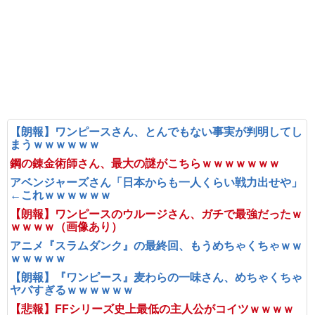
【朗報】ワンピースさん、とんでもない事実が判明してし
まうｗｗｗｗｗｗ
鋼の錬金術師さん、最大の謎がこちらｗｗｗｗｗｗｗ
アベンジャーズさん「日本からも一人くらい戦力出せや」
←これｗｗｗｗｗｗ
【朗報】ワンピースのウルージさん、ガチで最強だったｗ
ｗｗｗｗ（画像あり）
アニメ『スラムダンク』の最終回、もうめちゃくちゃｗｗ
ｗｗｗｗｗ
【朗報】『ワンピース』麦わらの一味さん、めちゃくちゃ
ヤバすぎるｗｗｗｗｗｗ
【悲報】FFシリーズ史上最低の主人公がコイツｗｗｗｗ