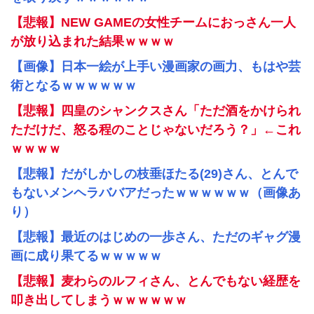
【悲報】NEW GAMEの女性チームにおっさん一人
が放り込まれた結果ｗｗｗｗ
【画像】日本一絵が上手い漫画家の画力、もはや芸
術となるｗｗｗｗｗｗ
【悲報】四皇のシャンクスさん「ただ酒をかけられ
ただけだ、怒る程のことじゃないだろう？」←これ
ｗｗｗｗ
【悲報】だがしかしの枝垂ほたる(29)さん、とんで
もないメンヘラババアだったｗｗｗｗｗｗ（画像あ
り）
【悲報】最近のはじめの一歩さん、ただのギャグ漫
画に成り果てるｗｗｗｗｗ
【悲報】麦わらのルフィさん、とんでもない経歴を
叩き出してしまうｗｗｗｗｗｗ