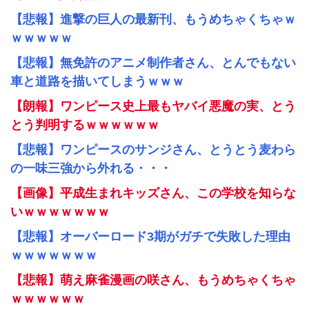
【悲報】進撃の巨人の最新刊、もうめちゃくちゃｗ
ｗｗｗｗｗ
【悲報】無免許のアニメ制作者さん、とんでもない
車と道路を描いてしまうｗｗｗ
【朗報】ワンピース史上最もヤバイ悪魔の実、とう
とう判明するｗｗｗｗｗｗ
【悲報】ワンピースのサンジさん、とうとう麦わら
の一味三強から外れる・・・
【画像】平成生まれキッズさん、この学校を知らな
いｗｗｗｗｗｗｗ
【悲報】オーバーロード3期がガチで失敗した理由
ｗｗｗｗｗｗｗ
【悲報】萌え麻雀漫画の咲さん、もうめちゃくちゃ
ｗｗｗｗｗｗ