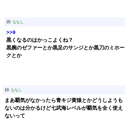
25:
ななし
>>9
黒くなるのはかっこよくね？
黒腕のゼファーとか黒足のサンジとか黒刀のミホー
クとか
10:
ななし
まあ覇気がなかったら青キジ黄猿とかどうしようも
ないのは分かるけど七武海レベルが覇気を全く使え
ないって