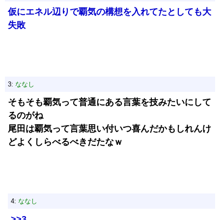
仮にエネル辺りで覇気の構想を入れてたとしても大
失敗
3:
ななし
そもそも覇気って普通にある言葉を技みたいにして
るのがね
尾田は覇気って言葉思い付いつ喜んだかもしれんけ
どよくしらべるべきだたなｗ
4:
ななし
>>3