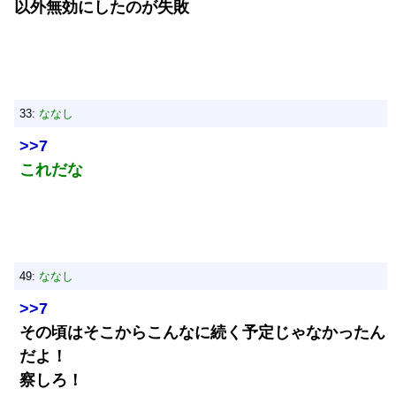
以外無効にしたのが失敗
33:
ななし
>>7
これだな
49:
ななし
>>7
その頃はそこからこんなに続く予定じゃなかったん
だよ！
察しろ！