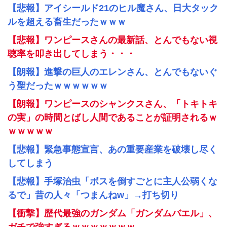
【悲報】アイシールド21のヒル魔さん、日大タック
ルを超える畜生だったｗｗｗ
【悲報】ワンピースさんの最新話、とんでもない視
聴率を叩き出してしまう・・・
【朗報】進撃の巨人のエレンさん、とんでもないぐ
う聖だったｗｗｗｗｗｗ
【朗報】ワンピースのシャンクスさん、「トキトキ
の実」の時間とばし人間であることが証明されるｗ
ｗｗｗｗｗ
【悲報】緊急事態宣言、あの重要産業を破壊し尽く
してしまう
【悲報】手塚治虫「ボスを倒すごとに主人公弱くな
るで」昔の人々「つまんねw」→打ち切り
【衝撃】歴代最強のガンダム「ガンダムバエル」、