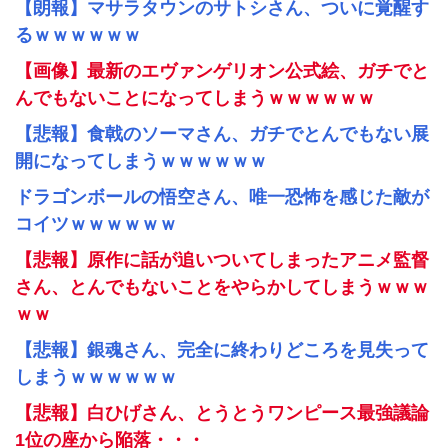
【朗報】マサラタウンのサトシさん、ついに覚醒す
るｗｗｗｗｗｗ
【画像】最新のエヴァンゲリオン公式絵、ガチでと
んでもないことになってしまうｗｗｗｗｗｗ
【悲報】食戟のソーマさん、ガチでとんでもない展
開になってしまうｗｗｗｗｗｗ
ドラゴンボールの悟空さん、唯一恐怖を感じた敵が
コイツｗｗｗｗｗｗ
【悲報】原作に話が追いついてしまったアニメ監督
さん、とんでもないことをやらかしてしまうｗｗｗ
ｗｗ
【悲報】銀魂さん、完全に終わりどころを見失って
しまうｗｗｗｗｗｗ
【悲報】白ひげさん、とうとうワンピース最強議論
1位の座から陥落・・・