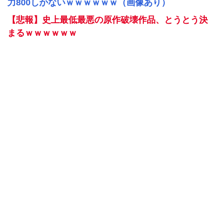
力800しかないｗｗｗｗｗｗ（画像あり）
【悲報】史上最低最悪の原作破壊作品、とうとう決
まるｗｗｗｗｗｗ