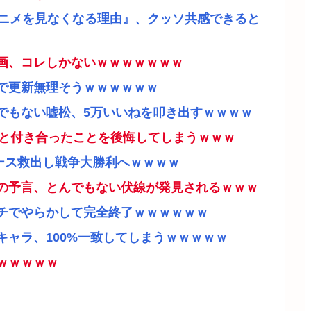
アニメを見なくなる理由』、クッソ共感できると
画、コレしかないｗｗｗｗｗｗｗ
で更新無理そうｗｗｗｗｗｗ
でもない嘘松、5万いいねを叩き出すｗｗｗｗ
ナと付き合ったことを後悔してしまうｗｗｗ
ース救出し戦争大勝利へｗｗｗｗ
の予言、とんでもない伏線が発見されるｗｗｗ
チでやらかして完全終了ｗｗｗｗｗｗ
ャラ、100%一致してしまうｗｗｗｗｗ
ｗｗｗｗｗ