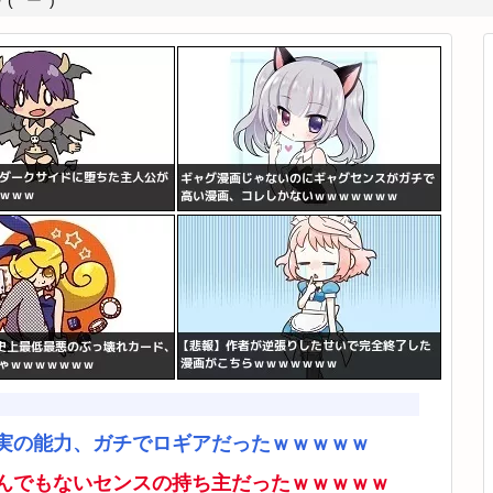
*ﾟーﾟ)
実の能力、ガチでロギアだったｗｗｗｗｗ
んでもないセンスの持ち主だったｗｗｗｗｗ