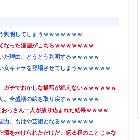
う判明してしまうｗｗｗｗｗｗｗ
てなった漫画がこちらｗｗｗｗｗｗｗ
いた理由、とうとう判明するｗｗｗｗｗ
い女キャラを登場させてしまうｗｗｗｗｗｗ
、ガチでおかしな描写が絶えないｗｗｗｗｗｗ
ん、全盛期の絵を取り戻すｗｗｗｗｗｗ
ムにおっさん一人が放り込まれた結果ｗｗｗｗ
画力、もはや芸術となるｗｗｗｗｗｗ
だ酒をかけられただけだ、怒る程のことじゃな