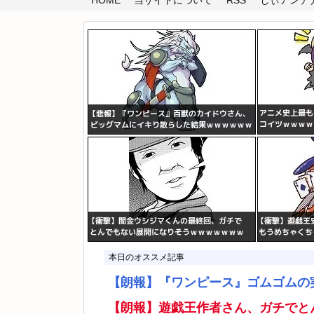
HOME
当サイトについて
RSS
しぃアンテナ(
本日のオススメ記事
【朗報】『ワンピース』ゴムゴムの
【朗報】遊戯王作者さん、ガチでと