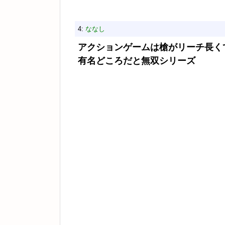
4:
ななし
アクションゲームは槍がリーチ長く
有名どころだと無双シリーズ