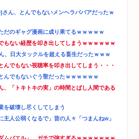
9)さん、とんでもないメンヘラババアだったｗ
ただのギャグ漫画に成り果てるｗｗｗｗｗ
でもない経歴を叩き出してしまうｗｗｗｗｗｗ
さん、日大タックルを超える畜生だったｗｗｗ
とんでもない視聴率を叩き出してしまう・・・
とんでもないぐう聖だったｗｗｗｗｗｗ
ん、「トキトキの実」の時間とばし人間である
業を破壊し尽くしてしまう
に主人公弱くなるで」昔の人々「つまんねw」
ダムバエル」、ガチで強すぎるｗｗｗｗｗｗｗ