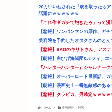
20万いいねされた『歳を取ったら
話題にｗｗｗｗｗｗ
「これ作者ガチで飽きたろ」って漫
【悲報】ワンパンマンの原作、ガチ
美容院を予約したオタクさんのとん
【悲報】SAOのキリトさん、アス
【朗報】白ひげ海賊団&ルフィ、エ
『ハンターハンター』シャルナーク
【悲報】オーバーロード最新話、ガ
【朗報】漫画史上一番無敵感のあるキ
【悲報】クラピカ、男確定ｗｗｗｗ
ホーム
漫画感想・雑談