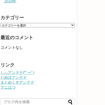
2019年
カテゴリー
最近のコメント
コメントなし
リンク
しぃアンテナ(*ﾟーﾟ)
だめぽアンテナ
まとめくすアンテナ
アニはつ