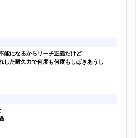
不能になるからリーチ正義だけど
れした耐久力で何度も何度もしばきあうし
な
遇