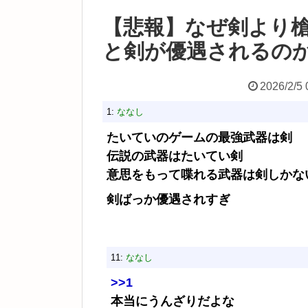
【悲報】なぜ剣より
と剣が優遇されるの
2026/2/5 
1:
ななし
たいていのゲームの最強武器は剣
伝説の武器はたいてい剣
意思をもって喋れる武器は剣しかな
剣ばっか優遇されすぎ
11:
ななし
>>1
本当にうんざりだよな