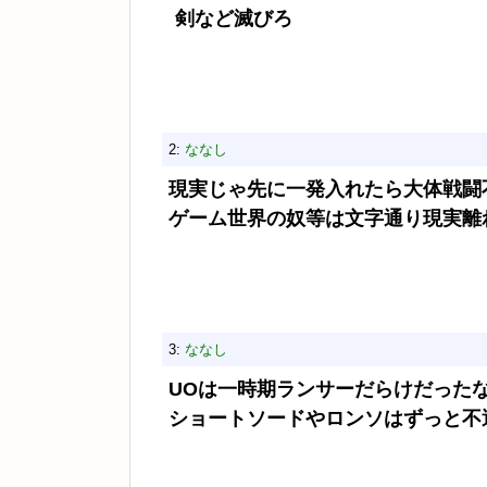
剣など滅びろ
2:
ななし
現実じゃ先に一発入れたら大体戦闘
ゲーム世界の奴等は文字通り現実離
3:
ななし
UOは一時期ランサーだらけだった
ショートソードやロンソはずっと不