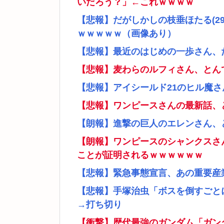
いだろう？」←これｗｗｗｗ
【悲報】だがしかしの枝垂ほたる(2
ｗｗｗｗｗ（画像あり）
【悲報】最近のはじめの一歩さん、
【悲報】麦わらのルフィさん、とん
【悲報】アイシールド21のヒル魔
【悲報】ワンピースさんの最新話、
【朗報】進撃の巨人のエレンさん、
【朗報】ワンピースのシャンクスさ
ことが証明されるｗｗｗｗｗｗ
【悲報】緊急事態宣言、あの重要産
【悲報】手塚治虫「ボスを倒すごと
→打ち切り
【衝撃】歴代最強のガンダム「ガン