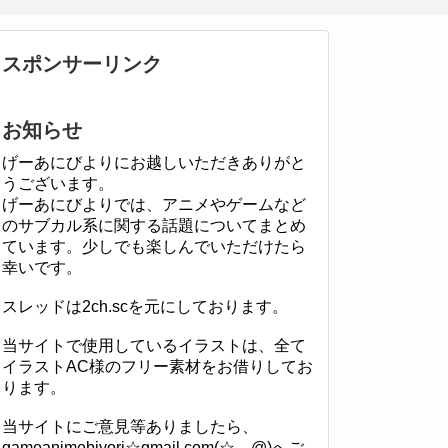
スポンサーリンク
お知らせ
げーあにびよりにお越しいただきありがと
うございます。
げーあにびよりでは、アニメやゲームなど
のサブカル系に関する話題についてまとめ
ています。少しでも楽しんでいただけたら
幸いです。
スレッドは2ch.scを元にしております。
当サイトで使用しているイラストは、全て
イラストAC様のフリー素材をお借りしてお
ります。
当サイトにご意見等ありましたら、
gameanimebiyori☆gmail.com(☆→@)へご