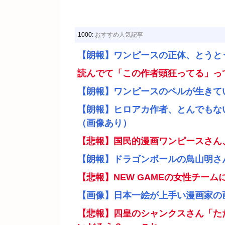
1000:
おすすめ人気記事
【朗報】ワンピースの正体、とうと
読んでて「この作者頭狂ってる」っ
【朗報】ワンピースのペルが生きて
【朗報】ヒロアカ作者、とんでもな
（画像あり）
【悲報】国民的漫画ワンピースさん
【朗報】ドラゴンボールの鳥山明さ
【悲報】NEW GAMEの女性チー
【画像】日本一絵が上手い漫画家の
【悲報】四皇のシャンクスさん「た