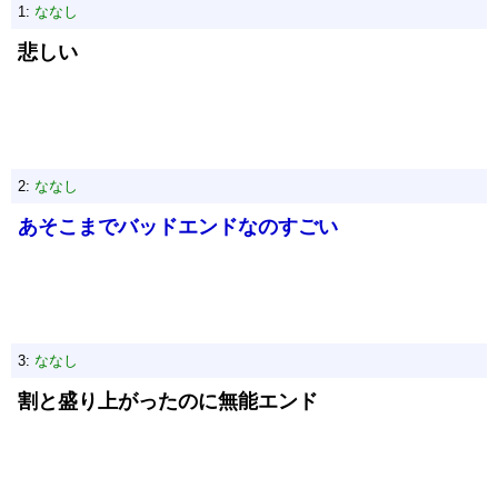
1:
ななし
悲しい
2:
ななし
あそこまでバッドエンドなのすごい
3:
ななし
割と盛り上がったのに無能エンド