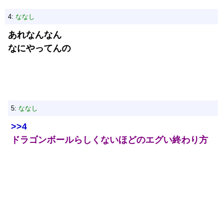
4:
ななし
あれなんなん
なにやってんの
5:
ななし
>>4
ドラゴンボールらしくないほどのエグい終わり方