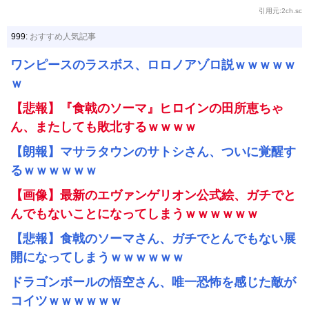
引用元:2ch.sc
999:
おすすめ人気記事
ワンピースのラスボス、ロロノアゾロ説ｗｗｗｗｗ
ｗ
【悲報】『食戟のソーマ』ヒロインの田所恵ちゃ
ん、またしても敗北するｗｗｗｗ
【朗報】マサラタウンのサトシさん、ついに覚醒す
るｗｗｗｗｗｗ
【画像】最新のエヴァンゲリオン公式絵、ガチでと
んでもないことになってしまうｗｗｗｗｗｗ
【悲報】食戟のソーマさん、ガチでとんでもない展
開になってしまうｗｗｗｗｗｗ
ドラゴンボールの悟空さん、唯一恐怖を感じた敵が
コイツｗｗｗｗｗｗ