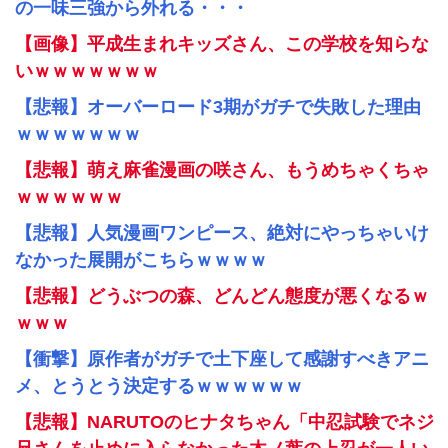
の一味三強から外れる・・・
【画像】平成生まれキッズさん、この学校を知らな
いｗｗｗｗｗｗｗ
【悲報】オーバーロード3期がガチで失敗した理由
ｗｗｗｗｗｗｗ
【悲報】萌え麻雀漫画の咲さん、もうめちゃくちゃ
ｗｗｗｗｗｗ
【悲報】人気漫画ワンピース、絶対にやっちゃいけ
なかった展開がこちらｗｗｗｗ
【悲報】どうぶつの森、どんどん態度が悪くなるｗ
ｗｗｗ
【衝撃】原作者がガチで土下座して感謝すべきアニ
メ、とうとう決定するｗｗｗｗｗｗ
【悲報】NARUTOのヒナタちゃん「中忍試験でネジ