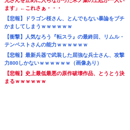
兄さんを止めに入らなかった木ノ葉の上忍が一人い
ます」←これさぁ・・・
【悲報】ドラゴン桜さん、とんでもない暴論をブチ
かましてしまうｗｗｗｗｗｗ
【衝撃】人気なろう『転スラ』の最終回、リムル・
テンペストさんの能力ｗｗｗｗｗｗ
【悲報】最新兵器で武装した屈強な兵士さん、攻撃
力800しかないｗｗｗｗｗｗ（画像あり）
【悲報】史上最低最悪の原作破壊作品、とうとう決
まるｗｗｗｗｗｗ