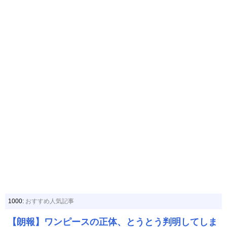
1000:
おすすめ人気記事
【朗報】ワンピースの正体、とうとう判明してしま