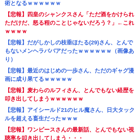
術となるｗｗｗｗｗｗ
【悲報】四皇のシャンクスさん「ただ酒をかけられ
ただけだ、怒る程のことじゃないだろう？」←これ
ｗｗｗｗ
【悲報】だがしかしの枝垂ほたる(29)さん、とんで
もないメンヘラババアだったｗｗｗｗｗｗ（画像あ
り）
【悲報】最近のはじめの一歩さん、ただのギャグ漫
画に成り果てるｗｗｗｗｗ
【悲報】麦わらのルフィさん、とんでもない経歴を
叩き出してしまうｗｗｗｗｗｗ
【悲報】アイシールド21のヒル魔さん、日大タック
ルを超える畜生だったｗｗｗ
【悲報】ワンピースさんの最新話、とんでもない視
聴率を叩き出してしまう・・・