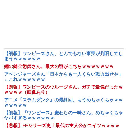
【朗報】ワンピースさん、とんでもない事実が判明してし
まうｗｗｗｗｗｗ
鋼の錬金術師さん、最大の謎がこちらｗｗｗｗｗｗｗ
アベンジャーズさん「日本からも一人くらい戦力出せや」
←これｗｗｗｗｗｗ
【朗報】ワンピースのウルージさん、ガチで最強だったｗ
ｗｗｗｗ（画像あり）
アニメ『スラムダンク』の最終回、もうめちゃくちゃｗｗ
ｗｗｗｗｗ
【朗報】『ワンピース』麦わらの一味さん、めちゃくちゃ
ヤバすぎるｗｗｗｗｗｗ
【悲報】FFシリーズ史上最低の主人公がコイツｗｗｗｗ