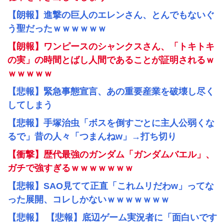
【朗報】進撃の巨人のエレンさん、とんでもないぐ
う聖だったｗｗｗｗｗｗ
【朗報】ワンピースのシャンクスさん、「トキトキ
の実」の時間とばし人間であることが証明されるｗ
ｗｗｗｗｗ
【悲報】緊急事態宣言、あの重要産業を破壊し尽く
してしまう
【悲報】手塚治虫「ボスを倒すごとに主人公弱くな
るで」昔の人々「つまんねw」→打ち切り
【衝撃】歴代最強のガンダム「ガンダムバエル」、
ガチで強すぎるｗｗｗｗｗｗｗ
【悲報】SAO見てて正直「これムリだわw」ってな
った展開、コレしかないｗｗｗｗｗｗｗ
【悲報】 【悲報】底辺ゲーム実況者に「面白いです