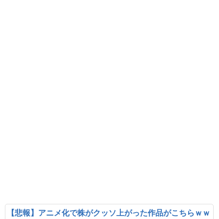
【悲報】アニメ化で株がクッソ上がった作品がこちらｗｗ