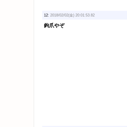
12:
2018/02/02(金) 20:01:53.82
鉤爪やぞ