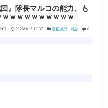
賊団』隊長マルコの能力、も
ｗｗｗｗｗｗｗｗｗｗｗ
2:07
2026/3/13 12:07
漫画感想・雑談
0