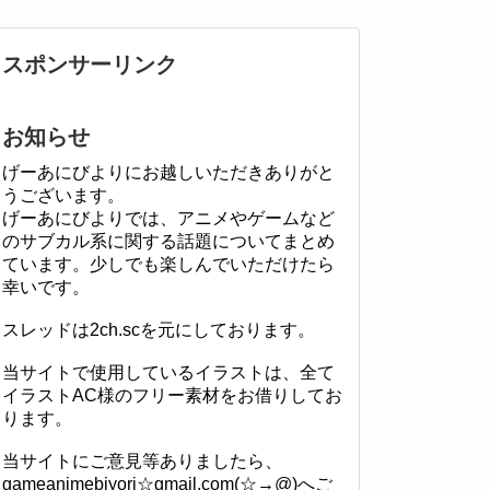
スポンサーリンク
お知らせ
げーあにびよりにお越しいただきありがと
うございます。
げーあにびよりでは、アニメやゲームなど
のサブカル系に関する話題についてまとめ
ています。少しでも楽しんでいただけたら
幸いです。
スレッドは2ch.scを元にしております。
当サイトで使用しているイラストは、全て
イラストAC様のフリー素材をお借りしてお
ります。
当サイトにご意見等ありましたら、
gameanimebiyori☆gmail.com(☆→@)へご