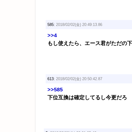
585:
2018/02/02(金) 20:49:13.86
>>4
もし使えたら、エース君がただの
613:
2018/02/02(金) 20:50:42.87
>>585
下位互換は確定してるし今更だろ