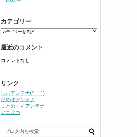
カテゴリー
最近のコメント
コメントなし
リンク
しぃアンテナ(*ﾟーﾟ)
だめぽアンテナ
まとめくすアンテナ
アニはつ