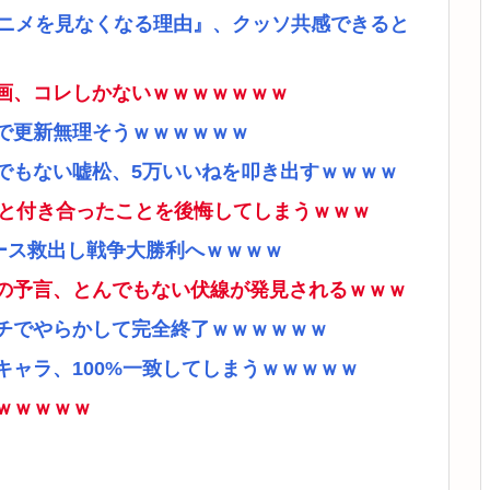
アニメを見なくなる理由』、クッソ共感できると
画、コレしかないｗｗｗｗｗｗｗ
で更新無理そうｗｗｗｗｗｗ
でもない嘘松、5万いいねを叩き出すｗｗｗｗ
ナと付き合ったことを後悔してしまうｗｗｗ
ース救出し戦争大勝利へｗｗｗｗ
の予言、とんでもない伏線が発見されるｗｗｗ
チでやらかして完全終了ｗｗｗｗｗｗ
ャラ、100%一致してしまうｗｗｗｗｗ
ｗｗｗｗｗ