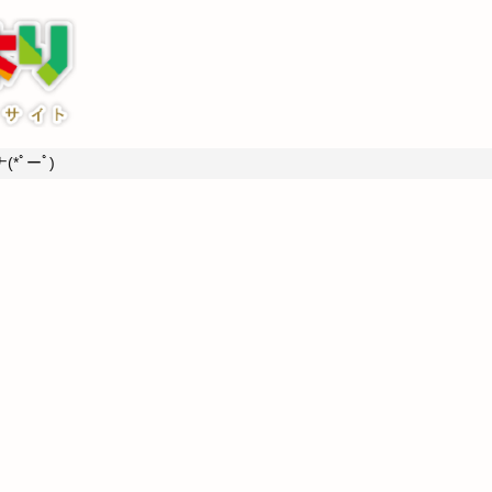
*ﾟーﾟ)