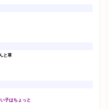
んと草
ない子はちょっと