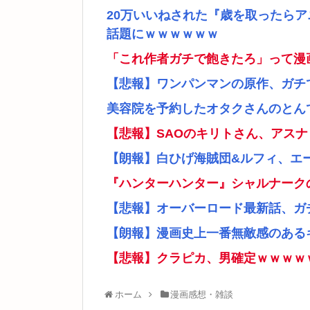
20万いいねされた『歳を取ったら
話題にｗｗｗｗｗｗ
「これ作者ガチで飽きたろ」って漫
【悲報】ワンパンマンの原作、ガチ
美容院を予約したオタクさんのとん
【悲報】SAOのキリトさん、アス
【朗報】白ひげ海賊団&ルフィ、エ
『ハンターハンター』シャルナーク
【悲報】オーバーロード最新話、ガ
【朗報】漫画史上一番無敵感のあるキ
【悲報】クラピカ、男確定ｗｗｗｗ
ホーム
漫画感想・雑談