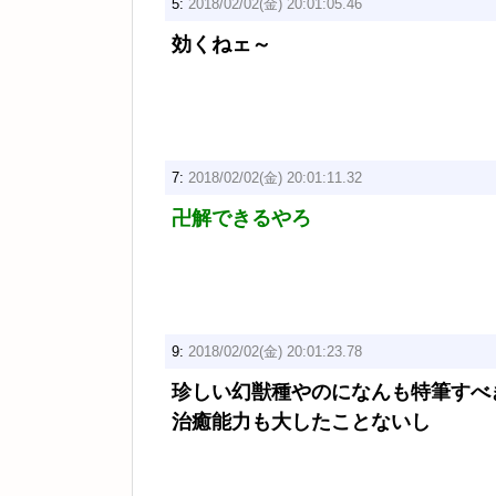
5:
2018/02/02(金) 20:01:05.46
効くねェ～
7:
2018/02/02(金) 20:01:11.32
卍解できるやろ
9:
2018/02/02(金) 20:01:23.78
珍しい幻獣種やのになんも特筆すべ
治癒能力も大したことないし