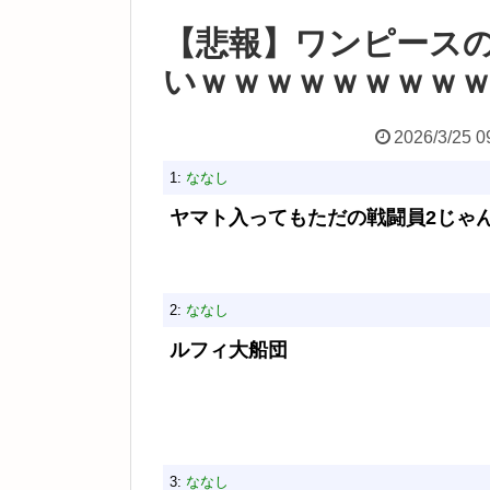
【悲報】ワンピース
いｗｗｗｗｗｗｗｗ
2026/3/25 0
1:
ななし
ヤマト入ってもただの戦闘員2じゃ
2:
ななし
ルフィ大船団
3:
ななし