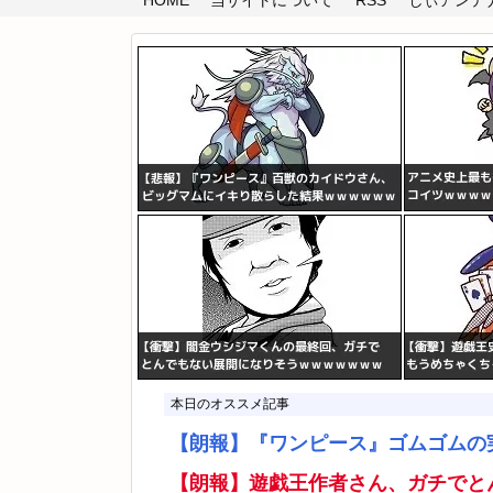
HOME
当サイトについて
RSS
しぃアンテナ(
本日のオススメ記事
【朗報】『ワンピース』ゴムゴムの
【朗報】遊戯王作者さん、ガチでと