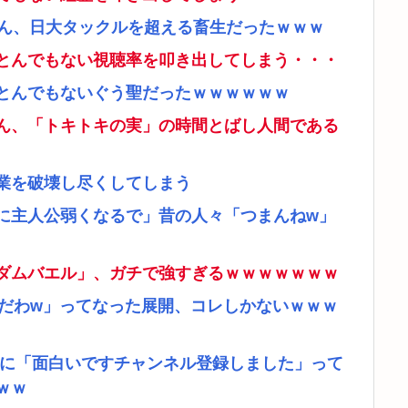
さん、日大タックルを超える畜生だったｗｗｗ
とんでもない視聴率を叩き出してしまう・・・
とんでもないぐう聖だったｗｗｗｗｗｗ
ん、「トキトキの実」の時間とばし人間である
業を破壊し尽くしてしまう
に主人公弱くなるで」昔の人々「つまんねw」
ダムバエル」、ガチで強すぎるｗｗｗｗｗｗｗ
リだわw」ってなった展開、コレしかないｗｗｗ
者に「面白いですチャンネル登録しました」って
ｗｗ