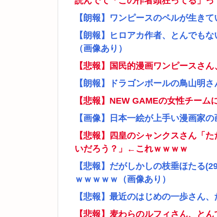
読んでて「この作者頭狂ってる」っ
【朗報】ワンピースのペルが生きて
【朗報】ヒロアカ作者、とんでもな
（画像あり）
【悲報】国民的漫画ワンピースさん
【朗報】ドラゴンボールの鳥山明さ
【悲報】NEW GAMEの女性チー
【画像】日本一絵が上手い漫画家の
【悲報】四皇のシャンクスさん「た
いだろう？」←これｗｗｗｗ
【悲報】だがしかしの枝垂ほたる(2
ｗｗｗｗｗ（画像あり）
【悲報】最近のはじめの一歩さん、
【悲報】麦わらのルフィさん、とん