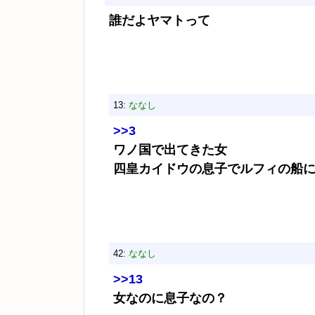
誰だよヤマトって
13:
ななし
>>3
ワノ国で出てきた女
四皇カイドウの息子でルフィの船
42:
ななし
>>13
女なのに息子なの？