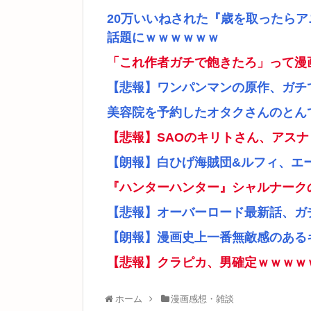
20万いいねされた『歳を取ったら
話題にｗｗｗｗｗｗ
「これ作者ガチで飽きたろ」って漫
【悲報】ワンパンマンの原作、ガチ
美容院を予約したオタクさんのとん
【悲報】SAOのキリトさん、アス
【朗報】白ひげ海賊団&ルフィ、エ
『ハンターハンター』シャルナーク
【悲報】オーバーロード最新話、ガ
【朗報】漫画史上一番無敵感のあるキ
【悲報】クラピカ、男確定ｗｗｗｗ
ホーム
漫画感想・雑談