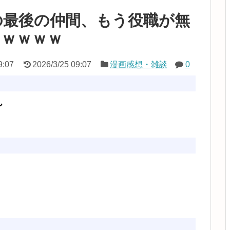
の最後の仲間、もう役職が無
ｗｗｗｗｗ
9:07
2026/3/25 09:07
漫画感想・雑談
0
ん