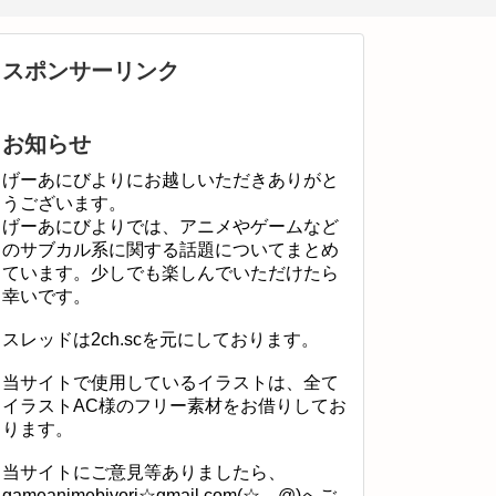
スポンサーリンク
お知らせ
げーあにびよりにお越しいただきありがと
うございます。
げーあにびよりでは、アニメやゲームなど
のサブカル系に関する話題についてまとめ
ています。少しでも楽しんでいただけたら
幸いです。
スレッドは2ch.scを元にしております。
当サイトで使用しているイラストは、全て
イラストAC様のフリー素材をお借りしてお
ります。
当サイトにご意見等ありましたら、
gameanimebiyori☆gmail.com(☆→@)へご