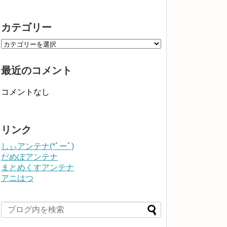
カテゴリー
最近のコメント
コメントなし
リンク
しぃアンテナ(*ﾟーﾟ)
だめぽアンテナ
まとめくすアンテナ
アニはつ