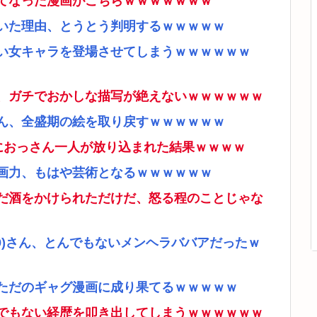
てなった漫画がこちらｗｗｗｗｗｗｗ
いた理由、とうとう判明するｗｗｗｗｗ
い女キャラを登場させてしまうｗｗｗｗｗｗ
、ガチでおかしな描写が絶えないｗｗｗｗｗｗ
ん、全盛期の絵を取り戻すｗｗｗｗｗｗ
ムにおっさん一人が放り込まれた結果ｗｗｗｗ
画力、もはや芸術となるｗｗｗｗｗｗ
だ酒をかけられただけだ、怒る程のことじゃな
9)さん、とんでもないメンヘラババアだったｗ
ただのギャグ漫画に成り果てるｗｗｗｗｗ
でもない経歴を叩き出してしまうｗｗｗｗｗｗ