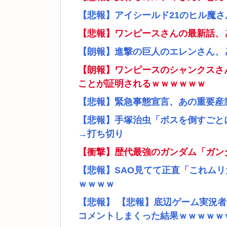
【悲報】アイシールド21のヒル魔
【悲報】ワンピースさんの最新話、
【朗報】進撃の巨人のエレンさん、
【朗報】ワンピースのシャンクスさ
ことが証明されるｗｗｗｗｗｗ
【悲報】緊急事態宣言、あの重要産
【悲報】手塚治虫「ボスを倒すごと
→打ち切り
【衝撃】歴代最強のガンダム「ガン
【悲報】SAO見てて正直「これム
ｗｗｗｗ
【悲報】 【悲報】底辺ゲーム実況
コメントしまくった結果ｗｗｗｗｗ