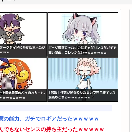
*ﾟーﾟ)
実の能力、ガチでロギアだったｗｗｗｗｗ
んでもないセンスの持ち主だったｗｗｗｗｗ