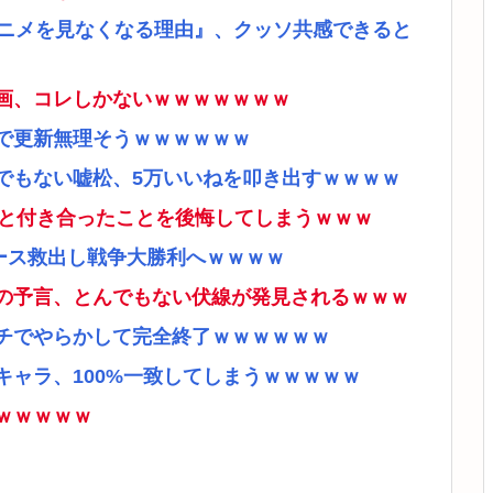
アニメを見なくなる理由』、クッソ共感できると
画、コレしかないｗｗｗｗｗｗｗ
で更新無理そうｗｗｗｗｗｗ
でもない嘘松、5万いいねを叩き出すｗｗｗｗ
ナと付き合ったことを後悔してしまうｗｗｗ
ース救出し戦争大勝利へｗｗｗｗ
の予言、とんでもない伏線が発見されるｗｗｗ
チでやらかして完全終了ｗｗｗｗｗｗ
ャラ、100%一致してしまうｗｗｗｗｗ
ｗｗｗｗｗ