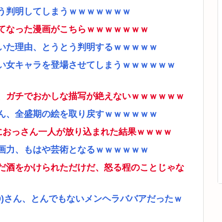
う判明してしまうｗｗｗｗｗｗｗ
てなった漫画がこちらｗｗｗｗｗｗｗ
いた理由、とうとう判明するｗｗｗｗｗ
い女キャラを登場させてしまうｗｗｗｗｗｗ
、ガチでおかしな描写が絶えないｗｗｗｗｗｗ
ん、全盛期の絵を取り戻すｗｗｗｗｗｗ
ムにおっさん一人が放り込まれた結果ｗｗｗｗ
画力、もはや芸術となるｗｗｗｗｗｗ
だ酒をかけられただけだ、怒る程のことじゃな
9)さん、とんでもないメンヘラババアだったｗ