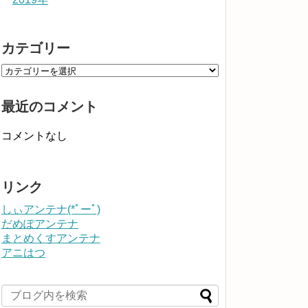
カテゴリー
最近のコメント
コメントなし
リンク
しぃアンテナ(*ﾟーﾟ)
だめぽアンテナ
まとめくすアンテナ
アニはつ