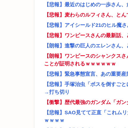
【悲報】最近のはじめの一歩さん、
【悲報】麦わらのルフィさん、とん
【悲報】アイシールド21のヒル魔
【悲報】ワンピースさんの最新話、
【朗報】進撃の巨人のエレンさん、
【朗報】ワンピースのシャンクスさ
ことが証明されるｗｗｗｗｗｗ
【悲報】緊急事態宣言、あの重要産
【悲報】手塚治虫「ボスを倒すごと
→打ち切り
【衝撃】歴代最強のガンダム「ガン
【悲報】SAO見てて正直「これム
ｗｗｗｗ