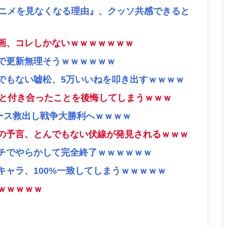
アニメを見なくなる理由』、クッソ共感できると
画、コレしかないｗｗｗｗｗｗｗ
で更新無理そうｗｗｗｗｗｗ
でもない嘘松、5万いいねを叩き出すｗｗｗｗ
ナと付き合ったことを後悔してしまうｗｗｗ
ース救出し戦争大勝利へｗｗｗｗ
の予言、とんでもない伏線が発見されるｗｗｗ
チでやらかして完全終了ｗｗｗｗｗｗ
ャラ、100%一致してしまうｗｗｗｗｗ
ｗｗｗｗｗ