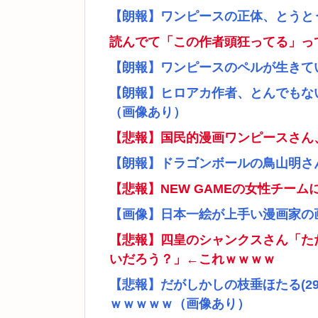
【朗報】ワンピースの正体、とうと
読んでて「この作者頭狂ってる」っ
【朗報】ワンピースのペルが生きて
【朗報】ヒロアカ作者、とんでもな
（画像あり）
【悲報】国民的漫画ワンピースさん
【朗報】ドラゴンボールの鳥山明さ
【悲報】NEW GAMEの女性チー
【画像】日本一絵が上手い漫画家の
【悲報】四皇のシャンクスさん「た
いだろう？」←これｗｗｗｗ
【悲報】だがしかしの枝垂ほたる(2
ｗｗｗｗｗ（画像あり）