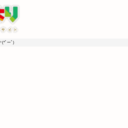
*ﾟーﾟ)