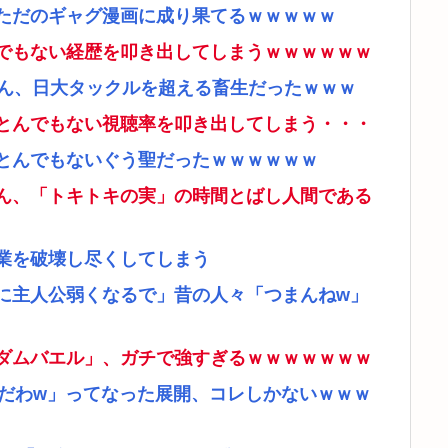
ただのギャグ漫画に成り果てるｗｗｗｗｗ
でもない経歴を叩き出してしまうｗｗｗｗｗｗ
さん、日大タックルを超える畜生だったｗｗｗ
とんでもない視聴率を叩き出してしまう・・・
とんでもないぐう聖だったｗｗｗｗｗｗ
ん、「トキトキの実」の時間とばし人間である
業を破壊し尽くしてしまう
に主人公弱くなるで」昔の人々「つまんねw」
ダムバエル」、ガチで強すぎるｗｗｗｗｗｗｗ
リだわw」ってなった展開、コレしかないｗｗｗ