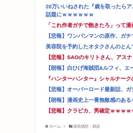
20万いいねされた『歳を取ったら
話題にｗｗｗｗｗｗ
「これ作者ガチで飽きたろ」って漫
【悲報】ワンパンマンの原作、ガチ
美容院を予約したオタクさんのとん
【悲報】SAOのキリトさん、アス
【朗報】白ひげ海賊団&ルフィ、エ
『ハンターハンター』シャルナーク
【悲報】オーバーロード最新話、ガ
【朗報】漫画史上一番無敵感のあるキ
【悲報】クラピカ、男確定ｗｗｗｗ
ホーム
漫画感想・雑談