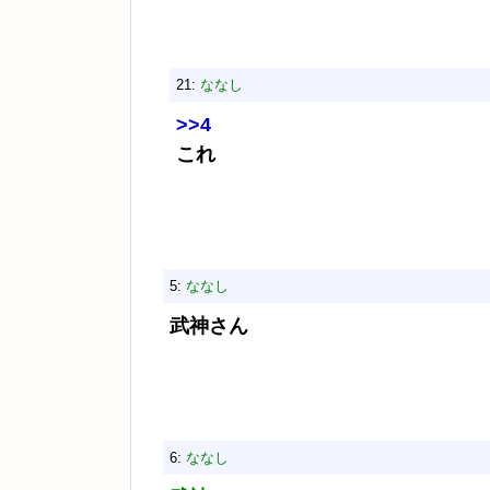
21:
ななし
>>4
これ
5:
ななし
武神さん
6:
ななし