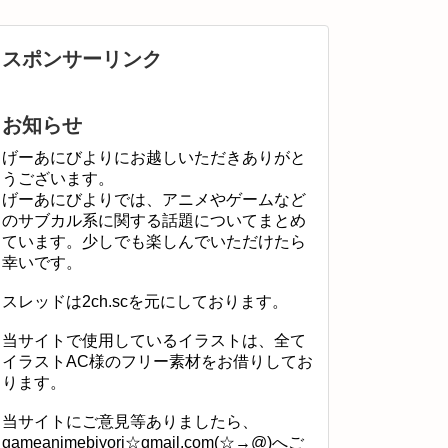
スポンサーリンク
お知らせ
げーあにびよりにお越しいただきありがと
うございます。
げーあにびよりでは、アニメやゲームなど
のサブカル系に関する話題についてまとめ
ています。少しでも楽しんでいただけたら
幸いです。
スレッドは2ch.scを元にしております。
当サイトで使用しているイラストは、全て
イラストAC様のフリー素材をお借りしてお
ります。
当サイトにご意見等ありましたら、
gameanimebiyori☆gmail.com(☆→@)へご