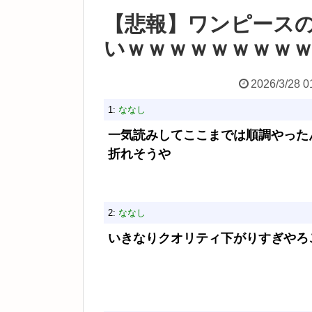
【悲報】ワンピース
いｗｗｗｗｗｗｗｗ
2026/3/28 0
1:
ななし
一気読みしてここまでは順調やった
折れそうや
2:
ななし
いきなりクオリティ下がりすぎやろ