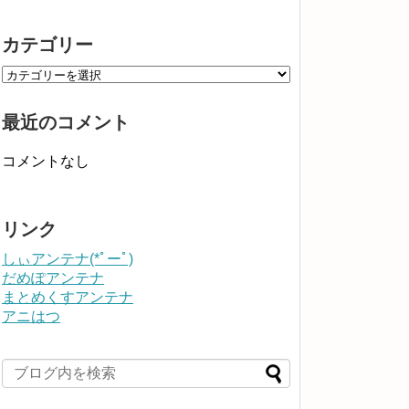
カテゴリー
最近のコメント
コメントなし
リンク
しぃアンテナ(*ﾟーﾟ)
だめぽアンテナ
まとめくすアンテナ
アニはつ