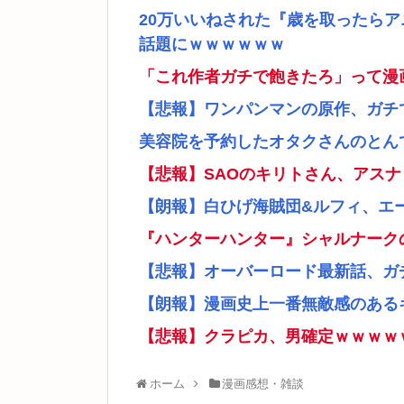
20万いいねされた『歳を取ったら
話題にｗｗｗｗｗｗ
「これ作者ガチで飽きたろ」って漫
【悲報】ワンパンマンの原作、ガチ
美容院を予約したオタクさんのとん
【悲報】SAOのキリトさん、アス
【朗報】白ひげ海賊団&ルフィ、エ
『ハンターハンター』シャルナーク
【悲報】オーバーロード最新話、ガ
【朗報】漫画史上一番無敵感のあるキ
【悲報】クラピカ、男確定ｗｗｗｗ
ホーム
漫画感想・雑談