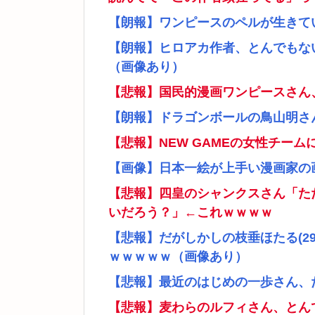
【朗報】ワンピースのペルが生きて
【朗報】ヒロアカ作者、とんでもな
（画像あり）
【悲報】国民的漫画ワンピースさん
【朗報】ドラゴンボールの鳥山明さ
【悲報】NEW GAMEの女性チー
【画像】日本一絵が上手い漫画家の
【悲報】四皇のシャンクスさん「た
いだろう？」←これｗｗｗｗ
【悲報】だがしかしの枝垂ほたる(2
ｗｗｗｗｗ（画像あり）
【悲報】最近のはじめの一歩さん、
【悲報】麦わらのルフィさん、とん