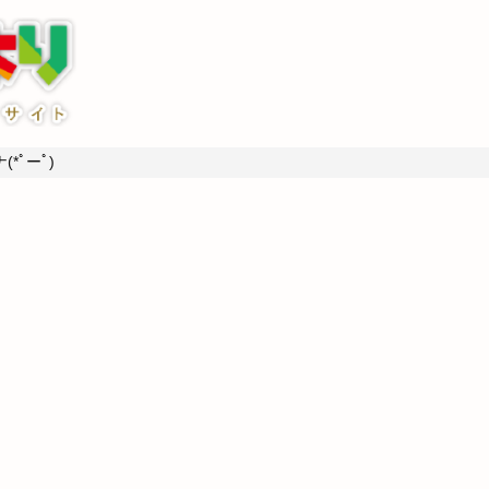
*ﾟーﾟ)