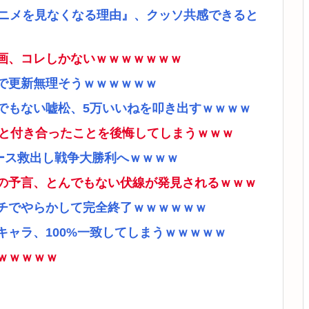
アニメを見なくなる理由』、クッソ共感できると
画、コレしかないｗｗｗｗｗｗｗ
で更新無理そうｗｗｗｗｗｗ
でもない嘘松、5万いいねを叩き出すｗｗｗｗ
ナと付き合ったことを後悔してしまうｗｗｗ
ース救出し戦争大勝利へｗｗｗｗ
の予言、とんでもない伏線が発見されるｗｗｗ
チでやらかして完全終了ｗｗｗｗｗｗ
ャラ、100%一致してしまうｗｗｗｗｗ
ｗｗｗｗｗ