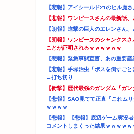
【悲報】アイシールド21のヒル魔
【悲報】ワンピースさんの最新話、
【朗報】進撃の巨人のエレンさん、
【朗報】ワンピースのシャンクスさ
ことが証明されるｗｗｗｗｗｗ
【悲報】緊急事態宣言、あの重要産
【悲報】手塚治虫「ボスを倒すごと
→打ち切り
【衝撃】歴代最強のガンダム「ガン
【悲報】SAO見てて正直「これム
ｗｗｗｗ
【悲報】 【悲報】底辺ゲーム実況
コメントしまくった結果ｗｗｗｗｗ