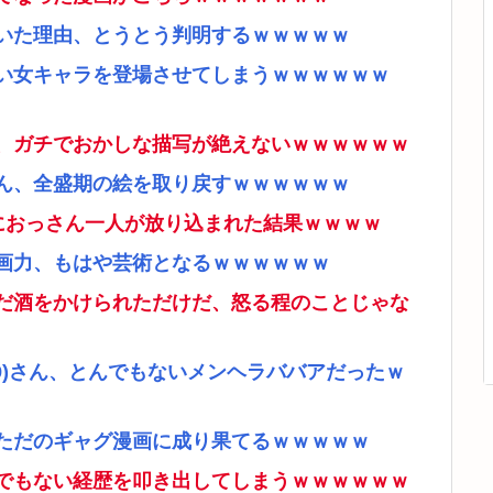
いた理由、とうとう判明するｗｗｗｗｗ
い女キャラを登場させてしまうｗｗｗｗｗｗ
、ガチでおかしな描写が絶えないｗｗｗｗｗｗ
ん、全盛期の絵を取り戻すｗｗｗｗｗｗ
ムにおっさん一人が放り込まれた結果ｗｗｗｗ
画力、もはや芸術となるｗｗｗｗｗｗ
だ酒をかけられただけだ、怒る程のことじゃな
9)さん、とんでもないメンヘラババアだったｗ
ただのギャグ漫画に成り果てるｗｗｗｗｗ
でもない経歴を叩き出してしまうｗｗｗｗｗｗ