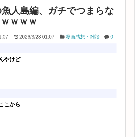
の魚人島編、ガチでつまらな
ｗｗｗｗｗ
1:07
2026/3/28 01:07
漫画感想・雑談
0
んやけど
ここから