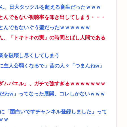
さん、日大タックルを超える畜生だったｗｗｗ
とんでもない視聴率を叩き出してしまう・・・
とんでもないぐう聖だったｗｗｗｗｗｗ
ん、「トキトキの実」の時間とばし人間である
業を破壊し尽くしてしまう
に主人公弱くなるで」昔の人々「つまんねw」
ダムバエル」、ガチで強すぎるｗｗｗｗｗｗｗ
リだわw」ってなった展開、コレしかないｗｗｗ
者に「面白いですチャンネル登録しました」って
ｗｗ