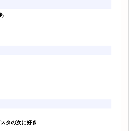
あ
バスタの次に好き