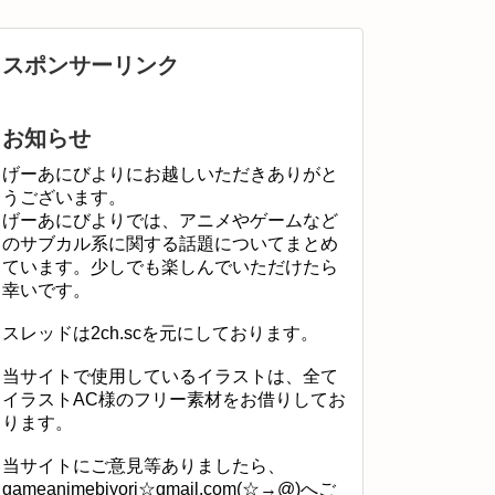
スポンサーリンク
お知らせ
げーあにびよりにお越しいただきありがと
うございます。
げーあにびよりでは、アニメやゲームなど
のサブカル系に関する話題についてまとめ
ています。少しでも楽しんでいただけたら
幸いです。
スレッドは2ch.scを元にしております。
当サイトで使用しているイラストは、全て
イラストAC様のフリー素材をお借りしてお
ります。
当サイトにご意見等ありましたら、
gameanimebiyori☆gmail.com(☆→@)へご