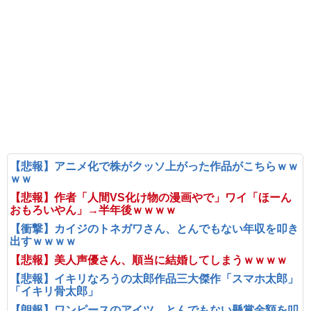
【悲報】アニメ化で株がクッソ上がった作品がこちらｗｗ
ｗｗ
【悲報】作者「人間VS化け物の漫画やで」ワイ「ほーん
おもろいやん」→半年後ｗｗｗｗ
【衝撃】カイジのトネガワさん、とんでもない年収を叩き
出すｗｗｗｗ
【悲報】美人声優さん、順当に結婚してしまうｗｗｗｗ
【悲報】イキリなろうの太郎作品三大傑作「スマホ太郎」
「イキリ骨太郎」
【朗報】ワンピースのアイツ、とんでもない懸賞金額を叩