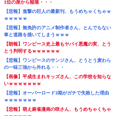
1位の座から陥落・・・
【悲報】進撃の巨人の最新刊、もうめちゃくちゃｗ
ｗｗｗｗｗ
【悲報】無免許のアニメ制作者さん、とんでもない
車と道路を描いてしまうｗｗｗ
【朗報】ワンピース史上最もヤバイ悪魔の実、とう
とう判明するｗｗｗｗｗｗ
【悲報】ワンピースのサンジさん、とうとう麦わら
の一味三強から外れる・・・
【画像】平成生まれキッズさん、この学校を知らな
いｗｗｗｗｗｗｗ
【悲報】オーバーロード3期がガチで失敗した理由
ｗｗｗｗｗｗｗ
【悲報】萌え麻雀漫画の咲さん、もうめちゃくちゃ