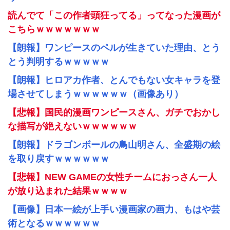
読んでて「この作者頭狂ってる」ってなった漫画が
こちらｗｗｗｗｗｗｗ
【朗報】ワンピースのペルが生きていた理由、とう
とう判明するｗｗｗｗｗ
【朗報】ヒロアカ作者、とんでもない女キャラを登
場させてしまうｗｗｗｗｗｗ（画像あり）
【悲報】国民的漫画ワンピースさん、ガチでおかし
な描写が絶えないｗｗｗｗｗｗ
【朗報】ドラゴンボールの鳥山明さん、全盛期の絵
を取り戻すｗｗｗｗｗｗ
【悲報】NEW GAMEの女性チームにおっさん一人
が放り込まれた結果ｗｗｗｗ
【画像】日本一絵が上手い漫画家の画力、もはや芸
術となるｗｗｗｗｗｗ