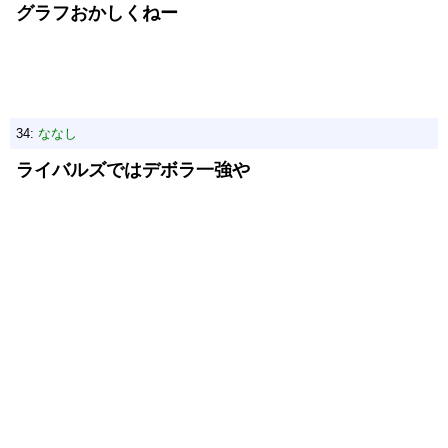
グラフおかしくねー
34:
ななし
ライバルズではデボラ一強や