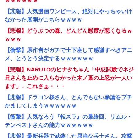
ｗｗｗｗｗｗ
【悲報】人気漫画ワンピース、絶対にやっちゃいけ
なかった展開がこちらｗｗｗｗ
【悲報】どうぶつの森、どんどん態度が悪くなるｗ
ｗｗｗ
【衝撃】原作者がガチで土下座して感謝すべきアニ
メ、とうとう決定するｗｗｗｗｗｗ
【悲報】NARUTOのヒナタちゃん「中忍試験でネジ
兄さんを止めに入らなかった木ノ葉の上忍が一人い
ます」←これさぁ・・・
【悲報】ドラゴン桜さん、とんでもない暴論をブチ
かましてしまうｗｗｗｗｗｗ
【衝撃】人気なろう『転スラ』の最終回、リムル・
テンペストさんの能力ｗｗｗｗｗｗ
【悲報】最新兵器で武装した屈強な兵士さん、攻撃