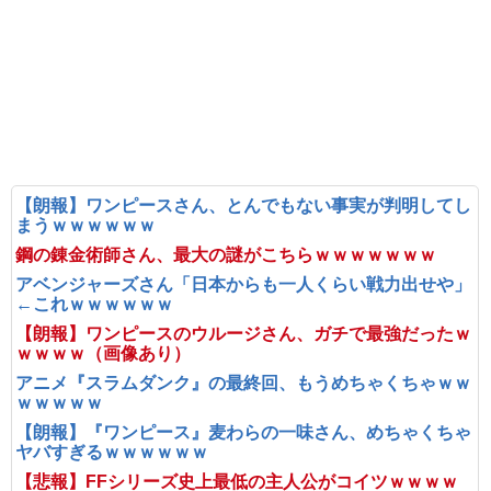
【朗報】ワンピースさん、とんでもない事実が判明してし
まうｗｗｗｗｗｗ
鋼の錬金術師さん、最大の謎がこちらｗｗｗｗｗｗｗ
アベンジャーズさん「日本からも一人くらい戦力出せや」
←これｗｗｗｗｗｗ
【朗報】ワンピースのウルージさん、ガチで最強だったｗ
ｗｗｗｗ（画像あり）
アニメ『スラムダンク』の最終回、もうめちゃくちゃｗｗ
ｗｗｗｗｗ
【朗報】『ワンピース』麦わらの一味さん、めちゃくちゃ
ヤバすぎるｗｗｗｗｗｗ
【悲報】FFシリーズ史上最低の主人公がコイツｗｗｗｗ