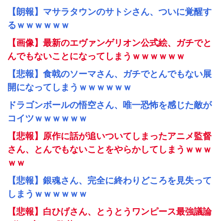
【朗報】マサラタウンのサトシさん、ついに覚醒す
るｗｗｗｗｗｗ
【画像】最新のエヴァンゲリオン公式絵、ガチでと
んでもないことになってしまうｗｗｗｗｗｗ
【悲報】食戟のソーマさん、ガチでとんでもない展
開になってしまうｗｗｗｗｗｗ
ドラゴンボールの悟空さん、唯一恐怖を感じた敵が
コイツｗｗｗｗｗｗ
【悲報】原作に話が追いついてしまったアニメ監督
さん、とんでもないことをやらかしてしまうｗｗｗ
ｗｗ
【悲報】銀魂さん、完全に終わりどころを見失って
しまうｗｗｗｗｗｗ
【悲報】白ひげさん、とうとうワンピース最強議論