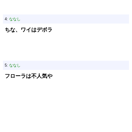
4:
ななし
ちな、ワイはデボラ
5:
ななし
フローラは不人気や