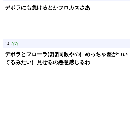
デボラにも負けるとかフロカスさあ…
10:
ななし
デボラとフローラほぼ同数やのにめっちゃ差がつい
てるみたいに見せるの悪意感じるわ