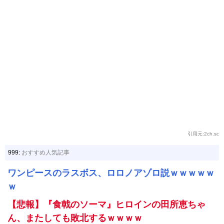
引用元:2ch.sc
999:
おすすめ人気記事
ワンピースのラスボス、ロロノアゾロ説ｗｗｗｗｗ
ｗ
【悲報】『食戟のソーマ』ヒロインの田所恵ちゃ
ん、またしても敗北するｗｗｗｗ