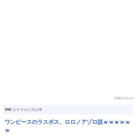
引用元:2ch.sc
999:
おすすめ人気記事
ワンピースのラスボス、ロロノアゾロ説ｗｗｗｗｗ
ｗ