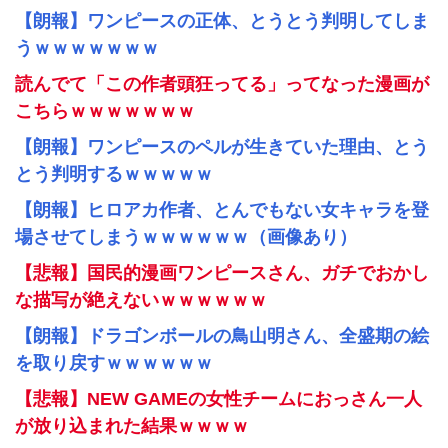
【朗報】ワンピースの正体、とうとう判明してしま
うｗｗｗｗｗｗｗ
読んでて「この作者頭狂ってる」ってなった漫画が
こちらｗｗｗｗｗｗｗ
【朗報】ワンピースのペルが生きていた理由、とう
とう判明するｗｗｗｗｗ
【朗報】ヒロアカ作者、とんでもない女キャラを登
場させてしまうｗｗｗｗｗｗ（画像あり）
【悲報】国民的漫画ワンピースさん、ガチでおかし
な描写が絶えないｗｗｗｗｗｗ
【朗報】ドラゴンボールの鳥山明さん、全盛期の絵
を取り戻すｗｗｗｗｗｗ
【悲報】NEW GAMEの女性チームにおっさん一人
が放り込まれた結果ｗｗｗｗ