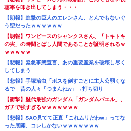
聴率を叩き出してしまう・・・
【朗報】進撃の巨人のエレンさん、とんでもないぐ
う聖だったｗｗｗｗｗｗ
【朗報】ワンピースのシャンクスさん、「トキトキ
の実」の時間とばし人間であることが証明されるｗ
ｗｗｗｗｗ
【悲報】緊急事態宣言、あの重要産業を破壊し尽く
してしまう
【悲報】手塚治虫「ボスを倒すごとに主人公弱くな
るで」昔の人々「つまんねw」→打ち切り
【衝撃】歴代最強のガンダム「ガンダムバエル」、
ガチで強すぎるｗｗｗｗｗｗｗ
【悲報】SAO見てて正直「これムリだわw」ってな
った展開、コレしかないｗｗｗｗｗｗｗ