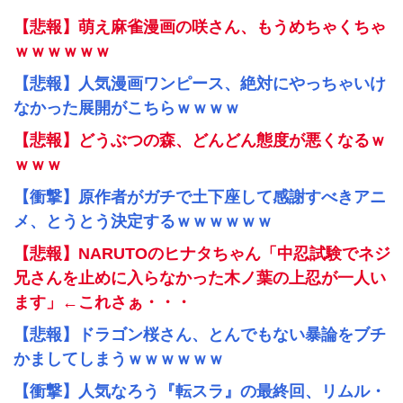
【悲報】萌え麻雀漫画の咲さん、もうめちゃくちゃ
ｗｗｗｗｗｗ
【悲報】人気漫画ワンピース、絶対にやっちゃいけ
なかった展開がこちらｗｗｗｗ
【悲報】どうぶつの森、どんどん態度が悪くなるｗ
ｗｗｗ
【衝撃】原作者がガチで土下座して感謝すべきアニ
メ、とうとう決定するｗｗｗｗｗｗ
【悲報】NARUTOのヒナタちゃん「中忍試験でネジ
兄さんを止めに入らなかった木ノ葉の上忍が一人い
ます」←これさぁ・・・
【悲報】ドラゴン桜さん、とんでもない暴論をブチ
かましてしまうｗｗｗｗｗｗ
【衝撃】人気なろう『転スラ』の最終回、リムル・