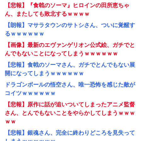
【悲報】『食戟のソーマ』ヒロインの田所恵ちゃ
ん、またしても敗北するｗｗｗｗ
【朗報】マサラタウンのサトシさん、ついに覚醒す
るｗｗｗｗｗｗ
【画像】最新のエヴァンゲリオン公式絵、ガチでと
んでもないことになってしまうｗｗｗｗｗｗ
【悲報】食戟のソーマさん、ガチでとんでもない展
開になってしまうｗｗｗｗｗｗ
ドラゴンボールの悟空さん、唯一恐怖を感じた敵が
コイツｗｗｗｗｗｗ
【悲報】原作に話が追いついてしまったアニメ監督
さん、とんでもないことをやらかしてしまうｗｗｗ
ｗｗ
【悲報】銀魂さん、完全に終わりどころを見失って