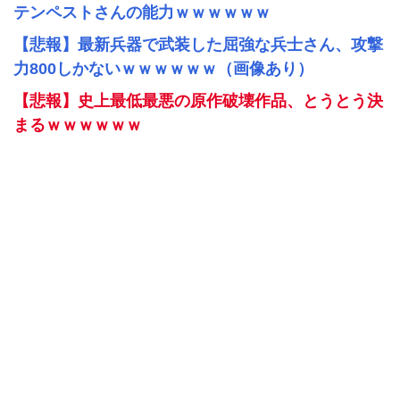
テンペストさんの能力ｗｗｗｗｗｗ
【悲報】最新兵器で武装した屈強な兵士さん、攻撃
力800しかないｗｗｗｗｗｗ（画像あり）
【悲報】史上最低最悪の原作破壊作品、とうとう決
まるｗｗｗｗｗｗ