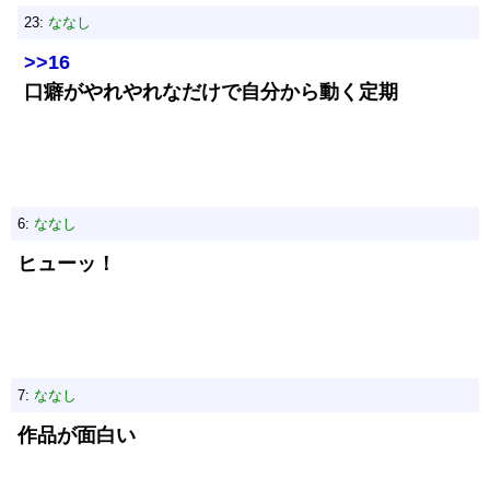
23:
ななし
>>16
口癖がやれやれなだけで自分から動く定期
6:
ななし
ヒューッ！
7:
ななし
作品が面白い