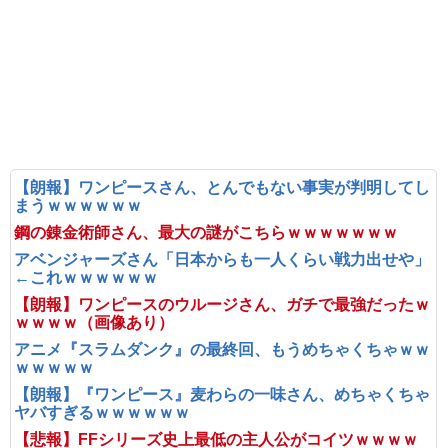
【朗報】ワンピースさん、とんでもない事実が判明してし
まうｗｗｗｗｗｗ
鋼の錬金術師さん、最大の謎がこちらｗｗｗｗｗｗｗ
アベンジャーズさん「日本からも一人くらい戦力出せや」
←これｗｗｗｗｗｗ
【朗報】ワンピースのウルージさん、ガチで最強だったｗ
ｗｗｗｗ（画像あり）
アニメ『スラムダンク』の最終回、もうめちゃくちゃｗｗ
ｗｗｗｗｗ
【朗報】『ワンピース』麦わらの一味さん、めちゃくちゃ
ヤバすぎるｗｗｗｗｗｗ
【悲報】FFシリーズ史上最低の主人公がコイツｗｗｗｗ