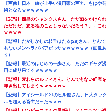
【画像】日本一絵が上手い漫画家の画力、もはや芸
術となるｗｗｗｗｗｗ
【悲報】四皇のシャンクスさん「ただ酒をかけられ
ただけだ、怒る程のことじゃないだろう？」←これ
ｗｗｗｗ
【悲報】だがしかしの枝垂ほたる(29)さん、とんで
もないメンヘラババアだったｗｗｗｗｗｗ（画像あ
り）
【悲報】最近のはじめの一歩さん、ただのギャグ漫
画に成り果てるｗｗｗｗｗ
【悲報】麦わらのルフィさん、とんでもない経歴を
叩き出してしまうｗｗｗｗｗｗ
【悲報】アイシールド21のヒル魔さん、日大タック
ルを超える畜生だったｗｗｗ
【悲報】ワンピースさんの最新話、とんでもない視