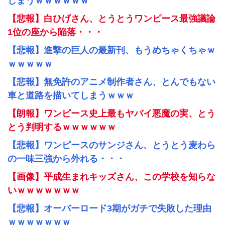
しまうｗｗｗｗｗｗ
【悲報】白ひげさん、とうとうワンピース最強議論
1位の座から陥落・・・
【悲報】進撃の巨人の最新刊、もうめちゃくちゃｗ
ｗｗｗｗｗ
【悲報】無免許のアニメ制作者さん、とんでもない
車と道路を描いてしまうｗｗｗ
【朗報】ワンピース史上最もヤバイ悪魔の実、とう
とう判明するｗｗｗｗｗｗ
【悲報】ワンピースのサンジさん、とうとう麦わら
の一味三強から外れる・・・
【画像】平成生まれキッズさん、この学校を知らな
いｗｗｗｗｗｗｗ
【悲報】オーバーロード3期がガチで失敗した理由
ｗｗｗｗｗｗｗ