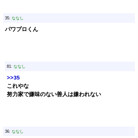
35:
ななし
パワプロくん
81:
ななし
>>35
これやな
努力家で嫌味のない善人は嫌われない
36:
ななし