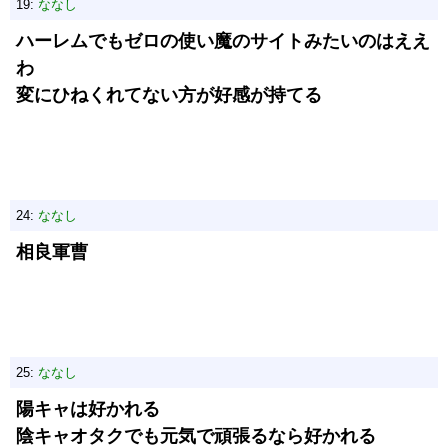
19:
ななし
ハーレムでもゼロの使い魔のサイトみたいのはええ
わ
変にひねくれてない方が好感が持てる
24:
ななし
相良軍曹
25:
ななし
陽キャは好かれる
陰キャオタクでも元気で頑張るなら好かれる