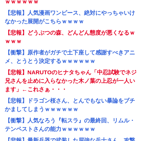
ｗｗｗｗｗｗ
【悲報】人気漫画ワンピース、絶対にやっちゃいけ
なかった展開がこちらｗｗｗｗ
【悲報】どうぶつの森、どんどん態度が悪くなるｗ
ｗｗｗ
【衝撃】原作者がガチで土下座して感謝すべきアニ
メ、とうとう決定するｗｗｗｗｗｗ
【悲報】NARUTOのヒナタちゃん「中忍試験でネジ
兄さんを止めに入らなかった木ノ葉の上忍が一人い
ます」←これさぁ・・・
【悲報】ドラゴン桜さん、とんでもない暴論をブチ
かましてしまうｗｗｗｗｗｗ
【衝撃】人気なろう『転スラ』の最終回、リムル・
テンペストさんの能力ｗｗｗｗｗｗ
【悲報】最新兵器で武装した屈強な兵士さん、攻撃