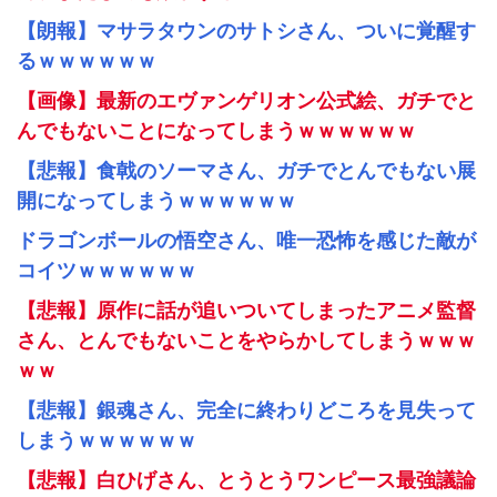
【朗報】マサラタウンのサトシさん、ついに覚醒す
るｗｗｗｗｗｗ
【画像】最新のエヴァンゲリオン公式絵、ガチでと
んでもないことになってしまうｗｗｗｗｗｗ
【悲報】食戟のソーマさん、ガチでとんでもない展
開になってしまうｗｗｗｗｗｗ
ドラゴンボールの悟空さん、唯一恐怖を感じた敵が
コイツｗｗｗｗｗｗ
【悲報】原作に話が追いついてしまったアニメ監督
さん、とんでもないことをやらかしてしまうｗｗｗ
ｗｗ
【悲報】銀魂さん、完全に終わりどころを見失って
しまうｗｗｗｗｗｗ
【悲報】白ひげさん、とうとうワンピース最強議論