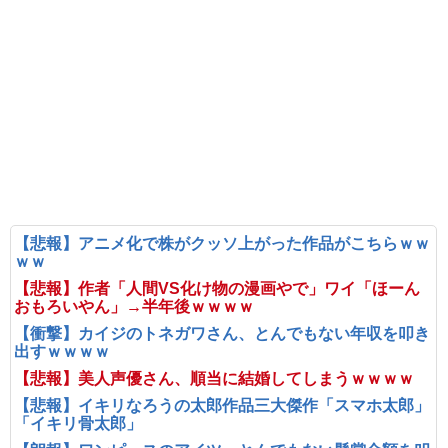
【悲報】アニメ化で株がクッソ上がった作品がこちらｗｗ
ｗｗ
【悲報】作者「人間VS化け物の漫画やで」ワイ「ほーん
おもろいやん」→半年後ｗｗｗｗ
【衝撃】カイジのトネガワさん、とんでもない年収を叩き
出すｗｗｗｗ
【悲報】美人声優さん、順当に結婚してしまうｗｗｗｗ
【悲報】イキリなろうの太郎作品三大傑作「スマホ太郎」
「イキリ骨太郎」