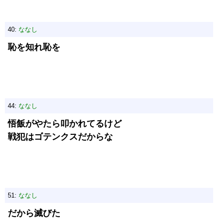
40:
ななし
恥を知れ恥を
44:
ななし
悟飯がやたら叩かれてるけど
戦犯はゴテンクスだからな
51:
ななし
だから滅びた