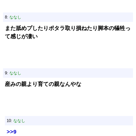
8:
ななし
また舐めプしたりポタラ取り損ねたり脚本の犠牲っ
て感じが凄い
9:
ななし
産みの親より育ての親なんやな
10:
ななし
>>9