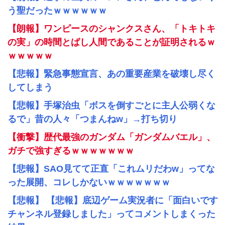
う聖だったｗｗｗｗｗｗ
【朗報】ワンピースのシャンクスさん、「トキトキ
の実」の時間とばし人間であることが証明されるｗ
ｗｗｗｗｗ
【悲報】緊急事態宣言、あの重要産業を破壊し尽く
してしまう
【悲報】手塚治虫「ボスを倒すごとに主人公弱くな
るで」昔の人々「つまんねw」→打ち切り
【衝撃】歴代最強のガンダム「ガンダムバエル」、
ガチで強すぎるｗｗｗｗｗｗｗ
【悲報】SAO見てて正直「これムリだわw」ってな
った展開、コレしかないｗｗｗｗｗｗｗ
【悲報】 【悲報】底辺ゲーム実況者に「面白いです
チャンネル登録しました」ってコメントしまくった