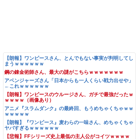
【朗報】ワンピースさん、とんでもない事実が判明してし
まうｗｗｗｗｗｗ
鋼の錬金術師さん、最大の謎がこちらｗｗｗｗｗｗｗ
アベンジャーズさん「日本からも一人くらい戦力出せや」
←これｗｗｗｗｗｗ
【朗報】ワンピースのウルージさん、ガチで最強だったｗ
ｗｗｗｗ（画像あり）
アニメ『スラムダンク』の最終回、もうめちゃくちゃｗｗ
ｗｗｗｗｗ
【朗報】『ワンピース』麦わらの一味さん、めちゃくちゃ
ヤバすぎるｗｗｗｗｗｗ
【悲報】FFシリーズ史上最低の主人公がコイツｗｗｗｗ