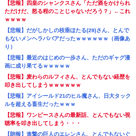
【悲報】四皇のシャンクスさん「ただ酒をかけられ
ただけだ、怒る程のことじゃないだろう？」←これ
ｗｗｗｗ
【悲報】だがしかしの枝垂ほたる(29)さん、とんで
もないメンヘラババアだったｗｗｗｗｗｗ（画像あ
り）
【悲報】最近のはじめの一歩さん、ただのギャグ漫
画に成り果てるｗｗｗｗｗ
【悲報】麦わらのルフィさん、とんでもない経歴を
叩き出してしまうｗｗｗｗｗｗ
【悲報】アイシールド21のヒル魔さん、日大タック
ルを超える畜生だったｗｗｗ
【悲報】ワンピースさんの最新話、とんでもない視
聴率を叩き出してしまう・・・
【朗報】進撃の巨人のエレンさん、とんでもないぐ