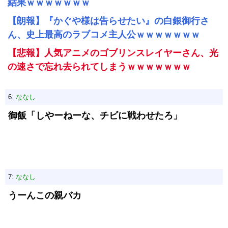
結果ｗｗｗｗｗｗｗ
【朗報】『かぐや様は告らせたい』の白銀御行さ
ん、史上最高のラブコメ主人公ｗｗｗｗｗｗｗ
【悲報】人気アニメのゴブリンスレイヤーさん、光
の速さで忘れ去られてしまうｗｗｗｗｗｗｗ
6:
ななし
御飯「しやーねーな、チビに戦わせたろ」
7:
ななし
うーんこの親バカ