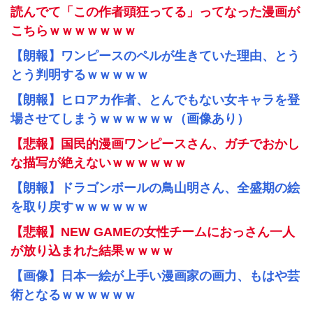
読んでて「この作者頭狂ってる」ってなった漫画が
こちらｗｗｗｗｗｗｗ
【朗報】ワンピースのペルが生きていた理由、とう
とう判明するｗｗｗｗｗ
【朗報】ヒロアカ作者、とんでもない女キャラを登
場させてしまうｗｗｗｗｗｗ（画像あり）
【悲報】国民的漫画ワンピースさん、ガチでおかし
な描写が絶えないｗｗｗｗｗｗ
【朗報】ドラゴンボールの鳥山明さん、全盛期の絵
を取り戻すｗｗｗｗｗｗ
【悲報】NEW GAMEの女性チームにおっさん一人
が放り込まれた結果ｗｗｗｗ
【画像】日本一絵が上手い漫画家の画力、もはや芸
術となるｗｗｗｗｗｗ