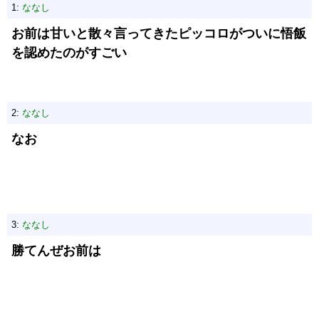
1:
ななし
お前は甘いと散々言ってきたピッコロがついに悟飯
を認めたのがすごい
2:
ななし
なお
3:
ななし
勝てんぜお前は