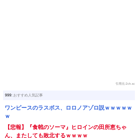
引用元:2ch.sc
999:
おすすめ人気記事
ワンピースのラスボス、ロロノアゾロ説ｗｗｗｗｗ
ｗ
【悲報】『食戟のソーマ』ヒロインの田所恵ちゃ
ん、またしても敗北するｗｗｗｗ