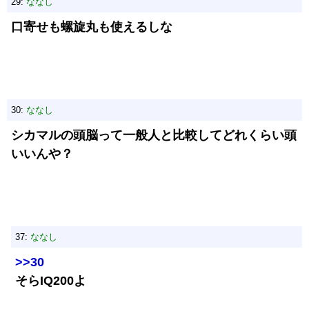
29:
ななし
口寄せも螺旋丸も使えるしな
30:
ななし
シカマルの頭脳って一般人と比較してどれくらい頭
いいんや？
37:
ななし
>>30
そらIQ200よ