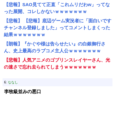
【悲報】SAO見てて正直「これムリだわw」ってな
った展開、コレしかないｗｗｗｗｗｗｗ
【悲報】 【悲報】底辺ゲーム実況者に「面白いです
チャンネル登録しました」ってコメントしまくった
結果ｗｗｗｗｗｗｗ
【朗報】『かぐや様は告らせたい』の白銀御行さ
ん、史上最高のラブコメ主人公ｗｗｗｗｗｗｗ
【悲報】人気アニメのゴブリンスレイヤーさん、光
の速さで忘れ去られてしまうｗｗｗｗｗｗｗ
6:
ななし
李牧級並みの悪口