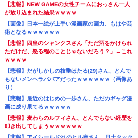
【悲報】NEW GAMEの女性チームにおっさん一人
が放り込まれた結果ｗｗｗｗ
【画像】日本一絵が上手い漫画家の画力、もはや芸
術となるｗｗｗｗｗｗ
【悲報】四皇のシャンクスさん「ただ酒をかけられ
ただけだ、怒る程のことじゃないだろう？」←これ
ｗｗｗｗ
【悲報】だがしかしの枝垂ほたる(29)さん、とんで
もないメンヘラババアだったｗｗｗｗｗｗ（画像あ
り）
【悲報】最近のはじめの一歩さん、ただのギャグ漫
画に成り果てるｗｗｗｗｗ
【悲報】麦わらのルフィさん、とんでもない経歴を
叩き出してしまうｗｗｗｗｗｗ
【悲報】アイシールド21のヒル魔さん、日大タック