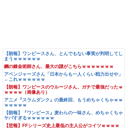
【朗報】ワンピースさん、とんでもない事実が判明してし
まうｗｗｗｗｗｗ
鋼の錬金術師さん、最大の謎がこちらｗｗｗｗｗｗｗ
アベンジャーズさん「日本からも一人くらい戦力出せや」
←これｗｗｗｗｗｗ
【朗報】ワンピースのウルージさん、ガチで最強だったｗ
ｗｗｗｗ（画像あり）
アニメ『スラムダンク』の最終回、もうめちゃくちゃｗｗ
ｗｗｗｗｗ
【朗報】『ワンピース』麦わらの一味さん、めちゃくちゃ
ヤバすぎるｗｗｗｗｗｗ
【悲報】FFシリーズ史上最低の主人公がコイツｗｗｗｗ