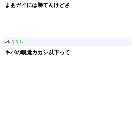
まあガイには勝てんけどさ
14:
ななし
キバの嗅覚カカシ以下って