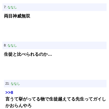
7:
ななし
両目神威無双
8:
ななし
生徒と比べられるのか…
21:
ななし
>>8
言うて挙がってる物で生徒越えてる先生ってガイし
かおらんやろ