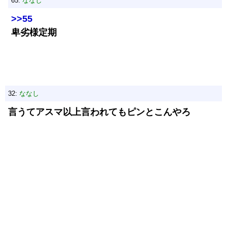
65:
ななし
>>55
卑劣様定期
32:
ななし
言うてアスマ以上言われてもピンとこんやろ