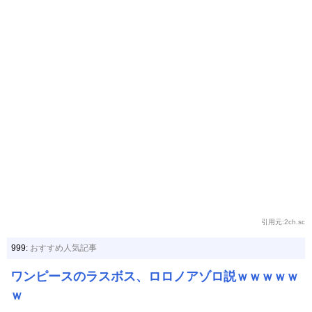
引用元:2ch.sc
999:
おすすめ人気記事
ワンピースのラスボス、ロロノアゾロ説ｗｗｗｗｗ
ｗ