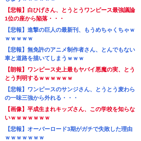
【悲報】白ひげさん、とうとうワンピース最強議論
1位の座から陥落・・・
【悲報】進撃の巨人の最新刊、もうめちゃくちゃｗ
ｗｗｗｗｗ
【悲報】無免許のアニメ制作者さん、とんでもない
車と道路を描いてしまうｗｗｗ
【朗報】ワンピース史上最もヤバイ悪魔の実、とう
とう判明するｗｗｗｗｗｗ
【悲報】ワンピースのサンジさん、とうとう麦わら
の一味三強から外れる・・・
【画像】平成生まれキッズさん、この学校を知らな
いｗｗｗｗｗｗｗ
【悲報】オーバーロード3期がガチで失敗した理由
ｗｗｗｗｗｗｗ