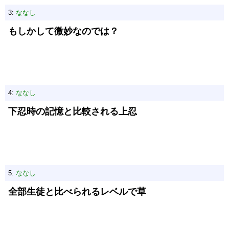
3:
ななし
もしかして微妙なのでは？
4:
ななし
下忍時の記憶と比較される上忍
5:
ななし
全部生徒と比べられるレベルで草