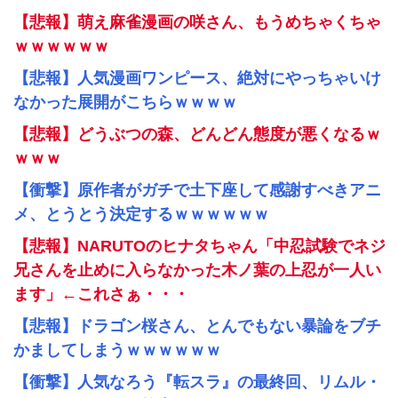
【悲報】萌え麻雀漫画の咲さん、もうめちゃくちゃ
ｗｗｗｗｗｗ
【悲報】人気漫画ワンピース、絶対にやっちゃいけ
なかった展開がこちらｗｗｗｗ
【悲報】どうぶつの森、どんどん態度が悪くなるｗ
ｗｗｗ
【衝撃】原作者がガチで土下座して感謝すべきアニ
メ、とうとう決定するｗｗｗｗｗｗ
【悲報】NARUTOのヒナタちゃん「中忍試験でネジ
兄さんを止めに入らなかった木ノ葉の上忍が一人い
ます」←これさぁ・・・
【悲報】ドラゴン桜さん、とんでもない暴論をブチ
かましてしまうｗｗｗｗｗｗ
【衝撃】人気なろう『転スラ』の最終回、リムル・