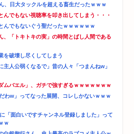
さん、日大タックルを超える畜生だったｗｗｗ
とんでもない視聴率を叩き出してしまう・・・
とんでもないぐう聖だったｗｗｗｗｗｗ
ん、「トキトキの実」の時間とばし人間である
業を破壊し尽くしてしまう
に主人公弱くなるで」昔の人々「つまんねw」
ダムバエル」、ガチで強すぎるｗｗｗｗｗｗｗ
リだわw」ってなった展開、コレしかないｗｗｗ
者に「面白いですチャンネル登録しました」って
ｗｗ
の白銀御行さん、史上最高のラブコメ主人公ｗ