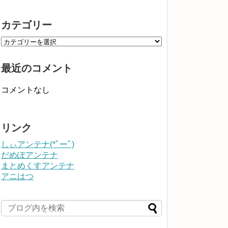
カテゴリー
最近のコメント
コメントなし
リンク
しぃアンテナ(*ﾟーﾟ)
だめぽアンテナ
まとめくすアンテナ
アニはつ