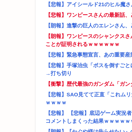
【悲報】アイシールド21のヒル魔
【悲報】ワンピースさんの最新話、
【朗報】進撃の巨人のエレンさん、
【朗報】ワンピースのシャンクスさ
ことが証明されるｗｗｗｗｗｗ
【悲報】緊急事態宣言、あの重要産
【悲報】手塚治虫「ボスを倒すごと
→打ち切り
【衝撃】歴代最強のガンダム「ガン
【悲報】SAO見てて正直「これム
ｗｗｗｗ
【悲報】 【悲報】底辺ゲーム実況
コメントしまくった結果ｗｗｗｗｗ
【朗報】『かぐや様は告らせたい』