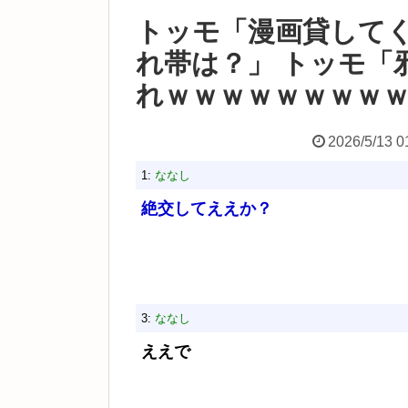
トッモ「漫画貸してく
れ帯は？」 トッモ「
れｗｗｗｗｗｗｗｗ
2026/5/13 0
1:
ななし
絶交してええか？
3:
ななし
ええで