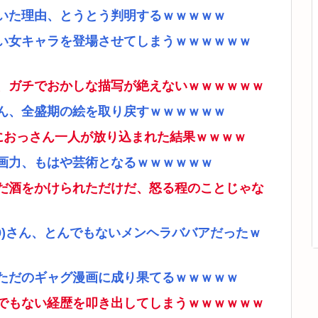
いた理由、とうとう判明するｗｗｗｗｗ
い女キャラを登場させてしまうｗｗｗｗｗｗ
、ガチでおかしな描写が絶えないｗｗｗｗｗｗ
ん、全盛期の絵を取り戻すｗｗｗｗｗｗ
ムにおっさん一人が放り込まれた結果ｗｗｗｗ
画力、もはや芸術となるｗｗｗｗｗｗ
だ酒をかけられただけだ、怒る程のことじゃな
9)さん、とんでもないメンヘラババアだったｗ
ただのギャグ漫画に成り果てるｗｗｗｗｗ
でもない経歴を叩き出してしまうｗｗｗｗｗｗ