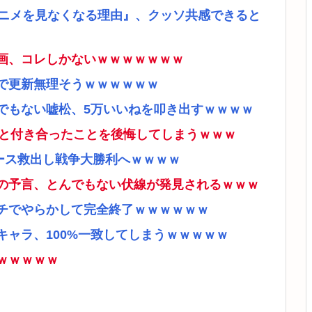
アニメを見なくなる理由』、クッソ共感できると
画、コレしかないｗｗｗｗｗｗｗ
で更新無理そうｗｗｗｗｗｗ
でもない嘘松、5万いいねを叩き出すｗｗｗｗ
ナと付き合ったことを後悔してしまうｗｗｗ
ース救出し戦争大勝利へｗｗｗｗ
の予言、とんでもない伏線が発見されるｗｗｗ
チでやらかして完全終了ｗｗｗｗｗｗ
ャラ、100%一致してしまうｗｗｗｗｗ
ｗｗｗｗｗ