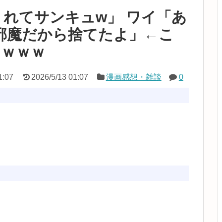
れてサンキュw」 ワイ「あ
邪魔だから捨てたよ」←こ
ｗｗｗｗ
1:07
2026/5/13 01:07
漫画感想・雑談
0