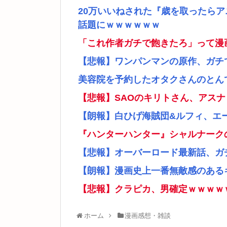
20万いいねされた『歳を取ったら
話題にｗｗｗｗｗｗ
「これ作者ガチで飽きたろ」って漫
【悲報】ワンパンマンの原作、ガチ
美容院を予約したオタクさんのとん
【悲報】SAOのキリトさん、アス
【朗報】白ひげ海賊団&ルフィ、エ
『ハンターハンター』シャルナーク
【悲報】オーバーロード最新話、ガ
【朗報】漫画史上一番無敵感のあるキ
【悲報】クラピカ、男確定ｗｗｗｗ
ホーム
漫画感想・雑談