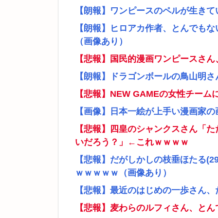
【朗報】ワンピースのペルが生きて
【朗報】ヒロアカ作者、とんでもな
（画像あり）
【悲報】国民的漫画ワンピースさん
【朗報】ドラゴンボールの鳥山明さ
【悲報】NEW GAMEの女性チー
【画像】日本一絵が上手い漫画家の
【悲報】四皇のシャンクスさん「た
いだろう？」←これｗｗｗｗ
【悲報】だがしかしの枝垂ほたる(2
ｗｗｗｗｗ（画像あり）
【悲報】最近のはじめの一歩さん、
【悲報】麦わらのルフィさん、とん