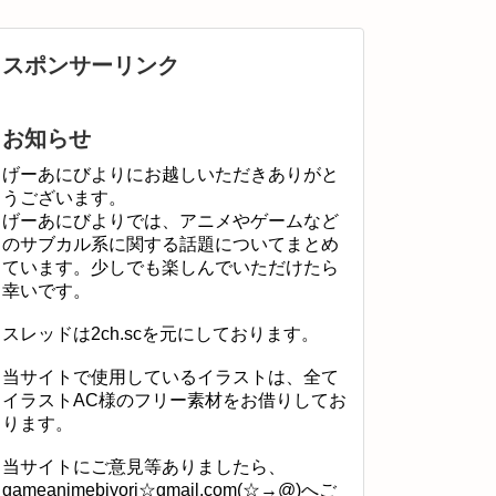
スポンサーリンク
お知らせ
げーあにびよりにお越しいただきありがと
うございます。
げーあにびよりでは、アニメやゲームなど
のサブカル系に関する話題についてまとめ
ています。少しでも楽しんでいただけたら
幸いです。
スレッドは2ch.scを元にしております。
当サイトで使用しているイラストは、全て
イラストAC様のフリー素材をお借りしてお
ります。
当サイトにご意見等ありましたら、
gameanimebiyori☆gmail.com(☆→@)へご