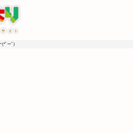
*ﾟーﾟ)