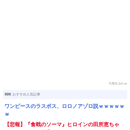
引用元:2ch.sc
999:
おすすめ人気記事
ワンピースのラスボス、ロロノアゾロ説ｗｗｗｗｗ
ｗ
【悲報】『食戟のソーマ』ヒロインの田所恵ちゃ