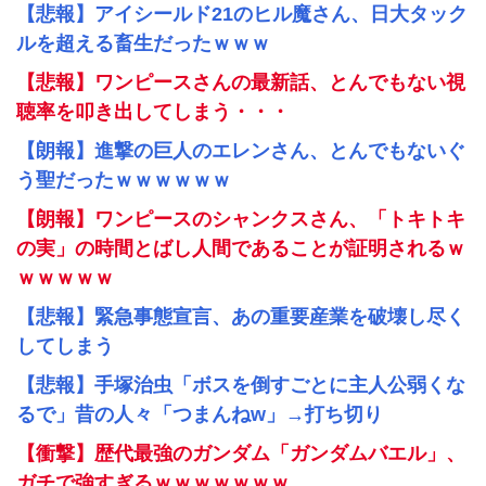
【悲報】アイシールド21のヒル魔さん、日大タック
ルを超える畜生だったｗｗｗ
【悲報】ワンピースさんの最新話、とんでもない視
聴率を叩き出してしまう・・・
【朗報】進撃の巨人のエレンさん、とんでもないぐ
う聖だったｗｗｗｗｗｗ
【朗報】ワンピースのシャンクスさん、「トキトキ
の実」の時間とばし人間であることが証明されるｗ
ｗｗｗｗｗ
【悲報】緊急事態宣言、あの重要産業を破壊し尽く
してしまう
【悲報】手塚治虫「ボスを倒すごとに主人公弱くな
るで」昔の人々「つまんねw」→打ち切り
【衝撃】歴代最強のガンダム「ガンダムバエル」、
ガチで強すぎるｗｗｗｗｗｗｗ