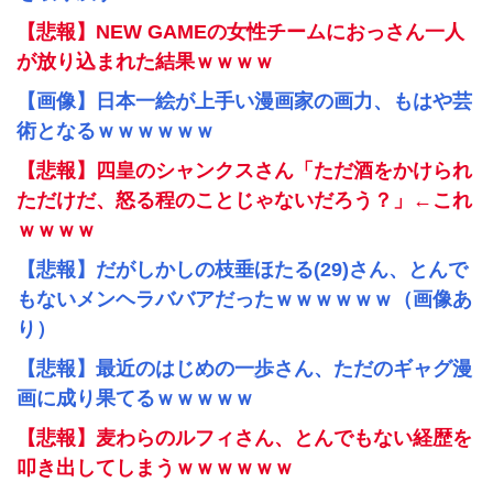
【悲報】NEW GAMEの女性チームにおっさん一人
が放り込まれた結果ｗｗｗｗ
【画像】日本一絵が上手い漫画家の画力、もはや芸
術となるｗｗｗｗｗｗ
【悲報】四皇のシャンクスさん「ただ酒をかけられ
ただけだ、怒る程のことじゃないだろう？」←これ
ｗｗｗｗ
【悲報】だがしかしの枝垂ほたる(29)さん、とんで
もないメンヘラババアだったｗｗｗｗｗｗ（画像あ
り）
【悲報】最近のはじめの一歩さん、ただのギャグ漫
画に成り果てるｗｗｗｗｗ
【悲報】麦わらのルフィさん、とんでもない経歴を
叩き出してしまうｗｗｗｗｗｗ