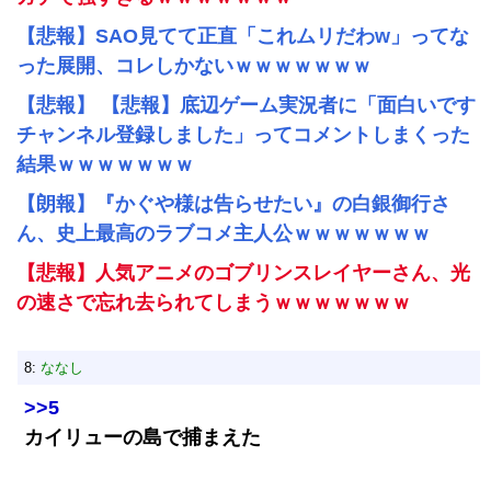
【悲報】SAO見てて正直「これムリだわw」ってな
った展開、コレしかないｗｗｗｗｗｗｗ
【悲報】 【悲報】底辺ゲーム実況者に「面白いです
チャンネル登録しました」ってコメントしまくった
結果ｗｗｗｗｗｗｗ
【朗報】『かぐや様は告らせたい』の白銀御行さ
ん、史上最高のラブコメ主人公ｗｗｗｗｗｗｗ
【悲報】人気アニメのゴブリンスレイヤーさん、光
の速さで忘れ去られてしまうｗｗｗｗｗｗｗ
8:
ななし
>>5
カイリューの島で捕まえた