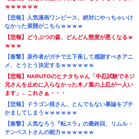
ｗｗｗｗｗｗ
【悲報】人気漫画ワンピース、絶対にやっちゃいけ
なかった展開がこちらｗｗｗｗ
【悲報】どうぶつの森、どんどん態度が悪くなるｗ
ｗｗｗ
【衝撃】原作者がガチで土下座して感謝すべきアニ
メ、とうとう決定するｗｗｗｗｗｗ
【悲報】NARUTOのヒナタちゃん「中忍試験でネジ
兄さんを止めに入らなかった木ノ葉の上忍が一人い
ます」←これさぁ・・・
【悲報】ドラゴン桜さん、とんでもない暴論をブチ
かましてしまうｗｗｗｗｗｗ
【衝撃】人気なろう『転スラ』の最終回、リムル・
テンペストさんの能力ｗｗｗｗｗｗ