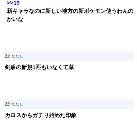
>>19
新キャラなのに新しい地方の新ポケモン使うわんの
かいな
21:
ななし
剣盾の新規1匹もいなくて草
22:
ななし
カロスからガチり始めた印象