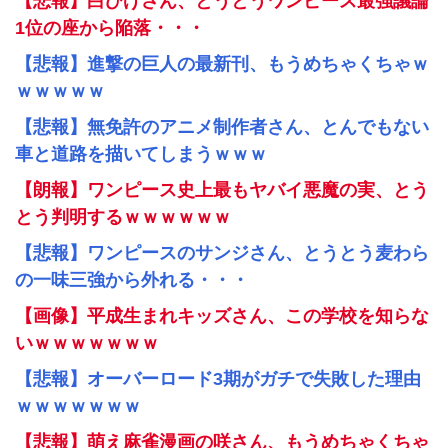
【悲報】白ひげさん、とうとうワンピース最強議論
1位の座から陥落・・・
【悲報】進撃の巨人の最新刊、もうめちゃくちゃｗ
ｗｗｗｗｗ
【悲報】無免許のアニメ制作者さん、とんでもない
車と道路を描いてしまうｗｗｗ
【朗報】ワンピース史上最もヤバイ悪魔の実、とう
とう判明するｗｗｗｗｗｗ
【悲報】ワンピースのサンジさん、とうとう麦わら
の一味三強から外れる・・・
【画像】平成生まれキッズさん、この学校を知らな
いｗｗｗｗｗｗｗ
【悲報】オーバーロード3期がガチで失敗した理由
ｗｗｗｗｗｗｗ
【悲報】萌え麻雀漫画の咲さん、もうめちゃくちゃ