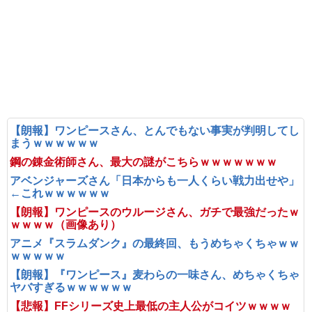
【朗報】ワンピースさん、とんでもない事実が判明してし
まうｗｗｗｗｗｗ
鋼の錬金術師さん、最大の謎がこちらｗｗｗｗｗｗｗ
アベンジャーズさん「日本からも一人くらい戦力出せや」
←これｗｗｗｗｗｗ
【朗報】ワンピースのウルージさん、ガチで最強だったｗ
ｗｗｗｗ（画像あり）
アニメ『スラムダンク』の最終回、もうめちゃくちゃｗｗ
ｗｗｗｗｗ
【朗報】『ワンピース』麦わらの一味さん、めちゃくちゃ
ヤバすぎるｗｗｗｗｗｗ
【悲報】FFシリーズ史上最低の主人公がコイツｗｗｗｗ