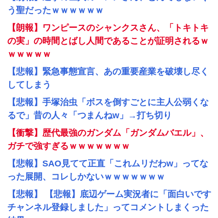
う聖だったｗｗｗｗｗｗ
【朗報】ワンピースのシャンクスさん、「トキトキ
の実」の時間とばし人間であることが証明されるｗ
ｗｗｗｗｗ
【悲報】緊急事態宣言、あの重要産業を破壊し尽く
してしまう
【悲報】手塚治虫「ボスを倒すごとに主人公弱くな
るで」昔の人々「つまんねw」→打ち切り
【衝撃】歴代最強のガンダム「ガンダムバエル」、
ガチで強すぎるｗｗｗｗｗｗｗ
【悲報】SAO見てて正直「これムリだわw」ってな
った展開、コレしかないｗｗｗｗｗｗｗ
【悲報】 【悲報】底辺ゲーム実況者に「面白いです
チャンネル登録しました」ってコメントしまくった