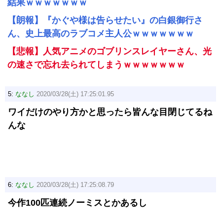
結果ｗｗｗｗｗｗｗ
【朗報】『かぐや様は告らせたい』の白銀御行さ
ん、史上最高のラブコメ主人公ｗｗｗｗｗｗｗ
【悲報】人気アニメのゴブリンスレイヤーさん、光
の速さで忘れ去られてしまうｗｗｗｗｗｗｗ
5:
ななし
2020/03/28(土) 17:25:01.95
ワイだけのやり方かと思ったら皆んな目閉じてるね
んな
6:
ななし
2020/03/28(土) 17:25:08.79
今作100匹連続ノーミスとかあるし