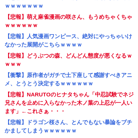
ｗｗｗｗｗｗｗ
【悲報】萌え麻雀漫画の咲さん、もうめちゃくちゃ
ｗｗｗｗｗｗ
【悲報】人気漫画ワンピース、絶対にやっちゃいけ
なかった展開がこちらｗｗｗｗ
【悲報】どうぶつの森、どんどん態度が悪くなるｗ
ｗｗｗ
【衝撃】原作者がガチで土下座して感謝すべきアニ
メ、とうとう決定するｗｗｗｗｗｗ
【悲報】NARUTOのヒナタちゃん「中忍試験でネジ
兄さんを止めに入らなかった木ノ葉の上忍が一人い
ます」←これさぁ・・・
【悲報】ドラゴン桜さん、とんでもない暴論をブチ
かましてしまうｗｗｗｗｗｗ