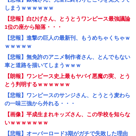
しまうｗｗｗｗｗｗ
【悲報】白ひげさん、とうとうワンピース最強議論
1位の座から陥落・・・
【悲報】進撃の巨人の最新刊、もうめちゃくちゃｗ
ｗｗｗｗｗ
【悲報】無免許のアニメ制作者さん、とんでもない
車と道路を描いてしまうｗｗｗ
【朗報】ワンピース史上最もヤバイ悪魔の実、とう
とう判明するｗｗｗｗｗｗ
【悲報】ワンピースのサンジさん、とうとう麦わら
の一味三強から外れる・・・
【画像】平成生まれキッズさん、この学校を知らな
いｗｗｗｗｗｗｗ
【悲報】オーバーロード3期がガチで失敗した理由