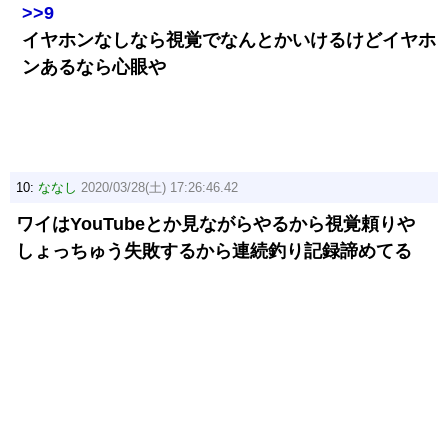
>>9
イヤホンなしなら視覚でなんとかいけるけどイヤホ
ンあるなら心眼や
10:
ななし
2020/03/28(土) 17:26:46.42
ワイはYouTubeとか見ながらやるから視覚頼りや
しょっちゅう失敗するから連続釣り記録諦めてる