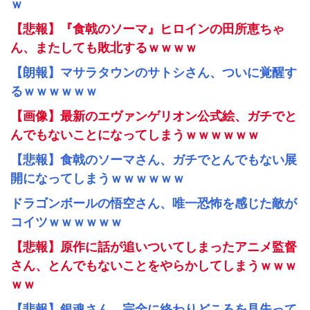
ｗ
【悲報】『食戟のソーマ』ヒロインの田所恵ちゃ
ん、またしても敗北するｗｗｗｗ
【朗報】マサラタウンのサトシさん、ついに覚醒す
るｗｗｗｗｗｗ
【画像】最新のエヴァンゲリオン公式絵、ガチでと
んでもないことになってしまうｗｗｗｗｗｗ
【悲報】食戟のソーマさん、ガチでとんでもない展
開になってしまうｗｗｗｗｗｗ
ドラゴンボールの悟空さん、唯一恐怖を感じた敵が
コイツｗｗｗｗｗｗ
【悲報】原作に話が追いついてしまったアニメ監督
さん、とんでもないことをやらかしてしまうｗｗｗ
ｗｗ
【悲報】銀魂さん、完全に終わりどころを見失って