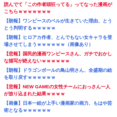
読んでて「この作者頭狂ってる」ってなった漫画が
こちらｗｗｗｗｗｗｗ
【朗報】ワンピースのペルが生きていた理由、とう
とう判明するｗｗｗｗｗ
【朗報】ヒロアカ作者、とんでもない女キャラを登
場させてしまうｗｗｗｗｗｗ（画像あり）
【悲報】国民的漫画ワンピースさん、ガチでおかし
な描写が絶えないｗｗｗｗｗｗ
【朗報】ドラゴンボールの鳥山明さん、全盛期の絵
を取り戻すｗｗｗｗｗｗ
【悲報】NEW GAMEの女性チームにおっさん一人
が放り込まれた結果ｗｗｗｗ
【画像】日本一絵が上手い漫画家の画力、もはや芸
術となるｗｗｗｗｗｗ