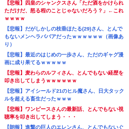
【悲報】四皇のシャンクスさん「ただ酒をかけられ
ただけだ、怒る程のことじゃないだろう？」←これ
ｗｗｗｗ
【悲報】だがしかしの枝垂ほたる(29)さん、とんで
もないメンヘラババアだったｗｗｗｗｗｗ（画像あ
り）
【悲報】最近のはじめの一歩さん、ただのギャグ漫
画に成り果てるｗｗｗｗｗ
【悲報】麦わらのルフィさん、とんでもない経歴を
叩き出してしまうｗｗｗｗｗｗ
【悲報】アイシールド21のヒル魔さん、日大タック
ルを超える畜生だったｗｗｗ
【悲報】ワンピースさんの最新話、とんでもない視
聴率を叩き出してしまう・・・
【朗報】進撃の巨人のエレンさん、とんでもないぐ