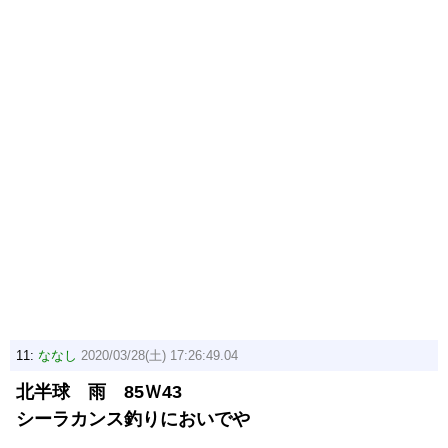
11:
ななし
2020/03/28(土) 17:26:49.04
北半球 雨 85Ｗ43
シーラカンス釣りにおいでや