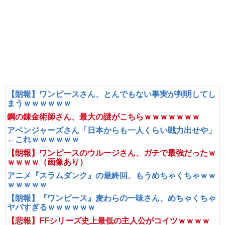
【朗報】ワンピースさん、とんでもない事実が判明してし
まうｗｗｗｗｗｗ
鋼の錬金術師さん、最大の謎がこちらｗｗｗｗｗｗｗ
アベンジャーズさん「日本からも一人くらい戦力出せや」
←これｗｗｗｗｗｗ
【朗報】ワンピースのウルージさん、ガチで最強だったｗ
ｗｗｗｗ（画像あり）
アニメ『スラムダンク』の最終回、もうめちゃくちゃｗｗ
ｗｗｗｗｗ
【朗報】『ワンピース』麦わらの一味さん、めちゃくちゃ
ヤバすぎるｗｗｗｗｗｗ
【悲報】FFシリーズ史上最低の主人公がコイツｗｗｗｗ