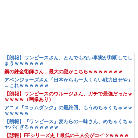
【朗報】ワンピースさん、とんでもない事実が判明してし
まうｗｗｗｗｗｗ
鋼の錬金術師さん、最大の謎がこちらｗｗｗｗｗｗｗ
アベンジャーズさん「日本からも一人くらい戦力出せや」
←これｗｗｗｗｗｗ
【朗報】ワンピースのウルージさん、ガチで最強だったｗ
ｗｗｗｗ（画像あり）
アニメ『スラムダンク』の最終回、もうめちゃくちゃｗｗ
ｗｗｗｗｗ
【朗報】『ワンピース』麦わらの一味さん、めちゃくちゃ
ヤバすぎるｗｗｗｗｗｗ
【悲報】FFシリーズ史上最低の主人公がコイツｗｗｗｗ