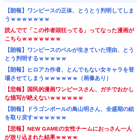
【朗報】ワンピースの正体、とうとう判明してしま
うｗｗｗｗｗｗｗ
読んでて「この作者頭狂ってる」ってなった漫画が
こちらｗｗｗｗｗｗｗ
【朗報】ワンピースのペルが生きていた理由、とう
とう判明するｗｗｗｗｗ
【朗報】ヒロアカ作者、とんでもない女キャラを登
場させてしまうｗｗｗｗｗｗ（画像あり）
【悲報】国民的漫画ワンピースさん、ガチでおかし
な描写が絶えないｗｗｗｗｗｗ
【朗報】ドラゴンボールの鳥山明さん、全盛期の絵
を取り戻すｗｗｗｗｗｗ
【悲報】NEW GAMEの女性チームにおっさん一人
が放り込まれた結果ｗｗｗｗ