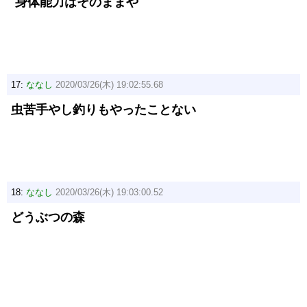
身体能力はそのままや
17:
ななし
2020/03/26(木) 19:02:55.68
虫苦手やし釣りもやったことない
18:
ななし
2020/03/26(木) 19:03:00.52
どうぶつの森