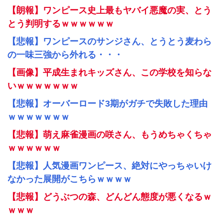
【朗報】ワンピース史上最もヤバイ悪魔の実、とう
とう判明するｗｗｗｗｗｗ
【悲報】ワンピースのサンジさん、とうとう麦わら
の一味三強から外れる・・・
【画像】平成生まれキッズさん、この学校を知らな
いｗｗｗｗｗｗｗ
【悲報】オーバーロード3期がガチで失敗した理由
ｗｗｗｗｗｗｗ
【悲報】萌え麻雀漫画の咲さん、もうめちゃくちゃ
ｗｗｗｗｗｗ
【悲報】人気漫画ワンピース、絶対にやっちゃいけ
なかった展開がこちらｗｗｗｗ
【悲報】どうぶつの森、どんどん態度が悪くなるｗ
ｗｗｗ