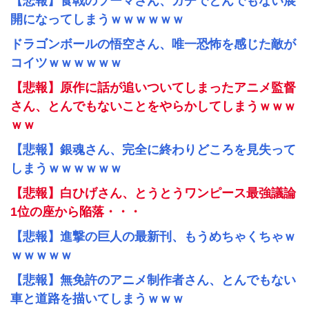
【悲報】食戟のソーマさん、ガチでとんでもない展
開になってしまうｗｗｗｗｗｗ
ドラゴンボールの悟空さん、唯一恐怖を感じた敵が
コイツｗｗｗｗｗｗ
【悲報】原作に話が追いついてしまったアニメ監督
さん、とんでもないことをやらかしてしまうｗｗｗ
ｗｗ
【悲報】銀魂さん、完全に終わりどころを見失って
しまうｗｗｗｗｗｗ
【悲報】白ひげさん、とうとうワンピース最強議論
1位の座から陥落・・・
【悲報】進撃の巨人の最新刊、もうめちゃくちゃｗ
ｗｗｗｗｗ
【悲報】無免許のアニメ制作者さん、とんでもない
車と道路を描いてしまうｗｗｗ