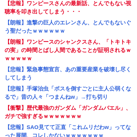
【悲報】ワンピースさんの最新話、とんでもない視
聴率を叩き出してしまう・・・
【朗報】進撃の巨人のエレンさん、とんでもないぐ
う聖だったｗｗｗｗｗｗ
【朗報】ワンピースのシャンクスさん、「トキトキ
の実」の時間とばし人間であることが証明されるｗ
ｗｗｗｗｗ
【悲報】緊急事態宣言、あの重要産業を破壊し尽く
してしまう
【悲報】手塚治虫「ボスを倒すごとに主人公弱くな
るで」昔の人々「つまんねw」→打ち切り
【衝撃】歴代最強のガンダム「ガンダムバエル」、
ガチで強すぎるｗｗｗｗｗｗｗ
【悲報】SAO見てて正直「これムリだわw」ってな
った展開、コレしかないｗｗｗｗｗｗｗ