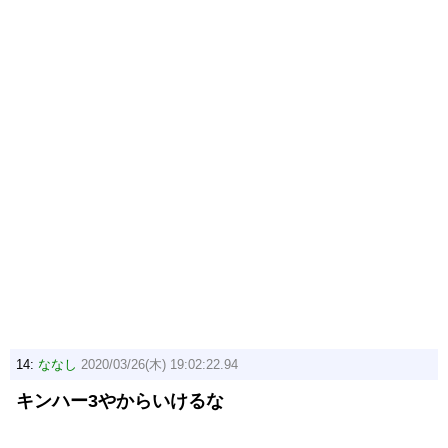
14:
ななし
2020/03/26(木) 19:02:22.94
キンハー3やからいけるな