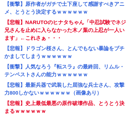
【衝撃】原作者がガチで土下座して感謝すべきアニ
メ、とうとう決定するｗｗｗｗｗｗ
【悲報】NARUTOのヒナタちゃん「中忍試験でネジ
兄さんを止めに入らなかった木ノ葉の上忍が一人い
ます」←これさぁ・・・
【悲報】ドラゴン桜さん、とんでもない暴論をブチ
かましてしまうｗｗｗｗｗｗ
【衝撃】人気なろう『転スラ』の最終回、リムル・
テンペストさんの能力ｗｗｗｗｗｗ
【悲報】最新兵器で武装した屈強な兵士さん、攻撃
力800しかないｗｗｗｗｗｗ（画像あり）
【悲報】史上最低最悪の原作破壊作品、とうとう決
まるｗｗｗｗｗｗ