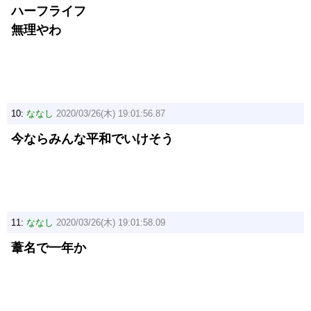
ハーフライフ
無理やわ
10:
ななし
2020/03/26(木) 19:01:56.87
今ならみんな平和でいけそう
11:
ななし
2020/03/26(木) 19:01:58.09
葦名で一年か