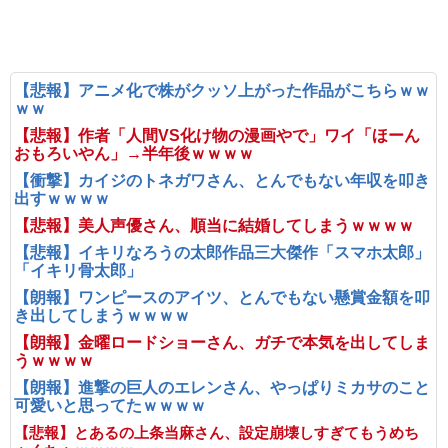
【悲報】アニメ化で株がクッソ上がった作品がこちらｗｗ
ｗｗ
【悲報】作者「人間VS化け物の漫画やで」ワイ「ほーん
おもろいやん」→半年後ｗｗｗｗ
【衝撃】カイジのトネガワさん、とんでもない年収を叩き
出すｗｗｗｗ
【悲報】美人声優さん、順当に結婚してしまうｗｗｗｗ
【悲報】イキリなろうの太郎作品三大傑作「スマホ太郎」
「イキリ骨太郎」
【朗報】ワンピースのアイツ、とんでもない懸賞金額を叩
き出してしまうｗｗｗｗ
【朗報】金曜ロードショーさん、ガチで本気を出してしま
うｗｗｗｗ
【朗報】進撃の巨人のエレンさん、やっぱりミカサのこと
可愛いと思ってたｗｗｗｗ
【悲報】とあるの上条当麻さん、設定崩壊しすぎてもうめち