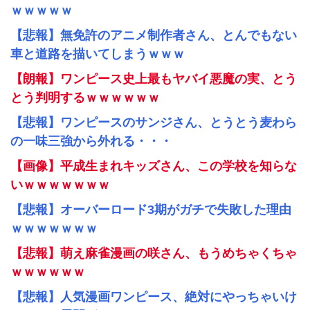
ｗｗｗｗｗ
【悲報】無免許のアニメ制作者さん、とんでもない
車と道路を描いてしまうｗｗｗ
【朗報】ワンピース史上最もヤバイ悪魔の実、とう
とう判明するｗｗｗｗｗｗ
【悲報】ワンピースのサンジさん、とうとう麦わら
の一味三強から外れる・・・
【画像】平成生まれキッズさん、この学校を知らな
いｗｗｗｗｗｗｗ
【悲報】オーバーロード3期がガチで失敗した理由
ｗｗｗｗｗｗｗ
【悲報】萌え麻雀漫画の咲さん、もうめちゃくちゃ
ｗｗｗｗｗｗ
【悲報】人気漫画ワンピース、絶対にやっちゃいけ