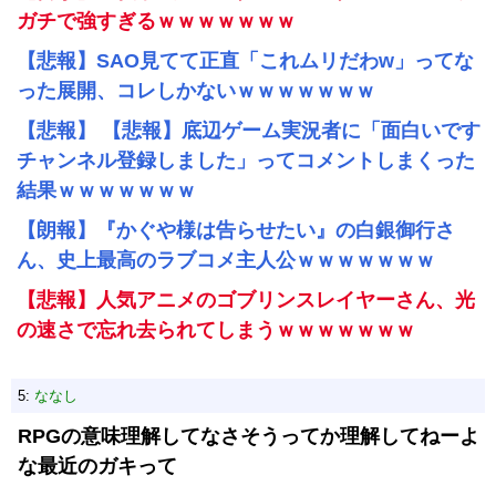
ガチで強すぎるｗｗｗｗｗｗｗ
【悲報】SAO見てて正直「これムリだわw」ってな
った展開、コレしかないｗｗｗｗｗｗｗ
【悲報】 【悲報】底辺ゲーム実況者に「面白いです
チャンネル登録しました」ってコメントしまくった
結果ｗｗｗｗｗｗｗ
【朗報】『かぐや様は告らせたい』の白銀御行さ
ん、史上最高のラブコメ主人公ｗｗｗｗｗｗｗ
【悲報】人気アニメのゴブリンスレイヤーさん、光
の速さで忘れ去られてしまうｗｗｗｗｗｗｗ
5:
ななし
RPGの意味理解してなさそうってか理解してねーよ
な最近のガキって