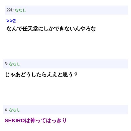
291:
ななし
>>2
なんで任天堂にしかできないんやろな
3:
ななし
じゃあどうしたらええと思う？
4:
ななし
SEKIROは神ってはっきり