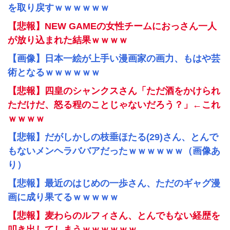
を取り戻すｗｗｗｗｗｗ
【悲報】NEW GAMEの女性チームにおっさん一人
が放り込まれた結果ｗｗｗｗ
【画像】日本一絵が上手い漫画家の画力、もはや芸
術となるｗｗｗｗｗｗ
【悲報】四皇のシャンクスさん「ただ酒をかけられ
ただけだ、怒る程のことじゃないだろう？」←これ
ｗｗｗｗ
【悲報】だがしかしの枝垂ほたる(29)さん、とんで
もないメンヘラババアだったｗｗｗｗｗｗ（画像あ
り）
【悲報】最近のはじめの一歩さん、ただのギャグ漫
画に成り果てるｗｗｗｗｗ
【悲報】麦わらのルフィさん、とんでもない経歴を
叩き出してしまうｗｗｗｗｗｗ