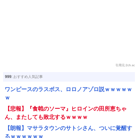
引用元:2ch.sc
999:
おすすめ人気記事
ワンピースのラスボス、ロロノアゾロ説ｗｗｗｗｗ
ｗ
【悲報】『食戟のソーマ』ヒロインの田所恵ちゃ
ん、またしても敗北するｗｗｗｗ
【朗報】マサラタウンのサトシさん、ついに覚醒す
るｗｗｗｗｗｗ