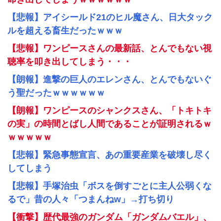
【悲報】アイシールド21のヒル魔さん、日大タック
ルを超える畜生だったｗｗｗ
【悲報】ワンピースさんの最新話、とんでもない視
聴率を叩き出してしまう・・・
【朗報】進撃の巨人のエレンさん、とんでもないぐ
う聖だったｗｗｗｗｗｗ
【朗報】ワンピースのシャンクスさん、「トキトキ
の実」の時間とばし人間であることが証明されるｗ
ｗｗｗｗｗ
【悲報】緊急事態宣言、あの重要産業を破壊し尽く
してしまう
【悲報】手塚治虫「ボスを倒すごとに主人公弱くな
るで」昔の人々「つまんねw」→打ち切り
【衝撃】歴代最強のガンダム「ガンダムバエル」、