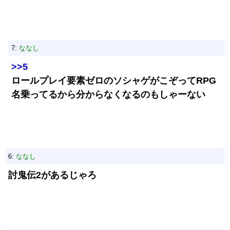
7:
ななし
>>5
ロールプレイ要素ゼロのソシャゲがこぞってRPG
名乗ってるから分からなくなるのもしゃーない
6:
ななし
討鬼伝2があるじゃろ