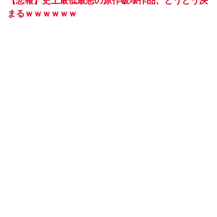
【悲報】史上最低最悪の原作破壊作品、とうとう決
まるｗｗｗｗｗｗ