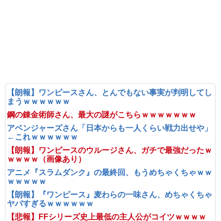
【朗報】ワンピースさん、とんでもない事実が判明してし
まうｗｗｗｗｗｗ
鋼の錬金術師さん、最大の謎がこちらｗｗｗｗｗｗｗ
アベンジャーズさん「日本からも一人くらい戦力出せや」
←これｗｗｗｗｗｗ
【朗報】ワンピースのウルージさん、ガチで最強だったｗ
ｗｗｗｗ（画像あり）
アニメ『スラムダンク』の最終回、もうめちゃくちゃｗｗ
ｗｗｗｗｗ
【朗報】『ワンピース』麦わらの一味さん、めちゃくちゃ
ヤバすぎるｗｗｗｗｗｗ
【悲報】FFシリーズ史上最低の主人公がコイツｗｗｗｗ