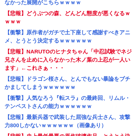
なかった展開がこちらｗｗｗｗ
【悲報】どうぶつの森、どんどん態度が悪くなるｗ
ｗｗｗ
【衝撃】原作者がガチで土下座して感謝すべきアニ
メ、とうとう決定するｗｗｗｗｗｗ
【悲報】NARUTOのヒナタちゃん「中忍試験でネジ
兄さんを止めに入らなかった木ノ葉の上忍が一人い
ます」←これさぁ・・・
【悲報】ドラゴン桜さん、とんでもない暴論をブチ
かましてしまうｗｗｗｗｗｗ
【衝撃】人気なろう『転スラ』の最終回、リムル・
テンペストさんの能力ｗｗｗｗｗｗ
【悲報】最新兵器で武装した屈強な兵士さん、攻撃
力800しかないｗｗｗｗｗｗ（画像あり）