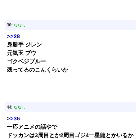
36:
ななし
>>28
身勝手 ジレン
元気玉 ブウ
ゴクベジブルー
残ってるのこんくらいか
44:
ななし
>>36
一応アニメの話やで
ドッカンは3周目とか2周目ゴジ4一星龍とかいるか