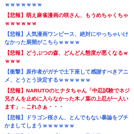
ｗｗｗｗｗｗｗ
【悲報】萌え麻雀漫画の咲さん、もうめちゃくちゃ
ｗｗｗｗｗｗ
【悲報】人気漫画ワンピース、絶対にやっちゃいけ
なかった展開がこちらｗｗｗｗ
【悲報】どうぶつの森、どんどん態度が悪くなるｗ
ｗｗｗ
【衝撃】原作者がガチで土下座して感謝すべきアニ
メ、とうとう決定するｗｗｗｗｗｗ
【悲報】NARUTOのヒナタちゃん「中忍試験でネジ
兄さんを止めに入らなかった木ノ葉の上忍が一人い
ます」←これさぁ・・・
【悲報】ドラゴン桜さん、とんでもない暴論をブチ
かましてしまうｗｗｗｗｗｗ