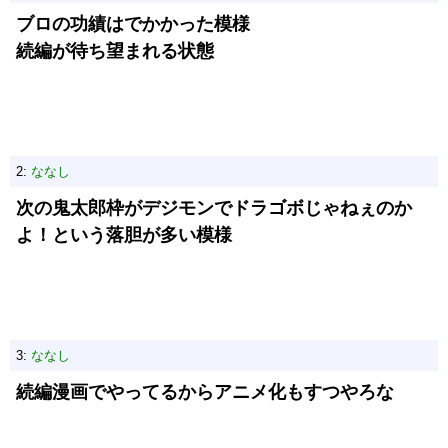
ブロの功績はでかかった模様
続編が待ち望まれる状態
2:
ななし
次の鬼太郎枠がデジモンでドラゴボじゃねぇのか
よ！という落胆が多い模様
3:
ななし
続編漫画でやってるからアニメ化もすつやろな