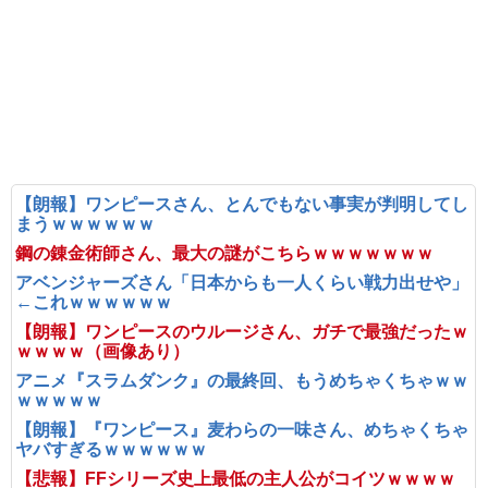
【朗報】ワンピースさん、とんでもない事実が判明してし
まうｗｗｗｗｗｗ
鋼の錬金術師さん、最大の謎がこちらｗｗｗｗｗｗｗ
アベンジャーズさん「日本からも一人くらい戦力出せや」
←これｗｗｗｗｗｗ
【朗報】ワンピースのウルージさん、ガチで最強だったｗ
ｗｗｗｗ（画像あり）
アニメ『スラムダンク』の最終回、もうめちゃくちゃｗｗ
ｗｗｗｗｗ
【朗報】『ワンピース』麦わらの一味さん、めちゃくちゃ
ヤバすぎるｗｗｗｗｗｗ
【悲報】FFシリーズ史上最低の主人公がコイツｗｗｗｗ