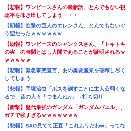
【悲報】ワンピースさんの最新話、とんでもない視
聴率を叩き出してしまう・・・
【朗報】進撃の巨人のエレンさん、とんでもないぐ
う聖だったｗｗｗｗｗｗ
【朗報】ワンピースのシャンクスさん、「トキトキ
の実」の時間とばし人間であることが証明されるｗ
ｗｗｗｗｗ
【悲報】緊急事態宣言、あの重要産業を破壊し尽く
してしまう
【悲報】手塚治虫「ボスを倒すごとに主人公弱くな
るで」昔の人々「つまんねw」→打ち切り
【衝撃】歴代最強のガンダム「ガンダムバエル」、
ガチで強すぎるｗｗｗｗｗｗｗ
【悲報】SAO見てて正直「これムリだわw」ってな