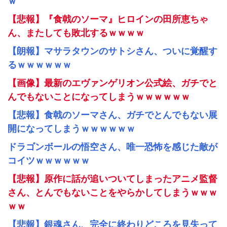
ｗ
【悲報】『食戟のソーマ』ヒロインの田所恵ちゃ
ん、またしても敗北するｗｗｗｗ
【朗報】マサラタウンのサトシさん、ついに覚醒す
るｗｗｗｗｗｗ
【画像】最新のエヴァンゲリオン公式絵、ガチでと
んでもないことになってしまうｗｗｗｗｗｗ
【悲報】食戟のソーマさん、ガチでとんでもない展
開になってしまうｗｗｗｗｗｗ
ドラゴンボールの悟空さん、唯一恐怖を感じた敵が
コイツｗｗｗｗｗｗ
【悲報】原作に話が追いついてしまったアニメ監督
さん、とんでもないことをやらかしてしまうｗｗｗ
ｗｗ
【悲報】銀魂さん、完全に終わりどころを見失って