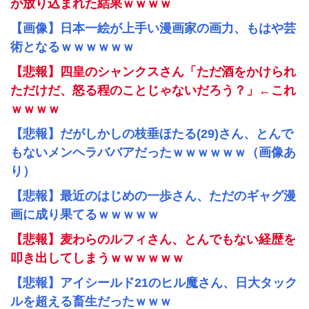
が放り込まれた結果ｗｗｗｗ
【画像】日本一絵が上手い漫画家の画力、もはや芸
術となるｗｗｗｗｗｗ
【悲報】四皇のシャンクスさん「ただ酒をかけられ
ただけだ、怒る程のことじゃないだろう？」←これ
ｗｗｗｗ
【悲報】だがしかしの枝垂ほたる(29)さん、とんで
もないメンヘラババアだったｗｗｗｗｗｗ（画像あ
り）
【悲報】最近のはじめの一歩さん、ただのギャグ漫
画に成り果てるｗｗｗｗｗ
【悲報】麦わらのルフィさん、とんでもない経歴を
叩き出してしまうｗｗｗｗｗｗ
【悲報】アイシールド21のヒル魔さん、日大タック
ルを超える畜生だったｗｗｗ