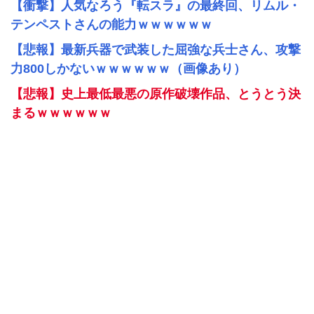
【衝撃】人気なろう『転スラ』の最終回、リムル・
テンペストさんの能力ｗｗｗｗｗｗ
【悲報】最新兵器で武装した屈強な兵士さん、攻撃
力800しかないｗｗｗｗｗｗ（画像あり）
【悲報】史上最低最悪の原作破壊作品、とうとう決
まるｗｗｗｗｗｗ