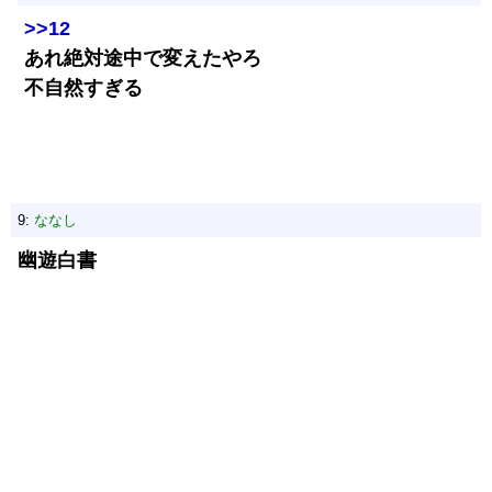
>>12
あれ絶対途中で変えたやろ
不自然すぎる
9:
ななし
幽遊白書