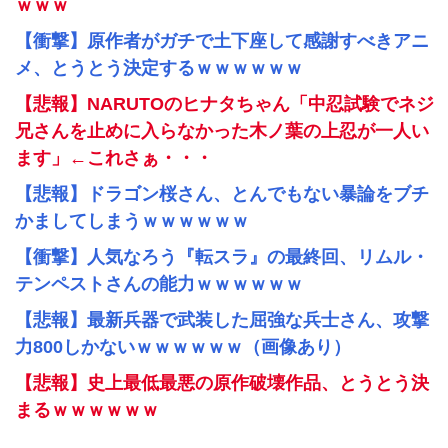
ｗｗｗ
【衝撃】原作者がガチで土下座して感謝すべきアニ
メ、とうとう決定するｗｗｗｗｗｗ
【悲報】NARUTOのヒナタちゃん「中忍試験でネジ
兄さんを止めに入らなかった木ノ葉の上忍が一人い
ます」←これさぁ・・・
【悲報】ドラゴン桜さん、とんでもない暴論をブチ
かましてしまうｗｗｗｗｗｗ
【衝撃】人気なろう『転スラ』の最終回、リムル・
テンペストさんの能力ｗｗｗｗｗｗ
【悲報】最新兵器で武装した屈強な兵士さん、攻撃
力800しかないｗｗｗｗｗｗ（画像あり）
【悲報】史上最低最悪の原作破壊作品、とうとう決
まるｗｗｗｗｗｗ