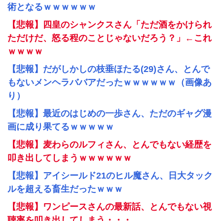
術となるｗｗｗｗｗｗ
【悲報】四皇のシャンクスさん「ただ酒をかけられ
ただけだ、怒る程のことじゃないだろう？」←これ
ｗｗｗｗ
【悲報】だがしかしの枝垂ほたる(29)さん、とんで
もないメンヘラババアだったｗｗｗｗｗｗ（画像あ
り）
【悲報】最近のはじめの一歩さん、ただのギャグ漫
画に成り果てるｗｗｗｗｗ
【悲報】麦わらのルフィさん、とんでもない経歴を
叩き出してしまうｗｗｗｗｗｗ
【悲報】アイシールド21のヒル魔さん、日大タック
ルを超える畜生だったｗｗｗ
【悲報】ワンピースさんの最新話、とんでもない視
聴率を叩き出してしまう・・・