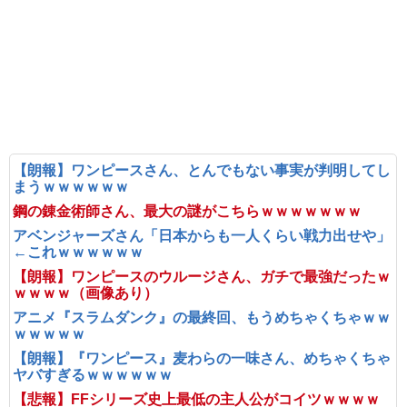
【朗報】ワンピースさん、とんでもない事実が判明してし
まうｗｗｗｗｗｗ
鋼の錬金術師さん、最大の謎がこちらｗｗｗｗｗｗｗ
アベンジャーズさん「日本からも一人くらい戦力出せや」
←これｗｗｗｗｗｗ
【朗報】ワンピースのウルージさん、ガチで最強だったｗ
ｗｗｗｗ（画像あり）
アニメ『スラムダンク』の最終回、もうめちゃくちゃｗｗ
ｗｗｗｗｗ
【朗報】『ワンピース』麦わらの一味さん、めちゃくちゃ
ヤバすぎるｗｗｗｗｗｗ
【悲報】FFシリーズ史上最低の主人公がコイツｗｗｗｗ