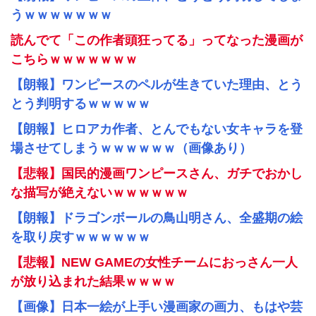
うｗｗｗｗｗｗｗ
読んでて「この作者頭狂ってる」ってなった漫画が
こちらｗｗｗｗｗｗｗ
【朗報】ワンピースのペルが生きていた理由、とう
とう判明するｗｗｗｗｗ
【朗報】ヒロアカ作者、とんでもない女キャラを登
場させてしまうｗｗｗｗｗｗ（画像あり）
【悲報】国民的漫画ワンピースさん、ガチでおかし
な描写が絶えないｗｗｗｗｗｗ
【朗報】ドラゴンボールの鳥山明さん、全盛期の絵
を取り戻すｗｗｗｗｗｗ
【悲報】NEW GAMEの女性チームにおっさん一人
が放り込まれた結果ｗｗｗｗ
【画像】日本一絵が上手い漫画家の画力、もはや芸