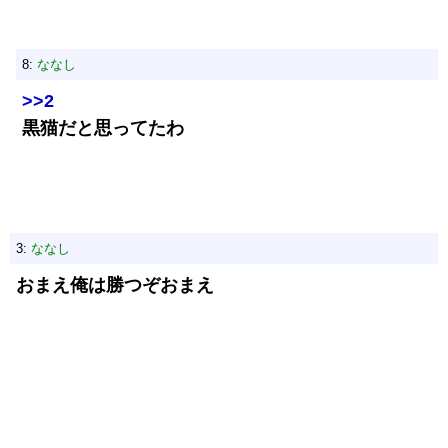
8:
ななし
>>2
黒猫だと思ってたわ
3:
ななし
おまえ俺は勝つぞおまえ