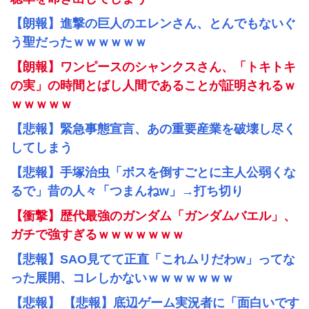
【朗報】進撃の巨人のエレンさん、とんでもないぐ
う聖だったｗｗｗｗｗｗ
【朗報】ワンピースのシャンクスさん、「トキトキ
の実」の時間とばし人間であることが証明されるｗ
ｗｗｗｗｗ
【悲報】緊急事態宣言、あの重要産業を破壊し尽く
してしまう
【悲報】手塚治虫「ボスを倒すごとに主人公弱くな
るで」昔の人々「つまんねw」→打ち切り
【衝撃】歴代最強のガンダム「ガンダムバエル」、
ガチで強すぎるｗｗｗｗｗｗｗ
【悲報】SAO見てて正直「これムリだわw」ってな
った展開、コレしかないｗｗｗｗｗｗｗ
【悲報】 【悲報】底辺ゲーム実況者に「面白いです