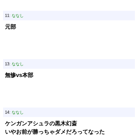
11:
ななし
元部
13:
ななし
無惨vs本部
14:
ななし
ケンガンアシュラの黒木幻斎
いやお前が勝っちゃダメだろってなった