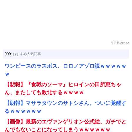
引用元:2ch.sc
999:
おすすめ人気記事
ワンピースのラスボス、ロロノアゾロ説ｗｗｗｗｗ
ｗ
【悲報】『食戟のソーマ』ヒロインの田所恵ちゃ
ん、またしても敗北するｗｗｗｗ
【朗報】マサラタウンのサトシさん、ついに覚醒す
るｗｗｗｗｗｗ
【画像】最新のエヴァンゲリオン公式絵、ガチでと
んでもないことになってしまうｗｗｗｗｗｗ