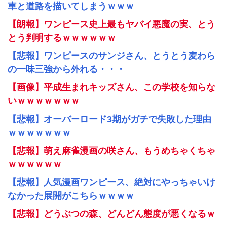
車と道路を描いてしまうｗｗｗ
【朗報】ワンピース史上最もヤバイ悪魔の実、とう
とう判明するｗｗｗｗｗｗ
【悲報】ワンピースのサンジさん、とうとう麦わら
の一味三強から外れる・・・
【画像】平成生まれキッズさん、この学校を知らな
いｗｗｗｗｗｗｗ
【悲報】オーバーロード3期がガチで失敗した理由
ｗｗｗｗｗｗｗ
【悲報】萌え麻雀漫画の咲さん、もうめちゃくちゃ
ｗｗｗｗｗｗ
【悲報】人気漫画ワンピース、絶対にやっちゃいけ
なかった展開がこちらｗｗｗｗ
【悲報】どうぶつの森、どんどん態度が悪くなるｗ