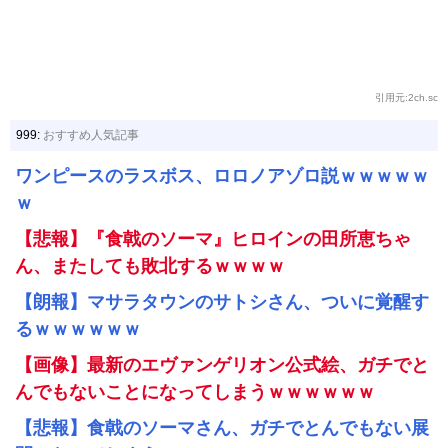
引用元:2ch.sc
999:
おすすめ人気記事
ワンピースのラスボス、ロロノアゾロ説ｗｗｗｗｗ
ｗ
【悲報】『食戟のソーマ』ヒロインの田所恵ちゃ
ん、またしても敗北するｗｗｗｗ
【朗報】マサラタウンのサトシさん、ついに覚醒す
るｗｗｗｗｗｗ
【画像】最新のエヴァンゲリオン公式絵、ガチでと
んでもないことになってしまうｗｗｗｗｗｗ
【悲報】食戟のソーマさん、ガチでとんでもない展