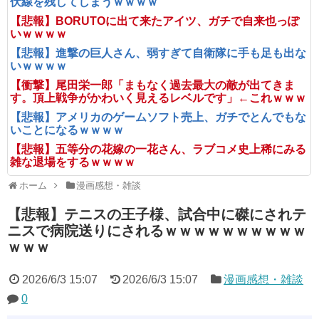
伏線を残してしまうｗｗｗｗ
【悲報】BORUTOに出て来たアイツ、ガチで自来也っぽ
いｗｗｗｗ
【悲報】進撃の巨人さん、弱すぎて自衛隊に手も足も出な
いｗｗｗｗ
【衝撃】尾田栄一郎「まもなく過去最大の敵が出てきま
す。頂上戦争がかわいく見えるレベルです」←これｗｗｗ
【悲報】アメリカのゲームソフト売上、ガチでとんでもな
いことになるｗｗｗｗ
【悲報】五等分の花嫁の一花さん、ラブコメ史上稀にみる
雑な退場をするｗｗｗｗ
ホーム
漫画感想・雑談
【悲報】テニスの王子様、試合中に磔にされテ
ニスで病院送りにされるｗｗｗｗｗｗｗｗｗｗ
ｗｗｗ
2026/6/3 15:07
2026/6/3 15:07
漫画感想・雑談
0