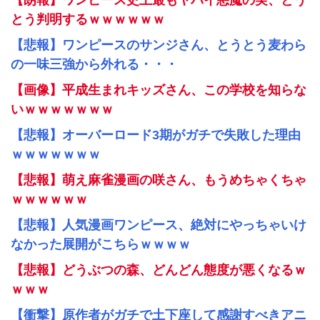
【朗報】ワンピース史上最もヤバイ悪魔の実、とう
とう判明するｗｗｗｗｗｗ
【悲報】ワンピースのサンジさん、とうとう麦わら
の一味三強から外れる・・・
【画像】平成生まれキッズさん、この学校を知らな
いｗｗｗｗｗｗｗ
【悲報】オーバーロード3期がガチで失敗した理由
ｗｗｗｗｗｗｗ
【悲報】萌え麻雀漫画の咲さん、もうめちゃくちゃ
ｗｗｗｗｗｗ
【悲報】人気漫画ワンピース、絶対にやっちゃいけ
なかった展開がこちらｗｗｗｗ
【悲報】どうぶつの森、どんどん態度が悪くなるｗ
ｗｗｗ
【衝撃】原作者がガチで土下座して感謝すべきアニ