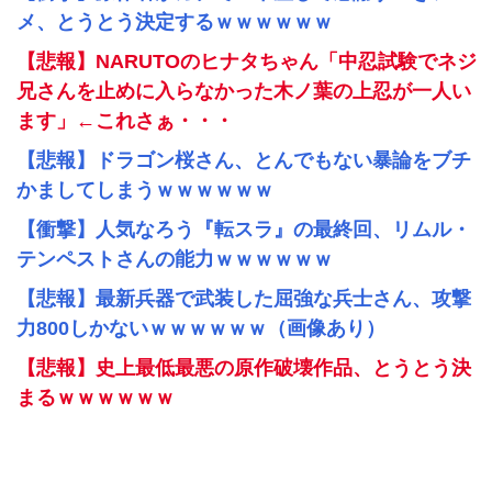
メ、とうとう決定するｗｗｗｗｗｗ
【悲報】NARUTOのヒナタちゃん「中忍試験でネジ
兄さんを止めに入らなかった木ノ葉の上忍が一人い
ます」←これさぁ・・・
【悲報】ドラゴン桜さん、とんでもない暴論をブチ
かましてしまうｗｗｗｗｗｗ
【衝撃】人気なろう『転スラ』の最終回、リムル・
テンペストさんの能力ｗｗｗｗｗｗ
【悲報】最新兵器で武装した屈強な兵士さん、攻撃
力800しかないｗｗｗｗｗｗ（画像あり）
【悲報】史上最低最悪の原作破壊作品、とうとう決
まるｗｗｗｗｗｗ