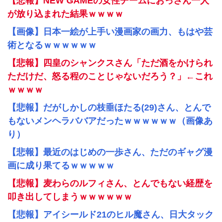
【悲報】NEW GAMEの女性チームにおっさん一人
が放り込まれた結果ｗｗｗｗ
【画像】日本一絵が上手い漫画家の画力、もはや芸
術となるｗｗｗｗｗｗ
【悲報】四皇のシャンクスさん「ただ酒をかけられ
ただけだ、怒る程のことじゃないだろう？」←これ
ｗｗｗｗ
【悲報】だがしかしの枝垂ほたる(29)さん、とんで
もないメンヘラババアだったｗｗｗｗｗｗ（画像あ
り）
【悲報】最近のはじめの一歩さん、ただのギャグ漫
画に成り果てるｗｗｗｗｗ
【悲報】麦わらのルフィさん、とんでもない経歴を
叩き出してしまうｗｗｗｗｗｗ
【悲報】アイシールド21のヒル魔さん、日大タック