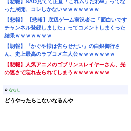
【悲報】SAO見てて正直「これムリだわw」ってな
った展開、コレしかないｗｗｗｗｗｗｗ
【悲報】 【悲報】底辺ゲーム実況者に「面白いです
チャンネル登録しました」ってコメントしまくった
結果ｗｗｗｗｗｗｗ
【朗報】『かぐや様は告らせたい』の白銀御行さ
ん、史上最高のラブコメ主人公ｗｗｗｗｗｗｗ
【悲報】人気アニメのゴブリンスレイヤーさん、光
の速さで忘れ去られてしまうｗｗｗｗｗｗｗ
4:
ななし
どうやったらこないなるんや