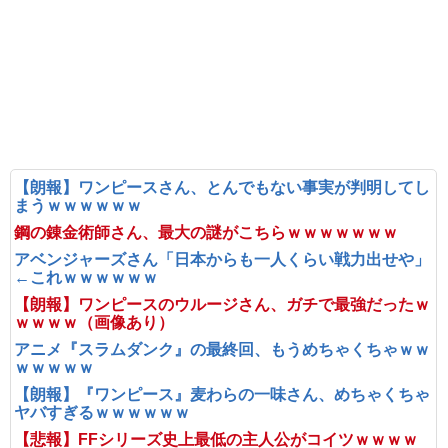
【朗報】ワンピースさん、とんでもない事実が判明してし
まうｗｗｗｗｗｗ
鋼の錬金術師さん、最大の謎がこちらｗｗｗｗｗｗｗ
アベンジャーズさん「日本からも一人くらい戦力出せや」
←これｗｗｗｗｗｗ
【朗報】ワンピースのウルージさん、ガチで最強だったｗ
ｗｗｗｗ（画像あり）
アニメ『スラムダンク』の最終回、もうめちゃくちゃｗｗ
ｗｗｗｗｗ
【朗報】『ワンピース』麦わらの一味さん、めちゃくちゃ
ヤバすぎるｗｗｗｗｗｗ
【悲報】FFシリーズ史上最低の主人公がコイツｗｗｗｗ