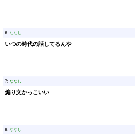
6:
ななし
いつの時代の話してるんや
7:
ななし
煽り文かっこいい
9:
ななし