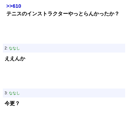
>>610
テニスのインストラクターやっとらんかったか？
2:
ななし
ええんか
3:
ななし
今更？