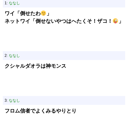
1:
ななし
ワイ「倒せたわ
」
ネットワイ「倒せないやつはへたくそ！ザコ！
」
2:
ななし
クシャルダオラは神モンス
3:
ななし
フロム信者でよくみるやりとり