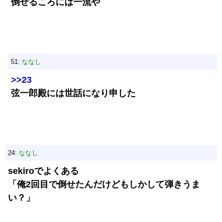
倒せるころには一流や
51:
ななし
>>23
弦一郎殿には世話になり申した
24:
ななし
sekiroでよくある
「俺2回目で倒せたんだけどもしかして弾きうま
い？」