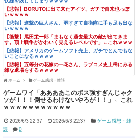
伏線を残してしまうｗｗｗｗ
【悲報】BORUTOに出て来たアイツ、ガチで自来也っぽ
いｗｗｗｗ
【悲報】進撃の巨人さん、弱すぎて自衛隊に手も足も出な
いｗｗｗｗ
【衝撃】尾田栄一郎「まもなく過去最大の敵が出てきま
す。頂上戦争がかわいく見えるレベルです」←これｗｗｗ
【悲報】アメリカのゲームソフト売上、ガチでとんでもな
いことになるｗｗｗｗ
【悲報】五等分の花嫁の一花さん、ラブコメ史上稀にみる
雑な退場をするｗｗｗｗ
ホーム
ゲーム感想・雑談
ゲームワイ「ああああこのボス強すぎんじゃク
ソが！！！倒せるわけないやろが！！」←これ
ｗｗｗｗｗｗｗｗｗｗｗ
2026/6/3 22:37
2026/6/3 22:37
ゲーム感想・雑
談
0