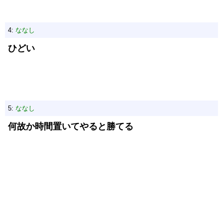
4:
ななし
ひどい
5:
ななし
何故か時間置いてやると勝てる