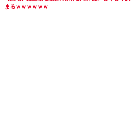
まるｗｗｗｗｗｗ