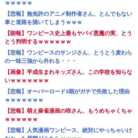
ｗｗｗｗｗ
【悲報】無免許のアニメ制作者さん、とんでもない
車と道路を描いてしまうｗｗｗ
【朗報】ワンピース史上最もヤバイ悪魔の実、とう
とう判明するｗｗｗｗｗｗ
【悲報】ワンピースのサンジさん、とうとう麦わら
の一味三強から外れる・・・
【画像】平成生まれキッズさん、この学校を知らな
いｗｗｗｗｗｗｗ
【悲報】オーバーロード3期がガチで失敗した理由
ｗｗｗｗｗｗｗ
【悲報】萌え麻雀漫画の咲さん、もうめちゃくちゃ
ｗｗｗｗｗｗ
【悲報】人気漫画ワンピース、絶対にやっちゃいけ