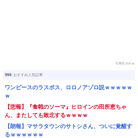
引用元:2ch.sc
999:
おすすめ人気記事
ワンピースのラスボス、ロロノアゾロ説ｗｗｗｗｗ
ｗ
【悲報】『食戟のソーマ』ヒロインの田所恵ちゃ
ん、またしても敗北するｗｗｗｗ
【朗報】マサラタウンのサトシさん、ついに覚醒す
るｗｗｗｗｗｗ