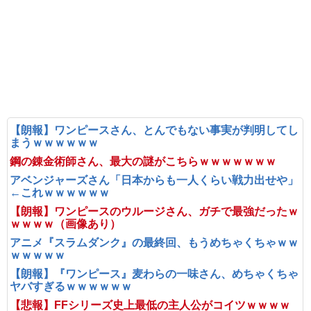
【朗報】ワンピースさん、とんでもない事実が判明してし
まうｗｗｗｗｗｗ
鋼の錬金術師さん、最大の謎がこちらｗｗｗｗｗｗｗ
アベンジャーズさん「日本からも一人くらい戦力出せや」
←これｗｗｗｗｗｗ
【朗報】ワンピースのウルージさん、ガチで最強だったｗ
ｗｗｗｗ（画像あり）
アニメ『スラムダンク』の最終回、もうめちゃくちゃｗｗ
ｗｗｗｗｗ
【朗報】『ワンピース』麦わらの一味さん、めちゃくちゃ
ヤバすぎるｗｗｗｗｗｗ
【悲報】FFシリーズ史上最低の主人公がコイツｗｗｗｗ