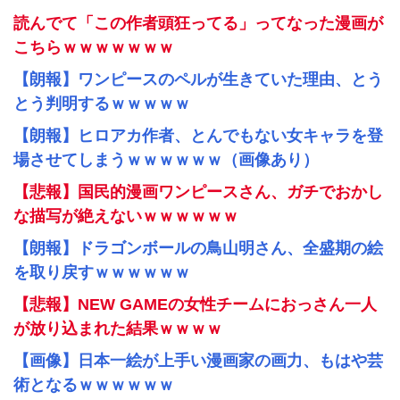
読んでて「この作者頭狂ってる」ってなった漫画が
こちらｗｗｗｗｗｗｗ
【朗報】ワンピースのペルが生きていた理由、とう
とう判明するｗｗｗｗｗ
【朗報】ヒロアカ作者、とんでもない女キャラを登
場させてしまうｗｗｗｗｗｗ（画像あり）
【悲報】国民的漫画ワンピースさん、ガチでおかし
な描写が絶えないｗｗｗｗｗｗ
【朗報】ドラゴンボールの鳥山明さん、全盛期の絵
を取り戻すｗｗｗｗｗｗ
【悲報】NEW GAMEの女性チームにおっさん一人
が放り込まれた結果ｗｗｗｗ
【画像】日本一絵が上手い漫画家の画力、もはや芸
術となるｗｗｗｗｗｗ