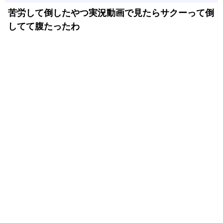
苦労して倒したやつ実況動画で見たらサクーって倒
してて腹たったわ