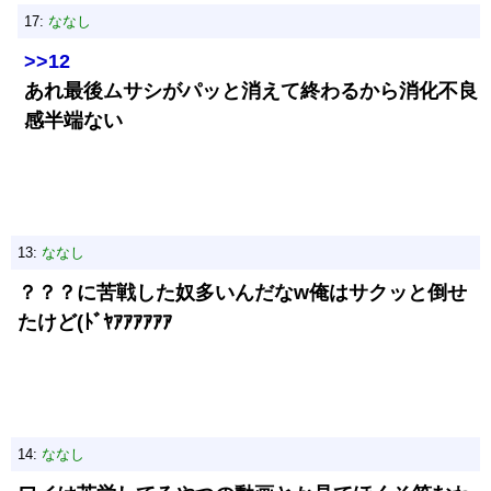
17:
ななし
>>12
あれ最後ムサシがパッと消えて終わるから消化不良
感半端ない
13:
ななし
？？？に苦戦した奴多いんだなw俺はサクッと倒せ
たけど(ﾄﾞﾔｱｱｱｱｱｱ
14:
ななし